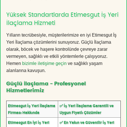
Yüksek Standartlarda Etimesgut İş Yeri
İlaçlama Hizmeti
Yılların tecrübesiyle, müşterilerimize en iyi Etimesgut İş
Yeri İlaçlama çözümlerini sunuyoruz. Güçlü İlaçlama
olarak, böcek ve haşere kontrolünde çevreye zarar
vermeyen, sağlıklı ve etkili yöntemlerle çalışıyoruz.
Hemen
bizimle iletişime geçin
ve sağlıklı yaşam
alanlarına kavuşun.
Güçlü İlaçlama - Profesyonel
Hizmetlerimiz
Etimesgut İş Yeri İlaçlama
✅ İş Yeri İlaçlama Garantili ve
Firması Hakkında
Uygun Fiyatlı Çözümler
Etimesgut En İyi İş Yeri
✅ En Yakın ve Güvenilir İş Yeri