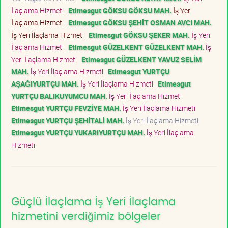
İlaçlama Hizmeti
Etimesgut GÖKSU GÖKSU MAH.
İş Yeri
İlaçlama Hizmeti
Etimesgut GÖKSU ŞEHİT OSMAN AVCI MAH.
İş Yeri İlaçlama Hizmeti
Etimesgut GÖKSU ŞEKER MAH.
İş Yeri
İlaçlama Hizmeti
Etimesgut GÜZELKENT GÜZELKENT MAH.
İş
Yeri İlaçlama Hizmeti
Etimesgut GÜZELKENT YAVUZ SELİM
MAH.
İş Yeri İlaçlama Hizmeti
Etimesgut YURTÇU
AŞAĞIYURTÇU MAH.
İş Yeri İlaçlama Hizmeti
Etimesgut
YURTÇU BALIKUYUMCU MAH.
İş Yeri İlaçlama Hizmeti
Etimesgut YURTÇU FEVZİYE MAH.
İş Yeri İlaçlama Hizmeti
Etimesgut YURTÇU ŞEHİTALİ MAH.
İş Yeri İlaçlama Hizmeti
Etimesgut YURTÇU YUKARIYURTÇU MAH.
İş Yeri İlaçlama
Hizmeti
Güçlü İlaçlama İş Yeri İlaçlama
hizmetini verdiğimiz bölgeler