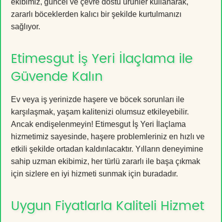
ekibimiz, güncel ve çevre dostu ürünler kullanarak,
zararlı böceklerden kalıcı bir şekilde kurtulmanızı
sağlıyor.
Etimesgut İş Yeri İlaçlama ile
Güvende Kalın
Ev veya iş yerinizde haşere ve böcek sorunları ile
karşılaşmak, yaşam kalitenizi olumsuz etkileyebilir.
Ancak endişelenmeyin! Etimesgut İş Yeri İlaçlama
hizmetimiz sayesinde, haşere problemleriniz en hızlı ve
etkili şekilde ortadan kaldırılacaktır. Yılların deneyimine
sahip uzman ekibimiz, her türlü zararlı ile başa çıkmak
için sizlere en iyi hizmeti sunmak için buradadır.
Uygun Fiyatlarla Kaliteli Hizmet