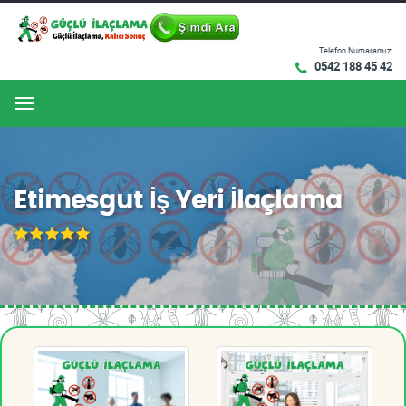
Telefon Numaramız:
0542 188 45 42
Menu
Etimesgut İş Yeri İlaçlama