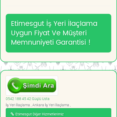
Etimesgut İş Yeri İlaçlama
Uygun Fiyat Ve Müşteri
Memnuniyeti Garantisi !
0542 188 45 42 Güçlü Usta
İş Yeri İlaçlama , Ankara İş Yeri İlaçlama ,
Etimesgut Diğer Hizmetlerimiz