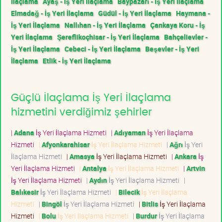
İlaçlama
Ayaş - İş Yeri İlaçlama
Baypazarı - İş Yeri İlaçlama
Elmadağ - İş Yeri İlaçlama
Güdül - İş Yeri İlaçlama
Haymana -
İş Yeri İlaçlama
Nallıhan - İş Yeri İlaçlama
Çankaya Koru - İş
Yeri İlaçlama
Şereflikoçhisar - İş Yeri İlaçlama
Bahçelievler -
İş Yeri İlaçlama
Cebeci - İş Yeri İlaçlama
Beşevler - İş Yeri
İlaçlama
Etlik - İş Yeri İlaçlama
Güçlü İlaçlama İş Yeri İlaçlama
hizmetini verdiğimiz şehirler
|
Adana
İş Yeri İlaçlama Hizmeti
|
Adıyaman
İş Yeri İlaçlama
Hizmeti
|
Afyonkarahisar
İş Yeri İlaçlama Hizmeti
|
Ağrı
İş Yeri
İlaçlama Hizmeti
|
Amasya
İş Yeri İlaçlama Hizmeti
|
Ankara
İş
Yeri İlaçlama Hizmeti
|
Antalya
İş Yeri İlaçlama Hizmeti
|
Artvin
İş Yeri İlaçlama Hizmeti
|
Aydın
İş Yeri İlaçlama Hizmeti
|
Balıkesir
İş Yeri İlaçlama Hizmeti
|
Bilecik
İş Yeri İlaçlama
Hizmeti
|
Bingöl
İş Yeri İlaçlama Hizmeti
|
Bitlis
İş Yeri İlaçlama
Hizmeti
|
Bolu
İş Yeri İlaçlama Hizmeti
|
Burdur
İş Yeri İlaçlama