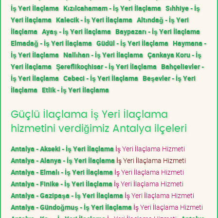
İş Yeri İlaçlama
Kızılcahamam - İş Yeri İlaçlama
Sıhhiye - İş
Yeri İlaçlama
Kalecik - İş Yeri İlaçlama
Altındağ - İş Yeri
İlaçlama
Ayaş - İş Yeri İlaçlama
Baypazarı - İş Yeri İlaçlama
Elmadağ - İş Yeri İlaçlama
Güdül - İş Yeri İlaçlama
Haymana -
İş Yeri İlaçlama
Nallıhan - İş Yeri İlaçlama
Çankaya Koru - İş
Yeri İlaçlama
Şereflikoçhisar - İş Yeri İlaçlama
Bahçelievler -
İş Yeri İlaçlama
Cebeci - İş Yeri İlaçlama
Beşevler - İş Yeri
İlaçlama
Etlik - İş Yeri İlaçlama
Güçlü İlaçlama İş Yeri İlaçlama
hizmetini verdiğimiz Antalya ilçeleri
Antalya - Akseki - İş Yeri İlaçlama
İş Yeri İlaçlama Hizmeti
Antalya - Alanya - İş Yeri İlaçlama
İş Yeri İlaçlama Hizmeti
Antalya - Elmalı - İş Yeri İlaçlama
İş Yeri İlaçlama Hizmeti
Antalya - Finike - İş Yeri İlaçlama
İş Yeri İlaçlama Hizmeti
Antalya - Gazipaşa - İş Yeri İlaçlama
İş Yeri İlaçlama Hizmeti
Antalya - Gündoğmuş - İş Yeri İlaçlama
İş Yeri İlaçlama Hizmeti