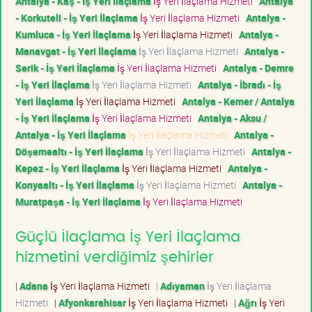
Antalya - Kaş - İş Yeri İlaçlama
İş Yeri İlaçlama Hizmeti
Antalya
- Korkuteli - İş Yeri İlaçlama
İş Yeri İlaçlama Hizmeti
Antalya -
Kumluca - İş Yeri İlaçlama
İş Yeri İlaçlama Hizmeti
Antalya -
Manavgat - İş Yeri İlaçlama
İş Yeri İlaçlama Hizmeti
Antalya -
Serik - İş Yeri İlaçlama
İş Yeri İlaçlama Hizmeti
Antalya - Demre
- İş Yeri İlaçlama
İş Yeri İlaçlama Hizmeti
Antalya - İbradı - İş
Yeri İlaçlama
İş Yeri İlaçlama Hizmeti
Antalya - Kemer / Antalya
- İş Yeri İlaçlama
İş Yeri İlaçlama Hizmeti
Antalya - Aksu /
Antalya - İş Yeri İlaçlama
İş Yeri İlaçlama Hizmeti
Antalya -
Döşemealtı - İş Yeri İlaçlama
İş Yeri İlaçlama Hizmeti
Antalya -
Kepez - İş Yeri İlaçlama
İş Yeri İlaçlama Hizmeti
Antalya -
Konyaaltı - İş Yeri İlaçlama
İş Yeri İlaçlama Hizmeti
Antalya -
Muratpaşa - İş Yeri İlaçlama
İş Yeri İlaçlama Hizmeti
Güçlü İlaçlama İş Yeri İlaçlama
hizmetini verdiğimiz şehirler
|
Adana
İş Yeri İlaçlama Hizmeti
|
Adıyaman
İş Yeri İlaçlama
Hizmeti
|
Afyonkarahisar
İş Yeri İlaçlama Hizmeti
|
Ağrı
İş Yeri