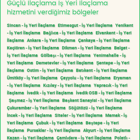
Güçlü İlaçlama İş Yeri İlaçlama
hizmetini verdiğimiz bölgeler
Sincan - İş Yeri İlaçlama
Etimesgut - İş Yeri İlaçlama
Yenikent
- İş Yeri İlaçlama
Bağlıca - İş Yeri İlaçlama
Elvankent - İş Yeri
İlaçlama
Ankara - İş Yeri İlaçlama
Çankaya - İş Yeri İlaçlama
Keçiören - İş Yeri İlaçlama
Dikmen - İş Yeri İlaçlama
Balgat -
İş Yeri İlaçlama
Gölbaşı - İş Yeri İlaçlama
Yenimahalle - İş
Yeri İlaçlama
Demetevler - İş Yeri İlaçlama
Şentepe - İş Yeri
İlaçlama
Ostim - İş Yeri İlaçlama
Batıkent - İş Yeri İlaçlama
Ümitköy - İş Yeri İlaçlama
Çayyolu - İş Yeri İlaçlama
Eryaman
- İş Yeri İlaçlama
Kızılay - İş Yeri İlaçlama
Yapracık - İş Yeri
İlaçlama
İvedik - İş Yeri İlaçlama
İvedik OSB - İş Yeri İlaçlama
Şaşmaz - İş Yeri İlaçlama
Başkent Sanayisi - İş Yeri İlaçlama
Çukurambar - İş Yeri İlaçlama
Söğütözü - İş Yeri İlaçlama
İncek - İş Yeri İlaçlama
Siteler - İş Yeri İlaçlama
Mamak - İş
Yeri İlaçlama
Çubuk - İş Yeri İlaçlama
Beştepe - İş Yeri
İlaçlama
Pursaklar - İş Yeri İlaçlama
Akyurt - İş Yeri İlaçlama
Kazan - İş Yeri İlaçlama
Çamlıdere - İş Yeri İlaçlama
Polatlı -