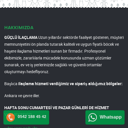
HAKKIMIZDA
GÜÇLÜ İLAÇLAMA
Uzun yıllardır sektörde faaliyet gösteren, müşteri
memnuniyetini ön planda tutarak kaliteli ve uygun fiyatlı böcek ve
haşere ilaçlama hizmetleri sunan bir firmadır. Profesyonel
ekibimizle, zararlılarla mücadele konusunda uzman çözümler
sunarak, ev ve iş yerlerinizde sağlıklı ve güvenli ortamlar
oluşturmayı hedefliyoruz.
Başlıca
ilaçlama hizmeti verdiğimiz ve sipariş aldığımız bölgeler:
Ankara ve çevre iller.
HAFTA SONU CUMARTESİ VE PAZAR GÜNLERİ DE HİZMET
VERMEKTEYİZ!
0542 188 45 42
Whatsapp