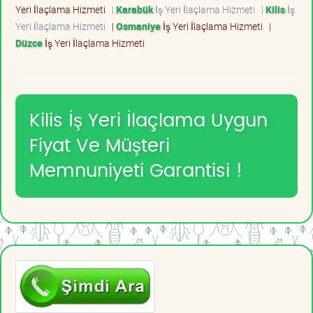
Yeri İlaçlama Hizmeti
|
Karabük
İş Yeri İlaçlama Hizmeti
|
Kilis
İş
Yeri İlaçlama Hizmeti
|
Osmaniye
İş Yeri İlaçlama Hizmeti
|
Düzce
İş Yeri İlaçlama Hizmeti
Kilis İş Yeri İlaçlama Uygun
Fiyat Ve Müşteri
Memnuniyeti Garantisi !