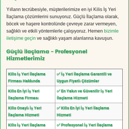
Yılların tecrübesiyle, müşterilerimize en iyi Kilis İş Yeri
İlaçlama çözümlerini sunuyoruz. Güçlü İlaçlama olarak,
böcek ve haşere kontrolünde çevreye zarar vermeyen,
sağlıklı ve etkili yöntemlerle çalışıyoruz. Hemen
bizimle
iletişime geçin
ve sağlıklı yaşam alanlarına kavuşun.
Güçlü İlaçlama - Profesyonel
Hizmetlerimiz
Kilis İş Yeri İlaçlama
✅ İş Yeri İlaçlama Garantili ve
Firması Hakkında
Uygun Fiyatlı Çözümler
Kilis En İyi İş Yeri
✅ En Yakın ve Güvenilir İş Yeri
İlaçlama Firması
İlaçlama Hizmeti
Kilis Onaylı İş Yeri
✅ Kilis En İyi İş Yeri İlaçlama
İlaçlama Hizmeti
Hizmeti
Kilis İş Yeri İlaçlama
✅ Profesyonel İş Yeri İlaçlama