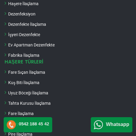
Haşere İlaçlama
Dezenfeksiyon
Dezenfekte İlaçlama
İşyeri Dezenfekte
Ev Apartman Dezenfekte
Fabrika İlaçlama
HAŞERE TÜRLERİ
Fare Sıçan İlaçlama
Kuş Biti İlaçlama
Uyuz Böceği İlaçlama
Tahta Kurusu İlaçlama
Fare İlaçlama
Akrep İlaçlama
0542 188 45 42
Whatsapp
Pire İlaçlama