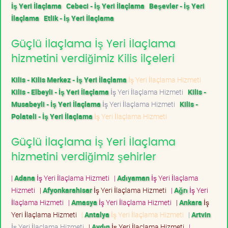
İş Yeri İlaçlama
Cebeci - İş Yeri İlaçlama
Beşevler - İş Yeri
İlaçlama
Etlik - İş Yeri İlaçlama
Güçlü İlaçlama İş Yeri İlaçlama
hizmetini verdiğimiz Kilis ilçeleri
Kilis - Kilis Merkez - İş Yeri İlaçlama
İş Yeri İlaçlama Hizmeti
Kilis - Elbeyli - İş Yeri İlaçlama
İş Yeri İlaçlama Hizmeti
Kilis -
Musabeyli - İş Yeri İlaçlama
İş Yeri İlaçlama Hizmeti
Kilis -
Polateli - İş Yeri İlaçlama
İş Yeri İlaçlama Hizmeti
Güçlü İlaçlama İş Yeri İlaçlama
hizmetini verdiğimiz şehirler
|
Adana
İş Yeri İlaçlama Hizmeti
|
Adıyaman
İş Yeri İlaçlama
Hizmeti
|
Afyonkarahisar
İş Yeri İlaçlama Hizmeti
|
Ağrı
İş Yeri
İlaçlama Hizmeti
|
Amasya
İş Yeri İlaçlama Hizmeti
|
Ankara
İş
Yeri İlaçlama Hizmeti
|
Antalya
İş Yeri İlaçlama Hizmeti
|
Artvin
İş Yeri İlaçlama Hizmeti
|
Aydın
İş Yeri İlaçlama Hizmeti
|