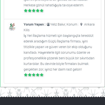
Herkese gönül rahatlığıyla tavsiye ederim.
Yorum Yapan :
Yeliz Bakır, Konum :
Ankara
Kilis
İş Yeri İlaçlama hizmeti için başlangıçta tereddüt
ederek aradığım Güçlü İlaçlama firması, işini
titizlikle yapan ve güven veren bir ekip olduğunu
kanıtladı. Haşerelerle ilgili sorunumu özenle ve
profesyonellikle çözerek beni büyük bir sıkıntıdan
kurtardılar. Bu devirde böyle firmaları bulmak
gerçekten zor; işiniz her daim rast gelsin!