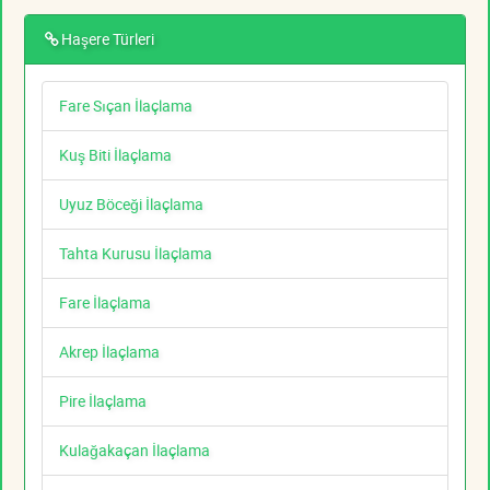
Haşere Türleri
Fare Sıçan İlaçlama
Kuş Biti İlaçlama
Uyuz Böceği İlaçlama
Tahta Kurusu İlaçlama
Fare İlaçlama
Akrep İlaçlama
Pire İlaçlama
Kulağakaçan İlaçlama