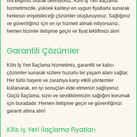
önceliğimiz olarak belirliyoruz. Kilis İş Yeri İlaçlama
hizmetimizde, yüksek kaliteyi en uygun fiyatlarla sunarak
herkesin erişebileceği çözümler oluşturuyoruz. Sağlığınız
ve güvenliğiniz için en iyi hizmeti almak istiyorsanız,
hemen bizimle iletişime geçin ve fiyat teklifimizi alın!
Garantili Çözümler
Kilis İş Yeri İlaçlama hizmetimiz, garantili ve kalıcı
çözümler sunarak sizlere huzurlu bir yaşam alanı sağlar.
Her türlü haşere ve zararlıya karşı etkili yöntemler
kullanarak, en iyi sonuçları elde etmenizi sağlıyoruz.
Güçlü İlaçlama, sizin ve sevdiklerinizin sağlığını korumak
için buradadır. Hemen iletişime geçin ve güvenliğinizi
garanti altına alın!
Kilis İş Yeri İlaçlama Fiyatları