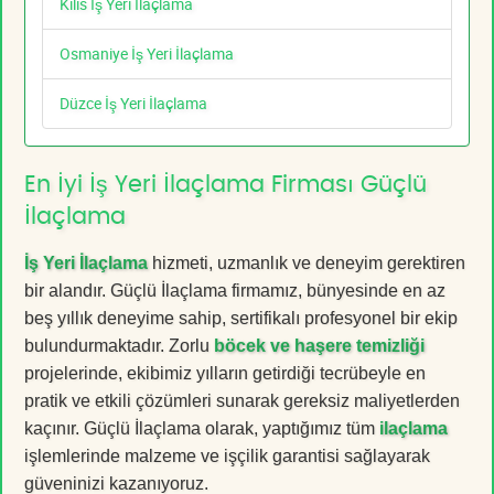
Kilis İş Yeri İlaçlama
Osmaniye İş Yeri İlaçlama
Düzce İş Yeri İlaçlama
En İyi İş Yeri İlaçlama Firması Güçlü
İlaçlama
İş Yeri İlaçlama
hizmeti, uzmanlık ve deneyim gerektiren
bir alandır. Güçlü İlaçlama firmamız, bünyesinde en az
beş yıllık deneyime sahip, sertifikalı profesyonel bir ekip
bulundurmaktadır. Zorlu
böcek ve haşere temizliği
projelerinde, ekibimiz yılların getirdiği tecrübeyle en
pratik ve etkili çözümleri sunarak gereksiz maliyetlerden
kaçınır. Güçlü İlaçlama olarak, yaptığımız tüm
ilaçlama
işlemlerinde malzeme ve işçilik garantisi sağlayarak
güveninizi kazanıyoruz.