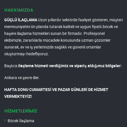
HAKKIMIZDA
GÜÇLÜ İLAÇLAMA
Uzun yıllardır sektörde faaliyet gösteren, müşteri
memnuniyetini ön planda tutarak kaliteli ve uygun fiyatlı böcek ve
haşere ilaçlama hizmetleri sunan bir firmadır. Profesyonel
ekibimizle, zararlılarla mücadele konusunda uzman çözümler
sunarak, ev ve iş yerlerinizde sağlıklı ve güvenli ortamlar
oluşturmayı hedefliyoruz.
Başlıca
ilaçlama hizmeti verdiğimiz ve sipariş aldığımız bölgeler:
Ankara ve çevre iller.
HAFTA SONU CUMARTESİ VE PAZAR GÜNLERİ DE HİZMET
VERMEKTEYİZ!
HİZMETLERİMİZ
Böcek İlaçlama