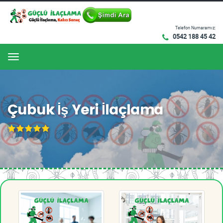
Telefon Numaramız:
0542 188 45 42
Menu
Çubuk İş Yeri İlaçlama