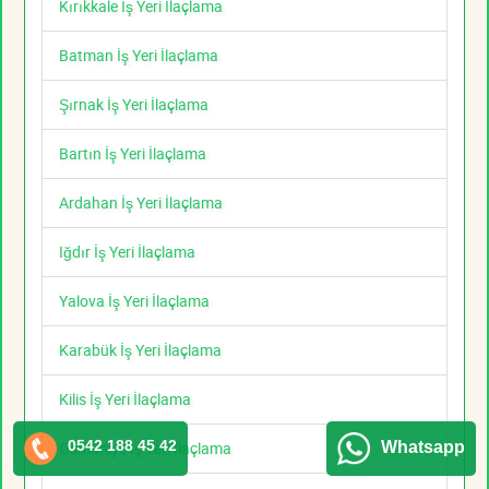
Kırıkkale İş Yeri İlaçlama
Batman İş Yeri İlaçlama
Şırnak İş Yeri İlaçlama
Bartın İş Yeri İlaçlama
Ardahan İş Yeri İlaçlama
Iğdır İş Yeri İlaçlama
Yalova İş Yeri İlaçlama
Karabük İş Yeri İlaçlama
Kilis İş Yeri İlaçlama
0542 188 45 42
Whatsapp
Osmaniye İş Yeri İlaçlama