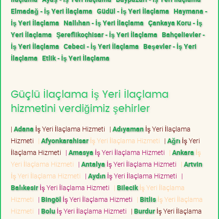
Elmadağ - İş Yeri İlaçlama
Güdül - İş Yeri İlaçlama
Haymana -
İş Yeri İlaçlama
Nallıhan - İş Yeri İlaçlama
Çankaya Koru - İş
Yeri İlaçlama
Şereflikoçhisar - İş Yeri İlaçlama
Bahçelievler -
İş Yeri İlaçlama
Cebeci - İş Yeri İlaçlama
Beşevler - İş Yeri
İlaçlama
Etlik - İş Yeri İlaçlama
Güçlü İlaçlama İş Yeri İlaçlama
hizmetini verdiğimiz şehirler
|
Adana
İş Yeri İlaçlama Hizmeti
|
Adıyaman
İş Yeri İlaçlama
Hizmeti
|
Afyonkarahisar
İş Yeri İlaçlama Hizmeti
|
Ağrı
İş Yeri
İlaçlama Hizmeti
|
Amasya
İş Yeri İlaçlama Hizmeti
|
Ankara
İş
Yeri İlaçlama Hizmeti
|
Antalya
İş Yeri İlaçlama Hizmeti
|
Artvin
İş Yeri İlaçlama Hizmeti
|
Aydın
İş Yeri İlaçlama Hizmeti
|
Balıkesir
İş Yeri İlaçlama Hizmeti
|
Bilecik
İş Yeri İlaçlama
Hizmeti
|
Bingöl
İş Yeri İlaçlama Hizmeti
|
Bitlis
İş Yeri İlaçlama
Hizmeti
|
Bolu
İş Yeri İlaçlama Hizmeti
|
Burdur
İş Yeri İlaçlama