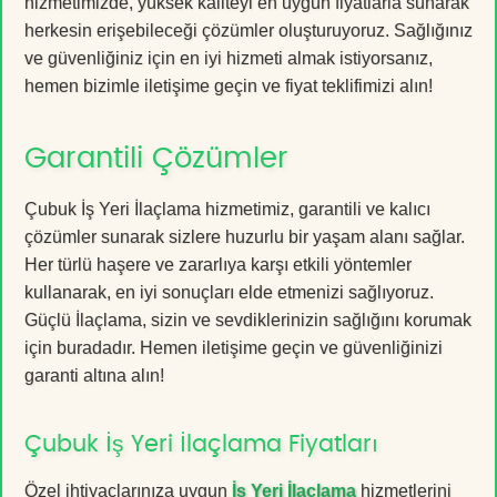
hizmetimizde, yüksek kaliteyi en uygun fiyatlarla sunarak
herkesin erişebileceği çözümler oluşturuyoruz. Sağlığınız
ve güvenliğiniz için en iyi hizmeti almak istiyorsanız,
hemen bizimle iletişime geçin ve fiyat teklifimizi alın!
Garantili Çözümler
Çubuk İş Yeri İlaçlama hizmetimiz, garantili ve kalıcı
çözümler sunarak sizlere huzurlu bir yaşam alanı sağlar.
Her türlü haşere ve zararlıya karşı etkili yöntemler
kullanarak, en iyi sonuçları elde etmenizi sağlıyoruz.
Güçlü İlaçlama, sizin ve sevdiklerinizin sağlığını korumak
için buradadır. Hemen iletişime geçin ve güvenliğinizi
garanti altına alın!
Çubuk İş Yeri İlaçlama Fiyatları
Özel ihtiyaçlarınıza uygun
İş Yeri İlaçlama
hizmetlerini