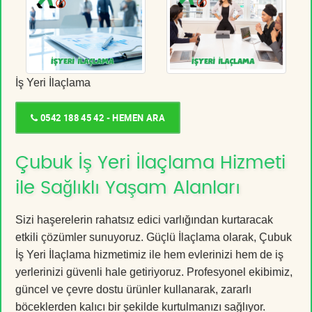
İş Yeri İlaçlama
0542 188 45 42 - HEMEN ARA
Çubuk İş Yeri İlaçlama Hizmeti
ile Sağlıklı Yaşam Alanları
Sizi haşerelerin rahatsız edici varlığından kurtaracak
etkili çözümler sunuyoruz. Güçlü İlaçlama olarak, Çubuk
İş Yeri İlaçlama hizmetimiz ile hem evlerinizi hem de iş
yerlerinizi güvenli hale getiriyoruz. Profesyonel ekibimiz,
güncel ve çevre dostu ürünler kullanarak, zararlı
böceklerden kalıcı bir şekilde kurtulmanızı sağlıyor.