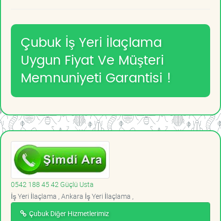
Çubuk İş Yeri İlaçlama
Uygun Fiyat Ve Müşteri
Memnuniyeti Garantisi !
0542 188 45 42 Güçlü Usta
İş Yeri İlaçlama , Ankara İş Yeri İlaçlama ,
Çubuk Diğer Hizmetlerimiz