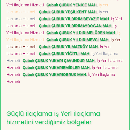
Yeri İlaçlama Hizmeti
Çubuk ÇUBUK YENİCE MAH.
İş Yeri
İlaçlama Hizmeti
Çubuk ÇUBUK YEŞİLKENT MAH.
İş Yeri
İlaçlama Hizmeti
Çubuk ÇUBUK YILDIRIM BEYAZIT MAH.
İş Yeri
İlaçlama Hizmeti
Çubuk ÇUBUK YILDIRIMAYDOĞAN MAH.
İş
Yeri İlaçlama Hizmeti
Çubuk ÇUBUK YILDIRIMELÖREN MAH.
İş
Yeri İlaçlama Hizmeti
Çubuk ÇUBUK YILDIRIMEVCİ MAH.
İş Yeri
İlaçlama Hizmeti
Çubuk ÇUBUK YILMAZKÖY MAH.
İş Yeri
İlaçlama Hizmeti
Çubuk ÇUBUK YİĞİTLİ MAH.
İş Yeri İlaçlama
Hizmeti
Çubuk ÇUBUK YUKARI ÇAVUNDUR MAH.
İş Yeri İlaçlama
Hizmeti
Çubuk ÇUBUK YUKARIEMİRLER MAH.
İş Yeri İlaçlama
Hizmeti
Çubuk ÇUBUK YUKARIOBRUK MAH.
İş Yeri İlaçlama
Hizmeti
Güçlü İlaçlama İş Yeri İlaçlama
hizmetini verdiğimiz bölgeler