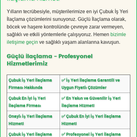
Yılların tecrübesiyle, müşterilerimize en iyi Çubuk İş Yeri
İlaçlama çözümlerini sunuyoruz. Güçlü İlaçlama olarak,
böcek ve haşere kontrolünde çevreye zarar vermeyen,
sağlıklı ve etkili yöntemlerle çalışıyoruz. Hemen
bizimle
iletişime geçin
ve sağlıklı yaşam alanlarına kavuşun.
Güçlü İlaçlama - Profesyonel
Hizmetlerimiz
Çubuk İş Yeri İlaçlama
✅ İş Yeri İlaçlama Garantili ve
Firması Hakkında
Uygun Fiyatlı Çözümler
Çubuk En İyi İş Yeri
✅ En Yakın ve Güvenilir İş Yeri
İlaçlama Firması
İlaçlama Hizmeti
Onaylı İş Yeri İlaçlama
✅ Çubuk En İyi İş Yeri İlaçlama
Hizmeti
Hizmeti
Çubuk İş Yeri İlaçlama
✅ Profesyonel İş Yeri İlaçlama