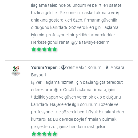
ilaçlama talebinde bulundum ve belirtilen saatte
hızlıca geldiler. Personelin maske takması ve iş
ahlakına gösterdikleri özen, firmanın güvenilir
olduğunu kanıtladı. Söz verdikleri gibi ilaçlama
işlemini profesyonel bir şekilde tamamladılar.
Herkese gönül rahatlığıyla tavsiye ederim.
Yorum Yapan :
Yeliz Bakır, Konum :
Ankara
Bayburt
İş Yeri İlaçlama hizmeti için başlangıçta tereddüt
ederek aradığım Güçlü İlaçlama firması, işini
titizlikle yapan ve güven veren bir ekip olduğunu
kanıtladı. Haşerelerle ilgili sorunumu özenle ve
profesyonellikle çözerek beni büyük bir sıkıntıdan
kurtardılar. Bu devirde böyle firmaları bulmak
gerçekten zor; işiniz her daim rast gelsin!