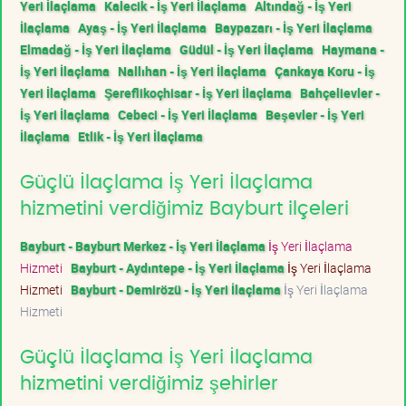
Yeri İlaçlama
Kalecik - İş Yeri İlaçlama
Altındağ - İş Yeri
İlaçlama
Ayaş - İş Yeri İlaçlama
Baypazarı - İş Yeri İlaçlama
Elmadağ - İş Yeri İlaçlama
Güdül - İş Yeri İlaçlama
Haymana -
İş Yeri İlaçlama
Nallıhan - İş Yeri İlaçlama
Çankaya Koru - İş
Yeri İlaçlama
Şereflikoçhisar - İş Yeri İlaçlama
Bahçelievler -
İş Yeri İlaçlama
Cebeci - İş Yeri İlaçlama
Beşevler - İş Yeri
İlaçlama
Etlik - İş Yeri İlaçlama
Güçlü İlaçlama İş Yeri İlaçlama
hizmetini verdiğimiz Bayburt ilçeleri
Bayburt - Bayburt Merkez - İş Yeri İlaçlama
İş Yeri İlaçlama
Hizmeti
Bayburt - Aydıntepe - İş Yeri İlaçlama
İş Yeri İlaçlama
Hizmeti
Bayburt - Demirözü - İş Yeri İlaçlama
İş Yeri İlaçlama
Hizmeti
Güçlü İlaçlama İş Yeri İlaçlama
hizmetini verdiğimiz şehirler