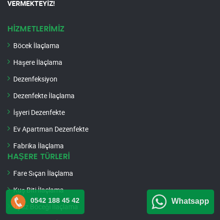
VERMEKTEYİZ!
HİZMETLERİMİZ
Böcek İlaçlama
Haşere İlaçlama
Dezenfeksiyon
Dezenfekte İlaçlama
İşyeri Dezenfekte
Ev Apartman Dezenfekte
Fabrika İlaçlama
HAŞERE TÜRLERİ
Fare Sıçan İlaçlama
Kuş Biti İlaçlama
0542 188 45 42
Whatsapp
Uyuz Böceği İlaçlama