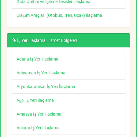
Gıda Üretim ve İşleme Tesisleri İlaçlama
Ulaşım Araçları (Otobüs, Tren, Uçak) İlaçlama
İş Yeri İlaçlama Hizmet Bölgeleri
Adana İş Yeri İlaçlama
Adıyaman İş Yeri İlaçlama
Afyonkarahisar İş Yeri İlaçlama
Ağrı İş Yeri İlaçlama
Amasya İş Yeri İlaçlama
Ankara İş Yeri İlaçlama