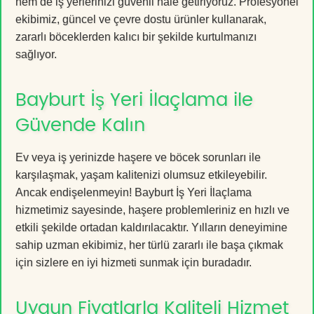
hem de iş yerlerinizi güvenli hale getiriyoruz. Profesyonel
ekibimiz, güncel ve çevre dostu ürünler kullanarak,
zararlı böceklerden kalıcı bir şekilde kurtulmanızı
sağlıyor.
Bayburt İş Yeri İlaçlama ile
Güvende Kalın
Ev veya iş yerinizde haşere ve böcek sorunları ile
karşılaşmak, yaşam kalitenizi olumsuz etkileyebilir.
Ancak endişelenmeyin! Bayburt İş Yeri İlaçlama
hizmetimiz sayesinde, haşere problemleriniz en hızlı ve
etkili şekilde ortadan kaldırılacaktır. Yılların deneyimine
sahip uzman ekibimiz, her türlü zararlı ile başa çıkmak
için sizlere en iyi hizmeti sunmak için buradadır.
Uygun Fiyatlarla Kaliteli Hizmet