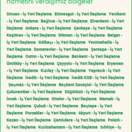
hizmetini verdiğimiz bölgeler
Sincan - İş Yeri İlaçlama
Etimesgut - İş Yeri İlaçlama
Yenikent
- İş Yeri İlaçlama
Bağlıca - İş Yeri İlaçlama
Elvankent - İş Yeri
İlaçlama
Ankara - İş Yeri İlaçlama
Çankaya - İş Yeri İlaçlama
Keçiören - İş Yeri İlaçlama
Dikmen - İş Yeri İlaçlama
Balgat -
İş Yeri İlaçlama
Gölbaşı - İş Yeri İlaçlama
Yenimahalle - İş
Yeri İlaçlama
Demetevler - İş Yeri İlaçlama
Şentepe - İş Yeri
İlaçlama
Ostim - İş Yeri İlaçlama
Batıkent - İş Yeri İlaçlama
Ümitköy - İş Yeri İlaçlama
Çayyolu - İş Yeri İlaçlama
Eryaman
- İş Yeri İlaçlama
Kızılay - İş Yeri İlaçlama
Yapracık - İş Yeri
İlaçlama
İvedik - İş Yeri İlaçlama
İvedik OSB - İş Yeri İlaçlama
Şaşmaz - İş Yeri İlaçlama
Başkent Sanayisi - İş Yeri İlaçlama
Çukurambar - İş Yeri İlaçlama
Söğütözü - İş Yeri İlaçlama
İncek - İş Yeri İlaçlama
Siteler - İş Yeri İlaçlama
Mamak - İş
Yeri İlaçlama
Çubuk - İş Yeri İlaçlama
Beştepe - İş Yeri
İlaçlama
Pursaklar - İş Yeri İlaçlama
Akyurt - İş Yeri İlaçlama
Kazan - İş Yeri İlaçlama
Çamlıdere - İş Yeri İlaçlama
Polatlı -
İş Yeri İlaçlama
Kızılcahamam - İş Yeri İlaçlama
Sıhhiye - İş