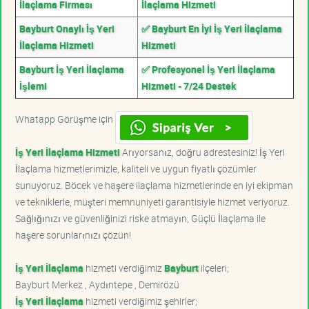
İlaçlama Firması
İlaçlama Hizmeti
Bayburt Onaylı İş Yeri
✅ Bayburt En İyi İş Yeri İlaçlama
İlaçlama Hizmeti
Hizmeti
Bayburt İş Yeri İlaçlama
✅ Profesyonel İş Yeri İlaçlama
İşlemi
Hizmeti - 7/24 Destek
Whatapp Görüşme için
İş Yeri İlaçlama Hizmeti
Arıyorsanız, doğru adrestesiniz! İş Yeri
İlaçlama hizmetlerimizle, kaliteli ve uygun fiyatlı çözümler
sunuyoruz. Böcek ve haşere ilaçlama hizmetlerinde en iyi ekipman
ve tekniklerle, müşteri memnuniyeti garantisiyle hizmet veriyoruz.
Sağlığınızı ve güvenliğinizi riske atmayın, Güçlü İlaçlama ile
haşere sorunlarınızı çözün!
İş Yeri İlaçlama
hizmeti verdiğimiz
Bayburt
ilçeleri;
Bayburt Merkez , Aydıntepe , Demirözü
İş Yeri İlaçlama
hizmeti verdiğimiz şehirler;