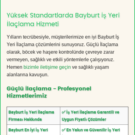
Yüksek Standartlarda Bayburt İş Yeri
İlaçlama Hizmeti
Yılların tecrübesiyle, müşterilerimize en iyi Bayburt İş
Yeri İlaçlama çözümlerini sunuyoruz. Güçlü İlaçlama
olarak, böcek ve haşere kontrolünde çevreye zarar
vermeyen, sağlıklı ve etkili yöntemlerle çalışıyoruz.
Hemen
bizimle iletişime geçin
ve sağlıklı yaşam
alanlarına kavuşun.
Güçlü İlaçlama - Profesyonel
Hizmetlerimiz
Bayburt İş Yeri İlaçlama
✅ İş Yeri İlaçlama Garantili ve
Firması Hakkında
Uygun Fiyatlı Çözümler
Bayburt En İyi İş Yeri
✅ En Yakın ve Güvenilir İş Yeri