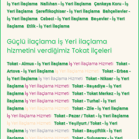
İş Yeri İlaçlama
Nallıhan - İş Yeri İlaçlama
Çankaya Koru - İş
Yeri İlaçlama
Şereflikoçhisar - İş Yeri İlaçlama
Bahçelievler -
İş Yeri İlaçlama
Cebeci - İş Yeri İlaçlama
Beşevler - İş Yeri
İlaçlama
Etlik - İş Yeri İlaçlama
Güçlü İlaçlama İş Yeri İlaçlama
hizmetini verdiğimiz Tokat ilçeleri
Tokat - Almus - İş Yeri İlaçlama
İş Yeri İlaçlama Hizmeti
Tokat -
Artova - İş Yeri İlaçlama
İş Yeri İlaçlama Hizmeti
Tokat - Erbaa -
İş Yeri İlaçlama
İş Yeri İlaçlama Hizmeti
Tokat - Niksar - İş Yeri
İlaçlama
İş Yeri İlaçlama Hizmeti
Tokat - Reşadiye - İş Yeri
İlaçlama
İş Yeri İlaçlama Hizmeti
Tokat - Tokat Merkez - İş Yeri
İlaçlama
İş Yeri İlaçlama Hizmeti
Tokat - Turhal - İş Yeri
İlaçlama
İş Yeri İlaçlama Hizmeti
Tokat - Zile - İş Yeri İlaçlama
İş Yeri İlaçlama Hizmeti
Tokat - Pazar / Tokat - İş Yeri İlaçlama
İş Yeri İlaçlama Hizmeti
Tokat - Yeşilyurt / Tokat - İş Yeri
İlaçlama
İş Yeri İlaçlama Hizmeti
Tokat - Başçiftlik - İş Yeri
İlaçlama
İş Yeri İlaçlama Hizmeti
Tokat - Sulusaray - İş Yeri