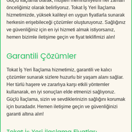
Güçlü İlaçlama olarak, müşteri memnuniyetini her zaman
önceliğimiz olarak belirliyoruz. Tokat İş Yeri İlaçlama
hizmetimizde, yüksek kaliteyi en uygun fiyatlarla sunarak
herkesin erişebileceği çözümler oluşturuyoruz. Sağlığınız
ve güvenliğiniz için en iyi hizmeti almak istiyorsanız,
hemen bizimle iletişime geçin ve fiyat teklifimizi alın!
Garantili Çözümler
Tokat İş Yeri İlaçlama hizmetimiz, garantili ve kalıcı
çözümler sunarak sizlere huzurlu bir yaşam alanı sağlar.
Her türlü haşere ve zararlıya karşı etkili yöntemler
kullanarak, en iyi sonuçları elde etmenizi sağlıyoruz.
Güçlü İlaçlama, sizin ve sevdiklerinizin sağlığını korumak
için buradadır. Hemen iletişime geçin ve güvenliğinizi
garanti altına alın!