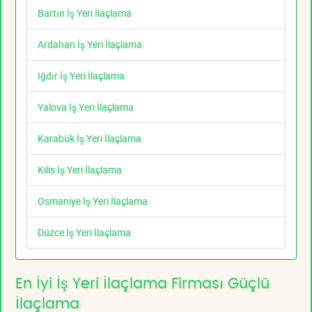
Bartın İş Yeri İlaçlama
Ardahan İş Yeri İlaçlama
Iğdır İş Yeri İlaçlama
Yalova İş Yeri İlaçlama
Karabük İş Yeri İlaçlama
Kilis İş Yeri İlaçlama
Osmaniye İş Yeri İlaçlama
Düzce İş Yeri İlaçlama
En İyi İş Yeri İlaçlama Firması Güçlü
İlaçlama