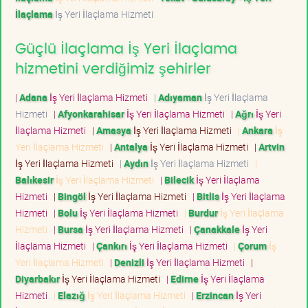
İlaçlama
İş Yeri İlaçlama Hizmeti
Güçlü İlaçlama İş Yeri İlaçlama
hizmetini verdiğimiz şehirler
|
Adana
İş Yeri İlaçlama Hizmeti
|
Adıyaman
İş Yeri İlaçlama
Hizmeti
|
Afyonkarahisar
İş Yeri İlaçlama Hizmeti
|
Ağrı
İş Yeri
İlaçlama Hizmeti
|
Amasya
İş Yeri İlaçlama Hizmeti
|
Ankara
İş
Yeri İlaçlama Hizmeti
|
Antalya
İş Yeri İlaçlama Hizmeti
|
Artvin
İş Yeri İlaçlama Hizmeti
|
Aydın
İş Yeri İlaçlama Hizmeti
|
Balıkesir
İş Yeri İlaçlama Hizmeti
|
Bilecik
İş Yeri İlaçlama
Hizmeti
|
Bingöl
İş Yeri İlaçlama Hizmeti
|
Bitlis
İş Yeri İlaçlama
Hizmeti
|
Bolu
İş Yeri İlaçlama Hizmeti
|
Burdur
İş Yeri İlaçlama
Hizmeti
|
Bursa
İş Yeri İlaçlama Hizmeti
|
Çanakkale
İş Yeri
İlaçlama Hizmeti
|
Çankırı
İş Yeri İlaçlama Hizmeti
|
Çorum
İş
Yeri İlaçlama Hizmeti
|
Denizli
İş Yeri İlaçlama Hizmeti
|
Diyarbakır
İş Yeri İlaçlama Hizmeti
|
Edirne
İş Yeri İlaçlama
Hizmeti
|
Elazığ
İş Yeri İlaçlama Hizmeti
|
Erzincan
İş Yeri