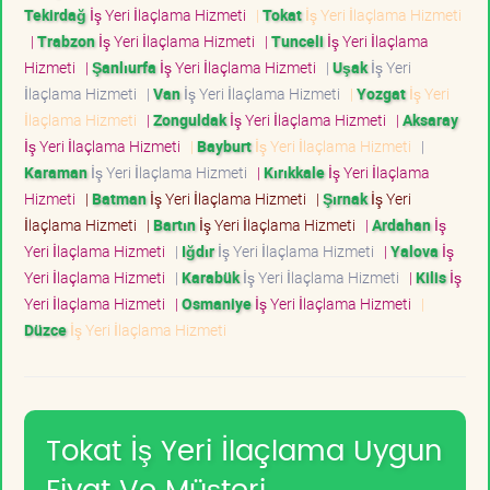
Tekirdağ
İş Yeri İlaçlama Hizmeti
|
Tokat
İş Yeri İlaçlama Hizmeti
|
Trabzon
İş Yeri İlaçlama Hizmeti
|
Tunceli
İş Yeri İlaçlama
Hizmeti
|
Şanlıurfa
İş Yeri İlaçlama Hizmeti
|
Uşak
İş Yeri
İlaçlama Hizmeti
|
Van
İş Yeri İlaçlama Hizmeti
|
Yozgat
İş Yeri
İlaçlama Hizmeti
|
Zonguldak
İş Yeri İlaçlama Hizmeti
|
Aksaray
İş Yeri İlaçlama Hizmeti
|
Bayburt
İş Yeri İlaçlama Hizmeti
|
Karaman
İş Yeri İlaçlama Hizmeti
|
Kırıkkale
İş Yeri İlaçlama
Hizmeti
|
Batman
İş Yeri İlaçlama Hizmeti
|
Şırnak
İş Yeri
İlaçlama Hizmeti
|
Bartın
İş Yeri İlaçlama Hizmeti
|
Ardahan
İş
Yeri İlaçlama Hizmeti
|
Iğdır
İş Yeri İlaçlama Hizmeti
|
Yalova
İş
Yeri İlaçlama Hizmeti
|
Karabük
İş Yeri İlaçlama Hizmeti
|
Kilis
İş
Yeri İlaçlama Hizmeti
|
Osmaniye
İş Yeri İlaçlama Hizmeti
|
Düzce
İş Yeri İlaçlama Hizmeti
Tokat İş Yeri İlaçlama Uygun