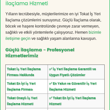
İlaçlama Hizmeti
Yılların tecrübesiyle, müşterilerimize en iyi Tokat İş Yeri
İlaçlama çözümlerini sunuyoruz. Güçlü İlaçlama olarak,
böcek ve haşere kontrolünde çevreye zarar vermeyen,
sağlıklı ve etkili yöntemlerle çalışıyoruz. Hemen
bizimle
iletişime geçin
ve sağlıklı yaşam alanlarına kavuşun.
Güçlü İlaçlama - Profesyonel
Hizmetlerimiz
Tokat İş Yeri İlaçlama
✅ İş Yeri İlaçlama Garantili ve
Firması Hakkında
Uygun Fiyatlı Çözümler
Tokat En İyi İş Yeri
✅ En Yakın ve Güvenilir İş Yeri
İlaçlama Firması
İlaçlama Hizmeti
Tokat Onaylı İş Yeri
✅ Tokat En İyi İş Yeri İlaçlama
İlaçlama Hizmeti
Hizmeti