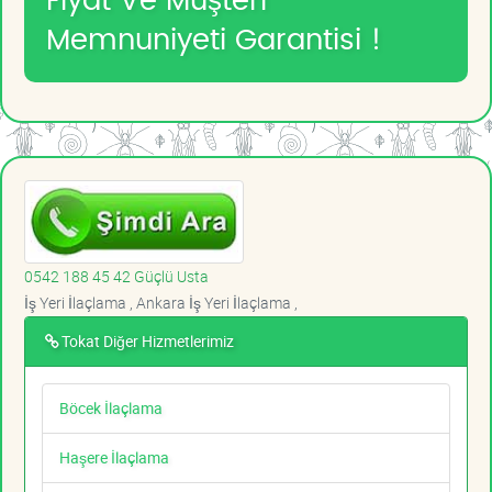
Fiyat Ve Müşteri
Memnuniyeti Garantisi !
0542 188 45 42 Güçlü Usta
İş Yeri İlaçlama , Ankara İş Yeri İlaçlama ,
Tokat Diğer Hizmetlerimiz
Böcek İlaçlama
Haşere İlaçlama