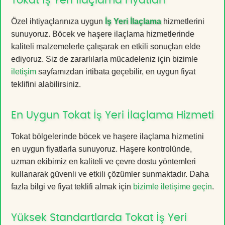
Tokat İş Yeri İlaçlama Fiyatları
Özel ihtiyaçlarınıza uygun
İş Yeri İlaçlama
hizmetlerini
sunuyoruz. Böcek ve haşere ilaçlama hizmetlerinde
kaliteli malzemelerle çalışarak en etkili sonuçları elde
ediyoruz. Siz de zararlılarla mücadeleniz için bizimle
iletişim
sayfamızdan irtibata geçebilir, en uygun fiyat
teklifini alabilirsiniz.
En Uygun Tokat İş Yeri İlaçlama Hizmeti
Tokat bölgelerinde böcek ve haşere ilaçlama hizmetini
en uygun fiyatlarla sunuyoruz. Haşere kontrolünde,
uzman ekibimiz en kaliteli ve çevre dostu yöntemleri
kullanarak güvenli ve etkili çözümler sunmaktadır. Daha
fazla bilgi ve fiyat teklifi almak için
bizimle iletişime geçin
.
Yüksek Standartlarda Tokat İş Yeri