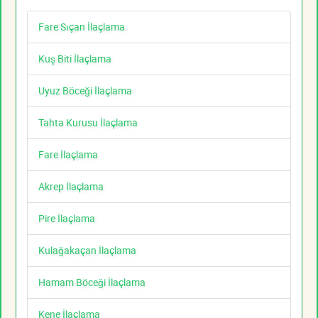
Fare Sıçan İlaçlama
Kuş Biti İlaçlama
Uyuz Böceği İlaçlama
Tahta Kurusu İlaçlama
Fare İlaçlama
Akrep İlaçlama
Pire İlaçlama
Kulağakaçan İlaçlama
Hamam Böceği İlaçlama
Kene İlaçlama