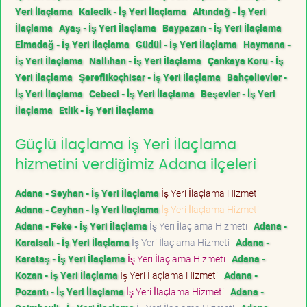
Yeri İlaçlama
Kalecik - İş Yeri İlaçlama
Altındağ - İş Yeri
İlaçlama
Ayaş - İş Yeri İlaçlama
Baypazarı - İş Yeri İlaçlama
Elmadağ - İş Yeri İlaçlama
Güdül - İş Yeri İlaçlama
Haymana -
İş Yeri İlaçlama
Nallıhan - İş Yeri İlaçlama
Çankaya Koru - İş
Yeri İlaçlama
Şereflikoçhisar - İş Yeri İlaçlama
Bahçelievler -
İş Yeri İlaçlama
Cebeci - İş Yeri İlaçlama
Beşevler - İş Yeri
İlaçlama
Etlik - İş Yeri İlaçlama
Güçlü İlaçlama İş Yeri İlaçlama
hizmetini verdiğimiz Adana ilçeleri
Adana - Seyhan - İş Yeri İlaçlama
İş Yeri İlaçlama Hizmeti
Adana - Ceyhan - İş Yeri İlaçlama
İş Yeri İlaçlama Hizmeti
Adana - Feke - İş Yeri İlaçlama
İş Yeri İlaçlama Hizmeti
Adana -
Karaisalı - İş Yeri İlaçlama
İş Yeri İlaçlama Hizmeti
Adana -
Karataş - İş Yeri İlaçlama
İş Yeri İlaçlama Hizmeti
Adana -
Kozan - İş Yeri İlaçlama
İş Yeri İlaçlama Hizmeti
Adana -
Pozantı - İş Yeri İlaçlama
İş Yeri İlaçlama Hizmeti
Adana -