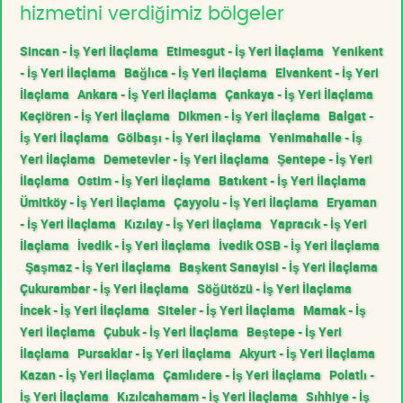
hizmetini verdiğimiz bölgeler
Sincan - İş Yeri İlaçlama
Etimesgut - İş Yeri İlaçlama
Yenikent
- İş Yeri İlaçlama
Bağlıca - İş Yeri İlaçlama
Elvankent - İş Yeri
İlaçlama
Ankara - İş Yeri İlaçlama
Çankaya - İş Yeri İlaçlama
Keçiören - İş Yeri İlaçlama
Dikmen - İş Yeri İlaçlama
Balgat -
İş Yeri İlaçlama
Gölbaşı - İş Yeri İlaçlama
Yenimahalle - İş
Yeri İlaçlama
Demetevler - İş Yeri İlaçlama
Şentepe - İş Yeri
İlaçlama
Ostim - İş Yeri İlaçlama
Batıkent - İş Yeri İlaçlama
Ümitköy - İş Yeri İlaçlama
Çayyolu - İş Yeri İlaçlama
Eryaman
- İş Yeri İlaçlama
Kızılay - İş Yeri İlaçlama
Yapracık - İş Yeri
İlaçlama
İvedik - İş Yeri İlaçlama
İvedik OSB - İş Yeri İlaçlama
Şaşmaz - İş Yeri İlaçlama
Başkent Sanayisi - İş Yeri İlaçlama
Çukurambar - İş Yeri İlaçlama
Söğütözü - İş Yeri İlaçlama
İncek - İş Yeri İlaçlama
Siteler - İş Yeri İlaçlama
Mamak - İş
Yeri İlaçlama
Çubuk - İş Yeri İlaçlama
Beştepe - İş Yeri
İlaçlama
Pursaklar - İş Yeri İlaçlama
Akyurt - İş Yeri İlaçlama
Kazan - İş Yeri İlaçlama
Çamlıdere - İş Yeri İlaçlama
Polatlı -
İş Yeri İlaçlama
Kızılcahamam - İş Yeri İlaçlama
Sıhhiye - İş