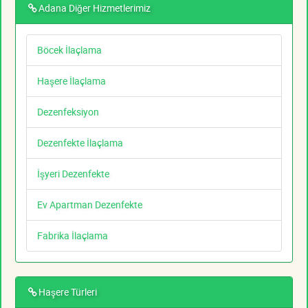
Adana Diğer Hizmetlerimiz
Böcek İlaçlama
Haşere İlaçlama
Dezenfeksiyon
Dezenfekte İlaçlama
İşyeri Dezenfekte
Ev Apartman Dezenfekte
Fabrika İlaçlama
Haşere Türleri