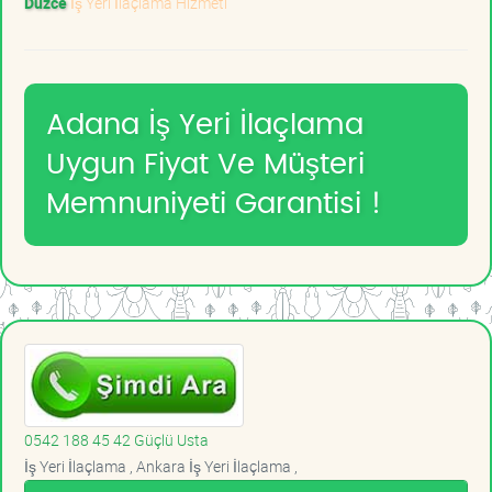
Düzce
İş Yeri İlaçlama Hizmeti
Adana İş Yeri İlaçlama
Uygun Fiyat Ve Müşteri
Memnuniyeti Garantisi !
0542 188 45 42 Güçlü Usta
İş Yeri İlaçlama , Ankara İş Yeri İlaçlama ,