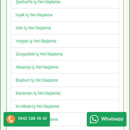
Şanlıurfa İş Yeri İlaçlama
Uşak İş Yeri İlaçlama
Van İş Yeri İlaçlama
Yozgat İş Yeri İlaçlama
Zonguldak İş Yeri İlaçlama
Aksaray İş Yeri İlaçlama
Bayburt İş Yeri İlaçlama
Karaman İş Yeri İlaçlama
Kırıkkale İş Yeri İlaçlama
0542 188 45 42
Whatsapp
Batman İş Yeri İlaçlama