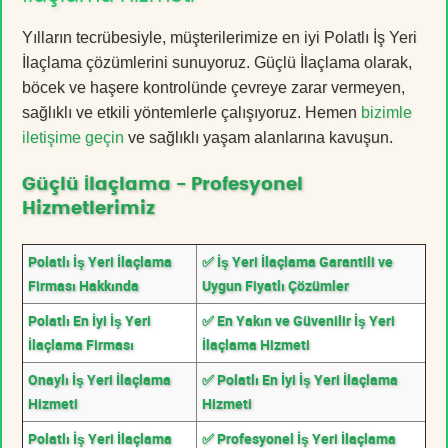
Yılların tecrübesiyle, müşterilerimize en iyi Polatlı İş Yeri
İlaçlama çözümlerini sunuyoruz. Güçlü İlaçlama olarak,
böcek ve haşere kontrolünde çevreye zarar vermeyen,
sağlıklı ve etkili yöntemlerle çalışıyoruz. Hemen
bizimle
iletişime geçin
ve sağlıklı yaşam alanlarına kavuşun.
Güçlü İlaçlama - Profesyonel
Hizmetlerimiz
Polatlı İş Yeri İlaçlama
✅ İş Yeri İlaçlama Garantili ve
Firması Hakkında
Uygun Fiyatlı Çözümler
Polatlı En İyi İş Yeri
✅ En Yakın ve Güvenilir İş Yeri
İlaçlama Firması
İlaçlama Hizmeti
Onaylı İş Yeri İlaçlama
✅ Polatlı En İyi İş Yeri İlaçlama
Hizmeti
Hizmeti
Polatlı İş Yeri İlaçlama
✅ Profesyonel İş Yeri İlaçlama