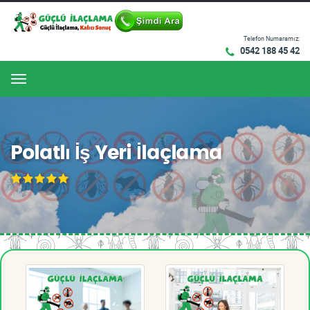
Telefon Numaramız:
0542 188 45 42
Menu
Polatlı İş Yeri İlaçlama