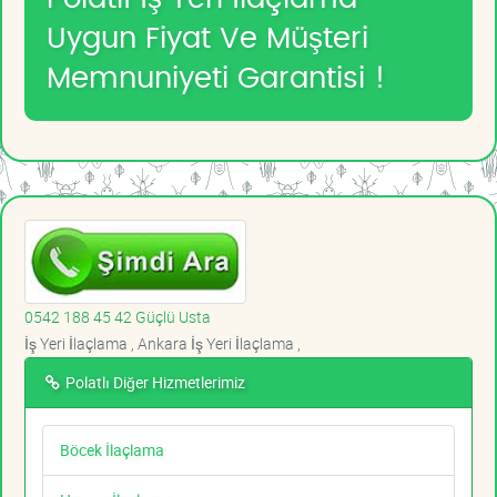
Uygun Fiyat Ve Müşteri
Memnuniyeti Garantisi !
0542 188 45 42 Güçlü Usta
İş Yeri İlaçlama , Ankara İş Yeri İlaçlama ,
Polatlı Diğer Hizmetlerimiz
Böcek İlaçlama