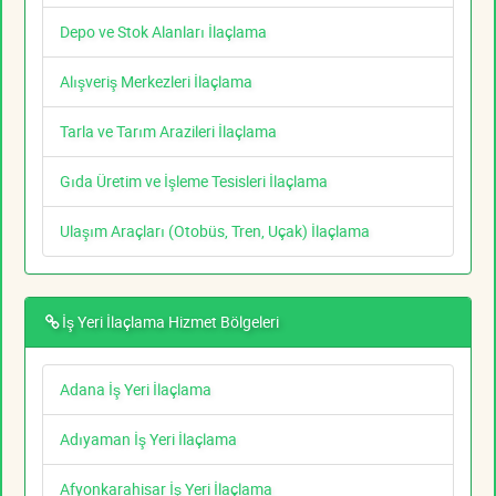
Depo ve Stok Alanları İlaçlama
Alışveriş Merkezleri İlaçlama
Tarla ve Tarım Arazileri İlaçlama
Gıda Üretim ve İşleme Tesisleri İlaçlama
Ulaşım Araçları (Otobüs, Tren, Uçak) İlaçlama
İş Yeri İlaçlama Hizmet Bölgeleri
Adana İş Yeri İlaçlama
Adıyaman İş Yeri İlaçlama
Afyonkarahisar İş Yeri İlaçlama