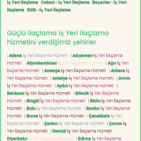
İş Yeri İlaçlama
Cebeci - İş Yeri İlaçlama
Beşevler - İş Yeri
İlaçlama
Etlik - İş Yeri İlaçlama
Güçlü İlaçlama İş Yeri İlaçlama
hizmetini verdiğimiz şehirler
|
Adana
İş Yeri İlaçlama Hizmeti
|
Adıyaman
İş Yeri İlaçlama
Hizmeti
|
Afyonkarahisar
İş Yeri İlaçlama Hizmeti
|
Ağrı
İş Yeri
İlaçlama Hizmeti
|
Amasya
İş Yeri İlaçlama Hizmeti
|
Ankara
İş
Yeri İlaçlama Hizmeti
|
Antalya
İş Yeri İlaçlama Hizmeti
|
Artvin
İş Yeri İlaçlama Hizmeti
|
Aydın
İş Yeri İlaçlama Hizmeti
|
Balıkesir
İş Yeri İlaçlama Hizmeti
|
Bilecik
İş Yeri İlaçlama
Hizmeti
|
Bingöl
İş Yeri İlaçlama Hizmeti
|
Bitlis
İş Yeri İlaçlama
Hizmeti
|
Bolu
İş Yeri İlaçlama Hizmeti
|
Burdur
İş Yeri İlaçlama
Hizmeti
|
Bursa
İş Yeri İlaçlama Hizmeti
|
Çanakkale
İş Yeri
İlaçlama Hizmeti
|
Çankırı
İş Yeri İlaçlama Hizmeti
|
Çorum
İş
Yeri İlaçlama Hizmeti
|
Denizli
İş Yeri İlaçlama Hizmeti
|
Diyarbakır
İş Yeri İlaçlama Hizmeti
|
Edirne
İş Yeri İlaçlama