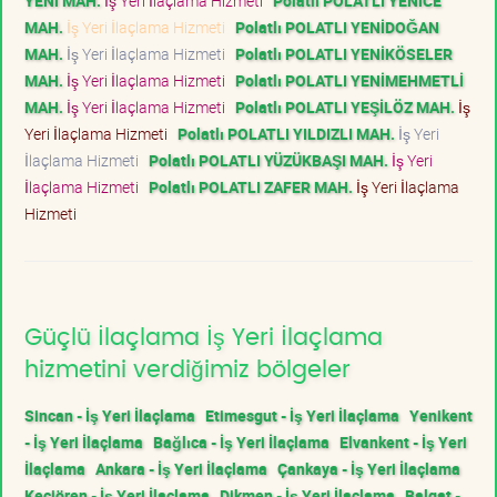
YENİ MAH.
İş Yeri İlaçlama Hizmeti
Polatlı POLATLI YENİCE
MAH.
İş Yeri İlaçlama Hizmeti
Polatlı POLATLI YENİDOĞAN
MAH.
İş Yeri İlaçlama Hizmeti
Polatlı POLATLI YENİKÖSELER
MAH.
İş Yeri İlaçlama Hizmeti
Polatlı POLATLI YENİMEHMETLİ
MAH.
İş Yeri İlaçlama Hizmeti
Polatlı POLATLI YEŞİLÖZ MAH.
İş
Yeri İlaçlama Hizmeti
Polatlı POLATLI YILDIZLI MAH.
İş Yeri
İlaçlama Hizmeti
Polatlı POLATLI YÜZÜKBAŞI MAH.
İş Yeri
İlaçlama Hizmeti
Polatlı POLATLI ZAFER MAH.
İş Yeri İlaçlama
Hizmeti
Güçlü İlaçlama İş Yeri İlaçlama
hizmetini verdiğimiz bölgeler
Sincan - İş Yeri İlaçlama
Etimesgut - İş Yeri İlaçlama
Yenikent
- İş Yeri İlaçlama
Bağlıca - İş Yeri İlaçlama
Elvankent - İş Yeri
İlaçlama
Ankara - İş Yeri İlaçlama
Çankaya - İş Yeri İlaçlama
Keçiören - İş Yeri İlaçlama
Dikmen - İş Yeri İlaçlama
Balgat -