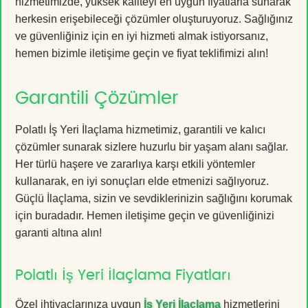
hizmetimizde, yüksek kaliteyi en uygun fiyatlarla sunarak
herkesin erişebileceği çözümler oluşturuyoruz. Sağlığınız
ve güvenliğiniz için en iyi hizmeti almak istiyorsanız,
hemen bizimle iletişime geçin ve fiyat teklifimizi alın!
Garantili Çözümler
Polatlı İş Yeri İlaçlama hizmetimiz, garantili ve kalıcı
çözümler sunarak sizlere huzurlu bir yaşam alanı sağlar.
Her türlü haşere ve zararlıya karşı etkili yöntemler
kullanarak, en iyi sonuçları elde etmenizi sağlıyoruz.
Güçlü İlaçlama, sizin ve sevdiklerinizin sağlığını korumak
için buradadır. Hemen iletişime geçin ve güvenliğinizi
garanti altına alın!
Polatlı İş Yeri İlaçlama Fiyatları
Özel ihtiyaçlarınıza uygun
İş Yeri İlaçlama
hizmetlerini