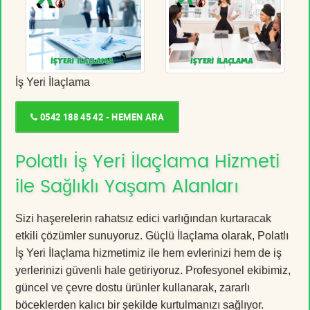
İş Yeri İlaçlama
0542 188 45 42 - HEMEN ARA
Polatlı İş Yeri İlaçlama Hizmeti
ile Sağlıklı Yaşam Alanları
Sizi haşerelerin rahatsız edici varlığından kurtaracak
etkili çözümler sunuyoruz. Güçlü İlaçlama olarak, Polatlı
İş Yeri İlaçlama hizmetimiz ile hem evlerinizi hem de iş
yerlerinizi güvenli hale getiriyoruz. Profesyonel ekibimiz,
güncel ve çevre dostu ürünler kullanarak, zararlı
böceklerden kalıcı bir şekilde kurtulmanızı sağlıyor.