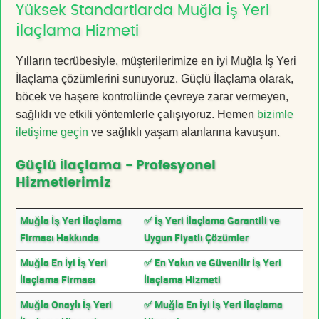
Yüksek Standartlarda Muğla İş Yeri
İlaçlama Hizmeti
Yılların tecrübesiyle, müşterilerimize en iyi Muğla İş Yeri
İlaçlama çözümlerini sunuyoruz. Güçlü İlaçlama olarak,
böcek ve haşere kontrolünde çevreye zarar vermeyen,
sağlıklı ve etkili yöntemlerle çalışıyoruz. Hemen
bizimle
iletişime geçin
ve sağlıklı yaşam alanlarına kavuşun.
Güçlü İlaçlama - Profesyonel
Hizmetlerimiz
Muğla İş Yeri İlaçlama
✅ İş Yeri İlaçlama Garantili ve
Firması Hakkında
Uygun Fiyatlı Çözümler
Muğla En İyi İş Yeri
✅ En Yakın ve Güvenilir İş Yeri
İlaçlama Firması
İlaçlama Hizmeti
Muğla Onaylı İş Yeri
✅ Muğla En İyi İş Yeri İlaçlama