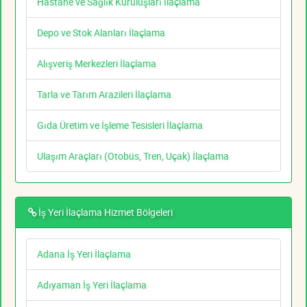
Hastane ve Sağlık Kuruluşları İlaçlama
Depo ve Stok Alanları İlaçlama
Alışveriş Merkezleri İlaçlama
Tarla ve Tarım Arazileri İlaçlama
Gıda Üretim ve İşleme Tesisleri İlaçlama
Ulaşım Araçları (Otobüs, Tren, Uçak) İlaçlama
İş Yeri İlaçlama Hizmet Bölgeleri
Adana İş Yeri İlaçlama
Adıyaman İş Yeri İlaçlama