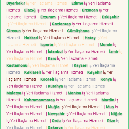
Diyarbakır
İş Yeri İlaçlama Hizmeti
|
Edirne
İş Yeri İlaçlama
Hizmeti
|
Elazığ
İş Yeri İlaçlama Hizmeti
|
Erzincan
İş Yeri
İlaçlama Hizmeti
|
Erzurum
İş Yeri İlaçlama Hizmeti
|
Eskişehir
İş Yeri İlaçlama Hizmeti
|
Gaziantep
İş Yeri İlaçlama Hizmeti
|
Giresun
İş Yeri İlaçlama Hizmeti
|
Gümüşhane
İş Yeri İlaçlama
Hizmeti
|
Hakkari
İş Yeri İlaçlama Hizmeti
|
Hatay
İş Yeri
İlaçlama Hizmeti
|
Isparta
İş Yeri İlaçlama Hizmeti
|
Mersin
İş
Yeri İlaçlama Hizmeti
|
İstanbul
İş Yeri İlaçlama Hizmeti
|
İzmir
İş
Yeri İlaçlama Hizmeti
|
Kars
İş Yeri İlaçlama Hizmeti
|
Kastamonu
İş Yeri İlaçlama Hizmeti
|
Kayseri
İş Yeri İlaçlama
Hizmeti
|
Kırklareli
İş Yeri İlaçlama Hizmeti
|
Kırşehir
İş Yeri
İlaçlama Hizmeti
|
Kocaeli
İş Yeri İlaçlama Hizmeti
|
Konya
İş
Yeri İlaçlama Hizmeti
|
Kütahya
İş Yeri İlaçlama Hizmeti
|
Malatya
İş Yeri İlaçlama Hizmeti
|
Manisa
İş Yeri İlaçlama
Hizmeti
|
Kahramanmaraş
İş Yeri İlaçlama Hizmeti
|
Mardin
İş
Yeri İlaçlama Hizmeti
|
Muğla
İş Yeri İlaçlama Hizmeti
|
Muş
İş
Yeri İlaçlama Hizmeti
|
Nevşehir
İş Yeri İlaçlama Hizmeti
|
Niğde
İş Yeri İlaçlama Hizmeti
|
Ordu
İş Yeri İlaçlama Hizmeti
|
Rize
İş
Yeri İlaçlama Hizmeti
|
Sakarya
İş Yeri İlaçlama Hizmeti
|