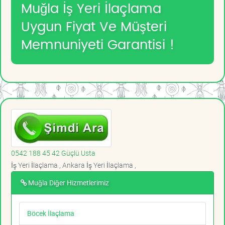
Muğla İş Yeri İlaçlama
Uygun Fiyat Ve Müşteri
Memnuniyeti Garantisi !
0542 188 45 42 Güçlü Usta
İş Yeri İlaçlama , Ankara İş Yeri İlaçlama ,
Muğla Diğer Hizmetlerimiz
Böcek İlaçlama