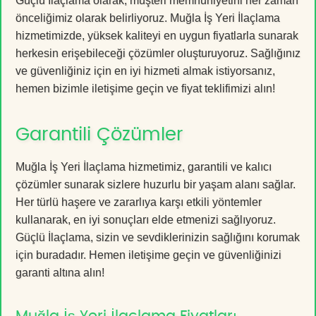
Güçlü İlaçlama olarak, müşteri memnuniyetini her zaman
önceliğimiz olarak belirliyoruz. Muğla İş Yeri İlaçlama
hizmetimizde, yüksek kaliteyi en uygun fiyatlarla sunarak
herkesin erişebileceği çözümler oluşturuyoruz. Sağlığınız
ve güvenliğiniz için en iyi hizmeti almak istiyorsanız,
hemen bizimle iletişime geçin ve fiyat teklifimizi alın!
Garantili Çözümler
Muğla İş Yeri İlaçlama hizmetimiz, garantili ve kalıcı
çözümler sunarak sizlere huzurlu bir yaşam alanı sağlar.
Her türlü haşere ve zararlıya karşı etkili yöntemler
kullanarak, en iyi sonuçları elde etmenizi sağlıyoruz.
Güçlü İlaçlama, sizin ve sevdiklerinizin sağlığını korumak
için buradadır. Hemen iletişime geçin ve güvenliğinizi
garanti altına alın!