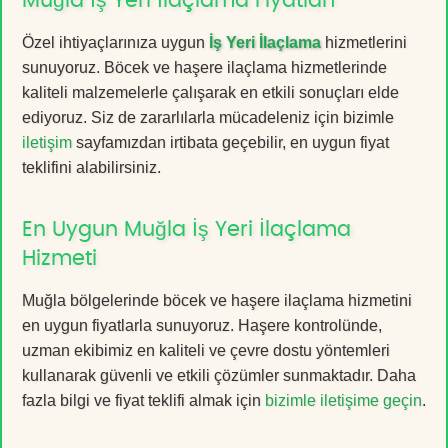
Muğla İş Yeri İlaçlama Fiyatları
Özel ihtiyaçlarınıza uygun
İş Yeri İlaçlama
hizmetlerini
sunuyoruz. Böcek ve haşere ilaçlama hizmetlerinde
kaliteli malzemelerle çalışarak en etkili sonuçları elde
ediyoruz. Siz de zararlılarla mücadeleniz için bizimle
iletişim
sayfamızdan irtibata geçebilir, en uygun fiyat
teklifini alabilirsiniz.
En Uygun Muğla İş Yeri İlaçlama
Hizmeti
Muğla bölgelerinde böcek ve haşere ilaçlama hizmetini
en uygun fiyatlarla sunuyoruz. Haşere kontrolünde,
uzman ekibimiz en kaliteli ve çevre dostu yöntemleri
kullanarak güvenli ve etkili çözümler sunmaktadır. Daha
fazla bilgi ve fiyat teklifi almak için
bizimle iletişime geçin
.