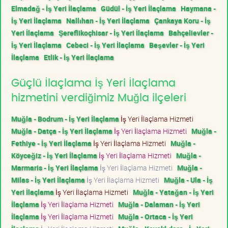
Elmadağ - İş Yeri İlaçlama
Güdül - İş Yeri İlaçlama
Haymana -
İş Yeri İlaçlama
Nallıhan - İş Yeri İlaçlama
Çankaya Koru - İş
Yeri İlaçlama
Şereflikoçhisar - İş Yeri İlaçlama
Bahçelievler -
İş Yeri İlaçlama
Cebeci - İş Yeri İlaçlama
Beşevler - İş Yeri
İlaçlama
Etlik - İş Yeri İlaçlama
Güçlü İlaçlama İş Yeri İlaçlama
hizmetini verdiğimiz Muğla ilçeleri
Muğla - Bodrum - İş Yeri İlaçlama
İş Yeri İlaçlama Hizmeti
Muğla - Datça - İş Yeri İlaçlama
İş Yeri İlaçlama Hizmeti
Muğla -
Fethiye - İş Yeri İlaçlama
İş Yeri İlaçlama Hizmeti
Muğla -
Köyceğiz - İş Yeri İlaçlama
İş Yeri İlaçlama Hizmeti
Muğla -
Marmaris - İş Yeri İlaçlama
İş Yeri İlaçlama Hizmeti
Muğla -
Milas - İş Yeri İlaçlama
İş Yeri İlaçlama Hizmeti
Muğla - Ula - İş
Yeri İlaçlama
İş Yeri İlaçlama Hizmeti
Muğla - Yatağan - İş Yeri
İlaçlama
İş Yeri İlaçlama Hizmeti
Muğla - Dalaman - İş Yeri
İlaçlama
İş Yeri İlaçlama Hizmeti
Muğla - Ortaca - İş Yeri