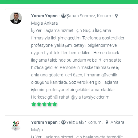
Yorum Yapan :
Şaban Sönmez, Konum :
Muğla Ankara
İş Yeri İlaçlama hizmeti için Güçlü İlaçlama
firmasıyla iletişime geçtim. Telefonda gösterdikleri
profesyonel yaklaşım, detaylı bilgilendirme ve
uygun fiyat teklifleri beni etkiledi. Hemen böcek
ilaçlama talebinde bulundum ve belirtilen saatte
hızlıca geldiler. Personelin maske takması ve iş
ahlakına gösterdikleri özen, firmanın güvenilir
olduğunu kanıtladı. Söz verdikleri gibi ilaçlama
işlemini profesyonel bir şekilde tamamladılar.
Herkese gönül rahatlığıyla tavsiye ederim.
Yorum Yapan :
Yeliz Bakır, Konum :
Ankara
Muğla
İş Yeri İlaçlama hizmeti için başlangıçta tereddüt