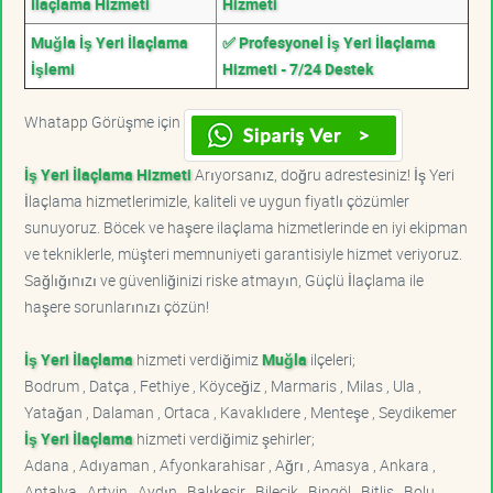
İlaçlama Hizmeti
Hizmeti
Muğla İş Yeri İlaçlama
✅ Profesyonel İş Yeri İlaçlama
İşlemi
Hizmeti - 7/24 Destek
Whatapp Görüşme için
İş Yeri İlaçlama Hizmeti
Arıyorsanız, doğru adrestesiniz! İş Yeri
İlaçlama hizmetlerimizle, kaliteli ve uygun fiyatlı çözümler
sunuyoruz. Böcek ve haşere ilaçlama hizmetlerinde en iyi ekipman
ve tekniklerle, müşteri memnuniyeti garantisiyle hizmet veriyoruz.
Sağlığınızı ve güvenliğinizi riske atmayın, Güçlü İlaçlama ile
haşere sorunlarınızı çözün!
İş Yeri İlaçlama
hizmeti verdiğimiz
Muğla
ilçeleri;
Bodrum , Datça , Fethiye , Köyceğiz , Marmaris , Milas , Ula ,
Yatağan , Dalaman , Ortaca , Kavaklıdere , Menteşe , Seydikemer
İş Yeri İlaçlama
hizmeti verdiğimiz şehirler;
Adana , Adıyaman , Afyonkarahisar , Ağrı , Amasya , Ankara ,
Antalya , Artvin , Aydın , Balıkesir , Bilecik , Bingöl , Bitlis , Bolu ,