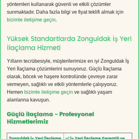
yöntemleri kullanarak güvenli ve etkili çözümler
sunmaktadır. Daha fazla bilgi ve fiyat teklifi almak için
bizimle iletişime geçin
.
Yüksek Standartlarda Zonguldak İş Yeri
İlaçlama Hizmeti
Yılların tecrübesiyle, müşterilerimize en iyi Zonguldak İş
Yeri İlaçlama çözümlerini sunuyoruz. Güçlü İlaçlama
olarak, böcek ve haşere kontrolünde çevreye zarar
vermeyen, sağlıklı ve etkili yöntemlerle çalışıyoruz.
Hemen
bizimle iletişime geçin
ve sağlıklı yaşam
alanlarına kavuşun.
Güçlü İlaçlama - Profesyonel
Hizmetlerimiz
Zonguldak İş Yeri İlaçlama
✅ İş Yeri İlaçlama Garantili ve