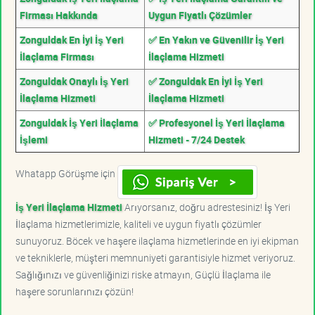
Firması Hakkında
Uygun Fiyatlı Çözümler
Zonguldak En İyi İş Yeri
✅ En Yakın ve Güvenilir İş Yeri
İlaçlama Firması
İlaçlama Hizmeti
Zonguldak Onaylı İş Yeri
✅ Zonguldak En İyi İş Yeri
İlaçlama Hizmeti
İlaçlama Hizmeti
Zonguldak İş Yeri İlaçlama
✅ Profesyonel İş Yeri İlaçlama
İşlemi
Hizmeti - 7/24 Destek
Whatapp Görüşme için
İş Yeri İlaçlama Hizmeti
Arıyorsanız, doğru adrestesiniz! İş Yeri
İlaçlama hizmetlerimizle, kaliteli ve uygun fiyatlı çözümler
sunuyoruz. Böcek ve haşere ilaçlama hizmetlerinde en iyi ekipman
ve tekniklerle, müşteri memnuniyeti garantisiyle hizmet veriyoruz.
Sağlığınızı ve güvenliğinizi riske atmayın, Güçlü İlaçlama ile
haşere sorunlarınızı çözün!