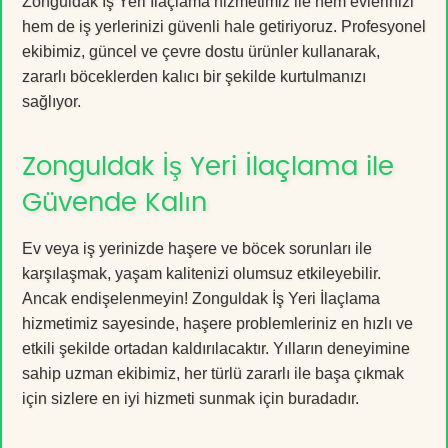
Zonguldak İş Yeri İlaçlama hizmetimiz ile hem evlerinizi
hem de iş yerlerinizi güvenli hale getiriyoruz. Profesyonel
ekibimiz, güncel ve çevre dostu ürünler kullanarak,
zararlı böceklerden kalıcı bir şekilde kurtulmanızı
sağlıyor.
Zonguldak İş Yeri İlaçlama ile
Güvende Kalın
Ev veya iş yerinizde haşere ve böcek sorunları ile
karşılaşmak, yaşam kalitenizi olumsuz etkileyebilir.
Ancak endişelenmeyin! Zonguldak İş Yeri İlaçlama
hizmetimiz sayesinde, haşere problemleriniz en hızlı ve
etkili şekilde ortadan kaldırılacaktır. Yılların deneyimine
sahip uzman ekibimiz, her türlü zararlı ile başa çıkmak
için sizlere en iyi hizmeti sunmak için buradadır.