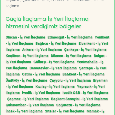
İlaçlama
Güçlü İlaçlama İş Yeri İlaçlama
hizmetini verdiğimiz bölgeler
Sincan - İş Yeri İlaçlama
Etimesgut - İş Yeri İlaçlama
Yenikent
- İş Yeri İlaçlama
Bağlıca - İş Yeri İlaçlama
Elvankent - İş Yeri
İlaçlama
Ankara - İş Yeri İlaçlama
Çankaya - İş Yeri İlaçlama
Keçiören - İş Yeri İlaçlama
Dikmen - İş Yeri İlaçlama
Balgat -
İş Yeri İlaçlama
Gölbaşı - İş Yeri İlaçlama
Yenimahalle - İş
Yeri İlaçlama
Demetevler - İş Yeri İlaçlama
Şentepe - İş Yeri
İlaçlama
Ostim - İş Yeri İlaçlama
Batıkent - İş Yeri İlaçlama
Ümitköy - İş Yeri İlaçlama
Çayyolu - İş Yeri İlaçlama
Eryaman
- İş Yeri İlaçlama
Kızılay - İş Yeri İlaçlama
Yapracık - İş Yeri
İlaçlama
İvedik - İş Yeri İlaçlama
İvedik OSB - İş Yeri İlaçlama
Şaşmaz - İş Yeri İlaçlama
Başkent Sanayisi - İş Yeri İlaçlama
Çukurambar - İş Yeri İlaçlama
Söğütözü - İş Yeri İlaçlama
İncek - İş Yeri İlaçlama
Siteler - İş Yeri İlaçlama
Mamak - İş