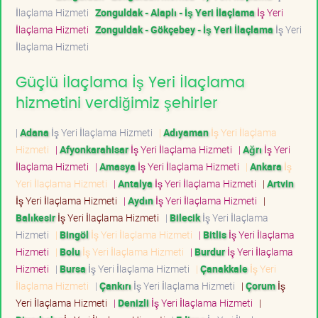
İlaçlama Hizmeti
Zonguldak - Alaplı - İş Yeri İlaçlama
İş Yeri
İlaçlama Hizmeti
Zonguldak - Gökçebey - İş Yeri İlaçlama
İş Yeri
İlaçlama Hizmeti
Güçlü İlaçlama İş Yeri İlaçlama
hizmetini verdiğimiz şehirler
|
Adana
İş Yeri İlaçlama Hizmeti
|
Adıyaman
İş Yeri İlaçlama
Hizmeti
|
Afyonkarahisar
İş Yeri İlaçlama Hizmeti
|
Ağrı
İş Yeri
İlaçlama Hizmeti
|
Amasya
İş Yeri İlaçlama Hizmeti
|
Ankara
İş
Yeri İlaçlama Hizmeti
|
Antalya
İş Yeri İlaçlama Hizmeti
|
Artvin
İş Yeri İlaçlama Hizmeti
|
Aydın
İş Yeri İlaçlama Hizmeti
|
Balıkesir
İş Yeri İlaçlama Hizmeti
|
Bilecik
İş Yeri İlaçlama
Hizmeti
|
Bingöl
İş Yeri İlaçlama Hizmeti
|
Bitlis
İş Yeri İlaçlama
Hizmeti
|
Bolu
İş Yeri İlaçlama Hizmeti
|
Burdur
İş Yeri İlaçlama
Hizmeti
|
Bursa
İş Yeri İlaçlama Hizmeti
|
Çanakkale
İş Yeri
İlaçlama Hizmeti
|
Çankırı
İş Yeri İlaçlama Hizmeti
|
Çorum
İş
Yeri İlaçlama Hizmeti
|
Denizli
İş Yeri İlaçlama Hizmeti
|