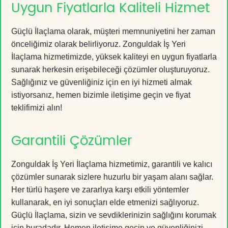
Uygun Fiyatlarla Kaliteli Hizmet
Güçlü İlaçlama olarak, müşteri memnuniyetini her zaman
önceliğimiz olarak belirliyoruz. Zonguldak İş Yeri
İlaçlama hizmetimizde, yüksek kaliteyi en uygun fiyatlarla
sunarak herkesin erişebileceği çözümler oluşturuyoruz.
Sağlığınız ve güvenliğiniz için en iyi hizmeti almak
istiyorsanız, hemen bizimle iletişime geçin ve fiyat
teklifimizi alın!
Garantili Çözümler
Zonguldak İş Yeri İlaçlama hizmetimiz, garantili ve kalıcı
çözümler sunarak sizlere huzurlu bir yaşam alanı sağlar.
Her türlü haşere ve zararlıya karşı etkili yöntemler
kullanarak, en iyi sonuçları elde etmenizi sağlıyoruz.
Güçlü İlaçlama, sizin ve sevdiklerinizin sağlığını korumak
için buradadır. Hemen iletişime geçin ve güvenliğinizi