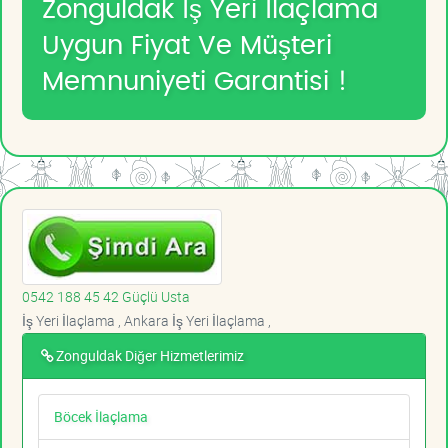
Zonguldak İş Yeri İlaçlama
Uygun Fiyat Ve Müşteri
Memnuniyeti Garantisi !
0542 188 45 42 Güçlü Usta
İş Yeri İlaçlama , Ankara İş Yeri İlaçlama ,
Zonguldak Diğer Hizmetlerimiz
Böcek İlaçlama