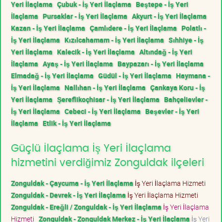
Yeri İlaçlama
Çubuk - İş Yeri İlaçlama
Beştepe - İş Yeri
İlaçlama
Pursaklar - İş Yeri İlaçlama
Akyurt - İş Yeri İlaçlama
Kazan - İş Yeri İlaçlama
Çamlıdere - İş Yeri İlaçlama
Polatlı -
İş Yeri İlaçlama
Kızılcahamam - İş Yeri İlaçlama
Sıhhiye - İş
Yeri İlaçlama
Kalecik - İş Yeri İlaçlama
Altındağ - İş Yeri
İlaçlama
Ayaş - İş Yeri İlaçlama
Baypazarı - İş Yeri İlaçlama
Elmadağ - İş Yeri İlaçlama
Güdül - İş Yeri İlaçlama
Haymana -
İş Yeri İlaçlama
Nallıhan - İş Yeri İlaçlama
Çankaya Koru - İş
Yeri İlaçlama
Şereflikoçhisar - İş Yeri İlaçlama
Bahçelievler -
İş Yeri İlaçlama
Cebeci - İş Yeri İlaçlama
Beşevler - İş Yeri
İlaçlama
Etlik - İş Yeri İlaçlama
Güçlü İlaçlama İş Yeri İlaçlama
hizmetini verdiğimiz Zonguldak ilçeleri
Zonguldak - Çaycuma - İş Yeri İlaçlama
İş Yeri İlaçlama Hizmeti
Zonguldak - Devrek - İş Yeri İlaçlama
İş Yeri İlaçlama Hizmeti
Zonguldak - Ereğli / Zonguldak - İş Yeri İlaçlama
İş Yeri İlaçlama
Hizmeti
Zonguldak - Zonguldak Merkez - İş Yeri İlaçlama
İş Yeri