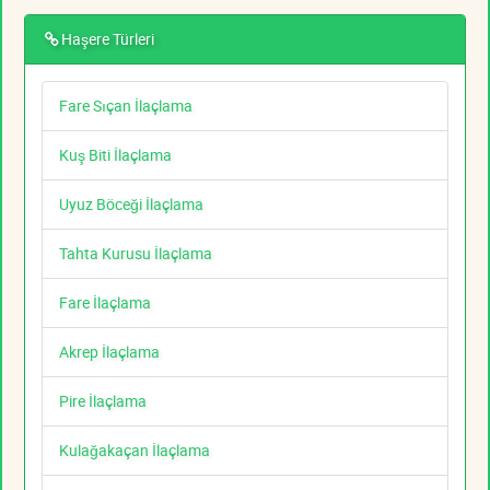
Haşere Türleri
Fare Sıçan İlaçlama
Kuş Biti İlaçlama
Uyuz Böceği İlaçlama
Tahta Kurusu İlaçlama
Fare İlaçlama
Akrep İlaçlama
Pire İlaçlama
Kulağakaçan İlaçlama