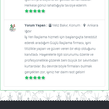
Herkese gönül rahatlığıyla tavsiye ederim.
Yorum Yapan :
Yeliz Bakır, Konum :
Ankara
Iğdır
İş Yeri İlaçlama hizmeti için başlangıçta tereddüt
ederek aradığım Güçlü İlaçlama firması, işini
titizlikle yapan ve güven veren bir ekip olduğunu
kanıtladı. Haşerelerle ilgili sorunumu özenle ve
profesyonellikle çözerek beni büyük bir sıkıntıdan
kurtardılar. Bu devirde böyle firmaları bulmak
gerçekten zor; işiniz her daim rast gelsin!