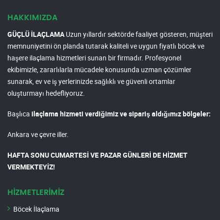
HAKKIMIZDA
GÜÇLÜ İLAÇLAMA
Uzun yıllardır sektörde faaliyet gösteren, müşteri
memnuniyetini ön planda tutarak kaliteli ve uygun fiyatlı böcek ve
haşere ilaçlama hizmetleri sunan bir firmadır. Profesyonel
ekibimizle, zararlılarla mücadele konusunda uzman çözümler
sunarak, ev ve iş yerlerinizde sağlıklı ve güvenli ortamlar
oluşturmayı hedefliyoruz.
Başlıca
ilaçlama hizmeti verdiğimiz ve sipariş aldığımız bölgeler:
Ankara ve çevre iller.
HAFTA SONU CUMARTESİ VE PAZAR GÜNLERİ DE HİZMET
VERMEKTEYİZ!
HİZMETLERİMİZ
Böcek İlaçlama