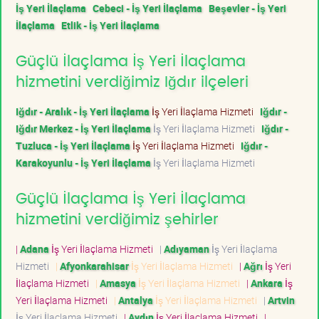
İş Yeri İlaçlama
Cebeci - İş Yeri İlaçlama
Beşevler - İş Yeri
İlaçlama
Etlik - İş Yeri İlaçlama
Güçlü İlaçlama İş Yeri İlaçlama
hizmetini verdiğimiz Iğdır ilçeleri
Iğdır - Aralık - İş Yeri İlaçlama
İş Yeri İlaçlama Hizmeti
Iğdır -
Iğdır Merkez - İş Yeri İlaçlama
İş Yeri İlaçlama Hizmeti
Iğdır -
Tuzluca - İş Yeri İlaçlama
İş Yeri İlaçlama Hizmeti
Iğdır -
Karakoyunlu - İş Yeri İlaçlama
İş Yeri İlaçlama Hizmeti
Güçlü İlaçlama İş Yeri İlaçlama
hizmetini verdiğimiz şehirler
|
Adana
İş Yeri İlaçlama Hizmeti
|
Adıyaman
İş Yeri İlaçlama
Hizmeti
|
Afyonkarahisar
İş Yeri İlaçlama Hizmeti
|
Ağrı
İş Yeri
İlaçlama Hizmeti
|
Amasya
İş Yeri İlaçlama Hizmeti
|
Ankara
İş
Yeri İlaçlama Hizmeti
|
Antalya
İş Yeri İlaçlama Hizmeti
|
Artvin
İş Yeri İlaçlama Hizmeti
|
Aydın
İş Yeri İlaçlama Hizmeti
|