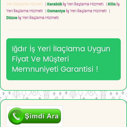
Yeri İlaçlama Hizmeti
|
Karabük
İş Yeri İlaçlama Hizmeti
|
Kilis
İş
Yeri İlaçlama Hizmeti
|
Osmaniye
İş Yeri İlaçlama Hizmeti
|
Düzce
İş Yeri İlaçlama Hizmeti
Iğdır İş Yeri İlaçlama Uygun
Fiyat Ve Müşteri
Memnuniyeti Garantisi !