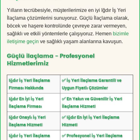
Yılların tecrübesiyle, müşterilerimize en iyi Iğdır İş Yeri
İlaçlama çözümlerini sunuyoruz. Güçlü İlaçlama olarak,
böcek ve haşere kontrolünde çevreye zarar vermeyen,
sağlıklı ve etkili yöntemlerle çalışıyoruz. Hemen
bizimle
iletişime geçin
ve sağlıklı yaşam alanlarına kavuşun.
Güçlü İlaçlama - Profesyonel
Hizmetlerimiz
Iğdır İş Yeri İlaçlama
✅ İş Yeri İlaçlama Garantili ve
Firması Hakkında
Uygun Fiyatlı Çözümler
Iğdır En İyi İş Yeri
✅ En Yakın ve Güvenilir İş Yeri
İlaçlama Firması
İlaçlama Hizmeti
Iğdır Onaylı İş Yeri
✅ Iğdır En İyi İş Yeri İlaçlama
İlaçlama Hizmeti
Hizmeti
Iğdır İş Yeri İlaçlama
✅ Profesyonel İş Yeri İlaçlama