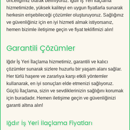
önceliğimiz olarak belirliyoruz. Iğdır İş Yeri İlaçlama
hizmetimizde, yüksek kaliteyi en uygun fiyatlarla sunarak
herkesin erişebileceği çözümler oluşturuyoruz. Sağlığınız
ve güvenliğiniz için en iyi hizmeti almak istiyorsanız,
hemen bizimle iletişime geçin ve fiyat teklifimizi alın!
Garantili Çözümler
Iğdır İş Yeri İlaçlama hizmetimiz, garantili ve kalıcı
çözümler sunarak sizlere huzurlu bir yaşam alanı sağlar.
Her türlü haşere ve zararlıya karşı etkili yöntemler
kullanarak, en iyi sonuçları elde etmenizi sağlıyoruz.
Güçlü İlaçlama, sizin ve sevdiklerinizin sağlığını korumak
için buradadır. Hemen iletişime geçin ve güvenliğinizi
garanti altına alın!
Iğdır İş Yeri İlaçlama Fiyatları