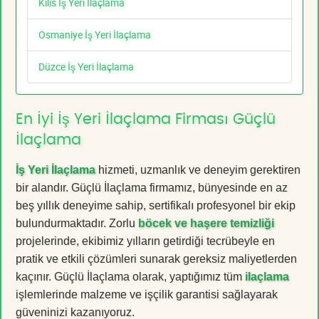
Kilis İş Yeri İlaçlama
Osmaniye İş Yeri İlaçlama
Düzce İş Yeri İlaçlama
En İyi İş Yeri İlaçlama Firması Güçlü
İlaçlama
İş Yeri İlaçlama
hizmeti, uzmanlık ve deneyim gerektiren
bir alandır. Güçlü İlaçlama firmamız, bünyesinde en az
beş yıllık deneyime sahip, sertifikalı profesyonel bir ekip
bulundurmaktadır. Zorlu
böcek ve haşere temizliği
projelerinde, ekibimiz yılların getirdiği tecrübeyle en
pratik ve etkili çözümleri sunarak gereksiz maliyetlerden
kaçınır. Güçlü İlaçlama olarak, yaptığımız tüm
ilaçlama
işlemlerinde malzeme ve işçilik garantisi sağlayarak
güveninizi kazanıyoruz.