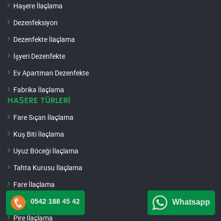
Haşere İlaçlama
Dezenfeksiyon
Dezenfekte İlaçlama
İşyeri Dezenfekte
Ev Apartman Dezenfekte
Fabrika İlaçlama
HAŞERE TÜRLERİ
Fare Sıçan İlaçlama
Kuş Biti İlaçlama
Uyuz Böceği İlaçlama
Tahta Kurusu İlaçlama
Fare İlaçlama
Akrep İlaçlama
0542 188 45 42
Whatsapp
Pire İlaçlama