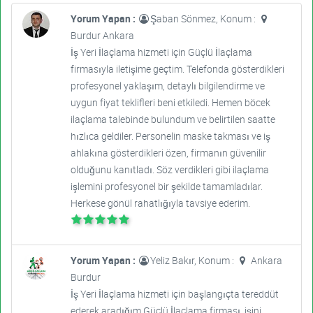
Yorum Yapan :
Şaban Sönmez, Konum :
Burdur Ankara
İş Yeri İlaçlama hizmeti için Güçlü İlaçlama
firmasıyla iletişime geçtim. Telefonda gösterdikleri
profesyonel yaklaşım, detaylı bilgilendirme ve
uygun fiyat teklifleri beni etkiledi. Hemen böcek
ilaçlama talebinde bulundum ve belirtilen saatte
hızlıca geldiler. Personelin maske takması ve iş
ahlakına gösterdikleri özen, firmanın güvenilir
olduğunu kanıtladı. Söz verdikleri gibi ilaçlama
işlemini profesyonel bir şekilde tamamladılar.
Herkese gönül rahatlığıyla tavsiye ederim.
Yorum Yapan :
Yeliz Bakır, Konum :
Ankara
Burdur
İş Yeri İlaçlama hizmeti için başlangıçta tereddüt
ederek aradığım Güçlü İlaçlama firması, işini