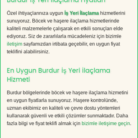
Burdur İş Yeri İlaçlama Fiyatları
Özel ihtiyaçlarınıza uygun
İş Yeri İlaçlama
hizmetlerini
sunuyoruz. Böcek ve haşere ilaçlama hizmetlerinde
kaliteli malzemelerle çalışarak en etkili sonuçları elde
ediyoruz. Siz de zararlılarla mücadeleniz için bizimle
iletişim
sayfamızdan irtibata geçebilir, en uygun fiyat
teklifini alabilirsiniz.
En Uygun Burdur İş Yeri İlaçlama
Hizmeti
Burdur bölgelerinde böcek ve haşere ilaçlama hizmetini
en uygun fiyatlarla sunuyoruz. Haşere kontrolünde,
uzman ekibimiz en kaliteli ve çevre dostu yöntemleri
kullanarak güvenli ve etkili çözümler sunmaktadır. Daha
fazla bilgi ve fiyat teklifi almak için
bizimle iletişime geçin
.