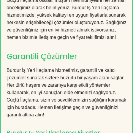
Güçlü İlaçlama olarak, müşteri memnuniyetini her zaman
önceliğimiz olarak belirliyoruz. Burdur İş Yeri İlaçlama
hizmetimizde, yüksek kaliteyi en uygun fiyatlarla sunarak
herkesin erişebileceği çözümler oluşturuyoruz. Sağlığınız
ve güvenliğiniz için en iyi hizmeti almak istiyorsanız,
hemen bizimle iletişime geçin ve fiyat teklifimizi alın!
Garantili Çözümler
Burdur İş Yeri İlaçlama hizmetimiz, garantili ve kalıcı
çözümler sunarak sizlere huzurlu bir yaşam alanı sağlar.
Her türlü haşere ve zararlıya karşı etkili yöntemler
kullanarak, en iyi sonuçları elde etmenizi sağlıyoruz.
Güçlü İlaçlama, sizin ve sevdiklerinizin sağlığını korumak
için buradadır. Hemen iletişime geçin ve güvenliğinizi
garanti altına alın!