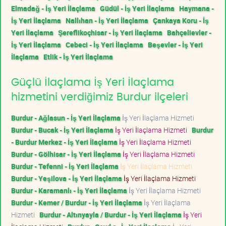
Elmadağ - İş Yeri İlaçlama
Güdül - İş Yeri İlaçlama
Haymana -
İş Yeri İlaçlama
Nallıhan - İş Yeri İlaçlama
Çankaya Koru - İş
Yeri İlaçlama
Şereflikoçhisar - İş Yeri İlaçlama
Bahçelievler -
İş Yeri İlaçlama
Cebeci - İş Yeri İlaçlama
Beşevler - İş Yeri
İlaçlama
Etlik - İş Yeri İlaçlama
Güçlü İlaçlama İş Yeri İlaçlama
hizmetini verdiğimiz Burdur ilçeleri
Burdur - Ağlasun - İş Yeri İlaçlama
İş Yeri İlaçlama Hizmeti
Burdur - Bucak - İş Yeri İlaçlama
İş Yeri İlaçlama Hizmeti
Burdur
- Burdur Merkez - İş Yeri İlaçlama
İş Yeri İlaçlama Hizmeti
Burdur - Gölhisar - İş Yeri İlaçlama
İş Yeri İlaçlama Hizmeti
Burdur - Tefenni - İş Yeri İlaçlama
İş Yeri İlaçlama Hizmeti
Burdur - Yeşilova - İş Yeri İlaçlama
İş Yeri İlaçlama Hizmeti
Burdur - Karamanlı - İş Yeri İlaçlama
İş Yeri İlaçlama Hizmeti
Burdur - Kemer / Burdur - İş Yeri İlaçlama
İş Yeri İlaçlama
Hizmeti
Burdur - Altınyayla / Burdur - İş Yeri İlaçlama
İş Yeri