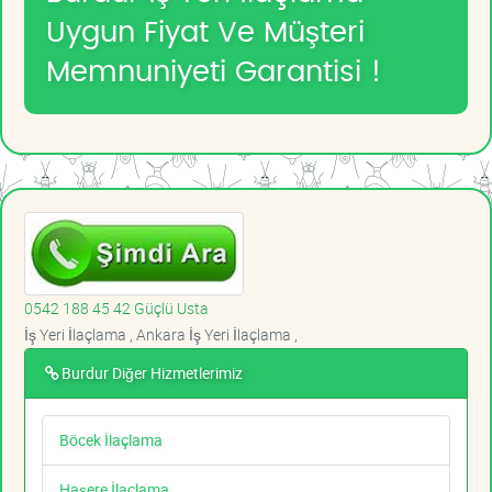
Uygun Fiyat Ve Müşteri
Memnuniyeti Garantisi !
0542 188 45 42 Güçlü Usta
İş Yeri İlaçlama , Ankara İş Yeri İlaçlama ,
Burdur Diğer Hizmetlerimiz
Böcek İlaçlama
Haşere İlaçlama