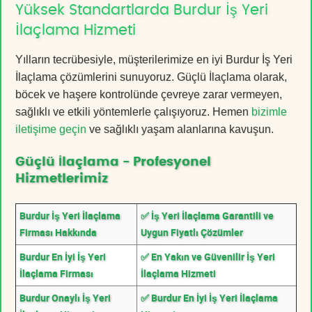
Yüksek Standartlarda Burdur İş Yeri
İlaçlama Hizmeti
Yılların tecrübesiyle, müşterilerimize en iyi Burdur İş Yeri
İlaçlama çözümlerini sunuyoruz. Güçlü İlaçlama olarak,
böcek ve haşere kontrolünde çevreye zarar vermeyen,
sağlıklı ve etkili yöntemlerle çalışıyoruz. Hemen
bizimle
iletişime geçin
ve sağlıklı yaşam alanlarına kavuşun.
Güçlü İlaçlama - Profesyonel
Hizmetlerimiz
Burdur İş Yeri İlaçlama
✅ İş Yeri İlaçlama Garantili ve
Firması Hakkında
Uygun Fiyatlı Çözümler
Burdur En İyi İş Yeri
✅ En Yakın ve Güvenilir İş Yeri
İlaçlama Firması
İlaçlama Hizmeti
Burdur Onaylı İş Yeri
✅ Burdur En İyi İş Yeri İlaçlama