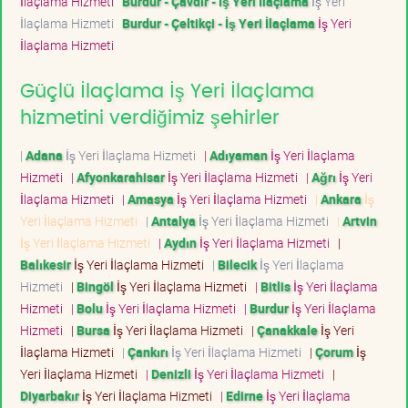
İlaçlama Hizmeti
Burdur - Çavdır - İş Yeri İlaçlama
İş Yeri
İlaçlama Hizmeti
Burdur - Çeltikçi - İş Yeri İlaçlama
İş Yeri
İlaçlama Hizmeti
Güçlü İlaçlama İş Yeri İlaçlama
hizmetini verdiğimiz şehirler
|
Adana
İş Yeri İlaçlama Hizmeti
|
Adıyaman
İş Yeri İlaçlama
Hizmeti
|
Afyonkarahisar
İş Yeri İlaçlama Hizmeti
|
Ağrı
İş Yeri
İlaçlama Hizmeti
|
Amasya
İş Yeri İlaçlama Hizmeti
|
Ankara
İş
Yeri İlaçlama Hizmeti
|
Antalya
İş Yeri İlaçlama Hizmeti
|
Artvin
İş Yeri İlaçlama Hizmeti
|
Aydın
İş Yeri İlaçlama Hizmeti
|
Balıkesir
İş Yeri İlaçlama Hizmeti
|
Bilecik
İş Yeri İlaçlama
Hizmeti
|
Bingöl
İş Yeri İlaçlama Hizmeti
|
Bitlis
İş Yeri İlaçlama
Hizmeti
|
Bolu
İş Yeri İlaçlama Hizmeti
|
Burdur
İş Yeri İlaçlama
Hizmeti
|
Bursa
İş Yeri İlaçlama Hizmeti
|
Çanakkale
İş Yeri
İlaçlama Hizmeti
|
Çankırı
İş Yeri İlaçlama Hizmeti
|
Çorum
İş
Yeri İlaçlama Hizmeti
|
Denizli
İş Yeri İlaçlama Hizmeti
|
Diyarbakır
İş Yeri İlaçlama Hizmeti
|
Edirne
İş Yeri İlaçlama