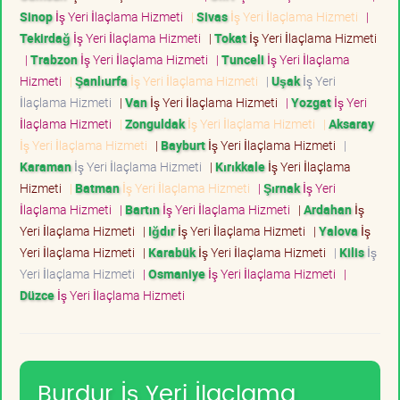
Sinop
İş Yeri İlaçlama Hizmeti
|
Sivas
İş Yeri İlaçlama Hizmeti
|
Tekirdağ
İş Yeri İlaçlama Hizmeti
|
Tokat
İş Yeri İlaçlama Hizmeti
|
Trabzon
İş Yeri İlaçlama Hizmeti
|
Tunceli
İş Yeri İlaçlama
Hizmeti
|
Şanlıurfa
İş Yeri İlaçlama Hizmeti
|
Uşak
İş Yeri
İlaçlama Hizmeti
|
Van
İş Yeri İlaçlama Hizmeti
|
Yozgat
İş Yeri
İlaçlama Hizmeti
|
Zonguldak
İş Yeri İlaçlama Hizmeti
|
Aksaray
İş Yeri İlaçlama Hizmeti
|
Bayburt
İş Yeri İlaçlama Hizmeti
|
Karaman
İş Yeri İlaçlama Hizmeti
|
Kırıkkale
İş Yeri İlaçlama
Hizmeti
|
Batman
İş Yeri İlaçlama Hizmeti
|
Şırnak
İş Yeri
İlaçlama Hizmeti
|
Bartın
İş Yeri İlaçlama Hizmeti
|
Ardahan
İş
Yeri İlaçlama Hizmeti
|
Iğdır
İş Yeri İlaçlama Hizmeti
|
Yalova
İş
Yeri İlaçlama Hizmeti
|
Karabük
İş Yeri İlaçlama Hizmeti
|
Kilis
İş
Yeri İlaçlama Hizmeti
|
Osmaniye
İş Yeri İlaçlama Hizmeti
|
Düzce
İş Yeri İlaçlama Hizmeti
Burdur İş Yeri İlaçlama