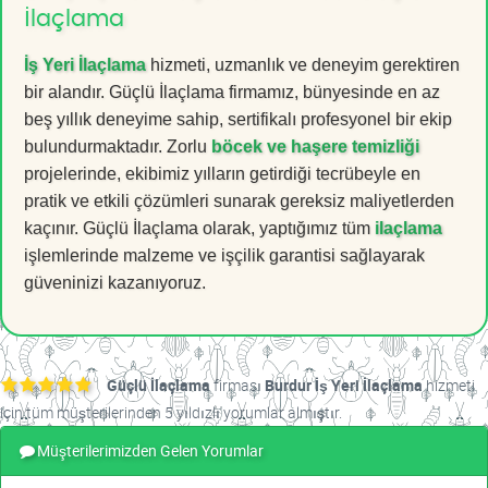
İlaçlama
İş Yeri İlaçlama
hizmeti, uzmanlık ve deneyim gerektiren
bir alandır. Güçlü İlaçlama firmamız, bünyesinde en az
beş yıllık deneyime sahip, sertifikalı profesyonel bir ekip
bulundurmaktadır. Zorlu
böcek ve haşere temizliği
projelerinde, ekibimiz yılların getirdiği tecrübeyle en
pratik ve etkili çözümleri sunarak gereksiz maliyetlerden
kaçınır. Güçlü İlaçlama olarak, yaptığımız tüm
ilaçlama
işlemlerinde malzeme ve işçilik garantisi sağlayarak
güveninizi kazanıyoruz.
Güçlü İlaçlama
firması
Burdur İş Yeri İlaçlama
hizmeti
için tüm müşterilerinden 5 yıldızlı yorumlar almıştır.
Müşterilerimizden Gelen Yorumlar