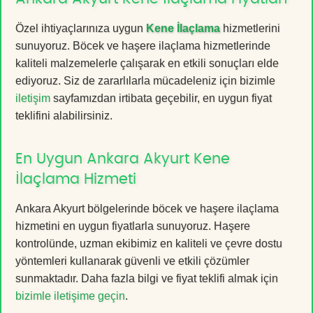
Özel ihtiyaçlarınıza uygun
Kene İlaçlama
hizmetlerini
sunuyoruz. Böcek ve haşere ilaçlama hizmetlerinde
kaliteli malzemelerle çalışarak en etkili sonuçları elde
ediyoruz. Siz de zararlılarla mücadeleniz için bizimle
iletişim
sayfamızdan irtibata geçebilir, en uygun fiyat
teklifini alabilirsiniz.
En Uygun Ankara Akyurt Kene
İlaçlama Hizmeti
Ankara Akyurt bölgelerinde böcek ve haşere ilaçlama
hizmetini en uygun fiyatlarla sunuyoruz. Haşere
kontrolünde, uzman ekibimiz en kaliteli ve çevre dostu
yöntemleri kullanarak güvenli ve etkili çözümler
sunmaktadır. Daha fazla bilgi ve fiyat teklifi almak için
bizimle iletişime geçin
.