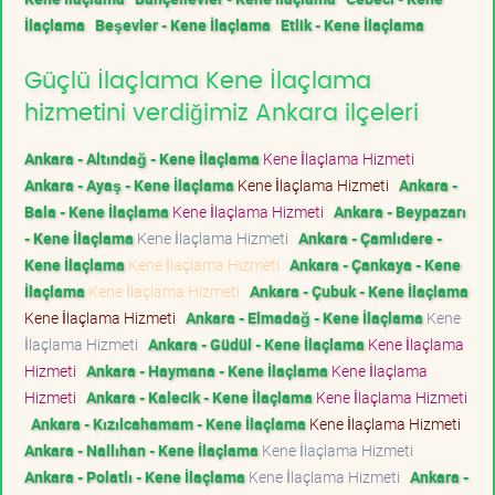
İlaçlama
Beşevler - Kene İlaçlama
Etlik - Kene İlaçlama
Güçlü İlaçlama Kene İlaçlama
hizmetini verdiğimiz Ankara ilçeleri
Ankara - Altındağ - Kene İlaçlama
Kene İlaçlama Hizmeti
Ankara - Ayaş - Kene İlaçlama
Kene İlaçlama Hizmeti
Ankara -
Bala - Kene İlaçlama
Kene İlaçlama Hizmeti
Ankara - Beypazarı
- Kene İlaçlama
Kene İlaçlama Hizmeti
Ankara - Çamlıdere -
Kene İlaçlama
Kene İlaçlama Hizmeti
Ankara - Çankaya - Kene
İlaçlama
Kene İlaçlama Hizmeti
Ankara - Çubuk - Kene İlaçlama
Kene İlaçlama Hizmeti
Ankara - Elmadağ - Kene İlaçlama
Kene
İlaçlama Hizmeti
Ankara - Güdül - Kene İlaçlama
Kene İlaçlama
Hizmeti
Ankara - Haymana - Kene İlaçlama
Kene İlaçlama
Hizmeti
Ankara - Kalecik - Kene İlaçlama
Kene İlaçlama Hizmeti
Ankara - Kızılcahamam - Kene İlaçlama
Kene İlaçlama Hizmeti
Ankara - Nallıhan - Kene İlaçlama
Kene İlaçlama Hizmeti
Ankara - Polatlı - Kene İlaçlama
Kene İlaçlama Hizmeti
Ankara -