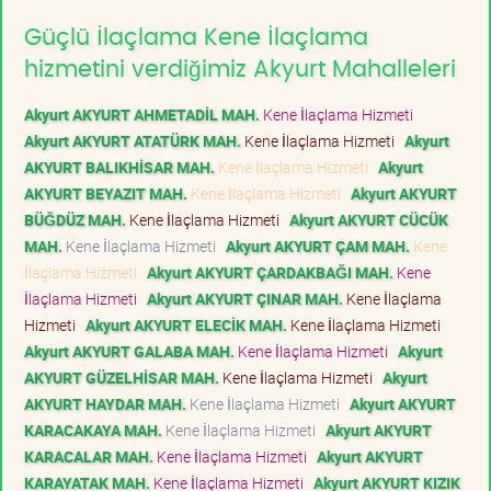
Güçlü İlaçlama Kene İlaçlama
hizmetini verdiğimiz Akyurt Mahalleleri
Akyurt AKYURT AHMETADİL MAH.
Kene İlaçlama Hizmeti
Akyurt AKYURT ATATÜRK MAH.
Kene İlaçlama Hizmeti
Akyurt
AKYURT BALIKHİSAR MAH.
Kene İlaçlama Hizmeti
Akyurt
AKYURT BEYAZIT MAH.
Kene İlaçlama Hizmeti
Akyurt AKYURT
BÜĞDÜZ MAH.
Kene İlaçlama Hizmeti
Akyurt AKYURT CÜCÜK
MAH.
Kene İlaçlama Hizmeti
Akyurt AKYURT ÇAM MAH.
Kene
İlaçlama Hizmeti
Akyurt AKYURT ÇARDAKBAĞI MAH.
Kene
İlaçlama Hizmeti
Akyurt AKYURT ÇINAR MAH.
Kene İlaçlama
Hizmeti
Akyurt AKYURT ELECİK MAH.
Kene İlaçlama Hizmeti
Akyurt AKYURT GALABA MAH.
Kene İlaçlama Hizmeti
Akyurt
AKYURT GÜZELHİSAR MAH.
Kene İlaçlama Hizmeti
Akyurt
AKYURT HAYDAR MAH.
Kene İlaçlama Hizmeti
Akyurt AKYURT
KARACAKAYA MAH.
Kene İlaçlama Hizmeti
Akyurt AKYURT
KARACALAR MAH.
Kene İlaçlama Hizmeti
Akyurt AKYURT
KARAYATAK MAH.
Kene İlaçlama Hizmeti
Akyurt AKYURT KIZIK