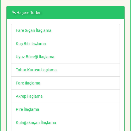
Haşere Türleri
Fare Sıçan İlaçlama
Kuş Biti İlaçlama
Uyuz Böceği İlaçlama
Tahta Kurusu İlaçlama
Fare İlaçlama
Akrep İlaçlama
Pire İlaçlama
Kulağakaçan İlaçlama