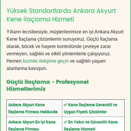
Yüksek Standartlarda Ankara Akyurt
Kene İlaçlama Hizmeti
Yılların tecrübesiyle, müşterilerimize en iyi Ankara Akyurt
Kene İlaçlama çözümlerini sunuyoruz. Güçlü İlaçlama
olarak, böcek ve haşere kontrolünde çevreye zarar
vermeyen, sağlıklı ve etkili yöntemlerle çalışıyoruz.
Hemen
bizimle iletişime geçin
ve sağlıklı yaşam
alanlarına kavuşun.
Güçlü İlaçlama - Profesyonel
Hizmetlerimiz
Ankara Akyurt Kene
✅ Kene İlaçlama Garantili ve
İlaçlama Firması Hakkında
Uygun Fiyatlı Çözümler
Ankara Akyurt En İyi Kene
✅ En Yakın ve Güvenilir Kene
İlaçlama Firması
İlaçlama Hizmeti