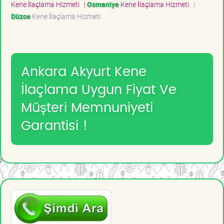
Kene İlaçlama Hizmeti
|
Osmaniye
Kene İlaçlama Hizmeti
|
Düzce
Kene İlaçlama Hizmeti
Ankara Akyurt Kene
İlaçlama Uygun Fiyat Ve
Müşteri Memnuniyeti
Garantisi !