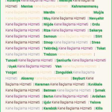
|
Kütahya
Kene İlaçlama Hizmeti
|
Malatya
Kene İlaçlama
Hizmeti
|
Manisa
Kene İlaçlama Hizmeti
|
Kahramanmaraş
Kene İlaçlama Hizmeti
|
Mardin
Kene İlaçlama Hizmeti
|
Muğla
Kene İlaçlama Hizmeti
|
Muş
Kene İlaçlama Hizmeti
|
Nevşehir
Kene İlaçlama Hizmeti
|
Niğde
Kene İlaçlama Hizmeti
|
Ordu
Kene İlaçlama Hizmeti
|
Rize
Kene İlaçlama Hizmeti
|
Sakarya
Kene İlaçlama Hizmeti
|
Samsun
Kene İlaçlama Hizmeti
|
Siirt
Kene İlaçlama Hizmeti
|
Sinop
Kene İlaçlama Hizmeti
|
Sivas
Kene İlaçlama Hizmeti
|
Tekirdağ
Kene İlaçlama Hizmeti
|
Tokat
Kene İlaçlama Hizmeti
|
Trabzon
Kene İlaçlama Hizmeti
|
Tunceli
Kene İlaçlama Hizmeti
|
Şanlıurfa
Kene İlaçlama Hizmeti
|
Uşak
Kene İlaçlama Hizmeti
|
Van
Kene İlaçlama Hizmeti
|
Yozgat
Kene İlaçlama Hizmeti
|
Zonguldak
Kene İlaçlama
Hizmeti
|
Aksaray
Kene İlaçlama Hizmeti
|
Bayburt
Kene
İlaçlama Hizmeti
|
Karaman
Kene İlaçlama Hizmeti
|
Kırıkkale
Kene İlaçlama Hizmeti
|
Batman
Kene İlaçlama Hizmeti
|
Şırnak
Kene İlaçlama Hizmeti
|
Bartın
Kene İlaçlama Hizmeti
|
Ardahan
Kene İlaçlama Hizmeti
|
Iğdır
Kene İlaçlama Hizmeti
|
Yalova
Kene İlaçlama Hizmeti
|
Karabük
Kene İlaçlama Hizmeti
|
Kilis