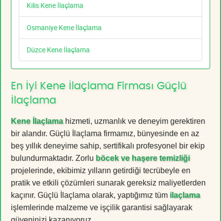
Kilis Kene İlaçlama
Osmaniye Kene İlaçlama
Düzce Kene İlaçlama
En İyi Kene İlaçlama Firması Güçlü
İlaçlama
Kene İlaçlama
hizmeti, uzmanlık ve deneyim gerektiren
bir alandır. Güçlü İlaçlama firmamız, bünyesinde en az
beş yıllık deneyime sahip, sertifikalı profesyonel bir ekip
bulundurmaktadır. Zorlu
böcek ve haşere temizliği
projelerinde, ekibimiz yılların getirdiği tecrübeyle en
pratik ve etkili çözümleri sunarak gereksiz maliyetlerden
kaçınır. Güçlü İlaçlama olarak, yaptığımız tüm
ilaçlama
işlemlerinde malzeme ve işçilik garantisi sağlayarak
güveninizi kazanıyoruz.