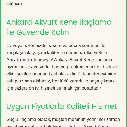
sağlıyor.
Ankara Akyurt Kene İlaçlama
ile Güvende Kalın
Ev veya iş yerinizde haşere ve böcek sorunları ile
karşılaşmak, yaşam kalitenizi olumsuz etkileyebilir.
Ancak endişelenmeyin! Ankara Akyurt Kene İlaçlama
hizmetimiz sayesinde, haşere problemleriniz en hızlı ve
etkili şekilde ortadan kaldırılacaktır. Yılların deneyimine
sahip uzman ekibimiz, her türlü zararlı ile başa çıkmak
için sizlere en iyi hizmeti sunmak için buradadır.
Uygun Fiyatlarla Kaliteli Hizmet
Güçlü İlaçlama olarak, müşteri memnuniyetini her zaman
önceliğimiz olarak belirliyoruz. Ankara Akyurt Kene