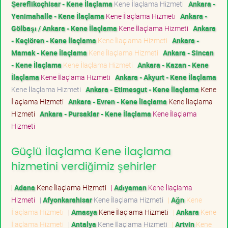
Şereflikoçhisar - Kene İlaçlama
Kene İlaçlama Hizmeti
Ankara -
Yenimahalle - Kene İlaçlama
Kene İlaçlama Hizmeti
Ankara -
Gölbaşı / Ankara - Kene İlaçlama
Kene İlaçlama Hizmeti
Ankara
- Keçiören - Kene İlaçlama
Kene İlaçlama Hizmeti
Ankara -
Mamak - Kene İlaçlama
Kene İlaçlama Hizmeti
Ankara - Sincan
- Kene İlaçlama
Kene İlaçlama Hizmeti
Ankara - Kazan - Kene
İlaçlama
Kene İlaçlama Hizmeti
Ankara - Akyurt - Kene İlaçlama
Kene İlaçlama Hizmeti
Ankara - Etimesgut - Kene İlaçlama
Kene
İlaçlama Hizmeti
Ankara - Evren - Kene İlaçlama
Kene İlaçlama
Hizmeti
Ankara - Pursaklar - Kene İlaçlama
Kene İlaçlama
Hizmeti
Güçlü İlaçlama Kene İlaçlama
hizmetini verdiğimiz şehirler
|
Adana
Kene İlaçlama Hizmeti
|
Adıyaman
Kene İlaçlama
Hizmeti
|
Afyonkarahisar
Kene İlaçlama Hizmeti
|
Ağrı
Kene
İlaçlama Hizmeti
|
Amasya
Kene İlaçlama Hizmeti
|
Ankara
Kene
İlaçlama Hizmeti
|
Antalya
Kene İlaçlama Hizmeti
|
Artvin
Kene