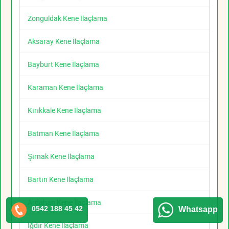
Zonguldak Kene İlaçlama
Aksaray Kene İlaçlama
Bayburt Kene İlaçlama
Karaman Kene İlaçlama
Kırıkkale Kene İlaçlama
Batman Kene İlaçlama
Şırnak Kene İlaçlama
Bartın Kene İlaçlama
Ardahan Kene İlaçlama
0542 188 45 42
Whatsapp
Iğdır Kene İlaçlama