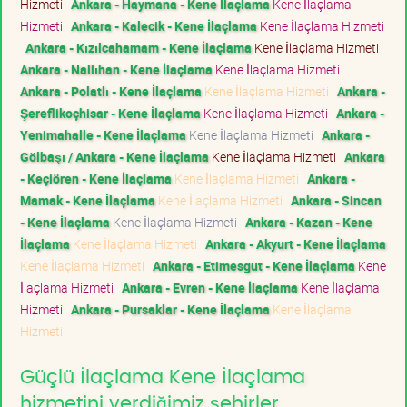
Hizmeti
Ankara - Haymana - Kene İlaçlama
Kene İlaçlama
Hizmeti
Ankara - Kalecik - Kene İlaçlama
Kene İlaçlama Hizmeti
Ankara - Kızılcahamam - Kene İlaçlama
Kene İlaçlama Hizmeti
Ankara - Nallıhan - Kene İlaçlama
Kene İlaçlama Hizmeti
Ankara - Polatlı - Kene İlaçlama
Kene İlaçlama Hizmeti
Ankara -
Şereflikoçhisar - Kene İlaçlama
Kene İlaçlama Hizmeti
Ankara -
Yenimahalle - Kene İlaçlama
Kene İlaçlama Hizmeti
Ankara -
Gölbaşı / Ankara - Kene İlaçlama
Kene İlaçlama Hizmeti
Ankara
- Keçiören - Kene İlaçlama
Kene İlaçlama Hizmeti
Ankara -
Mamak - Kene İlaçlama
Kene İlaçlama Hizmeti
Ankara - Sincan
- Kene İlaçlama
Kene İlaçlama Hizmeti
Ankara - Kazan - Kene
İlaçlama
Kene İlaçlama Hizmeti
Ankara - Akyurt - Kene İlaçlama
Kene İlaçlama Hizmeti
Ankara - Etimesgut - Kene İlaçlama
Kene
İlaçlama Hizmeti
Ankara - Evren - Kene İlaçlama
Kene İlaçlama
Hizmeti
Ankara - Pursaklar - Kene İlaçlama
Kene İlaçlama
Hizmeti
Güçlü İlaçlama Kene İlaçlama
hizmetini verdiğimiz şehirler