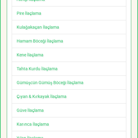
Pire İlaçlama
Kulağakaçan İlaçlama
Hamam Böceği İlaçlama
Kene İlaçlama
Tahta Kurdu İlaçlama
Gümüşcün Gümüş Böceği İlaçlama
Çıyan & Kırkayak İlaçlama
Güve İlaçlama
Karınca İlaçlama
Yılan İlaçlama