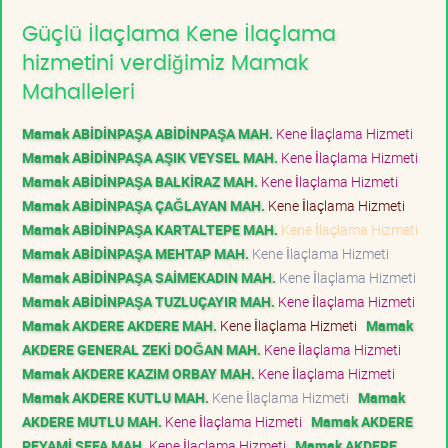
Güçlü İlaçlama Kene İlaçlama
hizmetini verdiğimiz Mamak
Mahalleleri
Mamak ABİDİNPAŞA ABİDİNPAŞA MAH.
Kene İlaçlama Hizmeti
Mamak ABİDİNPAŞA AŞIK VEYSEL MAH.
Kene İlaçlama Hizmeti
Mamak ABİDİNPAŞA BALKİRAZ MAH.
Kene İlaçlama Hizmeti
Mamak ABİDİNPAŞA ÇAĞLAYAN MAH.
Kene İlaçlama Hizmeti
Mamak ABİDİNPAŞA KARTALTEPE MAH.
Kene İlaçlama Hizmeti
Mamak ABİDİNPAŞA MEHTAP MAH.
Kene İlaçlama Hizmeti
Mamak ABİDİNPAŞA SAİMEKADIN MAH.
Kene İlaçlama Hizmeti
Mamak ABİDİNPAŞA TUZLUÇAYIR MAH.
Kene İlaçlama Hizmeti
Mamak AKDERE AKDERE MAH.
Kene İlaçlama Hizmeti
Mamak
AKDERE GENERAL ZEKİ DOĞAN MAH.
Kene İlaçlama Hizmeti
Mamak AKDERE KAZIM ORBAY MAH.
Kene İlaçlama Hizmeti
Mamak AKDERE KUTLU MAH.
Kene İlaçlama Hizmeti
Mamak
AKDERE MUTLU MAH.
Kene İlaçlama Hizmeti
Mamak AKDERE
PEYAMİ SEFA MAH.
Kene İlaçlama Hizmeti
Mamak AKDERE