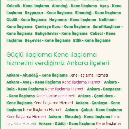
Kalecik - Kene İlaçlama
Altındağ - Kene İlaçlama
Ayaş - Kene
İlaçlama
Baypazarı - Kene İlaçlama
Elmadağ - Kene İlaçlama
Güdül - Kene İlaçlama
Haymana - Kene İlaçlama
Nallıhan -
Kene İlaçlama
Çankaya Koru - Kene İlaçlama
Şereflikoçhisar -
Kene İlaçlama
Bahçelievler - Kene İlaçlama
Cebeci - Kene
İlaçlama
Beşevler - Kene İlaçlama
Etlik - Kene İlaçlama
Güçlü İlaçlama Kene İlaçlama
hizmetini verdiğimiz Ankara ilçeleri
Ankara - Altındağ - Kene İlaçlama
Kene İlaçlama Hizmeti
Ankara - Ayaş - Kene İlaçlama
Kene İlaçlama Hizmeti
Ankara -
Bala - Kene İlaçlama
Kene İlaçlama Hizmeti
Ankara - Beypazarı
- Kene İlaçlama
Kene İlaçlama Hizmeti
Ankara - Çamlıdere -
Kene İlaçlama
Kene İlaçlama Hizmeti
Ankara - Çankaya - Kene
İlaçlama
Kene İlaçlama Hizmeti
Ankara - Çubuk - Kene İlaçlama
Kene İlaçlama Hizmeti
Ankara - Elmadağ - Kene İlaçlama
Kene
İlaçlama Hizmeti
Ankara - Güdül - Kene İlaçlama
Kene İlaçlama