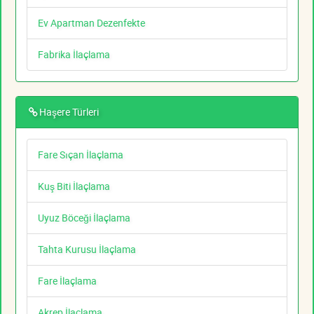
Ev Apartman Dezenfekte
Fabrika İlaçlama
Haşere Türleri
Fare Sıçan İlaçlama
Kuş Biti İlaçlama
Uyuz Böceği İlaçlama
Tahta Kurusu İlaçlama
Fare İlaçlama
Akrep İlaçlama