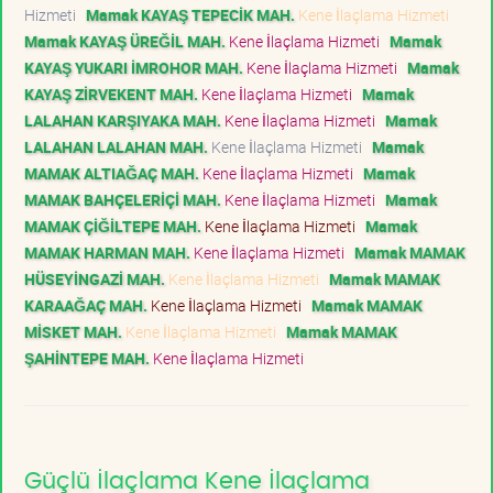
Hizmeti
Mamak KAYAŞ TEPECİK MAH.
Kene İlaçlama Hizmeti
Mamak KAYAŞ ÜREĞİL MAH.
Kene İlaçlama Hizmeti
Mamak
KAYAŞ YUKARI İMROHOR MAH.
Kene İlaçlama Hizmeti
Mamak
KAYAŞ ZİRVEKENT MAH.
Kene İlaçlama Hizmeti
Mamak
LALAHAN KARŞIYAKA MAH.
Kene İlaçlama Hizmeti
Mamak
LALAHAN LALAHAN MAH.
Kene İlaçlama Hizmeti
Mamak
MAMAK ALTIAĞAÇ MAH.
Kene İlaçlama Hizmeti
Mamak
MAMAK BAHÇELERİÇİ MAH.
Kene İlaçlama Hizmeti
Mamak
MAMAK ÇİĞİLTEPE MAH.
Kene İlaçlama Hizmeti
Mamak
MAMAK HARMAN MAH.
Kene İlaçlama Hizmeti
Mamak MAMAK
HÜSEYİNGAZİ MAH.
Kene İlaçlama Hizmeti
Mamak MAMAK
KARAAĞAÇ MAH.
Kene İlaçlama Hizmeti
Mamak MAMAK
MİSKET MAH.
Kene İlaçlama Hizmeti
Mamak MAMAK
ŞAHİNTEPE MAH.
Kene İlaçlama Hizmeti
Güçlü İlaçlama Kene İlaçlama