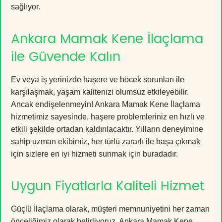
sağlıyor.
Ankara Mamak Kene İlaçlama
ile Güvende Kalın
Ev veya iş yerinizde haşere ve böcek sorunları ile
karşılaşmak, yaşam kalitenizi olumsuz etkileyebilir.
Ancak endişelenmeyin! Ankara Mamak Kene İlaçlama
hizmetimiz sayesinde, haşere problemleriniz en hızlı ve
etkili şekilde ortadan kaldırılacaktır. Yılların deneyimine
sahip uzman ekibimiz, her türlü zararlı ile başa çıkmak
için sizlere en iyi hizmeti sunmak için buradadır.
Uygun Fiyatlarla Kaliteli Hizmet
Güçlü İlaçlama olarak, müşteri memnuniyetini her zaman
önceliğimiz olarak belirliyoruz. Ankara Mamak Kene