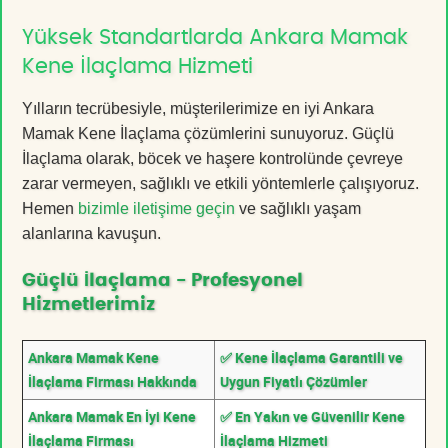
Yüksek Standartlarda Ankara Mamak
Kene İlaçlama Hizmeti
Yılların tecrübesiyle, müşterilerimize en iyi Ankara
Mamak Kene İlaçlama çözümlerini sunuyoruz. Güçlü
İlaçlama olarak, böcek ve haşere kontrolünde çevreye
zarar vermeyen, sağlıklı ve etkili yöntemlerle çalışıyoruz.
Hemen
bizimle iletişime geçin
ve sağlıklı yaşam
alanlarına kavuşun.
Güçlü İlaçlama - Profesyonel
Hizmetlerimiz
Ankara Mamak Kene
✅ Kene İlaçlama Garantili ve
İlaçlama Firması Hakkında
Uygun Fiyatlı Çözümler
Ankara Mamak En İyi Kene
✅ En Yakın ve Güvenilir Kene
İlaçlama Firması
İlaçlama Hizmeti