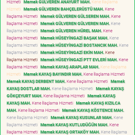
Hizmeti
Mamak GÜLVEREN ANAYURT MAH.
Kene İlaçlama
Hizmeti
Mamak GÜLVEREN BAHÇELERÜSTÜ MAH.
Kene
İlaçlama Hizmeti
Mamak GÜLVEREN GÜLSEREN MAH.
Kene
İlaçlama Hizmeti
Mamak GÜLVEREN GÜLVEREN MAH.
Kene
İlaçlama Hizmeti
Mamak GÜLVEREN HÜREL MAH.
Kene
İlaçlama Hizmeti
Mamak HÜSEYİNGAZİ BAŞAK MAH.
Kene
İlaçlama Hizmeti
Mamak HÜSEYİNGAZİ BOSTANCIK MAH.
Kene
İlaçlama Hizmeti
Mamak HÜSEYİNGAZİ EKİN MAH.
Kene
İlaçlama Hizmeti
Mamak HÜSEYİNGAZİ PTT EVLERİ MAH.
Kene
İlaçlama Hizmeti
Mamak KAYAŞ ARAPLAR MAH.
Kene İlaçlama
Hizmeti
Mamak KAYAŞ BAYINDIR MAH.
Kene İlaçlama Hizmeti
Mamak KAYAŞ DERBENT MAH.
Kene İlaçlama Hizmeti
Mamak
KAYAŞ DOSTLAR MAH.
Kene İlaçlama Hizmeti
Mamak KAYAŞ
GÖKÇEYURT MAH.
Kene İlaçlama Hizmeti
Mamak KAYAŞ
KAYAŞ MAH.
Kene İlaçlama Hizmeti
Mamak KAYAŞ KIZILCA
MAH.
Kene İlaçlama Hizmeti
Mamak KAYAŞ KÖSTENCE MAH.
Kene İlaçlama Hizmeti
Mamak KAYAŞ KUSUNLAR MAH.
Kene
İlaçlama Hizmeti
Mamak KAYAŞ KUTLUDÜĞÜN MAH.
Kene
İlaçlama Hizmeti
Mamak KAYAŞ ORTAKÖY MAH.
Kene İlaçlama