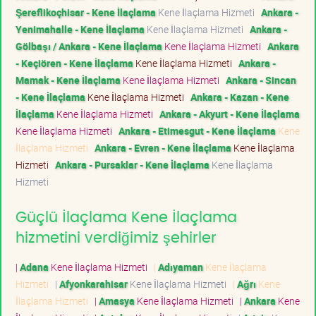
Şereflikoçhisar - Kene İlaçlama
Kene İlaçlama Hizmeti
Ankara -
Yenimahalle - Kene İlaçlama
Kene İlaçlama Hizmeti
Ankara -
Gölbaşı / Ankara - Kene İlaçlama
Kene İlaçlama Hizmeti
Ankara
- Keçiören - Kene İlaçlama
Kene İlaçlama Hizmeti
Ankara -
Mamak - Kene İlaçlama
Kene İlaçlama Hizmeti
Ankara - Sincan
- Kene İlaçlama
Kene İlaçlama Hizmeti
Ankara - Kazan - Kene
İlaçlama
Kene İlaçlama Hizmeti
Ankara - Akyurt - Kene İlaçlama
Kene İlaçlama Hizmeti
Ankara - Etimesgut - Kene İlaçlama
Kene
İlaçlama Hizmeti
Ankara - Evren - Kene İlaçlama
Kene İlaçlama
Hizmeti
Ankara - Pursaklar - Kene İlaçlama
Kene İlaçlama
Hizmeti
Güçlü İlaçlama Kene İlaçlama
hizmetini verdiğimiz şehirler
|
Adana
Kene İlaçlama Hizmeti
|
Adıyaman
Kene İlaçlama
Hizmeti
|
Afyonkarahisar
Kene İlaçlama Hizmeti
|
Ağrı
Kene
İlaçlama Hizmeti
|
Amasya
Kene İlaçlama Hizmeti
|
Ankara
Kene