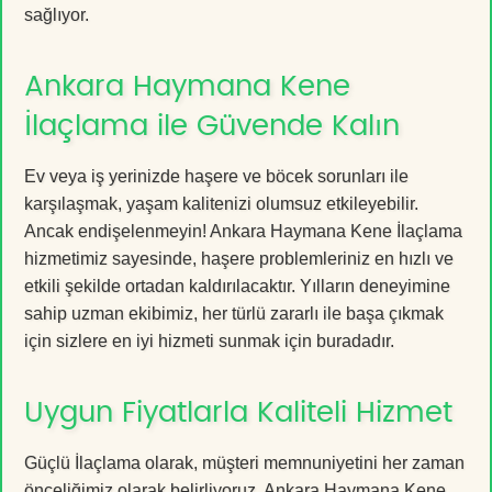
sağlıyor.
Ankara Haymana Kene
İlaçlama ile Güvende Kalın
Ev veya iş yerinizde haşere ve böcek sorunları ile
karşılaşmak, yaşam kalitenizi olumsuz etkileyebilir.
Ancak endişelenmeyin! Ankara Haymana Kene İlaçlama
hizmetimiz sayesinde, haşere problemleriniz en hızlı ve
etkili şekilde ortadan kaldırılacaktır. Yılların deneyimine
sahip uzman ekibimiz, her türlü zararlı ile başa çıkmak
için sizlere en iyi hizmeti sunmak için buradadır.
Uygun Fiyatlarla Kaliteli Hizmet
Güçlü İlaçlama olarak, müşteri memnuniyetini her zaman
önceliğimiz olarak belirliyoruz. Ankara Haymana Kene