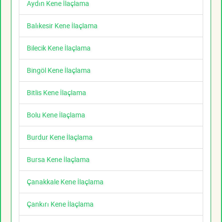
Aydın Kene İlaçlama
Balıkesir Kene İlaçlama
Bilecik Kene İlaçlama
Bingöl Kene İlaçlama
Bitlis Kene İlaçlama
Bolu Kene İlaçlama
Burdur Kene İlaçlama
Bursa Kene İlaçlama
Çanakkale Kene İlaçlama
Çankırı Kene İlaçlama