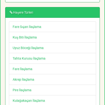
Haşere Türleri
Fare Sıçan İlaçlama
Kuş Biti İlaçlama
Uyuz Böceği İlaçlama
Tahta Kurusu İlaçlama
Fare İlaçlama
Akrep İlaçlama
Pire İlaçlama
Kulağakaçan İlaçlama