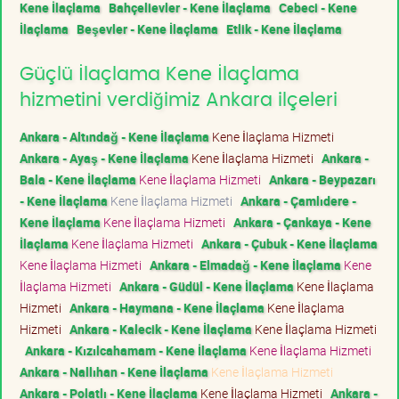
Kene İlaçlama
Bahçelievler - Kene İlaçlama
Cebeci - Kene
İlaçlama
Beşevler - Kene İlaçlama
Etlik - Kene İlaçlama
Güçlü İlaçlama Kene İlaçlama
hizmetini verdiğimiz Ankara ilçeleri
Ankara - Altındağ - Kene İlaçlama
Kene İlaçlama Hizmeti
Ankara - Ayaş - Kene İlaçlama
Kene İlaçlama Hizmeti
Ankara -
Bala - Kene İlaçlama
Kene İlaçlama Hizmeti
Ankara - Beypazarı
- Kene İlaçlama
Kene İlaçlama Hizmeti
Ankara - Çamlıdere -
Kene İlaçlama
Kene İlaçlama Hizmeti
Ankara - Çankaya - Kene
İlaçlama
Kene İlaçlama Hizmeti
Ankara - Çubuk - Kene İlaçlama
Kene İlaçlama Hizmeti
Ankara - Elmadağ - Kene İlaçlama
Kene
İlaçlama Hizmeti
Ankara - Güdül - Kene İlaçlama
Kene İlaçlama
Hizmeti
Ankara - Haymana - Kene İlaçlama
Kene İlaçlama
Hizmeti
Ankara - Kalecik - Kene İlaçlama
Kene İlaçlama Hizmeti
Ankara - Kızılcahamam - Kene İlaçlama
Kene İlaçlama Hizmeti
Ankara - Nallıhan - Kene İlaçlama
Kene İlaçlama Hizmeti
Ankara - Polatlı - Kene İlaçlama
Kene İlaçlama Hizmeti
Ankara -