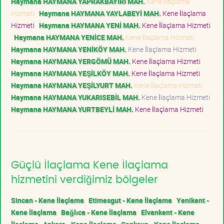
Haymana HAYMANA YAPRAKBAYIRI MAH.
Kene İlaçlama
Hizmeti
Haymana HAYMANA YAYLABEYİ MAH.
Kene İlaçlama
Hizmeti
Haymana HAYMANA YENİ MAH.
Kene İlaçlama Hizmeti
Haymana HAYMANA YENİCE MAH.
Kene İlaçlama Hizmeti
Haymana HAYMANA YENİKÖY MAH.
Kene İlaçlama Hizmeti
Haymana HAYMANA YERGÖMÜ MAH.
Kene İlaçlama Hizmeti
Haymana HAYMANA YEŞİLKÖY MAH.
Kene İlaçlama Hizmeti
Haymana HAYMANA YEŞİLYURT MAH.
Kene İlaçlama Hizmeti
Haymana HAYMANA YUKARISEBİL MAH.
Kene İlaçlama Hizmeti
Haymana HAYMANA YURTBEYLİ MAH.
Kene İlaçlama Hizmeti
Güçlü İlaçlama Kene İlaçlama
hizmetini verdiğimiz bölgeler
Sincan - Kene İlaçlama
Etimesgut - Kene İlaçlama
Yenikent -
Kene İlaçlama
Bağlıca - Kene İlaçlama
Elvankent - Kene