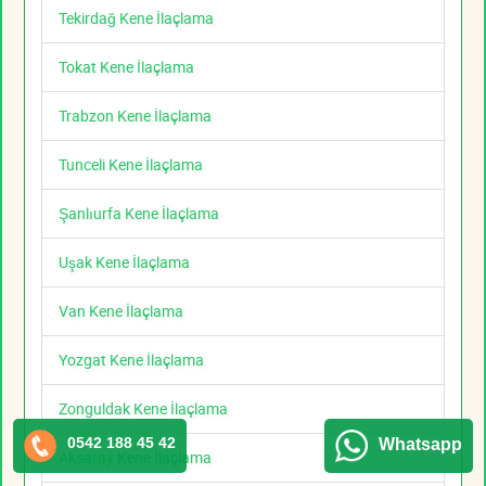
Tekirdağ Kene İlaçlama
Tokat Kene İlaçlama
Trabzon Kene İlaçlama
Tunceli Kene İlaçlama
Şanlıurfa Kene İlaçlama
Uşak Kene İlaçlama
Van Kene İlaçlama
Yozgat Kene İlaçlama
Zonguldak Kene İlaçlama
0542 188 45 42
Whatsapp
Aksaray Kene İlaçlama