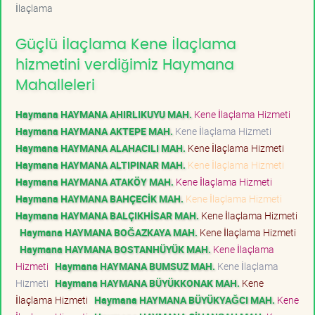
İlaçlama
Güçlü İlaçlama Kene İlaçlama
hizmetini verdiğimiz Haymana
Mahalleleri
Haymana HAYMANA AHIRLIKUYU MAH.
Kene İlaçlama Hizmeti
Haymana HAYMANA AKTEPE MAH.
Kene İlaçlama Hizmeti
Haymana HAYMANA ALAHACILI MAH.
Kene İlaçlama Hizmeti
Haymana HAYMANA ALTIPINAR MAH.
Kene İlaçlama Hizmeti
Haymana HAYMANA ATAKÖY MAH.
Kene İlaçlama Hizmeti
Haymana HAYMANA BAHÇECİK MAH.
Kene İlaçlama Hizmeti
Haymana HAYMANA BALÇIKHİSAR MAH.
Kene İlaçlama Hizmeti
Haymana HAYMANA BOĞAZKAYA MAH.
Kene İlaçlama Hizmeti
Haymana HAYMANA BOSTANHÜYÜK MAH.
Kene İlaçlama
Hizmeti
Haymana HAYMANA BUMSUZ MAH.
Kene İlaçlama
Hizmeti
Haymana HAYMANA BÜYÜKKONAK MAH.
Kene
İlaçlama Hizmeti
Haymana HAYMANA BÜYÜKYAĞCI MAH.
Kene