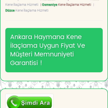
Kene İlaçlama Hizmeti
|
Osmaniye
Kene İlaçlama Hizmeti
|
Düzce
Kene İlaçlama Hizmeti
Ankara Haymana Kene
İlaçlama Uygun Fiyat Ve
Müşteri Memnuniyeti
Garantisi !