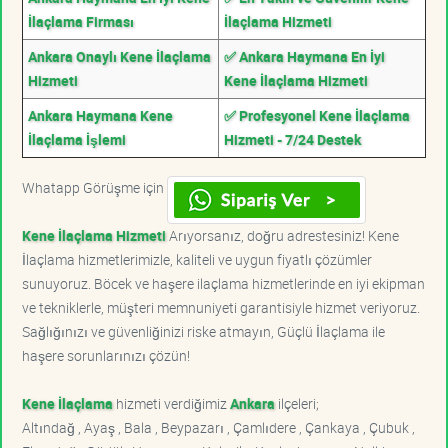
İlaçlama Firması
İlaçlama Hizmeti
Ankara Onaylı Kene İlaçlama
✅ Ankara Haymana En İyi
Hizmeti
Kene İlaçlama Hizmeti
Ankara Haymana Kene
✅ Profesyonel Kene İlaçlama
İlaçlama İşlemi
Hizmeti - 7/24 Destek
Whatapp Görüşme için
Kene İlaçlama Hizmeti
Arıyorsanız, doğru adrestesiniz! Kene
İlaçlama hizmetlerimizle, kaliteli ve uygun fiyatlı çözümler
sunuyoruz. Böcek ve haşere ilaçlama hizmetlerinde en iyi ekipman
ve tekniklerle, müşteri memnuniyeti garantisiyle hizmet veriyoruz.
Sağlığınızı ve güvenliğinizi riske atmayın, Güçlü İlaçlama ile
haşere sorunlarınızı çözün!
Kene İlaçlama
hizmeti verdiğimiz
Ankara
ilçeleri;
Altındağ , Ayaş , Bala , Beypazarı , Çamlıdere , Çankaya , Çubuk ,