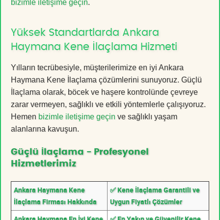
bizimle iletişime geçin
.
Yüksek Standartlarda Ankara
Haymana Kene İlaçlama Hizmeti
Yılların tecrübesiyle, müşterilerimize en iyi Ankara
Haymana Kene İlaçlama çözümlerini sunuyoruz. Güçlü
İlaçlama olarak, böcek ve haşere kontrolünde çevreye
zarar vermeyen, sağlıklı ve etkili yöntemlerle çalışıyoruz.
Hemen
bizimle iletişime geçin
ve sağlıklı yaşam
alanlarına kavuşun.
Güçlü İlaçlama - Profesyonel
Hizmetlerimiz
Ankara Haymana Kene
✅ Kene İlaçlama Garantili ve
İlaçlama Firması Hakkında
Uygun Fiyatlı Çözümler
Ankara Haymana En İyi Kene
✅ En Yakın ve Güvenilir Kene