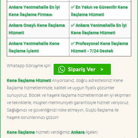
Ankara Yenimahalle En İyi
✅ En Yakın ve Güvenilir Kene
Kene İlaçlama Firması
İlaçlama Hizmeti
Ankara Onaylı Kene İlaçlama
✅ Ankara Yenimahalle En İyi
Hizmeti
Kene İlaçlama Hizmeti
Ankara Yenimahalle Kene
✅ Profesyonel Kene İlaçlama
İlaçlama İşlemi
Hizmeti - 7/24 Destek
Whatapp Görüşme için
Kene İlaçlama Hizmeti
Arıyorsanız, doğru adrestesiniz! Kene
İlaçlama hizmetlerimizle, kaliteli ve uygun fiyatlı çözümler
sunuyoruz. Böcek ve haşere ilaçlama hizmetlerinde en iyi ekipman
ve tekniklerle, müşteri memnuniyeti garantisiyle hizmet veriyoruz.
Sağlığınızı ve güvenliğinizi riske atmayın, Güçlü İlaçlama ile
haşere sorunlarınızı çözün!
Kene İlaçlama
hizmeti verdiğimiz
Ankara
ilçeleri;