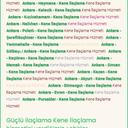
Hizmeti
Ankara - Haymana - Kene İlaçlama
Kene İlaçlama
Hizmeti
Ankara - Kalecik - Kene İlaçlama
Kene İlaçlama Hizmeti
Ankara - Kızılcahamam - Kene İlaçlama
Kene İlaçlama Hizmeti
Ankara - Nallıhan - Kene İlaçlama
Kene İlaçlama Hizmeti
Ankara - Polatlı - Kene İlaçlama
Kene İlaçlama Hizmeti
Ankara -
Şereflikoçhisar - Kene İlaçlama
Kene İlaçlama Hizmeti
Ankara -
Yenimahalle - Kene İlaçlama
Kene İlaçlama Hizmeti
Ankara -
Gölbaşı / Ankara - Kene İlaçlama
Kene İlaçlama Hizmeti
Ankara
- Keçiören - Kene İlaçlama
Kene İlaçlama Hizmeti
Ankara -
Mamak - Kene İlaçlama
Kene İlaçlama Hizmeti
Ankara - Sincan
- Kene İlaçlama
Kene İlaçlama Hizmeti
Ankara - Kazan - Kene
İlaçlama
Kene İlaçlama Hizmeti
Ankara - Akyurt - Kene İlaçlama
Kene İlaçlama Hizmeti
Ankara - Etimesgut - Kene İlaçlama
Kene
İlaçlama Hizmeti
Ankara - Evren - Kene İlaçlama
Kene İlaçlama
Hizmeti
Ankara - Pursaklar - Kene İlaçlama
Kene İlaçlama
Hizmeti
Güçlü İlaçlama Kene İlaçlama