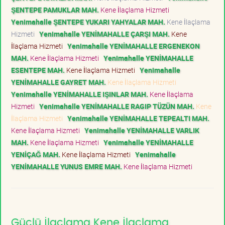
ŞENTEPE PAMUKLAR MAH.
Kene İlaçlama Hizmeti
Yenimahalle ŞENTEPE YUKARI YAHYALAR MAH.
Kene İlaçlama
Hizmeti
Yenimahalle YENİMAHALLE ÇARŞI MAH.
Kene
İlaçlama Hizmeti
Yenimahalle YENİMAHALLE ERGENEKON
MAH.
Kene İlaçlama Hizmeti
Yenimahalle YENİMAHALLE
ESENTEPE MAH.
Kene İlaçlama Hizmeti
Yenimahalle
YENİMAHALLE GAYRET MAH.
Kene İlaçlama Hizmeti
Yenimahalle YENİMAHALLE IŞINLAR MAH.
Kene İlaçlama
Hizmeti
Yenimahalle YENİMAHALLE RAGIP TÜZÜN MAH.
Kene
İlaçlama Hizmeti
Yenimahalle YENİMAHALLE TEPEALTI MAH.
Kene İlaçlama Hizmeti
Yenimahalle YENİMAHALLE VARLIK
MAH.
Kene İlaçlama Hizmeti
Yenimahalle YENİMAHALLE
YENİÇAĞ MAH.
Kene İlaçlama Hizmeti
Yenimahalle
YENİMAHALLE YUNUS EMRE MAH.
Kene İlaçlama Hizmeti
Güçlü İlaçlama Kene İlaçlama