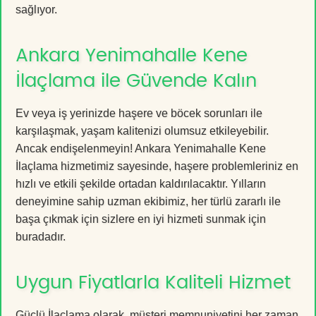
sağlıyor.
Ankara Yenimahalle Kene
İlaçlama ile Güvende Kalın
Ev veya iş yerinizde haşere ve böcek sorunları ile
karşılaşmak, yaşam kalitenizi olumsuz etkileyebilir.
Ancak endişelenmeyin! Ankara Yenimahalle Kene
İlaçlama hizmetimiz sayesinde, haşere problemleriniz en
hızlı ve etkili şekilde ortadan kaldırılacaktır. Yılların
deneyimine sahip uzman ekibimiz, her türlü zararlı ile
başa çıkmak için sizlere en iyi hizmeti sunmak için
buradadır.
Uygun Fiyatlarla Kaliteli Hizmet
Güçlü İlaçlama olarak, müşteri memnuniyetini her zaman