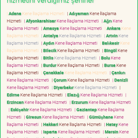
hizmetini verdiğimiz şehirler
|
Adana
Kene İlaçlama Hizmeti
|
Adıyaman
Kene İlaçlama
Hizmeti
|
Afyonkarahisar
Kene İlaçlama Hizmeti
|
Ağrı
Kene
İlaçlama Hizmeti
|
Amasya
Kene İlaçlama Hizmeti
|
Ankara
Kene
İlaçlama Hizmeti
|
Antalya
Kene İlaçlama Hizmeti
|
Artvin
Kene
İlaçlama Hizmeti
|
Aydın
Kene İlaçlama Hizmeti
|
Balıkesir
Kene
İlaçlama Hizmeti
|
Bilecik
Kene İlaçlama Hizmeti
|
Bingöl
Kene
İlaçlama Hizmeti
|
Bitlis
Kene İlaçlama Hizmeti
|
Bolu
Kene
İlaçlama Hizmeti
|
Burdur
Kene İlaçlama Hizmeti
|
Bursa
Kene
İlaçlama Hizmeti
|
Çanakkale
Kene İlaçlama Hizmeti
|
Çankırı
Kene İlaçlama Hizmeti
|
Çorum
Kene İlaçlama Hizmeti
|
Denizli
Kene İlaçlama Hizmeti
|
Diyarbakır
Kene İlaçlama Hizmeti
|
Edirne
Kene İlaçlama Hizmeti
|
Elazığ
Kene İlaçlama Hizmeti
|
Erzincan
Kene İlaçlama Hizmeti
|
Erzurum
Kene İlaçlama Hizmeti
|
Eskişehir
Kene İlaçlama Hizmeti
|
Gaziantep
Kene İlaçlama
Hizmeti
|
Giresun
Kene İlaçlama Hizmeti
|
Gümüşhane
Kene
İlaçlama Hizmeti
|
Hakkari
Kene İlaçlama Hizmeti
|
Hatay
Kene
İlaçlama Hizmeti
|
Isparta
Kene İlaçlama Hizmeti
|
Mersin
Kene