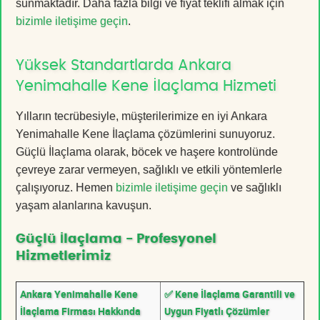
sunmaktadır. Daha fazla bilgi ve fiyat teklifi almak için
bizimle iletişime geçin
.
Yüksek Standartlarda Ankara
Yenimahalle Kene İlaçlama Hizmeti
Yılların tecrübesiyle, müşterilerimize en iyi Ankara
Yenimahalle Kene İlaçlama çözümlerini sunuyoruz.
Güçlü İlaçlama olarak, böcek ve haşere kontrolünde
çevreye zarar vermeyen, sağlıklı ve etkili yöntemlerle
çalışıyoruz. Hemen
bizimle iletişime geçin
ve sağlıklı
yaşam alanlarına kavuşun.
Güçlü İlaçlama - Profesyonel
Hizmetlerimiz
Ankara Yenimahalle Kene
✅ Kene İlaçlama Garantili ve
İlaçlama Firması Hakkında
Uygun Fiyatlı Çözümler