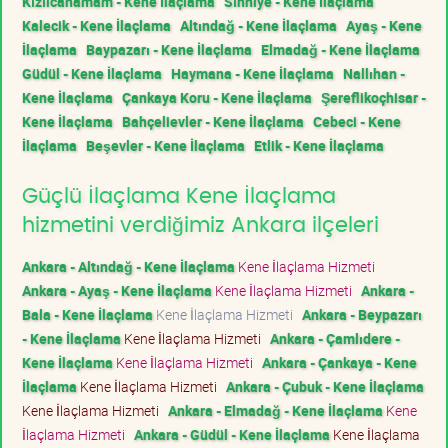
Kızılcahamam - Kene İlaçlama
Sıhhiye - Kene İlaçlama
Kalecik - Kene İlaçlama
Altındağ - Kene İlaçlama
Ayaş - Kene
İlaçlama
Baypazarı - Kene İlaçlama
Elmadağ - Kene İlaçlama
Güdül - Kene İlaçlama
Haymana - Kene İlaçlama
Nallıhan -
Kene İlaçlama
Çankaya Koru - Kene İlaçlama
Şereflikoçhisar -
Kene İlaçlama
Bahçelievler - Kene İlaçlama
Cebeci - Kene
İlaçlama
Beşevler - Kene İlaçlama
Etlik - Kene İlaçlama
Güçlü İlaçlama Kene İlaçlama
hizmetini verdiğimiz Ankara ilçeleri
Ankara - Altındağ - Kene İlaçlama
Kene İlaçlama Hizmeti
Ankara - Ayaş - Kene İlaçlama
Kene İlaçlama Hizmeti
Ankara -
Bala - Kene İlaçlama
Kene İlaçlama Hizmeti
Ankara - Beypazarı
- Kene İlaçlama
Kene İlaçlama Hizmeti
Ankara - Çamlıdere -
Kene İlaçlama
Kene İlaçlama Hizmeti
Ankara - Çankaya - Kene
İlaçlama
Kene İlaçlama Hizmeti
Ankara - Çubuk - Kene İlaçlama
Kene İlaçlama Hizmeti
Ankara - Elmadağ - Kene İlaçlama
Kene
İlaçlama Hizmeti
Ankara - Güdül - Kene İlaçlama
Kene İlaçlama