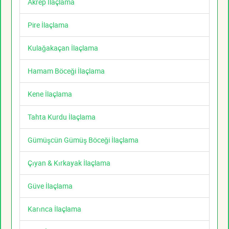
Akrep İlaçlama
Pire İlaçlama
Kulağakaçan İlaçlama
Hamam Böceği İlaçlama
Kene İlaçlama
Tahta Kurdu İlaçlama
Gümüşcün Gümüş Böceği İlaçlama
Çıyan & Kırkayak İlaçlama
Güve İlaçlama
Karınca İlaçlama