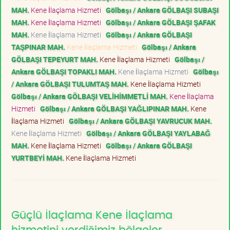
MAH.
Kene İlaçlama Hizmeti
Gölbaşı / Ankara GÖLBAŞI SUBAŞI
MAH.
Kene İlaçlama Hizmeti
Gölbaşı / Ankara GÖLBAŞI ŞAFAK
MAH.
Kene İlaçlama Hizmeti
Gölbaşı / Ankara GÖLBAŞI
TAŞPINAR MAH.
Kene İlaçlama Hizmeti
Gölbaşı / Ankara
GÖLBAŞI TEPEYURT MAH.
Kene İlaçlama Hizmeti
Gölbaşı /
Ankara GÖLBAŞI TOPAKLI MAH.
Kene İlaçlama Hizmeti
Gölbaşı
/ Ankara GÖLBAŞI TULUMTAŞ MAH.
Kene İlaçlama Hizmeti
Gölbaşı / Ankara GÖLBAŞI VELİHİMMETLİ MAH.
Kene İlaçlama
Hizmeti
Gölbaşı / Ankara GÖLBAŞI YAĞLIPINAR MAH.
Kene
İlaçlama Hizmeti
Gölbaşı / Ankara GÖLBAŞI YAVRUCUK MAH.
Kene İlaçlama Hizmeti
Gölbaşı / Ankara GÖLBAŞI YAYLABAĞ
MAH.
Kene İlaçlama Hizmeti
Gölbaşı / Ankara GÖLBAŞI
YURTBEYİ MAH.
Kene İlaçlama Hizmeti
Güçlü İlaçlama Kene İlaçlama