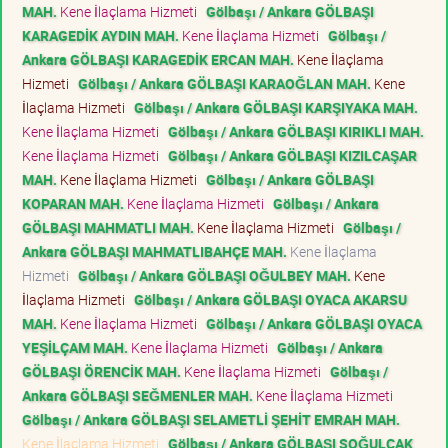
MAH.
Kene İlaçlama Hizmeti
Gölbaşı / Ankara GÖLBAŞI
KARAGEDİK AYDIN MAH.
Kene İlaçlama Hizmeti
Gölbaşı /
Ankara GÖLBAŞI KARAGEDİK ERCAN MAH.
Kene İlaçlama
Hizmeti
Gölbaşı / Ankara GÖLBAŞI KARAOĞLAN MAH.
Kene
İlaçlama Hizmeti
Gölbaşı / Ankara GÖLBAŞI KARŞIYAKA MAH.
Kene İlaçlama Hizmeti
Gölbaşı / Ankara GÖLBAŞI KIRIKLI MAH.
Kene İlaçlama Hizmeti
Gölbaşı / Ankara GÖLBAŞI KIZILCAŞAR
MAH.
Kene İlaçlama Hizmeti
Gölbaşı / Ankara GÖLBAŞI
KOPARAN MAH.
Kene İlaçlama Hizmeti
Gölbaşı / Ankara
GÖLBAŞI MAHMATLI MAH.
Kene İlaçlama Hizmeti
Gölbaşı /
Ankara GÖLBAŞI MAHMATLIBAHÇE MAH.
Kene İlaçlama
Hizmeti
Gölbaşı / Ankara GÖLBAŞI OĞULBEY MAH.
Kene
İlaçlama Hizmeti
Gölbaşı / Ankara GÖLBAŞI OYACA AKARSU
MAH.
Kene İlaçlama Hizmeti
Gölbaşı / Ankara GÖLBAŞI OYACA
YEŞİLÇAM MAH.
Kene İlaçlama Hizmeti
Gölbaşı / Ankara
GÖLBAŞI ÖRENCİK MAH.
Kene İlaçlama Hizmeti
Gölbaşı /
Ankara GÖLBAŞI SEĞMENLER MAH.
Kene İlaçlama Hizmeti
Gölbaşı / Ankara GÖLBAŞI SELAMETLİ ŞEHİT EMRAH MAH.
Kene İlaçlama Hizmeti
Gölbaşı / Ankara GÖLBAŞI SOĞULCAK