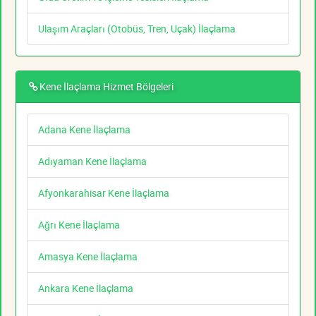
Ulaşım Araçları (Otobüs, Tren, Uçak) İlaçlama
Kene İlaçlama Hizmet Bölgeleri
Adana Kene İlaçlama
Adıyaman Kene İlaçlama
Afyonkarahisar Kene İlaçlama
Ağrı Kene İlaçlama
Amasya Kene İlaçlama
Ankara Kene İlaçlama