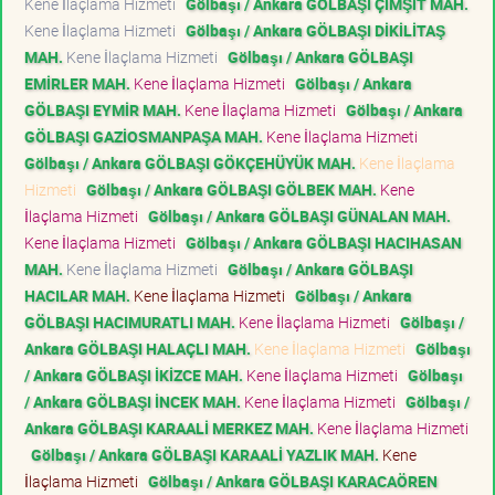
Kene İlaçlama Hizmeti
Gölbaşı / Ankara GÖLBAŞI ÇİMŞİT MAH.
Kene İlaçlama Hizmeti
Gölbaşı / Ankara GÖLBAŞI DİKİLİTAŞ
MAH.
Kene İlaçlama Hizmeti
Gölbaşı / Ankara GÖLBAŞI
EMİRLER MAH.
Kene İlaçlama Hizmeti
Gölbaşı / Ankara
GÖLBAŞI EYMİR MAH.
Kene İlaçlama Hizmeti
Gölbaşı / Ankara
GÖLBAŞI GAZİOSMANPAŞA MAH.
Kene İlaçlama Hizmeti
Gölbaşı / Ankara GÖLBAŞI GÖKÇEHÜYÜK MAH.
Kene İlaçlama
Hizmeti
Gölbaşı / Ankara GÖLBAŞI GÖLBEK MAH.
Kene
İlaçlama Hizmeti
Gölbaşı / Ankara GÖLBAŞI GÜNALAN MAH.
Kene İlaçlama Hizmeti
Gölbaşı / Ankara GÖLBAŞI HACIHASAN
MAH.
Kene İlaçlama Hizmeti
Gölbaşı / Ankara GÖLBAŞI
HACILAR MAH.
Kene İlaçlama Hizmeti
Gölbaşı / Ankara
GÖLBAŞI HACIMURATLI MAH.
Kene İlaçlama Hizmeti
Gölbaşı /
Ankara GÖLBAŞI HALAÇLI MAH.
Kene İlaçlama Hizmeti
Gölbaşı
/ Ankara GÖLBAŞI İKİZCE MAH.
Kene İlaçlama Hizmeti
Gölbaşı
/ Ankara GÖLBAŞI İNCEK MAH.
Kene İlaçlama Hizmeti
Gölbaşı /
Ankara GÖLBAŞI KARAALİ MERKEZ MAH.
Kene İlaçlama Hizmeti
Gölbaşı / Ankara GÖLBAŞI KARAALİ YAZLIK MAH.
Kene
İlaçlama Hizmeti
Gölbaşı / Ankara GÖLBAŞI KARACAÖREN