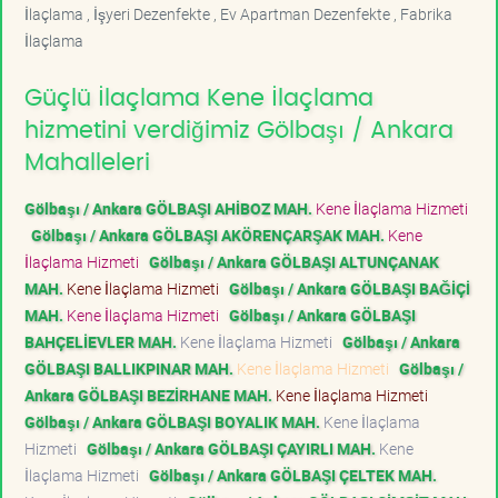
İlaçlama , İşyeri Dezenfekte , Ev Apartman Dezenfekte , Fabrika
İlaçlama
Güçlü İlaçlama Kene İlaçlama
hizmetini verdiğimiz Gölbaşı / Ankara
Mahalleleri
Gölbaşı / Ankara GÖLBAŞI AHİBOZ MAH.
Kene İlaçlama Hizmeti
Gölbaşı / Ankara GÖLBAŞI AKÖRENÇARŞAK MAH.
Kene
İlaçlama Hizmeti
Gölbaşı / Ankara GÖLBAŞI ALTUNÇANAK
MAH.
Kene İlaçlama Hizmeti
Gölbaşı / Ankara GÖLBAŞI BAĞİÇİ
MAH.
Kene İlaçlama Hizmeti
Gölbaşı / Ankara GÖLBAŞI
BAHÇELİEVLER MAH.
Kene İlaçlama Hizmeti
Gölbaşı / Ankara
GÖLBAŞI BALLIKPINAR MAH.
Kene İlaçlama Hizmeti
Gölbaşı /
Ankara GÖLBAŞI BEZİRHANE MAH.
Kene İlaçlama Hizmeti
Gölbaşı / Ankara GÖLBAŞI BOYALIK MAH.
Kene İlaçlama
Hizmeti
Gölbaşı / Ankara GÖLBAŞI ÇAYIRLI MAH.
Kene
İlaçlama Hizmeti
Gölbaşı / Ankara GÖLBAŞI ÇELTEK MAH.