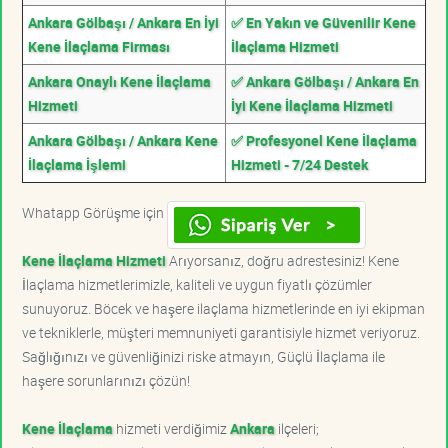
Ankara Gölbaşı / Ankara En İyi
✅ En Yakın ve Güvenilir Kene
Kene İlaçlama Firması
İlaçlama Hizmeti
Ankara Onaylı Kene İlaçlama
✅ Ankara Gölbaşı / Ankara En
Hizmeti
İyi Kene İlaçlama Hizmeti
Ankara Gölbaşı / Ankara Kene
✅ Profesyonel Kene İlaçlama
İlaçlama İşlemi
Hizmeti - 7/24 Destek
Whatapp Görüşme için
Kene İlaçlama Hizmeti
Arıyorsanız, doğru adrestesiniz! Kene
İlaçlama hizmetlerimizle, kaliteli ve uygun fiyatlı çözümler
sunuyoruz. Böcek ve haşere ilaçlama hizmetlerinde en iyi ekipman
ve tekniklerle, müşteri memnuniyeti garantisiyle hizmet veriyoruz.
Sağlığınızı ve güvenliğinizi riske atmayın, Güçlü İlaçlama ile
haşere sorunlarınızı çözün!
Kene İlaçlama
hizmeti verdiğimiz
Ankara
ilçeleri;