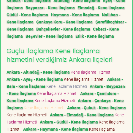
Kalecik - Kene İlaçlama
Altındağ - Kene İlaçlama
Ayaş - Kene
İlaçlama
Baypazarı - Kene İlaçlama
Elmadağ - Kene İlaçlama
Güdül - Kene İlaçlama
Haymana - Kene İlaçlama
Nallıhan -
Kene İlaçlama
Çankaya Koru - Kene İlaçlama
Şereflikoçhisar -
Kene İlaçlama
Bahçelievler - Kene İlaçlama
Cebeci - Kene
İlaçlama
Beşevler - Kene İlaçlama
Etlik - Kene İlaçlama
Güçlü İlaçlama Kene İlaçlama
hizmetini verdiğimiz Ankara ilçeleri
Ankara - Altındağ - Kene İlaçlama
Kene İlaçlama Hizmeti
Ankara - Ayaş - Kene İlaçlama
Kene İlaçlama Hizmeti
Ankara -
Bala - Kene İlaçlama
Kene İlaçlama Hizmeti
Ankara - Beypazarı
- Kene İlaçlama
Kene İlaçlama Hizmeti
Ankara - Çamlıdere -
Kene İlaçlama
Kene İlaçlama Hizmeti
Ankara - Çankaya - Kene
İlaçlama
Kene İlaçlama Hizmeti
Ankara - Çubuk - Kene İlaçlama
Kene İlaçlama Hizmeti
Ankara - Elmadağ - Kene İlaçlama
Kene
İlaçlama Hizmeti
Ankara - Güdül - Kene İlaçlama
Kene İlaçlama
Hizmeti
Ankara - Haymana - Kene İlaçlama
Kene İlaçlama