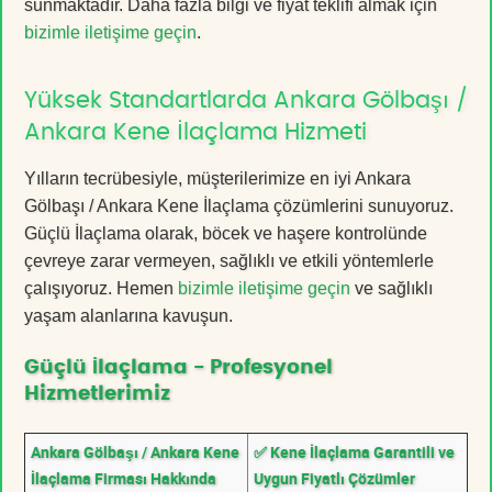
sunmaktadır. Daha fazla bilgi ve fiyat teklifi almak için
bizimle iletişime geçin
.
Yüksek Standartlarda Ankara Gölbaşı /
Ankara Kene İlaçlama Hizmeti
Yılların tecrübesiyle, müşterilerimize en iyi Ankara
Gölbaşı / Ankara Kene İlaçlama çözümlerini sunuyoruz.
Güçlü İlaçlama olarak, böcek ve haşere kontrolünde
çevreye zarar vermeyen, sağlıklı ve etkili yöntemlerle
çalışıyoruz. Hemen
bizimle iletişime geçin
ve sağlıklı
yaşam alanlarına kavuşun.
Güçlü İlaçlama - Profesyonel
Hizmetlerimiz
Ankara Gölbaşı / Ankara Kene
✅ Kene İlaçlama Garantili ve
İlaçlama Firması Hakkında
Uygun Fiyatlı Çözümler