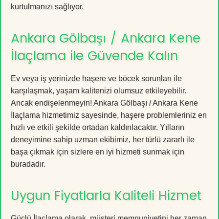
kurtulmanızı sağlıyor.
Ankara Gölbaşı / Ankara Kene
İlaçlama ile Güvende Kalın
Ev veya iş yerinizde haşere ve böcek sorunları ile
karşılaşmak, yaşam kalitenizi olumsuz etkileyebilir.
Ancak endişelenmeyin! Ankara Gölbaşı / Ankara Kene
İlaçlama hizmetimiz sayesinde, haşere problemleriniz en
hızlı ve etkili şekilde ortadan kaldırılacaktır. Yılların
deneyimine sahip uzman ekibimiz, her türlü zararlı ile
başa çıkmak için sizlere en iyi hizmeti sunmak için
buradadır.
Uygun Fiyatlarla Kaliteli Hizmet
Güçlü İlaçlama olarak, müşteri memnuniyetini her zaman