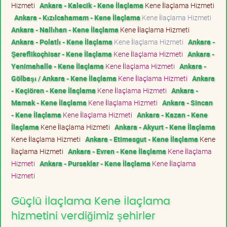
Hizmeti
Ankara - Kalecik - Kene İlaçlama
Kene İlaçlama Hizmeti
Ankara - Kızılcahamam - Kene İlaçlama
Kene İlaçlama Hizmeti
Ankara - Nallıhan - Kene İlaçlama
Kene İlaçlama Hizmeti
Ankara - Polatlı - Kene İlaçlama
Kene İlaçlama Hizmeti
Ankara -
Şereflikoçhisar - Kene İlaçlama
Kene İlaçlama Hizmeti
Ankara -
Yenimahalle - Kene İlaçlama
Kene İlaçlama Hizmeti
Ankara -
Gölbaşı / Ankara - Kene İlaçlama
Kene İlaçlama Hizmeti
Ankara
- Keçiören - Kene İlaçlama
Kene İlaçlama Hizmeti
Ankara -
Mamak - Kene İlaçlama
Kene İlaçlama Hizmeti
Ankara - Sincan
- Kene İlaçlama
Kene İlaçlama Hizmeti
Ankara - Kazan - Kene
İlaçlama
Kene İlaçlama Hizmeti
Ankara - Akyurt - Kene İlaçlama
Kene İlaçlama Hizmeti
Ankara - Etimesgut - Kene İlaçlama
Kene
İlaçlama Hizmeti
Ankara - Evren - Kene İlaçlama
Kene İlaçlama
Hizmeti
Ankara - Pursaklar - Kene İlaçlama
Kene İlaçlama
Hizmeti
Güçlü İlaçlama Kene İlaçlama
hizmetini verdiğimiz şehirler