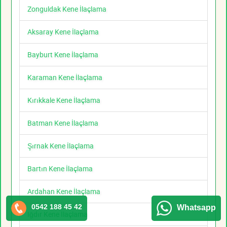
Zonguldak Kene İlaçlama
Aksaray Kene İlaçlama
Bayburt Kene İlaçlama
Karaman Kene İlaçlama
Kırıkkale Kene İlaçlama
Batman Kene İlaçlama
Şırnak Kene İlaçlama
Bartın Kene İlaçlama
Ardahan Kene İlaçlama
0542 188 45 42
Whatsapp
Iğdır Kene İlaçlama