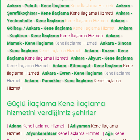
Ankara - Polatlı - Kene İlaçlama
Kene İlaçlama Hizmeti
Ankara -
Şereflikoçhisar - Kene İlaçlama
Kene İlaçlama Hizmeti
Ankara -
Yenimahalle - Kene İlaçlama
Kene İlaçlama Hizmeti
Ankara -
Gölbaşı / Ankara - Kene İlaçlama
Kene İlaçlama Hizmeti
Ankara
- Keçiören - Kene İlaçlama
Kene İlaçlama Hizmeti
Ankara -
Mamak - Kene İlaçlama
Kene İlaçlama Hizmeti
Ankara - Sincan
- Kene İlaçlama
Kene İlaçlama Hizmeti
Ankara - Kazan - Kene
İlaçlama
Kene İlaçlama Hizmeti
Ankara - Akyurt - Kene İlaçlama
Kene İlaçlama Hizmeti
Ankara - Etimesgut - Kene İlaçlama
Kene
İlaçlama Hizmeti
Ankara - Evren - Kene İlaçlama
Kene İlaçlama
Hizmeti
Ankara - Pursaklar - Kene İlaçlama
Kene İlaçlama
Hizmeti
Güçlü İlaçlama Kene İlaçlama
hizmetini verdiğimiz şehirler
|
Adana
Kene İlaçlama Hizmeti
|
Adıyaman
Kene İlaçlama
Hizmeti
|
Afyonkarahisar
Kene İlaçlama Hizmeti
|
Ağrı
Kene