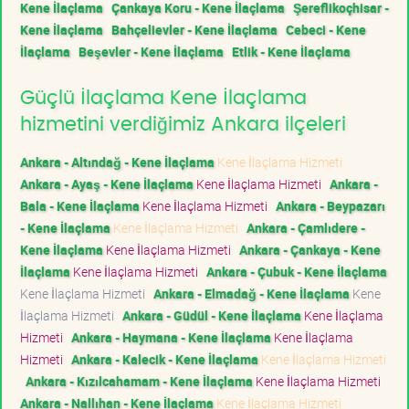
Kene İlaçlama
Çankaya Koru - Kene İlaçlama
Şereflikoçhisar -
Kene İlaçlama
Bahçelievler - Kene İlaçlama
Cebeci - Kene
İlaçlama
Beşevler - Kene İlaçlama
Etlik - Kene İlaçlama
Güçlü İlaçlama Kene İlaçlama
hizmetini verdiğimiz Ankara ilçeleri
Ankara - Altındağ - Kene İlaçlama
Kene İlaçlama Hizmeti
Ankara - Ayaş - Kene İlaçlama
Kene İlaçlama Hizmeti
Ankara -
Bala - Kene İlaçlama
Kene İlaçlama Hizmeti
Ankara - Beypazarı
- Kene İlaçlama
Kene İlaçlama Hizmeti
Ankara - Çamlıdere -
Kene İlaçlama
Kene İlaçlama Hizmeti
Ankara - Çankaya - Kene
İlaçlama
Kene İlaçlama Hizmeti
Ankara - Çubuk - Kene İlaçlama
Kene İlaçlama Hizmeti
Ankara - Elmadağ - Kene İlaçlama
Kene
İlaçlama Hizmeti
Ankara - Güdül - Kene İlaçlama
Kene İlaçlama
Hizmeti
Ankara - Haymana - Kene İlaçlama
Kene İlaçlama
Hizmeti
Ankara - Kalecik - Kene İlaçlama
Kene İlaçlama Hizmeti
Ankara - Kızılcahamam - Kene İlaçlama
Kene İlaçlama Hizmeti
Ankara - Nallıhan - Kene İlaçlama
Kene İlaçlama Hizmeti