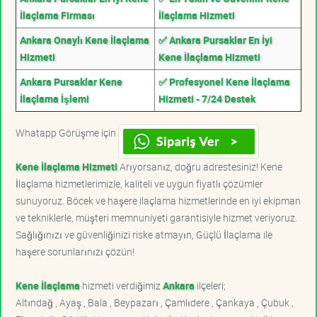
İlaçlama Firması
İlaçlama Hizmeti
Ankara Onaylı Kene İlaçlama
✅ Ankara Pursaklar En İyi
Hizmeti
Kene İlaçlama Hizmeti
Ankara Pursaklar Kene
✅ Profesyonel Kene İlaçlama
İlaçlama İşlemi
Hizmeti - 7/24 Destek
Whatapp Görüşme için
Kene İlaçlama Hizmeti
Arıyorsanız, doğru adrestesiniz! Kene
İlaçlama hizmetlerimizle, kaliteli ve uygun fiyatlı çözümler
sunuyoruz. Böcek ve haşere ilaçlama hizmetlerinde en iyi ekipman
ve tekniklerle, müşteri memnuniyeti garantisiyle hizmet veriyoruz.
Sağlığınızı ve güvenliğinizi riske atmayın, Güçlü İlaçlama ile
haşere sorunlarınızı çözün!
Kene İlaçlama
hizmeti verdiğimiz
Ankara
ilçeleri;
Altındağ , Ayaş , Bala , Beypazarı , Çamlıdere , Çankaya , Çubuk ,