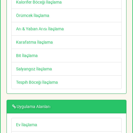
Kalorifer Böceği İlaçlama
Örümcek İlaçlama
Arı & Yaban Arısı İlaçlama
Karafatma İlaçlama
Bit İlaçlama
Salyangoz İlaçlama
Tespih Böceği İlaçlama
Uygulama Alanları
Ev İlaçlama