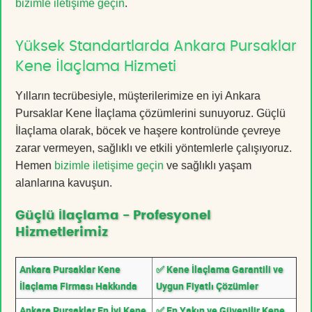
bizimle iletişime geçin
.
Yüksek Standartlarda Ankara Pursaklar
Kene İlaçlama Hizmeti
Yılların tecrübesiyle, müşterilerimize en iyi Ankara
Pursaklar Kene İlaçlama çözümlerini sunuyoruz. Güçlü
İlaçlama olarak, böcek ve haşere kontrolünde çevreye
zarar vermeyen, sağlıklı ve etkili yöntemlerle çalışıyoruz.
Hemen
bizimle iletişime geçin
ve sağlıklı yaşam
alanlarına kavuşun.
Güçlü İlaçlama - Profesyonel
Hizmetlerimiz
Ankara Pursaklar Kene
✅ Kene İlaçlama Garantili ve
İlaçlama Firması Hakkında
Uygun Fiyatlı Çözümler
Ankara Pursaklar En İyi Kene
✅ En Yakın ve Güvenilir Kene