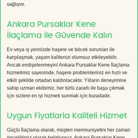
sağlıyor.
Ankara Pursaklar Kene
İlaçlama ile Güvende Kalın
Ev veya iş yerinizde haşere ve böcek sorunları ile
karşılaşmak, yaşam kalitenizi olumsuz etkileyebilir.
Ancak endişelenmeyin! Ankara Pursaklar Kene İlaçlama
hizmetimiz sayesinde, haşere problemleriniz en hızlı ve
etkili şekilde ortadan kaldırılacaktır. Yılların deneyimine
sahip uzman ekibimiz, her türlü zararlı ile başa çıkmak
için sizlere en iyi hizmeti sunmak için buradadır.
Uygun Fiyatlarla Kaliteli Hizmet
Güçlü İlaçlama olarak, müşteri memnuniyetini her zaman
önceliğimiz olarak belirliyoruz. Ankara Pursaklar Kene