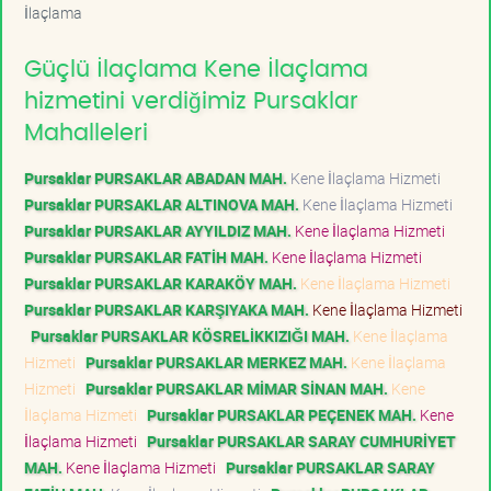
İlaçlama
Güçlü İlaçlama Kene İlaçlama
hizmetini verdiğimiz Pursaklar
Mahalleleri
Pursaklar PURSAKLAR ABADAN MAH.
Kene İlaçlama Hizmeti
Pursaklar PURSAKLAR ALTINOVA MAH.
Kene İlaçlama Hizmeti
Pursaklar PURSAKLAR AYYILDIZ MAH.
Kene İlaçlama Hizmeti
Pursaklar PURSAKLAR FATİH MAH.
Kene İlaçlama Hizmeti
Pursaklar PURSAKLAR KARAKÖY MAH.
Kene İlaçlama Hizmeti
Pursaklar PURSAKLAR KARŞIYAKA MAH.
Kene İlaçlama Hizmeti
Pursaklar PURSAKLAR KÖSRELİKKIZIĞI MAH.
Kene İlaçlama
Hizmeti
Pursaklar PURSAKLAR MERKEZ MAH.
Kene İlaçlama
Hizmeti
Pursaklar PURSAKLAR MİMAR SİNAN MAH.
Kene
İlaçlama Hizmeti
Pursaklar PURSAKLAR PEÇENEK MAH.
Kene
İlaçlama Hizmeti
Pursaklar PURSAKLAR SARAY CUMHURİYET
MAH.
Kene İlaçlama Hizmeti
Pursaklar PURSAKLAR SARAY