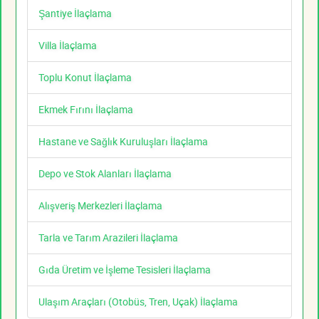
Şantiye İlaçlama
Villa İlaçlama
Toplu Konut İlaçlama
Ekmek Fırını İlaçlama
Hastane ve Sağlık Kuruluşları İlaçlama
Depo ve Stok Alanları İlaçlama
Alışveriş Merkezleri İlaçlama
Tarla ve Tarım Arazileri İlaçlama
Gıda Üretim ve İşleme Tesisleri İlaçlama
Ulaşım Araçları (Otobüs, Tren, Uçak) İlaçlama