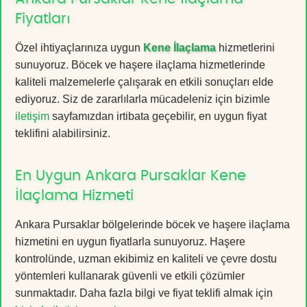
Fiyatları
Özel ihtiyaçlarınıza uygun
Kene İlaçlama
hizmetlerini
sunuyoruz. Böcek ve haşere ilaçlama hizmetlerinde
kaliteli malzemelerle çalışarak en etkili sonuçları elde
ediyoruz. Siz de zararlılarla mücadeleniz için bizimle
iletişim
sayfamızdan irtibata geçebilir, en uygun fiyat
teklifini alabilirsiniz.
En Uygun Ankara Pursaklar Kene
İlaçlama Hizmeti
Ankara Pursaklar bölgelerinde böcek ve haşere ilaçlama
hizmetini en uygun fiyatlarla sunuyoruz. Haşere
kontrolünde, uzman ekibimiz en kaliteli ve çevre dostu
yöntemleri kullanarak güvenli ve etkili çözümler
sunmaktadır. Daha fazla bilgi ve fiyat teklifi almak için