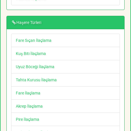
Haşere Türleri
Fare Sıçan İlaçlama
Kuş Biti İlaçlama
Uyuz Böceği İlaçlama
Tahta Kurusu İlaçlama
Fare İlaçlama
Akrep İlaçlama
Pire İlaçlama