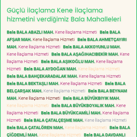
Güçlü İlaçlama Kene İlaçlama
hizmetini verdiğimiz Bala Mahalleleri
Bala BALA ABAZLI MAH.
Kene İlaçlama Hizmeti
Bala BALA
AFŞAR MAH.
Kene İlaçlama Hizmeti
Bala BALA AHMETÇAYIRI
MAH.
Kene İlaçlama Hizmeti
Bala BALA AKKOYUNLU MAH.
Kene İlaçlama Hizmeti
Bala BALA AŞAĞIHACIBEKİR MAH.
Kene
İlaçlama Hizmeti
Bala BALA AŞIKOĞLU MAH.
Kene İlaçlama
Hizmeti
Bala BALA AYDOĞAN MAH.
Kene İlaçlama Hizmeti
Bala BALA BAHÇEKARADALAK MAH.
Kene İlaçlama Hizmeti
Bala BALA BEKTAŞLI MAH.
Kene İlaçlama Hizmeti
Bala BALA
BELÇARŞAK MAH.
Kene İlaçlama Hizmeti
Bala BALA BEYNAM
MAH.
Kene İlaçlama Hizmeti
Bala BALA BÜYÜKBIYIK MAH.
Kene İlaçlama Hizmeti
Bala BALA BÜYÜKBOYALIK MAH.
Kene
İlaçlama Hizmeti
Bala BALA BÜYÜKCAMİLİ MAH.
Kene İlaçlama
Hizmeti
Bala BALA ÇATALÇEŞME MAH.
Kene İlaçlama Hizmeti
Bala BALA ÇATALÖREN MAH.
Kene İlaçlama Hizmeti
Bala BALA
ÇİĞDEMLİ MAH.
Kene İlaçlama Hizmeti
Bala BALA DAVDANLI