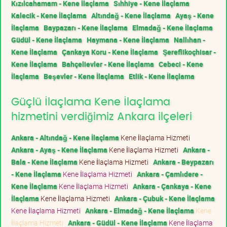
Kızılcahamam - Kene İlaçlama
Sıhhiye - Kene İlaçlama
Kalecik - Kene İlaçlama
Altındağ - Kene İlaçlama
Ayaş - Kene
İlaçlama
Baypazarı - Kene İlaçlama
Elmadağ - Kene İlaçlama
Güdül - Kene İlaçlama
Haymana - Kene İlaçlama
Nallıhan -
Kene İlaçlama
Çankaya Koru - Kene İlaçlama
Şereflikoçhisar -
Kene İlaçlama
Bahçelievler - Kene İlaçlama
Cebeci - Kene
İlaçlama
Beşevler - Kene İlaçlama
Etlik - Kene İlaçlama
Güçlü İlaçlama Kene İlaçlama
hizmetini verdiğimiz Ankara ilçeleri
Ankara - Altındağ - Kene İlaçlama
Kene İlaçlama Hizmeti
Ankara - Ayaş - Kene İlaçlama
Kene İlaçlama Hizmeti
Ankara -
Bala - Kene İlaçlama
Kene İlaçlama Hizmeti
Ankara - Beypazarı
- Kene İlaçlama
Kene İlaçlama Hizmeti
Ankara - Çamlıdere -
Kene İlaçlama
Kene İlaçlama Hizmeti
Ankara - Çankaya - Kene
İlaçlama
Kene İlaçlama Hizmeti
Ankara - Çubuk - Kene İlaçlama
Kene İlaçlama Hizmeti
Ankara - Elmadağ - Kene İlaçlama
Kene
İlaçlama Hizmeti
Ankara - Güdül - Kene İlaçlama
Kene İlaçlama