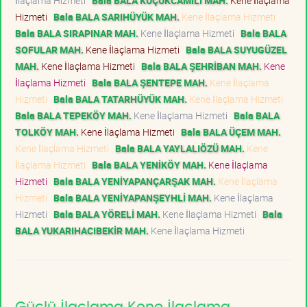
İlaçlama Hizmeti
Bala BALA KÜÇÜKCAMİLİ MAH.
Kene İlaçlama
Hizmeti
Bala BALA SARIHÜYÜK MAH.
Kene İlaçlama Hizmeti
Bala BALA SIRAPINAR MAH.
Kene İlaçlama Hizmeti
Bala BALA
SOFULAR MAH.
Kene İlaçlama Hizmeti
Bala BALA SUYUGÜZEL
MAH.
Kene İlaçlama Hizmeti
Bala BALA ŞEHRİBAN MAH.
Kene
İlaçlama Hizmeti
Bala BALA ŞENTEPE MAH.
Kene İlaçlama
Hizmeti
Bala BALA TATARHÜYÜK MAH.
Kene İlaçlama Hizmeti
Bala BALA TEPEKÖY MAH.
Kene İlaçlama Hizmeti
Bala BALA
TOLKÖY MAH.
Kene İlaçlama Hizmeti
Bala BALA ÜÇEM MAH.
Kene İlaçlama Hizmeti
Bala BALA YAYLALIÖZÜ MAH.
Kene
İlaçlama Hizmeti
Bala BALA YENİKÖY MAH.
Kene İlaçlama
Hizmeti
Bala BALA YENİYAPANÇARŞAK MAH.
Kene İlaçlama
Hizmeti
Bala BALA YENİYAPANŞEYHLİ MAH.
Kene İlaçlama
Hizmeti
Bala BALA YÖRELİ MAH.
Kene İlaçlama Hizmeti
Bala
BALA YUKARIHACIBEKİR MAH.
Kene İlaçlama Hizmeti