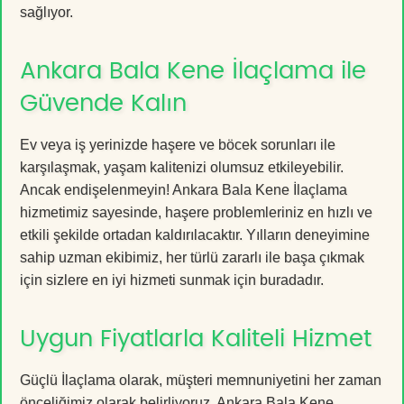
sağlıyor.
Ankara Bala Kene İlaçlama ile
Güvende Kalın
Ev veya iş yerinizde haşere ve böcek sorunları ile
karşılaşmak, yaşam kalitenizi olumsuz etkileyebilir.
Ancak endişelenmeyin! Ankara Bala Kene İlaçlama
hizmetimiz sayesinde, haşere problemleriniz en hızlı ve
etkili şekilde ortadan kaldırılacaktır. Yılların deneyimine
sahip uzman ekibimiz, her türlü zararlı ile başa çıkmak
için sizlere en iyi hizmeti sunmak için buradadır.
Uygun Fiyatlarla Kaliteli Hizmet
Güçlü İlaçlama olarak, müşteri memnuniyetini her zaman
önceliğimiz olarak belirliyoruz. Ankara Bala Kene