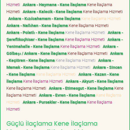
Hizmeti
Ankara - Haymana - Kene İlaçlama
Kene İlaçlama
Hizmeti
Ankara - Kalecik - Kene İlaçlama
Kene İlaçlama Hizmeti
Ankara - Kızılcahamam - Kene İlaçlama
Kene İlaçlama Hizmeti
Ankara - Nallıhan - Kene İlaçlama
Kene İlaçlama Hizmeti
Ankara - Polatlı - Kene İlaçlama
Kene İlaçlama Hizmeti
Ankara -
Şereflikoçhisar - Kene İlaçlama
Kene İlaçlama Hizmeti
Ankara -
Yenimahalle - Kene İlaçlama
Kene İlaçlama Hizmeti
Ankara -
Gölbaşı / Ankara - Kene İlaçlama
Kene İlaçlama Hizmeti
Ankara
- Keçiören - Kene İlaçlama
Kene İlaçlama Hizmeti
Ankara -
Mamak - Kene İlaçlama
Kene İlaçlama Hizmeti
Ankara - Sincan
- Kene İlaçlama
Kene İlaçlama Hizmeti
Ankara - Kazan - Kene
İlaçlama
Kene İlaçlama Hizmeti
Ankara - Akyurt - Kene İlaçlama
Kene İlaçlama Hizmeti
Ankara - Etimesgut - Kene İlaçlama
Kene
İlaçlama Hizmeti
Ankara - Evren - Kene İlaçlama
Kene İlaçlama
Hizmeti
Ankara - Pursaklar - Kene İlaçlama
Kene İlaçlama
Hizmeti
Güçlü İlaçlama Kene İlaçlama