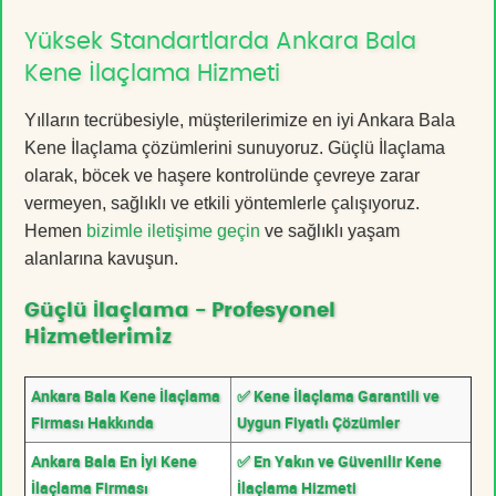
Yüksek Standartlarda Ankara Bala
Kene İlaçlama Hizmeti
Yılların tecrübesiyle, müşterilerimize en iyi Ankara Bala
Kene İlaçlama çözümlerini sunuyoruz. Güçlü İlaçlama
olarak, böcek ve haşere kontrolünde çevreye zarar
vermeyen, sağlıklı ve etkili yöntemlerle çalışıyoruz.
Hemen
bizimle iletişime geçin
ve sağlıklı yaşam
alanlarına kavuşun.
Güçlü İlaçlama - Profesyonel
Hizmetlerimiz
Ankara Bala Kene İlaçlama
✅ Kene İlaçlama Garantili ve
Firması Hakkında
Uygun Fiyatlı Çözümler
Ankara Bala En İyi Kene
✅ En Yakın ve Güvenilir Kene
İlaçlama Firması
İlaçlama Hizmeti