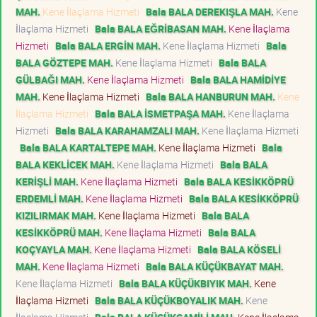
MAH.
Kene İlaçlama Hizmeti
Bala BALA DEREKIŞLA MAH.
Kene
İlaçlama Hizmeti
Bala BALA EĞRİBASAN MAH.
Kene İlaçlama
Hizmeti
Bala BALA ERGİN MAH.
Kene İlaçlama Hizmeti
Bala
BALA GÖZTEPE MAH.
Kene İlaçlama Hizmeti
Bala BALA
GÜLBAĞI MAH.
Kene İlaçlama Hizmeti
Bala BALA HAMİDİYE
MAH.
Kene İlaçlama Hizmeti
Bala BALA HANBURUN MAH.
Kene
İlaçlama Hizmeti
Bala BALA İSMETPAŞA MAH.
Kene İlaçlama
Hizmeti
Bala BALA KARAHAMZALI MAH.
Kene İlaçlama Hizmeti
Bala BALA KARTALTEPE MAH.
Kene İlaçlama Hizmeti
Bala
BALA KEKLİCEK MAH.
Kene İlaçlama Hizmeti
Bala BALA
KERİŞLİ MAH.
Kene İlaçlama Hizmeti
Bala BALA KESİKKÖPRÜ
ERDEMLİ MAH.
Kene İlaçlama Hizmeti
Bala BALA KESİKKÖPRÜ
KIZILIRMAK MAH.
Kene İlaçlama Hizmeti
Bala BALA
KESİKKÖPRÜ MAH.
Kene İlaçlama Hizmeti
Bala BALA
KOÇYAYLA MAH.
Kene İlaçlama Hizmeti
Bala BALA KÖSELİ
MAH.
Kene İlaçlama Hizmeti
Bala BALA KÜÇÜKBAYAT MAH.
Kene İlaçlama Hizmeti
Bala BALA KÜÇÜKBIYIK MAH.
Kene
İlaçlama Hizmeti
Bala BALA KÜÇÜKBOYALIK MAH.
Kene