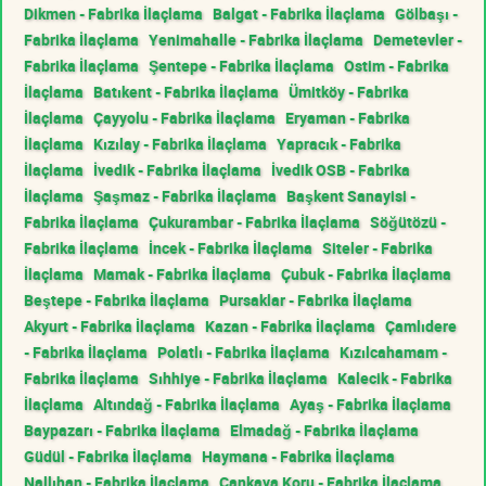
Dikmen - Fabrika İlaçlama
Balgat - Fabrika İlaçlama
Gölbaşı -
Fabrika İlaçlama
Yenimahalle - Fabrika İlaçlama
Demetevler -
Fabrika İlaçlama
Şentepe - Fabrika İlaçlama
Ostim - Fabrika
İlaçlama
Batıkent - Fabrika İlaçlama
Ümitköy - Fabrika
İlaçlama
Çayyolu - Fabrika İlaçlama
Eryaman - Fabrika
İlaçlama
Kızılay - Fabrika İlaçlama
Yapracık - Fabrika
İlaçlama
İvedik - Fabrika İlaçlama
İvedik OSB - Fabrika
İlaçlama
Şaşmaz - Fabrika İlaçlama
Başkent Sanayisi -
Fabrika İlaçlama
Çukurambar - Fabrika İlaçlama
Söğütözü -
Fabrika İlaçlama
İncek - Fabrika İlaçlama
Siteler - Fabrika
İlaçlama
Mamak - Fabrika İlaçlama
Çubuk - Fabrika İlaçlama
Beştepe - Fabrika İlaçlama
Pursaklar - Fabrika İlaçlama
Akyurt - Fabrika İlaçlama
Kazan - Fabrika İlaçlama
Çamlıdere
- Fabrika İlaçlama
Polatlı - Fabrika İlaçlama
Kızılcahamam -
Fabrika İlaçlama
Sıhhiye - Fabrika İlaçlama
Kalecik - Fabrika
İlaçlama
Altındağ - Fabrika İlaçlama
Ayaş - Fabrika İlaçlama
Baypazarı - Fabrika İlaçlama
Elmadağ - Fabrika İlaçlama
Güdül - Fabrika İlaçlama
Haymana - Fabrika İlaçlama
Nallıhan - Fabrika İlaçlama
Çankaya Koru - Fabrika İlaçlama