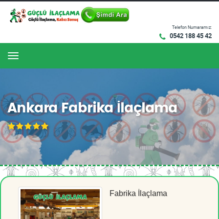
Telefon Numaramız:
0542 188 45 42
Menu
Ankara Fabrika İlaçlama
Fabrika İlaçlama