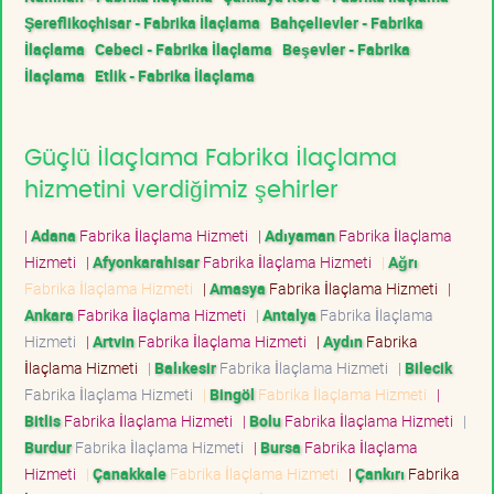
Şereflikoçhisar - Fabrika İlaçlama
Bahçelievler - Fabrika
İlaçlama
Cebeci - Fabrika İlaçlama
Beşevler - Fabrika
İlaçlama
Etlik - Fabrika İlaçlama
Güçlü İlaçlama Fabrika İlaçlama
hizmetini verdiğimiz şehirler
|
Adana
Fabrika İlaçlama Hizmeti
|
Adıyaman
Fabrika İlaçlama
Hizmeti
|
Afyonkarahisar
Fabrika İlaçlama Hizmeti
|
Ağrı
Fabrika İlaçlama Hizmeti
|
Amasya
Fabrika İlaçlama Hizmeti
|
Ankara
Fabrika İlaçlama Hizmeti
|
Antalya
Fabrika İlaçlama
Hizmeti
|
Artvin
Fabrika İlaçlama Hizmeti
|
Aydın
Fabrika
İlaçlama Hizmeti
|
Balıkesir
Fabrika İlaçlama Hizmeti
|
Bilecik
Fabrika İlaçlama Hizmeti
|
Bingöl
Fabrika İlaçlama Hizmeti
|
Bitlis
Fabrika İlaçlama Hizmeti
|
Bolu
Fabrika İlaçlama Hizmeti
|
Burdur
Fabrika İlaçlama Hizmeti
|
Bursa
Fabrika İlaçlama
Hizmeti
|
Çanakkale
Fabrika İlaçlama Hizmeti
|
Çankırı
Fabrika