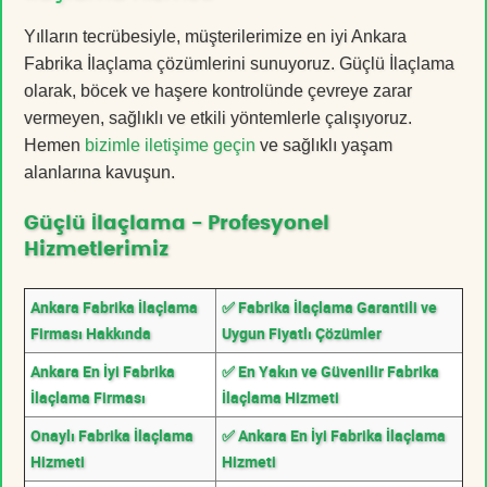
Yılların tecrübesiyle, müşterilerimize en iyi Ankara
Fabrika İlaçlama çözümlerini sunuyoruz. Güçlü İlaçlama
olarak, böcek ve haşere kontrolünde çevreye zarar
vermeyen, sağlıklı ve etkili yöntemlerle çalışıyoruz.
Hemen
bizimle iletişime geçin
ve sağlıklı yaşam
alanlarına kavuşun.
Güçlü İlaçlama - Profesyonel
Hizmetlerimiz
Ankara Fabrika İlaçlama
✅ Fabrika İlaçlama Garantili ve
Firması Hakkında
Uygun Fiyatlı Çözümler
Ankara En İyi Fabrika
✅ En Yakın ve Güvenilir Fabrika
İlaçlama Firması
İlaçlama Hizmeti
Onaylı Fabrika İlaçlama
✅ Ankara En İyi Fabrika İlaçlama
Hizmeti
Hizmeti