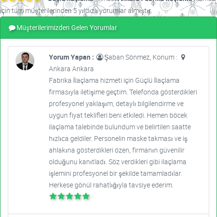
için tüm müşterilerinden 5 yıldızlı yorumlar almıştır.
Müşterilerimizden Gelen Yorumlar
Yorum Yapan :
Şaban Sönmez, Konum :
Ankara Ankara
Fabrika İlaçlama hizmeti için Güçlü İlaçlama
firmasıyla iletişime geçtim. Telefonda gösterdikleri
profesyonel yaklaşım, detaylı bilgilendirme ve
uygun fiyat teklifleri beni etkiledi. Hemen böcek
ilaçlama talebinde bulundum ve belirtilen saatte
hızlıca geldiler. Personelin maske takması ve iş
ahlakına gösterdikleri özen, firmanın güvenilir
olduğunu kanıtladı. Söz verdikleri gibi ilaçlama
işlemini profesyonel bir şekilde tamamladılar.
Herkese gönül rahatlığıyla tavsiye ederim.