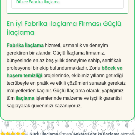
Düzce Fabrika İlaçlama
En İyi Fabrika İlaçlama Firması Güçlü
İlaçlama
Fabrika İlaçlama
hizmeti, uzmanlık ve deneyim
gerektiren bir alandır. Güçlü İlaçlama firmamız,
bünyesinde en az beş yıllık deneyime sahip, sertifikalı
profesyonel bir ekip bulundurmaktadır. Zorlu
böcek ve
haşere temizliği
projelerinde, ekibimiz yılların getirdiği
tecrübeyle en pratik ve etkili çözümleri sunarak gereksiz
maliyetlerden kaçınır. Güçlü İlaçlama olarak, yaptığımız
tüm
ilaçlama
işlemlerinde malzeme ve işçilik garantisi
sağlayarak güveninizi kazanıyoruz.
Güçlü İlaçlama
firması
Ankara Fabrika İlaçlama
hizmeti