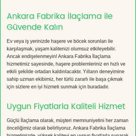
Ankara Fabrika İlaçlama ile
Güvende Kalın
Ev veya iş yerinizde haşere ve böcek sorunları ile
karşılaşmak, yaşam kalitenizi olumsuz etkileyebilir.
Ancak endişelenmeyin! Ankara Fabrika İlaçlama
hizmetimiz sayesinde, haşere problemleriniz en hızlı ve
etkili şekilde ortadan kaldırılacaktır. Yılların deneyimine
sahip uzman ekibimiz, her türlü zararlı ile başa çıkmak
için sizlere en iyi hizmeti sunmak için buradadır.
Uygun Fiyatlarla Kaliteli Hizmet
Güçlü İlaçlama olarak, müşteri memnuniyetini her zaman
önceliğimiz olarak belirliyoruz. Ankara Fabrika İlaçlama
hizmetimizde, yüksek kaliteyi en uygun fiyatlarla sunarak