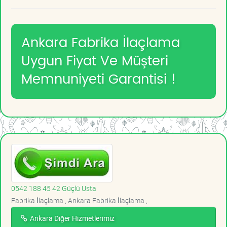
Ankara Fabrika İlaçlama
Uygun Fiyat Ve Müşteri
Memnuniyeti Garantisi !
0542 188 45 42 Güçlü Usta
Fabrika İlaçlama , Ankara Fabrika İlaçlama ,
Ankara Diğer Hizmetlerimiz