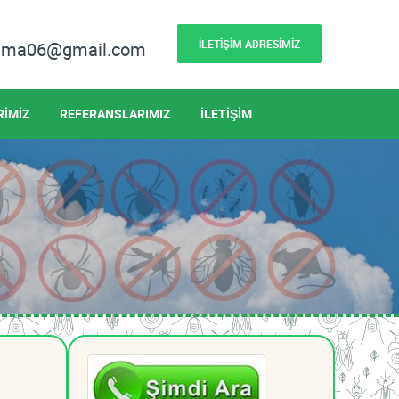
İLETİŞİM ADRESİMİZ
lama06@gmail.com
RİMİZ
REFERANSLARIMIZ
İLETİŞİM