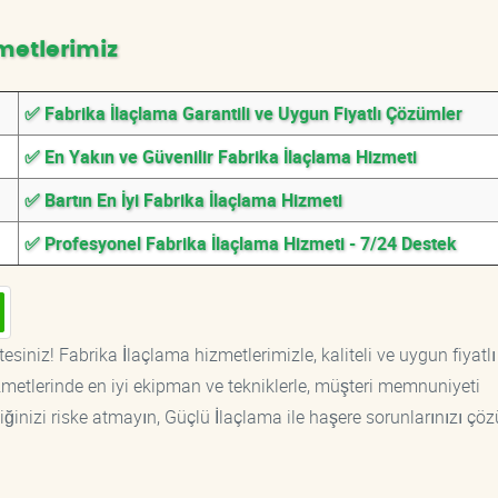
metlerimiz
✅ Fabrika İlaçlama Garantili ve Uygun Fiyatlı Çözümler
✅ En Yakın ve Güvenilir Fabrika İlaçlama Hizmeti
✅ Bartın En İyi Fabrika İlaçlama Hizmeti
✅ Profesyonel Fabrika İlaçlama Hizmeti - 7/24 Destek
esiniz! Fabrika İlaçlama hizmetlerimizle, kaliteli ve uygun fiyatlı
etlerinde en iyi ekipman ve tekniklerle, müşteri memnuniyeti
iğinizi riske atmayın, Güçlü İlaçlama ile haşere sorunlarınızı çöz