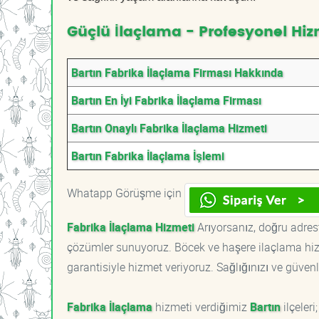
Güçlü İlaçlama - Profesyonel Hiz
Bartın Fabrika İlaçlama Firması Hakkında
Bartın En İyi Fabrika İlaçlama Firması
Bartın Onaylı Fabrika İlaçlama Hizmeti
Bartın Fabrika İlaçlama İşlemi
Whatapp Görüşme için
Fabrika İlaçlama Hizmeti
Arıyorsanız, doğru adrest
çözümler sunuyoruz. Böcek ve haşere ilaçlama hizm
garantisiyle hizmet veriyoruz. Sağlığınızı ve güvenl
Fabrika İlaçlama
hizmeti verdiğimiz
Bartın
ilçeleri;