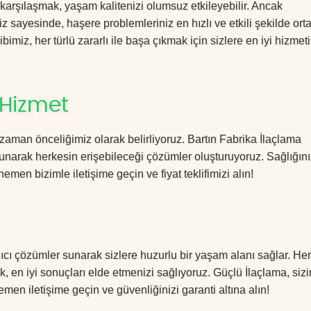
 karşılaşmak, yaşam kalitenizi olumsuz etkileyebilir. Ancak
 sayesinde, haşere problemleriniz en hızlı ve etkili şekilde ort
imiz, her türlü zararlı ile başa çıkmak için sizlere en iyi hizmeti
 Hizmet
zaman önceliğimiz olarak belirliyoruz. Bartın Fabrika İlaçlama
sunarak herkesin erişebileceği çözümler oluşturuyoruz. Sağlığını
hemen bizimle iletişime geçin ve fiyat teklifimizi alın!
lıcı çözümler sunarak sizlere huzurlu bir yaşam alanı sağlar. Her
k, en iyi sonuçları elde etmenizi sağlıyoruz. Güçlü İlaçlama, sizi
men iletişime geçin ve güvenliğinizi garanti altına alın!