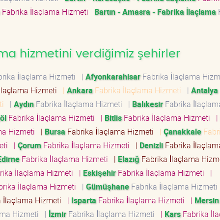
Fabrika İlaçlama Hizmeti
Bartın - Amasra - Fabrika İlaçlama
ma hizmetini verdiğimiz şehirler
rika İlaçlama Hizmeti
|
Afyonkarahisar
Fabrika İlaçlama Hiz
İlaçlama Hizmeti
|
Ankara
Fabrika İlaçlama Hizmeti
|
Antalya
eti
|
Aydın
Fabrika İlaçlama Hizmeti
|
Balıkesir
Fabrika İlaçlam
öl
Fabrika İlaçlama Hizmeti
|
Bitlis
Fabrika İlaçlama Hizmeti
|
ama Hizmeti
|
Bursa
Fabrika İlaçlama Hizmeti
|
Çanakkale
Fabr
meti
|
Çorum
Fabrika İlaçlama Hizmeti
|
Denizli
Fabrika İlaçlam
Edirne
Fabrika İlaçlama Hizmeti
|
Elazığ
Fabrika İlaçlama Hiz
rika İlaçlama Hizmeti
|
Eskişehir
Fabrika İlaçlama Hizmeti
|
rika İlaçlama Hizmeti
|
Gümüşhane
Fabrika İlaçlama Hizmet
 İlaçlama Hizmeti
|
Isparta
Fabrika İlaçlama Hizmeti
|
Mersin
lama Hizmeti
|
İzmir
Fabrika İlaçlama Hizmeti
|
Kars
Fabrika İl