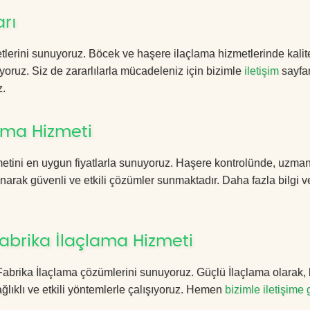
arı
lerini sunuyoruz. Böcek ve haşere ilaçlama hizmetlerinde kalite
yoruz. Siz de zararlılarla mücadeleniz için bizimle
iletişim
sayfa
z.
ama Hizmeti
metini en uygun fiyatlarla sunuyoruz. Haşere kontrolünde, uzma
anarak güvenli ve etkili çözümler sunmaktadır. Daha fazla bilgi ve
abrika İlaçlama Hizmeti
ın Fabrika İlaçlama çözümlerini sunuyoruz. Güçlü İlaçlama olarak,
lıklı ve etkili yöntemlerle çalışıyoruz. Hemen
bizimle iletişime 