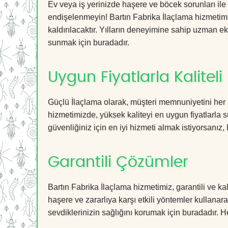
Ev veya iş yerinizde haşere ve böcek sorunları ile
endişelenmeyin! Bartın Fabrika İlaçlama hizmetimiz
kaldırılacaktır. Yılların deneyimine sahip uzman ekib
sunmak için buradadır.
Uygun Fiyatlarla Kaliteli
Güçlü İlaçlama olarak, müşteri memnuniyetini her 
hizmetimizde, yüksek kaliteyi en uygun fiyatlarla 
güvenliğiniz için en iyi hizmeti almak istiyorsanız, 
Garantili Çözümler
Bartın Fabrika İlaçlama hizmetimiz, garantili ve ka
haşere ve zararlıya karşı etkili yöntemler kullanara
sevdiklerinizin sağlığını korumak için buradadır. He