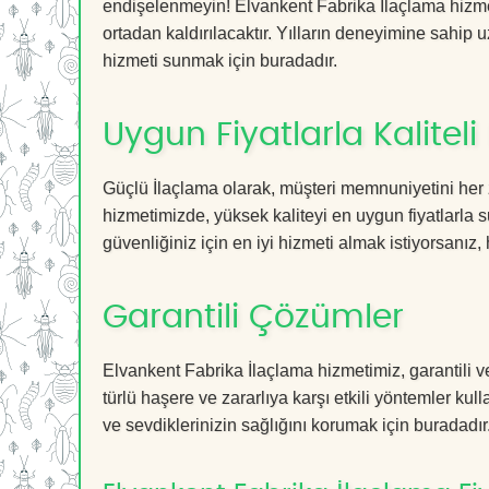
endişelenmeyin! Elvankent Fabrika İlaçlama hizmet
ortadan kaldırılacaktır. Yılların deneyimine sahip u
hizmeti sunmak için buradadır.
Uygun Fiyatlarla Kaliteli
Güçlü İlaçlama olarak, müşteri memnuniyetini her 
hizmetimizde, yüksek kaliteyi en uygun fiyatlarla 
güvenliğiniz için en iyi hizmeti almak istiyorsanız, 
Garantili Çözümler
Elvankent Fabrika İlaçlama hizmetimiz, garantili v
türlü haşere ve zararlıya karşı etkili yöntemler kul
ve sevdiklerinizin sağlığını korumak için buradadır