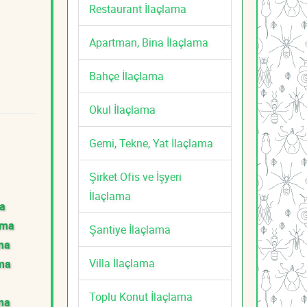
Restaurant İlaçlama
Apartman, Bina İlaçlama
Bahçe İlaçlama
Okul İlaçlama
Gemi, Tekne, Yat İlaçlama
Şirket Ofis ve İşyeri
İlaçlama
ma
ama
Şantiye İlaçlama
ama
Villa İlaçlama
ama
Toplu Konut İlaçlama
ma