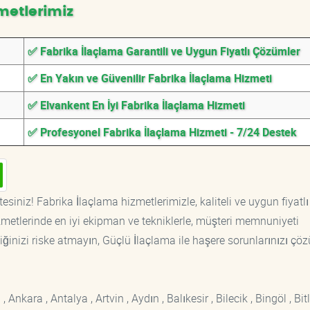
metlerimiz
✅ Fabrika İlaçlama Garantili ve Uygun Fiyatlı Çözümler
✅ En Yakın ve Güvenilir Fabrika İlaçlama Hizmeti
✅ Elvankent En İyi Fabrika İlaçlama Hizmeti
✅ Profesyonel Fabrika İlaçlama Hizmeti - 7/24 Destek
esiniz! Fabrika İlaçlama hizmetlerimizle, kaliteli ve uygun fiyatlı
etlerinde en iyi ekipman ve tekniklerle, müşteri memnuniyeti
iğinizi riske atmayın, Güçlü İlaçlama ile haşere sorunlarınızı çöz
kara , Antalya , Artvin , Aydın , Balıkesir , Bilecik , Bingöl , Bitli