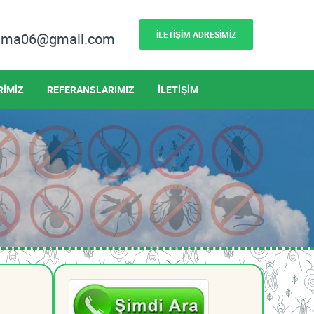
İLETİŞİM ADRESİMİZ
lama06@gmail.com
RİMİZ
REFERANSLARIMIZ
İLETİŞİM