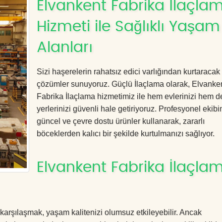
Elvankent Fabrika İlaçla
Hizmeti ile Sağlıklı Yaşam
Alanları
Sizi haşerelerin rahatsız edici varlığından kurtaracak e
çözümler sunuyoruz. Güçlü İlaçlama olarak, Elvanke
Fabrika İlaçlama hizmetimiz ile hem evlerinizi hem de
yerlerinizi güvenli hale getiriyoruz. Profesyonel ekibi
güncel ve çevre dostu ürünler kullanarak, zararlı
böceklerden kalıcı bir şekilde kurtulmanızı sağlıyor.
Elvankent Fabrika İlaçla
 karşılaşmak, yaşam kalitenizi olumsuz etkileyebilir. Ancak