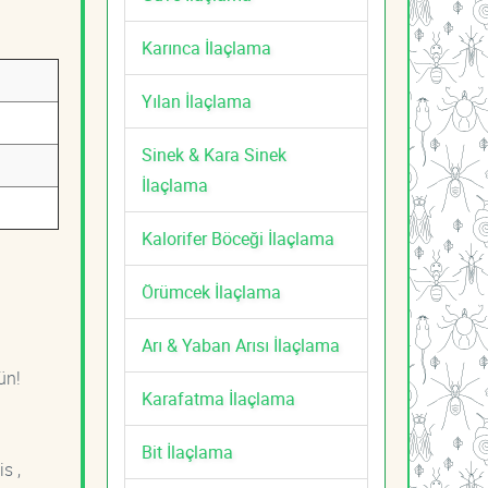
Karınca İlaçlama
Yılan İlaçlama
Sinek & Kara Sinek
İlaçlama
Kalorifer Böceği İlaçlama
Örümcek İlaçlama
Arı & Yaban Arısı İlaçlama
ün!
Karafatma İlaçlama
Bit İlaçlama
s ,