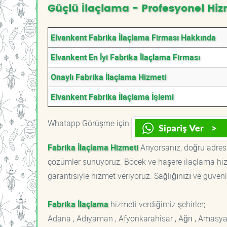
Güçlü İlaçlama - Profesyonel Hiz
Elvankent Fabrika İlaçlama Firması Hakkında
Elvankent En İyi Fabrika İlaçlama Firması
Onaylı Fabrika İlaçlama Hizmeti
Elvankent Fabrika İlaçlama İşlemi
Whatapp Görüşme için
Fabrika İlaçlama Hizmeti
Arıyorsanız, doğru adrest
çözümler sunuyoruz. Böcek ve haşere ilaçlama hizm
garantisiyle hizmet veriyoruz. Sağlığınızı ve güvenl
Fabrika İlaçlama
hizmeti verdiğimiz şehirler;
Adana , Adıyaman , Afyonkarahisar , Ağrı , Amasya , An