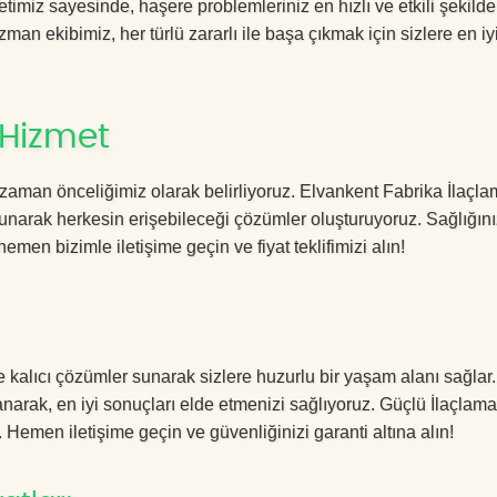
imiz sayesinde, haşere problemleriniz en hızlı ve etkili şekilde
zman ekibimiz, her türlü zararlı ile başa çıkmak için sizlere en iy
 Hizmet
zaman önceliğimiz olarak belirliyoruz. Elvankent Fabrika İlaçl
sunarak herkesin erişebileceği çözümler oluşturuyoruz. Sağlığını
hemen bizimle iletişime geçin ve fiyat teklifimizi alın!
e kalıcı çözümler sunarak sizlere huzurlu bir yaşam alanı sağlar
lanarak, en iyi sonuçları elde etmenizi sağlıyoruz. Güçlü İlaçlama
. Hemen iletişime geçin ve güvenliğinizi garanti altına alın!