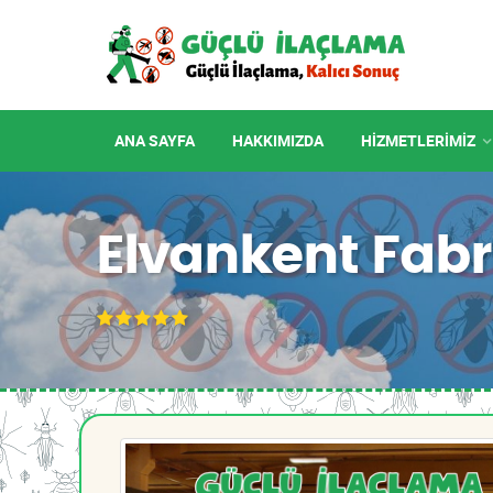
ANA SAYFA
HAKKIMIZDA
HIZMETLERIMIZ
Elvankent Fabr