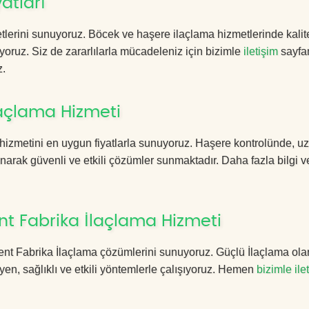
atları
lerini sunuyoruz. Böcek ve haşere ilaçlama hizmetlerinde kalite
yoruz. Siz de zararlılarla mücadeleniz için bizimle
iletişim
sayfa
z.
laçlama Hizmeti
hizmetini en uygun fiyatlarla sunuyoruz. Haşere kontrolünde, 
anarak güvenli ve etkili çözümler sunmaktadır. Daha fazla bilgi ve
nt Fabrika İlaçlama Hizmeti
nkent Fabrika İlaçlama çözümlerini sunuyoruz. Güçlü İlaçlama ola
n, sağlıklı ve etkili yöntemlerle çalışıyoruz. Hemen
bizimle ile