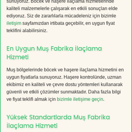
sunuyoruz. Böcek ve haşere ilaçlama hizmetlerinde
kaliteli malzemelerle çalışarak en etkili sonuçları elde
ediyoruz. Siz de zararlılarla mücadeleniz için bizimle
iletişim
sayfamızdan irtibata geçebilir, en uygun fiyat
teklifini alabilirsiniz.
En Uygun Muş Fabrika İlaçlama
Hizmeti
Muş bölgelerinde böcek ve haşere ilaçlama hizmetini en
uygun fiyatlarla sunuyoruz. Haşere kontrolünde, uzman
ekibimiz en kaliteli ve çevre dostu yöntemleri kullanarak
güvenli ve etkili çözümler sunmaktadır. Daha fazla bilgi
ve fiyat teklifi almak için
bizimle iletişime geçin
.
Yüksek Standartlarda Muş Fabrika
İlaçlama Hizmeti