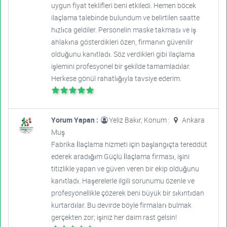
uygun fiyat teklifleri beni etkiledi. Hemen böcek
ilaçlama talebinde bulundum ve belirtilen saatte
hızlıca geldiler. Personelin maske takması ve iş
ahlakına gösterdikleri özen, firmanın güvenilir
olduğunu kanıtladı. Söz verdikleri gibi ilaçlama
işlemini profesyonel bir şekilde tamamladılar.
Herkese gönül rahatlığıyla tavsiye ederim.
Yorum Yapan :
Yeliz Bakır, Konum :
Ankara
Muş
Fabrika İlaçlama hizmeti için başlangıçta tereddüt
ederek aradığım Güçlü İlaçlama firması, işini
titizlikle yapan ve güven veren bir ekip olduğunu
kanıtladı. Haşerelerle ilgili sorunumu özenle ve
profesyonellikle çözerek beni büyük bir sıkıntıdan
kurtardılar. Bu devirde böyle firmaları bulmak
gerçekten zor; işiniz her daim rast gelsin!