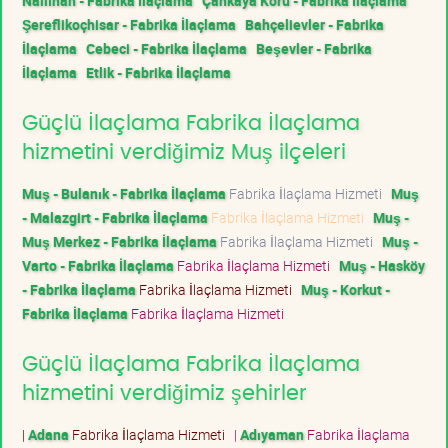
Nallıhan - Fabrika İlaçlama
Çankaya Koru - Fabrika İlaçlama
Şereflikoçhisar - Fabrika İlaçlama
Bahçelievler - Fabrika
İlaçlama
Cebeci - Fabrika İlaçlama
Beşevler - Fabrika
İlaçlama
Etlik - Fabrika İlaçlama
Güçlü İlaçlama Fabrika İlaçlama
hizmetini verdiğimiz Muş ilçeleri
Muş - Bulanık - Fabrika İlaçlama
Fabrika İlaçlama Hizmeti
Muş
- Malazgirt - Fabrika İlaçlama
Fabrika İlaçlama Hizmeti
Muş -
Muş Merkez - Fabrika İlaçlama
Fabrika İlaçlama Hizmeti
Muş -
Varto - Fabrika İlaçlama
Fabrika İlaçlama Hizmeti
Muş - Hasköy
- Fabrika İlaçlama
Fabrika İlaçlama Hizmeti
Muş - Korkut -
Fabrika İlaçlama
Fabrika İlaçlama Hizmeti
Güçlü İlaçlama Fabrika İlaçlama
hizmetini verdiğimiz şehirler
|
Adana
Fabrika İlaçlama Hizmeti
|
Adıyaman
Fabrika İlaçlama