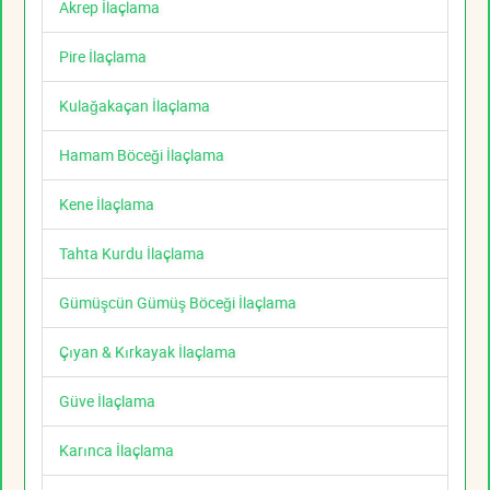
Akrep İlaçlama
Pire İlaçlama
Kulağakaçan İlaçlama
Hamam Böceği İlaçlama
Kene İlaçlama
Tahta Kurdu İlaçlama
Gümüşcün Gümüş Böceği İlaçlama
Çıyan & Kırkayak İlaçlama
Güve İlaçlama
Karınca İlaçlama