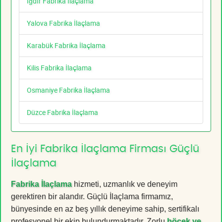
Iğdır Fabrika İlaçlama
Yalova Fabrika İlaçlama
Karabük Fabrika İlaçlama
Kilis Fabrika İlaçlama
Osmaniye Fabrika İlaçlama
Düzce Fabrika İlaçlama
En İyi Fabrika İlaçlama Firması Güçlü
İlaçlama
Fabrika İlaçlama
hizmeti, uzmanlık ve deneyim
gerektiren bir alandır. Güçlü İlaçlama firmamız,
bünyesinde en az beş yıllık deneyime sahip, sertifikalı
profesyonel bir ekip bulundurmaktadır. Zorlu
böcek ve