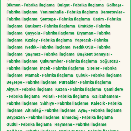
Dikmen - Fabrika İlaçlama
Balgat - Fabrika İlaçlama
Gölbaşı -
Fabrika İlaçlama
Yenimahalle - Fabrika İlaçlama
Demetevler -
Fabrika İlaçlama
Şentepe - Fabrika İlaçlama
Ostim - Fabrika
İlaçlama
Batıkent - Fabrika İlaçlama
Ümitköy - Fabrika
İlaçlama
Çayyolu - Fabrika İlaçlama
Eryaman - Fabrika
İlaçlama
Kızılay - Fabrika İlaçlama
Yapracık - Fabrika
İlaçlama
İvedik - Fabrika İlaçlama
İvedik OSB - Fabrika
İlaçlama
Şaşmaz - Fabrika İlaçlama
Başkent Sanayisi -
Fabrika İlaçlama
Çukurambar - Fabrika İlaçlama
Söğütözü -
Fabrika İlaçlama
İncek - Fabrika İlaçlama
Siteler - Fabrika
İlaçlama
Mamak - Fabrika İlaçlama
Çubuk - Fabrika İlaçlama
Beştepe - Fabrika İlaçlama
Pursaklar - Fabrika İlaçlama
Akyurt - Fabrika İlaçlama
Kazan - Fabrika İlaçlama
Çamlıdere
- Fabrika İlaçlama
Polatlı - Fabrika İlaçlama
Kızılcahamam -
Fabrika İlaçlama
Sıhhiye - Fabrika İlaçlama
Kalecik - Fabrika
İlaçlama
Altındağ - Fabrika İlaçlama
Ayaş - Fabrika İlaçlama
Baypazarı - Fabrika İlaçlama
Elmadağ - Fabrika İlaçlama
Güdül - Fabrika İlaçlama
Haymana - Fabrika İlaçlama