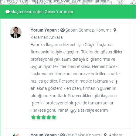
hizmeti için tüm müşterilerinden 5 yıldızlı yorumlar almıştır.
Müşterilerimizden Gelen Yorumlar
Yorum Yapan :
Şaban Sönmez, Konum :
Karaman Ankara
Fabrika İlaçlama hizmeti için Güçlü İlaçlama
firmasıyla iletişime geçtim. Telefonda gösterdikleri
profesyonel yaklaşım, detaylı bilgilendirme ve
uygun fiyat teklifleri beni etkiledi. Hemen böcek
ilaçlama talebinde bulundum ve belirtilen saatte
hızlıca geldiler. Personelin maske takması ve iş
ahlakına gösterdikleri özen, firmanın güvenilir
olduğunu kanıtladı. Söz verdikleri gibi ilaçlama
işlemini profesyonel bir şekilde tamamladılar.
Herkese gönül rahatlığıyla tavsiye ederim.
Yorum Yapan :
Yeliz Bakır, Konum :
Ankara