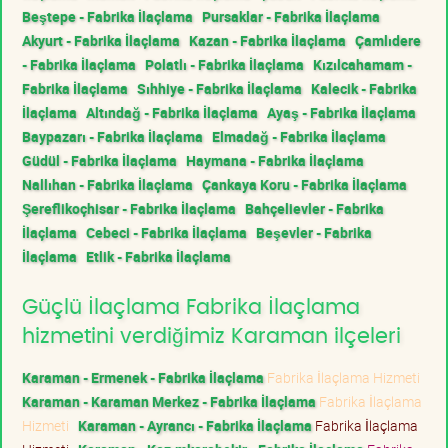
Beştepe - Fabrika İlaçlama
Pursaklar - Fabrika İlaçlama
Akyurt - Fabrika İlaçlama
Kazan - Fabrika İlaçlama
Çamlıdere
- Fabrika İlaçlama
Polatlı - Fabrika İlaçlama
Kızılcahamam -
Fabrika İlaçlama
Sıhhiye - Fabrika İlaçlama
Kalecik - Fabrika
İlaçlama
Altındağ - Fabrika İlaçlama
Ayaş - Fabrika İlaçlama
Baypazarı - Fabrika İlaçlama
Elmadağ - Fabrika İlaçlama
Güdül - Fabrika İlaçlama
Haymana - Fabrika İlaçlama
Nallıhan - Fabrika İlaçlama
Çankaya Koru - Fabrika İlaçlama
Şereflikoçhisar - Fabrika İlaçlama
Bahçelievler - Fabrika
İlaçlama
Cebeci - Fabrika İlaçlama
Beşevler - Fabrika
İlaçlama
Etlik - Fabrika İlaçlama
Güçlü İlaçlama Fabrika İlaçlama
hizmetini verdiğimiz Karaman ilçeleri
Karaman - Ermenek - Fabrika İlaçlama
Fabrika İlaçlama Hizmeti
Karaman - Karaman Merkez - Fabrika İlaçlama
Fabrika İlaçlama
Hizmeti
Karaman - Ayrancı - Fabrika İlaçlama
Fabrika İlaçlama