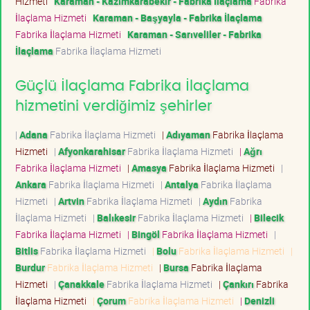
Hizmeti
Karaman - Kazımkarabekir - Fabrika İlaçlama
Fabrika
İlaçlama Hizmeti
Karaman - Başyayla - Fabrika İlaçlama
Fabrika İlaçlama Hizmeti
Karaman - Sarıveliler - Fabrika
İlaçlama
Fabrika İlaçlama Hizmeti
Güçlü İlaçlama Fabrika İlaçlama
hizmetini verdiğimiz şehirler
|
Adana
Fabrika İlaçlama Hizmeti
|
Adıyaman
Fabrika İlaçlama
Hizmeti
|
Afyonkarahisar
Fabrika İlaçlama Hizmeti
|
Ağrı
Fabrika İlaçlama Hizmeti
|
Amasya
Fabrika İlaçlama Hizmeti
|
Ankara
Fabrika İlaçlama Hizmeti
|
Antalya
Fabrika İlaçlama
Hizmeti
|
Artvin
Fabrika İlaçlama Hizmeti
|
Aydın
Fabrika
İlaçlama Hizmeti
|
Balıkesir
Fabrika İlaçlama Hizmeti
|
Bilecik
Fabrika İlaçlama Hizmeti
|
Bingöl
Fabrika İlaçlama Hizmeti
|
Bitlis
Fabrika İlaçlama Hizmeti
|
Bolu
Fabrika İlaçlama Hizmeti
|
Burdur
Fabrika İlaçlama Hizmeti
|
Bursa
Fabrika İlaçlama
Hizmeti
|
Çanakkale
Fabrika İlaçlama Hizmeti
|
Çankırı
Fabrika
İlaçlama Hizmeti
|
Çorum
Fabrika İlaçlama Hizmeti
|
Denizli