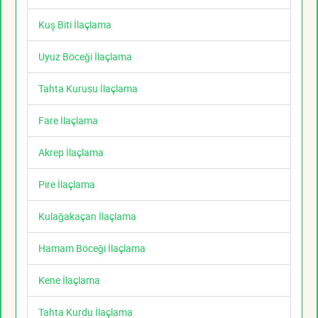
Kuş Biti İlaçlama
Uyuz Böceği İlaçlama
Tahta Kurusu İlaçlama
Fare İlaçlama
Akrep İlaçlama
Pire İlaçlama
Kulağakaçan İlaçlama
Hamam Böceği İlaçlama
Kene İlaçlama
Tahta Kurdu İlaçlama