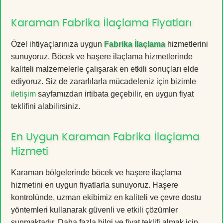
Karaman Fabrika İlaçlama Fiyatları
Özel ihtiyaçlarınıza uygun
Fabrika İlaçlama
hizmetlerini
sunuyoruz. Böcek ve haşere ilaçlama hizmetlerinde
kaliteli malzemelerle çalışarak en etkili sonuçları elde
ediyoruz. Siz de zararlılarla mücadeleniz için bizimle
iletişim
sayfamızdan irtibata geçebilir, en uygun fiyat
teklifini alabilirsiniz.
En Uygun Karaman Fabrika İlaçlama
Hizmeti
Karaman bölgelerinde böcek ve haşere ilaçlama
hizmetini en uygun fiyatlarla sunuyoruz. Haşere
kontrolünde, uzman ekibimiz en kaliteli ve çevre dostu
yöntemleri kullanarak güvenli ve etkili çözümler
sunmaktadır. Daha fazla bilgi ve fiyat teklifi almak için