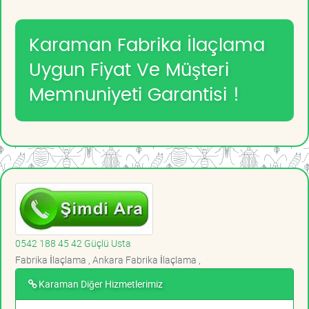
Karaman Fabrika İlaçlama
Uygun Fiyat Ve Müşteri
Memnuniyeti Garantisi !
0542 188 45 42 Güçlü Usta
Fabrika İlaçlama , Ankara Fabrika İlaçlama ,
Karaman Diğer Hizmetlerimiz