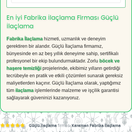
En İyi Fabrika İlaçlama Firması Güçlü
İlaçlama
Fabrika İlaçlama
hizmeti, uzmanlık ve deneyim
gerektiren bir alandır. Güçlü İlaçlama firmamız,
bünyesinde en az beş yıllık deneyime sahip, sertifikalı
profesyonel bir ekip bulundurmaktadır. Zorlu
böcek ve
haşere temizliği
projelerinde, ekibimiz yılların getirdiği
tecrübeyle en pratik ve etkili çözümleri sunarak gereksiz
maliyetlerden kaçınır. Güçlü İlaçlama olarak, yaptığımız
tüm
ilaçlama
işlemlerinde malzeme ve işçilik garantisi
sağlayarak güveninizi kazanıyoruz.
Güçlü İlaçlama
firması
Karaman Fabrika İlaçlama