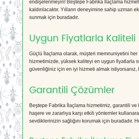
endişelenmeyin! Beştepe Fabrika İlaçlama hizmetim
kaldırılacaktır. Yılların deneyimine sahip uzman ekib
sunmak için buradadır.
Uygun Fiyatlarla Kaliteli
Güçlü İlaçlama olarak, müşteri memnuniyetini her 
hizmetimizde, yüksek kaliteyi en uygun fiyatlarla 
güvenliğiniz için en iyi hizmeti almak istiyorsanız, 
Garantili Çözümler
Beştepe Fabrika İlaçlama hizmetimiz, garantili ve 
haşere ve zararlıya karşı etkili yöntemler kullanara
sevdiklerinizin sağlığını korumak için buradadır. He