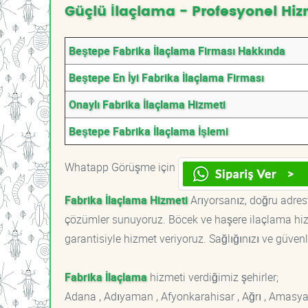
Güçlü İlaçlama - Profesyonel Hiz
Beştepe Fabrika İlaçlama Firması Hakkında
Beştepe En İyi Fabrika İlaçlama Firması
Onaylı Fabrika İlaçlama Hizmeti
Beştepe Fabrika İlaçlama İşlemi
Whatapp Görüşme için
Fabrika İlaçlama Hizmeti
Arıyorsanız, doğru adrest
çözümler sunuyoruz. Böcek ve haşere ilaçlama hizm
garantisiyle hizmet veriyoruz. Sağlığınızı ve güvenl
Fabrika İlaçlama
hizmeti verdiğimiz şehirler;
Adana , Adıyaman , Afyonkarahisar , Ağrı , Amasya , An