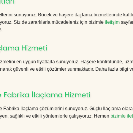
tları
lerini sunuyoruz. Böcek ve haşere ilaçlama hizmetlerinde kalite
yoruz. Siz de zararlılarla mücadeleniz için bizimle
iletişim
sayfa
z.
çlama Hizmeti
zmetini en uygun fiyatlarla sunuyoruz. Haşere kontrolünde, uz
anarak güvenli ve etkili çözümler sunmaktadır. Daha fazla bilgi ve
 Fabrika İlaçlama Hizmeti
epe Fabrika İlaçlama çözümlerini sunuyoruz. Güçlü İlaçlama olara
n, sağlıklı ve etkili yöntemlerle çalışıyoruz. Hemen
bizimle ile