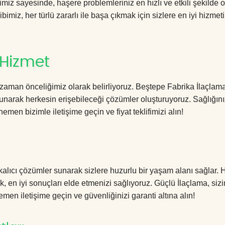
iz sayesinde, haşere problemleriniz en hızlı ve etkili şekilde 
imiz, her türlü zararlı ile başa çıkmak için sizlere en iyi hizmeti
 Hizmet
zaman önceliğimiz olarak belirliyoruz. Beştepe Fabrika İlaçlam
sunarak herkesin erişebileceği çözümler oluşturuyoruz. Sağlığını
hemen bizimle iletişime geçin ve fiyat teklifimizi alın!
kalıcı çözümler sunarak sizlere huzurlu bir yaşam alanı sağlar. H
k, en iyi sonuçları elde etmenizi sağlıyoruz. Güçlü İlaçlama, sizi
men iletişime geçin ve güvenliğinizi garanti altına alın!