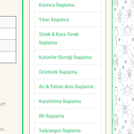
Karınca İlaçlama
Yılan İlaçlama
Sinek & Kara Sinek
İlaçlama
Kalorifer Böceği İlaçlama
Örümcek İlaçlama
Arı & Yaban Arısı İlaçlama
Karafatma İlaçlama
ün!
Bit İlaçlama
s ,
Salyangoz İlaçlama