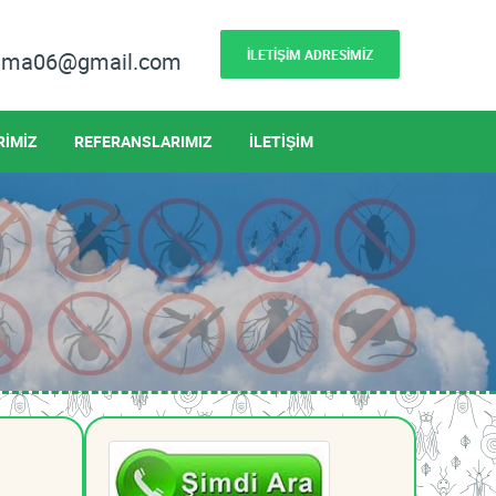
İLETİŞİM ADRESİMİZ
lama06@gmail.com
RİMİZ
REFERANSLARIMIZ
İLETİŞİM