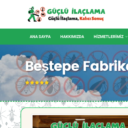
ANA SAYFA
HAKKIMIZDA
HIZMETLERIMIZ
Beştepe Fabrik