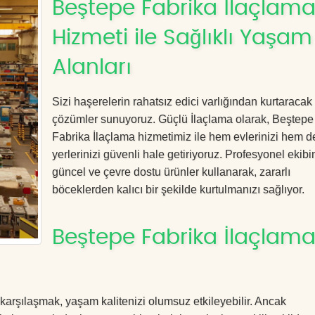
Beştepe Fabrika İlaçlam
Hizmeti ile Sağlıklı Yaşam
Alanları
Sizi haşerelerin rahatsız edici varlığından kurtaracak e
çözümler sunuyoruz. Güçlü İlaçlama olarak, Beştepe
Fabrika İlaçlama hizmetimiz ile hem evlerinizi hem de
yerlerinizi güvenli hale getiriyoruz. Profesyonel ekibi
güncel ve çevre dostu ürünler kullanarak, zararlı
böceklerden kalıcı bir şekilde kurtulmanızı sağlıyor.
Beştepe Fabrika İlaçlama 
 karşılaşmak, yaşam kalitenizi olumsuz etkileyebilir. Ancak