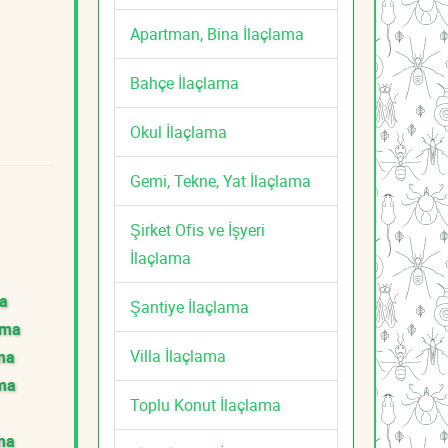
Apartman, Bina İlaçlama
Bahçe İlaçlama
Okul İlaçlama
Gemi, Tekne, Yat İlaçlama
Şirket Ofis ve İşyeri
İlaçlama
ma
Şantiye İlaçlama
ama
Villa İlaçlama
ama
ama
Toplu Konut İlaçlama
ma