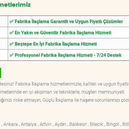
metlerimiz
✅ Fabrika İlaçlama Garantili ve Uygun Fiyatlı Çözümler
✅ En Yakın ve Güvenilir Fabrika İlaçlama Hizmeti
✅ Beştepe En İyi Fabrika İlaçlama Hizmeti
✅ Profesyonel Fabrika İlaçlama Hizmeti - 7/24 Destek
esiniz! Fabrika İlaçlama hizmetlerimizle, kaliteli ve uygun fiyatlı
etlerinde en iyi ekipman ve tekniklerle, müşteri memnuniyeti
iğinizi riske atmayın, Güçlü İlaçlama ile haşere sorunlarınızı çöz
kara , Antalya , Artvin , Aydın , Balıkesir , Bilecik , Bingöl , Bitli