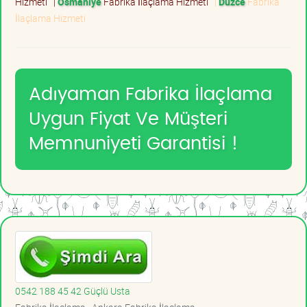
Hizmeti
|
Osmaniye
Fabrika İlaçlama Hizmeti
|
Düzce
Fabrika
İlaçlama Hizmeti
Adıyaman Fabrika İlaçlama
Uygun Fiyat Ve Müşteri
Memnuniyeti Garantisi !
0542 188 45 42 Güçlü Usta