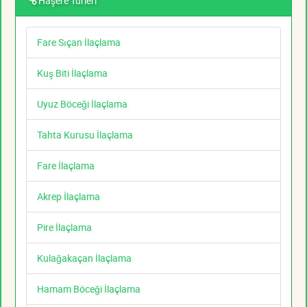
Haşere Türleri
Fare Sıçan İlaçlama
Kuş Biti İlaçlama
Uyuz Böceği İlaçlama
Tahta Kurusu İlaçlama
Fare İlaçlama
Akrep İlaçlama
Pire İlaçlama
Kulağakaçan İlaçlama
Hamam Böceği İlaçlama