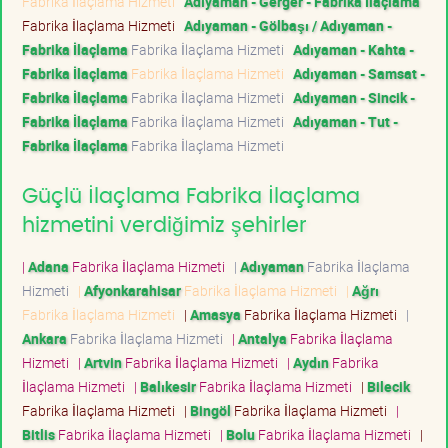
Fabrika İlaçlama Hizmeti
Adıyaman - Gerger - Fabrika İlaçlama
Fabrika İlaçlama Hizmeti
Adıyaman - Gölbaşı / Adıyaman -
Fabrika İlaçlama
Fabrika İlaçlama Hizmeti
Adıyaman - Kahta -
Fabrika İlaçlama
Fabrika İlaçlama Hizmeti
Adıyaman - Samsat -
Fabrika İlaçlama
Fabrika İlaçlama Hizmeti
Adıyaman - Sincik -
Fabrika İlaçlama
Fabrika İlaçlama Hizmeti
Adıyaman - Tut -
Fabrika İlaçlama
Fabrika İlaçlama Hizmeti
Güçlü İlaçlama Fabrika İlaçlama
hizmetini verdiğimiz şehirler
|
Adana
Fabrika İlaçlama Hizmeti
|
Adıyaman
Fabrika İlaçlama
Hizmeti
|
Afyonkarahisar
Fabrika İlaçlama Hizmeti
|
Ağrı
Fabrika İlaçlama Hizmeti
|
Amasya
Fabrika İlaçlama Hizmeti
|
Ankara
Fabrika İlaçlama Hizmeti
|
Antalya
Fabrika İlaçlama
Hizmeti
|
Artvin
Fabrika İlaçlama Hizmeti
|
Aydın
Fabrika
İlaçlama Hizmeti
|
Balıkesir
Fabrika İlaçlama Hizmeti
|
Bilecik
Fabrika İlaçlama Hizmeti
|
Bingöl
Fabrika İlaçlama Hizmeti
|
Bitlis
Fabrika İlaçlama Hizmeti
|
Bolu
Fabrika İlaçlama Hizmeti
|