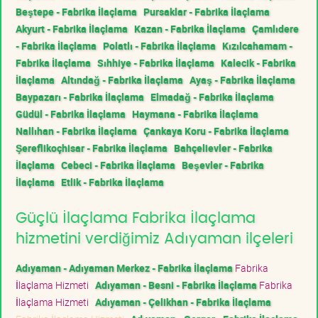
Beştepe - Fabrika İlaçlama
Pursaklar - Fabrika İlaçlama
Akyurt - Fabrika İlaçlama
Kazan - Fabrika İlaçlama
Çamlıdere
- Fabrika İlaçlama
Polatlı - Fabrika İlaçlama
Kızılcahamam -
Fabrika İlaçlama
Sıhhiye - Fabrika İlaçlama
Kalecik - Fabrika
İlaçlama
Altındağ - Fabrika İlaçlama
Ayaş - Fabrika İlaçlama
Baypazarı - Fabrika İlaçlama
Elmadağ - Fabrika İlaçlama
Güdül - Fabrika İlaçlama
Haymana - Fabrika İlaçlama
Nallıhan - Fabrika İlaçlama
Çankaya Koru - Fabrika İlaçlama
Şereflikoçhisar - Fabrika İlaçlama
Bahçelievler - Fabrika
İlaçlama
Cebeci - Fabrika İlaçlama
Beşevler - Fabrika
İlaçlama
Etlik - Fabrika İlaçlama
Güçlü İlaçlama Fabrika İlaçlama
hizmetini verdiğimiz Adıyaman ilçeleri
Adıyaman - Adıyaman Merkez - Fabrika İlaçlama
Fabrika
İlaçlama Hizmeti
Adıyaman - Besni - Fabrika İlaçlama
Fabrika
İlaçlama Hizmeti
Adıyaman - Çelikhan - Fabrika İlaçlama