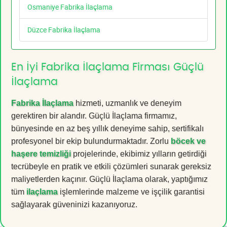
Osmaniye Fabrika İlaçlama
Düzce Fabrika İlaçlama
En İyi Fabrika İlaçlama Firması Güçlü
İlaçlama
Fabrika İlaçlama
hizmeti, uzmanlık ve deneyim
gerektiren bir alandır. Güçlü İlaçlama firmamız,
bünyesinde en az beş yıllık deneyime sahip, sertifikalı
profesyonel bir ekip bulundurmaktadır. Zorlu
böcek ve
haşere temizliği
projelerinde, ekibimiz yılların getirdiği
tecrübeyle en pratik ve etkili çözümleri sunarak gereksiz
maliyetlerden kaçınır. Güçlü İlaçlama olarak, yaptığımız
tüm
ilaçlama
işlemlerinde malzeme ve işçilik garantisi
sağlayarak güveninizi kazanıyoruz.