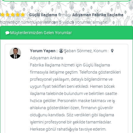
Güçlü İlaçlama
firması
Adıyaman Fabrika İlaçlama
hizmeti için tüm müşterilerinden 5 yıldızlı yorumlar almıştır.
Müşterilerimizden Gelen Yorumlar
Yorum Yapan :
Şaban Sönmez, Konum :
Adıyaman Ankara
Fabrika İlaçlama hizmeti için Güçlü İlaçlama
firmasıyla iletişime geçtim. Telefonda gösterdikleri
profesyonel yaklaşım, detaylı bilgilendirme ve
uygun fiyat teklifleri beni etkiledi. Hemen böcek
ilaçlama talebinde bulundum ve belirtilen saatte
hızlıca geldiler. Personelin maske takması ve iş
ahlakına gösterdikleri özen, firmanın güvenilir
olduğunu kanıtladı. Söz verdikleri gibi ilaçlama
işlemini profesyonel bir şekilde tamamladılar.
Herkese gönül rahatlığıyla tavsiye ederim.