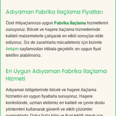
Adıyaman Fabrika İlaçlama Fiyatları
Özel ihtiyaçlarınıza uygun
Fabrika İlaçlama
hizmetlerini
sunuyoruz. Böcek ve haşere ilaçlama hizmetlerinde
kaliteli malzemelerle çalışarak en etkili sonuçları elde
ediyoruz. Siz de zararlılarla mücadeleniz için bizimle
iletişim
sayfamızdan irtibata geçebilir, en uygun fiyat
teklifini alabilirsiniz.
En Uygun Adıyaman Fabrika İlaçlama
Hizmeti
Adıyaman bölgelerinde böcek ve haşere ilaçlama
hizmetini en uygun fiyatlarla sunuyoruz. Haşere
kontrolünde, uzman ekibimiz en kaliteli ve çevre dostu
yöntemleri kullanarak güvenli ve etkili çözümler
sunmaktadır. Daha fazla bilgi ve fiyat teklifi almak için