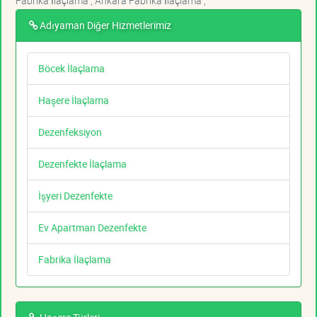
Fabrika İlaçlama , Ankara Fabrika İlaçlama ,
Adıyaman Diğer Hizmetlerimiz
Böcek İlaçlama
Haşere İlaçlama
Dezenfeksiyon
Dezenfekte İlaçlama
İşyeri Dezenfekte
Ev Apartman Dezenfekte
Fabrika İlaçlama