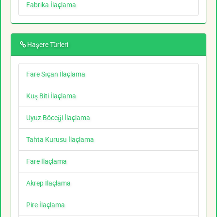
Fabrika İlaçlama
Haşere Türleri
Fare Sıçan İlaçlama
Kuş Biti İlaçlama
Uyuz Böceği İlaçlama
Tahta Kurusu İlaçlama
Fare İlaçlama
Akrep İlaçlama
Pire İlaçlama