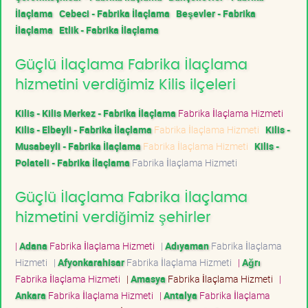
İlaçlama
Cebeci - Fabrika İlaçlama
Beşevler - Fabrika
İlaçlama
Etlik - Fabrika İlaçlama
Güçlü İlaçlama Fabrika İlaçlama
hizmetini verdiğimiz Kilis ilçeleri
Kilis - Kilis Merkez - Fabrika İlaçlama
Fabrika İlaçlama Hizmeti
Kilis - Elbeyli - Fabrika İlaçlama
Fabrika İlaçlama Hizmeti
Kilis -
Musabeyli - Fabrika İlaçlama
Fabrika İlaçlama Hizmeti
Kilis -
Polateli - Fabrika İlaçlama
Fabrika İlaçlama Hizmeti
Güçlü İlaçlama Fabrika İlaçlama
hizmetini verdiğimiz şehirler
|
Adana
Fabrika İlaçlama Hizmeti
|
Adıyaman
Fabrika İlaçlama
Hizmeti
|
Afyonkarahisar
Fabrika İlaçlama Hizmeti
|
Ağrı
Fabrika İlaçlama Hizmeti
|
Amasya
Fabrika İlaçlama Hizmeti
|
Ankara
Fabrika İlaçlama Hizmeti
|
Antalya
Fabrika İlaçlama