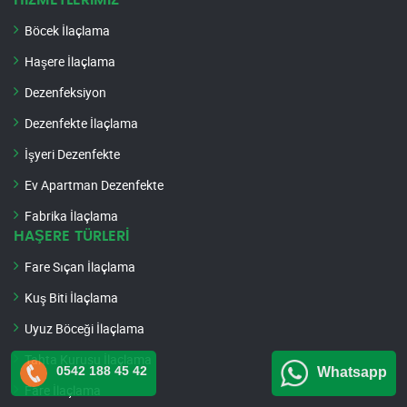
HİZMETLERİMİZ
Böcek İlaçlama
Haşere İlaçlama
Dezenfeksiyon
Dezenfekte İlaçlama
İşyeri Dezenfekte
Ev Apartman Dezenfekte
Fabrika İlaçlama
HAŞERE TÜRLERİ
Fare Sıçan İlaçlama
Kuş Biti İlaçlama
Uyuz Böceği İlaçlama
Tahta Kurusu İlaçlama
0542 188 45 42
Whatsapp
Fare İlaçlama