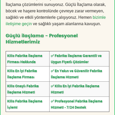
İlaçlama çözümlerini sunuyoruz. Güçlü İlaçlama olarak,
böcek ve haşere kontrolünde çevreye zarar vermeyen,
sağlıklı ve etkili yöntemlerle çalışıyoruz. Hemen
bizimle
iletişime geçin
ve sağlıklı yaşam alanlarına kavuşun.
Güçlü İlaçlama - Profesyonel
Hizmetlerimiz
Kilis Fabrika İlaçlama
✅ Fabrika İlaçlama Garantili ve
Firması Hakkında
Uygun Fiyatlı Çözümler
Kilis En İyi Fabrika
✅ En Yakın ve Güvenilir Fabrika
İlaçlama Firması
İlaçlama Hizmeti
Kilis Onaylı Fabrika
✅ Kilis En İyi Fabrika İlaçlama
İlaçlama Hizmeti
Hizmeti
Kilis Fabrika İlaçlama
✅ Profesyonel Fabrika İlaçlama
İşlemi
Hizmeti - 7/24 Destek