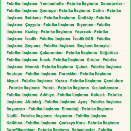
Fabrika İlaçlama
Yenimahalle - Fabrika İlaçlama
Demetevler -
Fabrika İlaçlama
Şentepe - Fabrika İlaçlama
Ostim - Fabrika
İlaçlama
Batıkent - Fabrika İlaçlama
Ümitköy - Fabrika
İlaçlama
Çayyolu - Fabrika İlaçlama
Eryaman - Fabrika
İlaçlama
Kızılay - Fabrika İlaçlama
Yapracık - Fabrika
İlaçlama
İvedik - Fabrika İlaçlama
İvedik OSB - Fabrika
İlaçlama
Şaşmaz - Fabrika İlaçlama
Başkent Sanayisi -
Fabrika İlaçlama
Çukurambar - Fabrika İlaçlama
Söğütözü -
Fabrika İlaçlama
İncek - Fabrika İlaçlama
Siteler - Fabrika
İlaçlama
Mamak - Fabrika İlaçlama
Çubuk - Fabrika İlaçlama
Beştepe - Fabrika İlaçlama
Pursaklar - Fabrika İlaçlama
Akyurt - Fabrika İlaçlama
Kazan - Fabrika İlaçlama
Çamlıdere
- Fabrika İlaçlama
Polatlı - Fabrika İlaçlama
Kızılcahamam -
Fabrika İlaçlama
Sıhhiye - Fabrika İlaçlama
Kalecik - Fabrika
İlaçlama
Altındağ - Fabrika İlaçlama
Ayaş - Fabrika İlaçlama
Baypazarı - Fabrika İlaçlama
Elmadağ - Fabrika İlaçlama
Güdül - Fabrika İlaçlama
Haymana - Fabrika İlaçlama
Nallıhan - Fabrika İlaçlama
Çankaya Koru - Fabrika İlaçlama
Şereflikoçhisar - Fabrika İlaçlama
Bahçelievler - Fabrika