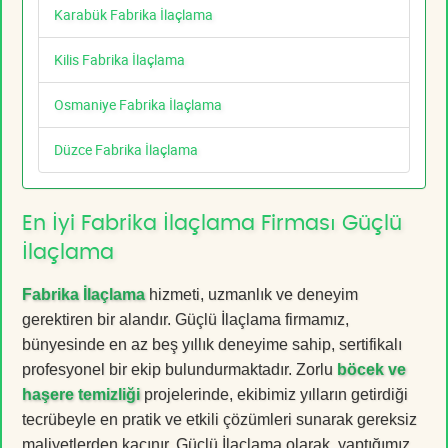
Karabük Fabrika İlaçlama
Kilis Fabrika İlaçlama
Osmaniye Fabrika İlaçlama
Düzce Fabrika İlaçlama
En İyi Fabrika İlaçlama Firması Güçlü
İlaçlama
Fabrika İlaçlama
hizmeti, uzmanlık ve deneyim
gerektiren bir alandır. Güçlü İlaçlama firmamız,
bünyesinde en az beş yıllık deneyime sahip, sertifikalı
profesyonel bir ekip bulundurmaktadır. Zorlu
böcek ve
haşere temizliği
projelerinde, ekibimiz yılların getirdiği
tecrübeyle en pratik ve etkili çözümleri sunarak gereksiz
maliyetlerden kaçınır. Güçlü İlaçlama olarak, yaptığımız