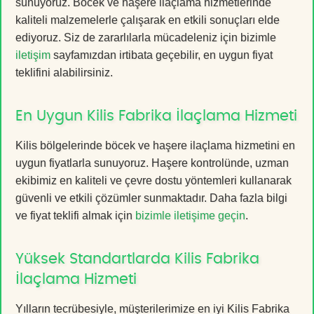
sunuyoruz. Böcek ve haşere ilaçlama hizmetlerinde
kaliteli malzemelerle çalışarak en etkili sonuçları elde
ediyoruz. Siz de zararlılarla mücadeleniz için bizimle
iletişim
sayfamızdan irtibata geçebilir, en uygun fiyat
teklifini alabilirsiniz.
En Uygun Kilis Fabrika İlaçlama Hizmeti
Kilis bölgelerinde böcek ve haşere ilaçlama hizmetini en
uygun fiyatlarla sunuyoruz. Haşere kontrolünde, uzman
ekibimiz en kaliteli ve çevre dostu yöntemleri kullanarak
güvenli ve etkili çözümler sunmaktadır. Daha fazla bilgi
ve fiyat teklifi almak için
bizimle iletişime geçin
.
Yüksek Standartlarda Kilis Fabrika
İlaçlama Hizmeti
Yılların tecrübesiyle, müşterilerimize en iyi Kilis Fabrika