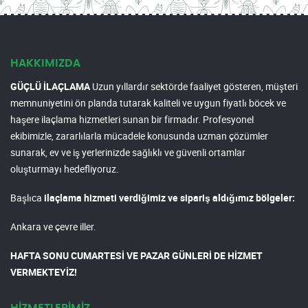
HAKKIMIZDA
GÜÇLÜ İLAÇLAMA
Uzun yıllardır sektörde faaliyet gösteren, müşteri
memnuniyetini ön planda tutarak kaliteli ve uygun fiyatlı böcek ve
haşere ilaçlama hizmetleri sunan bir firmadır. Profesyonel
ekibimizle, zararlılarla mücadele konusunda uzman çözümler
sunarak, ev ve iş yerlerinizde sağlıklı ve güvenli ortamlar
oluşturmayı hedefliyoruz.
Başlıca
ilaçlama hizmeti verdiğimiz ve sipariş aldığımız bölgeler:
Ankara ve çevre iller.
HAFTA SONU CUMARTESİ VE PAZAR GÜNLERİ DE HİZMET
VERMEKTEYİZ!