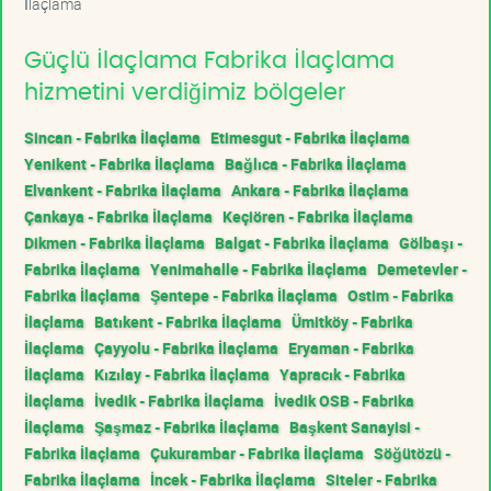
İlaçlama
Güçlü İlaçlama Fabrika İlaçlama
hizmetini verdiğimiz bölgeler
Sincan - Fabrika İlaçlama
Etimesgut - Fabrika İlaçlama
Yenikent - Fabrika İlaçlama
Bağlıca - Fabrika İlaçlama
Elvankent - Fabrika İlaçlama
Ankara - Fabrika İlaçlama
Çankaya - Fabrika İlaçlama
Keçiören - Fabrika İlaçlama
Dikmen - Fabrika İlaçlama
Balgat - Fabrika İlaçlama
Gölbaşı -
Fabrika İlaçlama
Yenimahalle - Fabrika İlaçlama
Demetevler -
Fabrika İlaçlama
Şentepe - Fabrika İlaçlama
Ostim - Fabrika
İlaçlama
Batıkent - Fabrika İlaçlama
Ümitköy - Fabrika
İlaçlama
Çayyolu - Fabrika İlaçlama
Eryaman - Fabrika
İlaçlama
Kızılay - Fabrika İlaçlama
Yapracık - Fabrika
İlaçlama
İvedik - Fabrika İlaçlama
İvedik OSB - Fabrika
İlaçlama
Şaşmaz - Fabrika İlaçlama
Başkent Sanayisi -
Fabrika İlaçlama
Çukurambar - Fabrika İlaçlama
Söğütözü -
Fabrika İlaçlama
İncek - Fabrika İlaçlama
Siteler - Fabrika