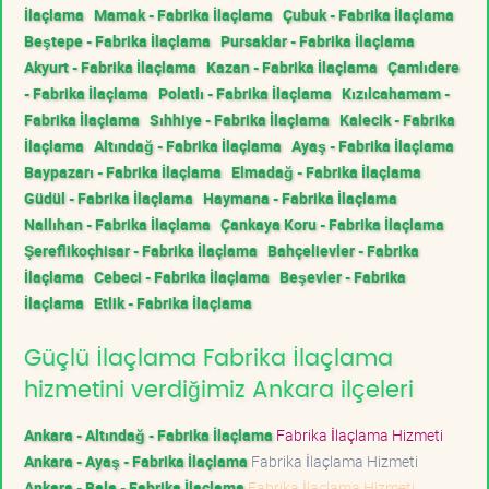
İlaçlama
Mamak - Fabrika İlaçlama
Çubuk - Fabrika İlaçlama
Beştepe - Fabrika İlaçlama
Pursaklar - Fabrika İlaçlama
Akyurt - Fabrika İlaçlama
Kazan - Fabrika İlaçlama
Çamlıdere
- Fabrika İlaçlama
Polatlı - Fabrika İlaçlama
Kızılcahamam -
Fabrika İlaçlama
Sıhhiye - Fabrika İlaçlama
Kalecik - Fabrika
İlaçlama
Altındağ - Fabrika İlaçlama
Ayaş - Fabrika İlaçlama
Baypazarı - Fabrika İlaçlama
Elmadağ - Fabrika İlaçlama
Güdül - Fabrika İlaçlama
Haymana - Fabrika İlaçlama
Nallıhan - Fabrika İlaçlama
Çankaya Koru - Fabrika İlaçlama
Şereflikoçhisar - Fabrika İlaçlama
Bahçelievler - Fabrika
İlaçlama
Cebeci - Fabrika İlaçlama
Beşevler - Fabrika
İlaçlama
Etlik - Fabrika İlaçlama
Güçlü İlaçlama Fabrika İlaçlama
hizmetini verdiğimiz Ankara ilçeleri
Ankara - Altındağ - Fabrika İlaçlama
Fabrika İlaçlama Hizmeti
Ankara - Ayaş - Fabrika İlaçlama
Fabrika İlaçlama Hizmeti
Ankara - Bala - Fabrika İlaçlama
Fabrika İlaçlama Hizmeti