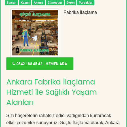
Sincan
Kazan
Akyurt
Etimesgut
Evren
Pursaklar
Fabrika İlaçlama
0542 188 45 42 - HEMEN ARA
Ankara Fabrika İlaçlama
Hizmeti ile Sağlıklı Yaşam
Alanları
Sizi haşerelerin rahatsız edici varlığından kurtaracak
etkili çözümler sunuyoruz. Güçlü İlaçlama olarak, Ankara