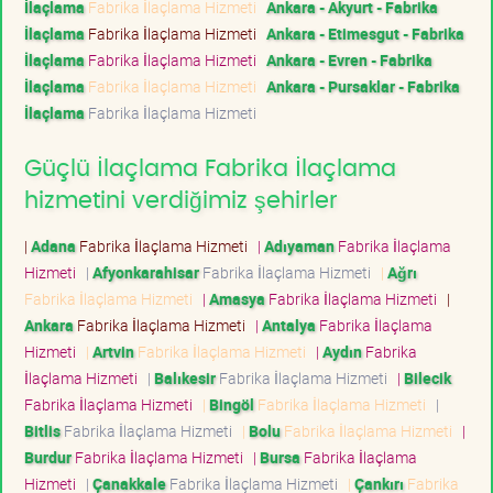
İlaçlama
Fabrika İlaçlama Hizmeti
Ankara - Akyurt - Fabrika
İlaçlama
Fabrika İlaçlama Hizmeti
Ankara - Etimesgut - Fabrika
İlaçlama
Fabrika İlaçlama Hizmeti
Ankara - Evren - Fabrika
İlaçlama
Fabrika İlaçlama Hizmeti
Ankara - Pursaklar - Fabrika
İlaçlama
Fabrika İlaçlama Hizmeti
Güçlü İlaçlama Fabrika İlaçlama
hizmetini verdiğimiz şehirler
|
Adana
Fabrika İlaçlama Hizmeti
|
Adıyaman
Fabrika İlaçlama
Hizmeti
|
Afyonkarahisar
Fabrika İlaçlama Hizmeti
|
Ağrı
Fabrika İlaçlama Hizmeti
|
Amasya
Fabrika İlaçlama Hizmeti
|
Ankara
Fabrika İlaçlama Hizmeti
|
Antalya
Fabrika İlaçlama
Hizmeti
|
Artvin
Fabrika İlaçlama Hizmeti
|
Aydın
Fabrika
İlaçlama Hizmeti
|
Balıkesir
Fabrika İlaçlama Hizmeti
|
Bilecik
Fabrika İlaçlama Hizmeti
|
Bingöl
Fabrika İlaçlama Hizmeti
|
Bitlis
Fabrika İlaçlama Hizmeti
|
Bolu
Fabrika İlaçlama Hizmeti
|
Burdur
Fabrika İlaçlama Hizmeti
|
Bursa
Fabrika İlaçlama
Hizmeti
|
Çanakkale
Fabrika İlaçlama Hizmeti
|
Çankırı
Fabrika