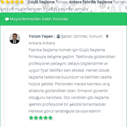
Güçlü İlaçlama
firması
Ankara Fabrika İlaçlama
hizmeti
için tüm müşterilerinden 5 yıldızlı yorumlar almıştır.
Müşterilerimizden Gelen Yorumlar
Yorum Yapan :
Şaban Sönmez, Konum :
Ankara Ankara
Fabrika İlaçlama hizmeti için Güçlü İlaçlama
firmasıyla iletişime geçtim. Telefonda gösterdikleri
profesyonel yaklaşım, detaylı bilgilendirme ve
uygun fiyat teklifleri beni etkiledi. Hemen böcek
ilaçlama talebinde bulundum ve belirtilen saatte
hızlıca geldiler. Personelin maske takması ve iş
ahlakına gösterdikleri özen, firmanın güvenilir
olduğunu kanıtladı. Söz verdikleri gibi ilaçlama
işlemini profesyonel bir şekilde tamamladılar.
Herkese gönül rahatlığıyla tavsiye ederim.