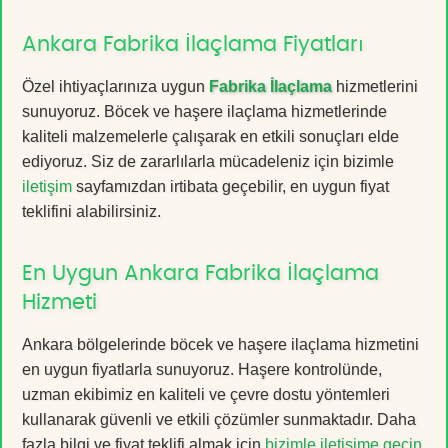
Ankara Fabrika İlaçlama Fiyatları
Özel ihtiyaçlarınıza uygun
Fabrika İlaçlama
hizmetlerini
sunuyoruz. Böcek ve haşere ilaçlama hizmetlerinde
kaliteli malzemelerle çalışarak en etkili sonuçları elde
ediyoruz. Siz de zararlılarla mücadeleniz için bizimle
iletişim
sayfamızdan irtibata geçebilir, en uygun fiyat
teklifini alabilirsiniz.
En Uygun Ankara Fabrika İlaçlama
Hizmeti
Ankara bölgelerinde böcek ve haşere ilaçlama hizmetini
en uygun fiyatlarla sunuyoruz. Haşere kontrolünde,
uzman ekibimiz en kaliteli ve çevre dostu yöntemleri
kullanarak güvenli ve etkili çözümler sunmaktadır. Daha
fazla bilgi ve fiyat teklifi almak için
bizimle iletişime geçin
.