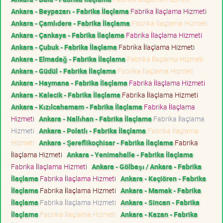
Ankara - Beypazarı - Fabrika İlaçlama
Fabrika İlaçlama Hizmeti
Ankara - Çamlıdere - Fabrika İlaçlama
Fabrika İlaçlama Hizmeti
Ankara - Çankaya - Fabrika İlaçlama
Fabrika İlaçlama Hizmeti
Ankara - Çubuk - Fabrika İlaçlama
Fabrika İlaçlama Hizmeti
Ankara - Elmadağ - Fabrika İlaçlama
Fabrika İlaçlama Hizmeti
Ankara - Güdül - Fabrika İlaçlama
Fabrika İlaçlama Hizmeti
Ankara - Haymana - Fabrika İlaçlama
Fabrika İlaçlama Hizmeti
Ankara - Kalecik - Fabrika İlaçlama
Fabrika İlaçlama Hizmeti
Ankara - Kızılcahamam - Fabrika İlaçlama
Fabrika İlaçlama
Hizmeti
Ankara - Nallıhan - Fabrika İlaçlama
Fabrika İlaçlama
Hizmeti
Ankara - Polatlı - Fabrika İlaçlama
Fabrika İlaçlama
Hizmeti
Ankara - Şereflikoçhisar - Fabrika İlaçlama
Fabrika
İlaçlama Hizmeti
Ankara - Yenimahalle - Fabrika İlaçlama
Fabrika İlaçlama Hizmeti
Ankara - Gölbaşı / Ankara - Fabrika
İlaçlama
Fabrika İlaçlama Hizmeti
Ankara - Keçiören - Fabrika
İlaçlama
Fabrika İlaçlama Hizmeti
Ankara - Mamak - Fabrika
İlaçlama
Fabrika İlaçlama Hizmeti
Ankara - Sincan - Fabrika
İlaçlama
Fabrika İlaçlama Hizmeti
Ankara - Kazan - Fabrika