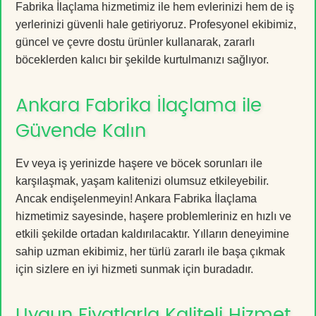
Fabrika İlaçlama hizmetimiz ile hem evlerinizi hem de iş
yerlerinizi güvenli hale getiriyoruz. Profesyonel ekibimiz,
güncel ve çevre dostu ürünler kullanarak, zararlı
böceklerden kalıcı bir şekilde kurtulmanızı sağlıyor.
Ankara Fabrika İlaçlama ile
Güvende Kalın
Ev veya iş yerinizde haşere ve böcek sorunları ile
karşılaşmak, yaşam kalitenizi olumsuz etkileyebilir.
Ancak endişelenmeyin! Ankara Fabrika İlaçlama
hizmetimiz sayesinde, haşere problemleriniz en hızlı ve
etkili şekilde ortadan kaldırılacaktır. Yılların deneyimine
sahip uzman ekibimiz, her türlü zararlı ile başa çıkmak
için sizlere en iyi hizmeti sunmak için buradadır.
Uygun Fiyatlarla Kaliteli Hizmet