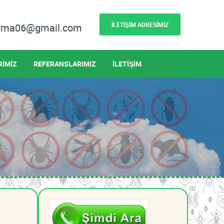
İLETİŞİM ADRESİMİZ
lama06@gmail.com
RİMİZ
REFERANSLARIMIZ
İLETİŞİM