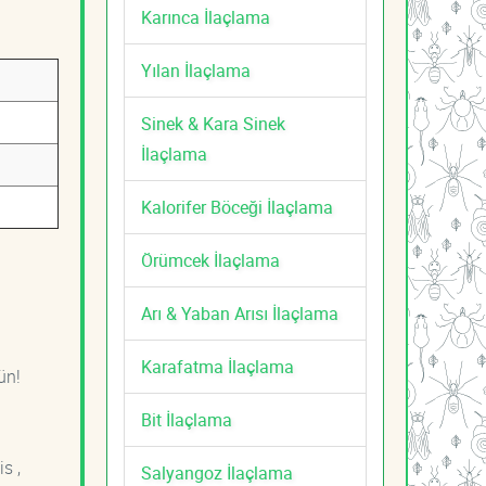
Karınca İlaçlama
Yılan İlaçlama
Sinek & Kara Sinek
İlaçlama
Kalorifer Böceği İlaçlama
Örümcek İlaçlama
Arı & Yaban Arısı İlaçlama
Karafatma İlaçlama
ün!
Bit İlaçlama
s ,
Salyangoz İlaçlama