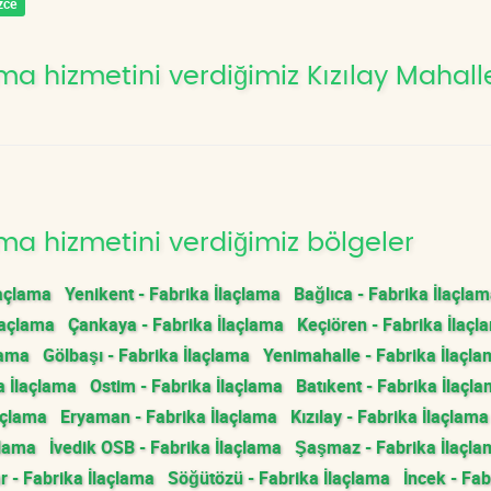
zce
a hizmetini verdiğimiz Kızılay Mahalle
ma hizmetini verdiğimiz bölgeler
laçlama
Yenikent - Fabrika İlaçlama
Bağlıca - Fabrika İlaçla
laçlama
Çankaya - Fabrika İlaçlama
Keçiören - Fabrika İlaçl
lama
Gölbaşı - Fabrika İlaçlama
Yenimahalle - Fabrika İlaçl
a İlaçlama
Ostim - Fabrika İlaçlama
Batıkent - Fabrika İlaçl
açlama
Eryaman - Fabrika İlaçlama
Kızılay - Fabrika İlaçlama
çlama
İvedik OSB - Fabrika İlaçlama
Şaşmaz - Fabrika İlaçla
 - Fabrika İlaçlama
Söğütözü - Fabrika İlaçlama
İncek - Fab