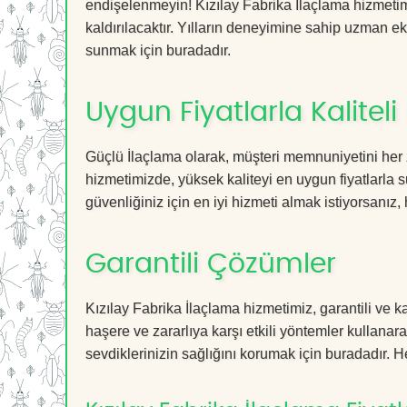
endişelenmeyin! Kızılay Fabrika İlaçlama hizmetimi
kaldırılacaktır. Yılların deneyimine sahip uzman ekib
sunmak için buradadır.
Uygun Fiyatlarla Kaliteli
Güçlü İlaçlama olarak, müşteri memnuniyetini her 
hizmetimizde, yüksek kaliteyi en uygun fiyatlarla 
güvenliğiniz için en iyi hizmeti almak istiyorsanız, 
Garantili Çözümler
Kızılay Fabrika İlaçlama hizmetimiz, garantili ve k
haşere ve zararlıya karşı etkili yöntemler kullanara
sevdiklerinizin sağlığını korumak için buradadır. He