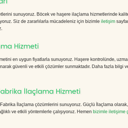
arı
lerini sunuyoruz. Böcek ve haşere ilaçlama hizmetlerinde kalite
yoruz. Siz de zararlılarla mücadeleniz için bizimle
iletişim
sayfa
z.
lama Hizmeti
zmetini en uygun fiyatlarla sunuyoruz. Haşere kontrolünde, uzm
anarak güvenli ve etkili çözümler sunmaktadır. Daha fazla bilgi ve
Fabrika İlaçlama Hizmeti
lay Fabrika İlaçlama çözümlerini sunuyoruz. Güçlü İlaçlama olarak
lıklı ve etkili yöntemlerle çalışıyoruz. Hemen
bizimle iletişime 