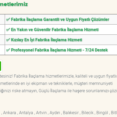
metlerimiz
✅ Fabrika İlaçlama Garantili ve Uygun Fiyatlı Çözümler
✅ En Yakın ve Güvenilir Fabrika İlaçlama Hizmeti
✅ Kızılay En İyi Fabrika İlaçlama Hizmeti
✅ Profesyonel Fabrika İlaçlama Hizmeti - 7/24 Destek
esiniz! Fabrika İlaçlama hizmetlerimizle, kaliteli ve uygun fiyatlı
etlerinde en iyi ekipman ve tekniklerle, müşteri memnuniyeti
iğinizi riske atmayın, Güçlü İlaçlama ile haşere sorunlarınızı çöz
kara , Antalya , Artvin , Aydın , Balıkesir , Bilecik , Bingöl , Bitli