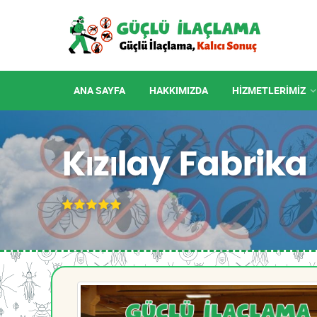
ANA SAYFA
HAKKIMIZDA
HIZMETLERIMIZ
Kızılay Fabrika