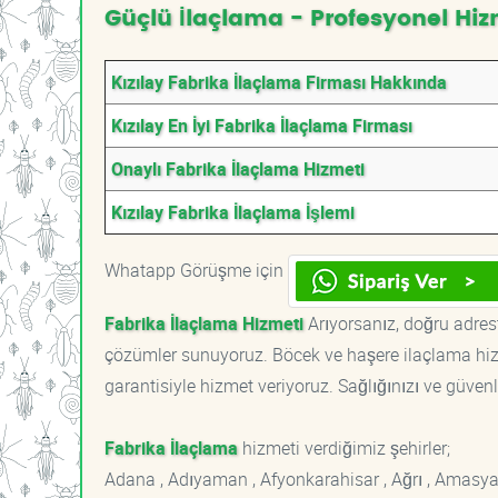
Güçlü İlaçlama - Profesyonel Hiz
Kızılay Fabrika İlaçlama Firması Hakkında
Kızılay En İyi Fabrika İlaçlama Firması
Onaylı Fabrika İlaçlama Hizmeti
Kızılay Fabrika İlaçlama İşlemi
Whatapp Görüşme için
Fabrika İlaçlama Hizmeti
Arıyorsanız, doğru adrest
çözümler sunuyoruz. Böcek ve haşere ilaçlama hizm
garantisiyle hizmet veriyoruz. Sağlığınızı ve güvenl
Fabrika İlaçlama
hizmeti verdiğimiz şehirler;
Adana , Adıyaman , Afyonkarahisar , Ağrı , Amasya , An