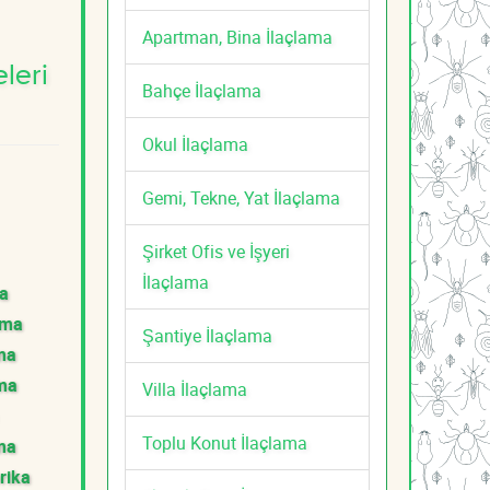
Apartman, Bina İlaçlama
leri
Bahçe İlaçlama
Okul İlaçlama
Gemi, Tekne, Yat İlaçlama
Şirket Ofis ve İşyeri
İlaçlama
ma
ama
Şantiye İlaçlama
ama
ama
Villa İlaçlama
Toplu Konut İlaçlama
ma
rika