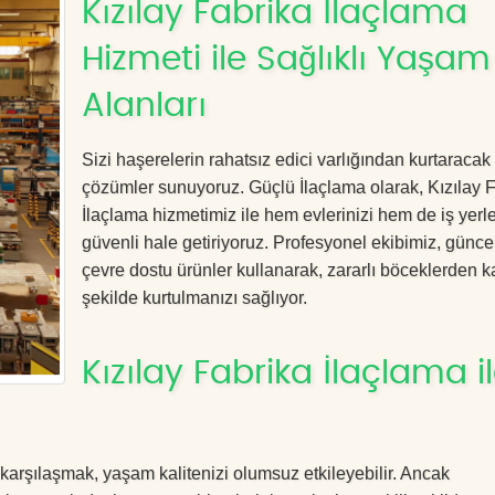
Kızılay Fabrika İlaçlama
Hizmeti ile Sağlıklı Yaşam
Alanları
Sizi haşerelerin rahatsız edici varlığından kurtaracak e
çözümler sunuyoruz. Güçlü İlaçlama olarak, Kızılay 
İlaçlama hizmetimiz ile hem evlerinizi hem de iş yerle
güvenli hale getiriyoruz. Profesyonel ekibimiz, günce
çevre dostu ürünler kullanarak, zararlı böceklerden kal
şekilde kurtulmanızı sağlıyor.
Kızılay Fabrika İlaçlama i
 karşılaşmak, yaşam kalitenizi olumsuz etkileyebilir. Ancak