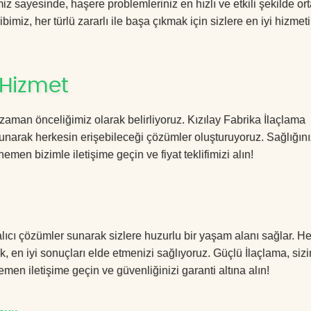
z sayesinde, haşere problemleriniz en hızlı ve etkili şekilde or
imiz, her türlü zararlı ile başa çıkmak için sizlere en iyi hizmeti
 Hizmet
zaman önceliğimiz olarak belirliyoruz. Kızılay Fabrika İlaçlama
sunarak herkesin erişebileceği çözümler oluşturuyoruz. Sağlığını
hemen bizimle iletişime geçin ve fiyat teklifimizi alın!
alıcı çözümler sunarak sizlere huzurlu bir yaşam alanı sağlar. Her
k, en iyi sonuçları elde etmenizi sağlıyoruz. Güçlü İlaçlama, sizi
men iletişime geçin ve güvenliğinizi garanti altına alın!