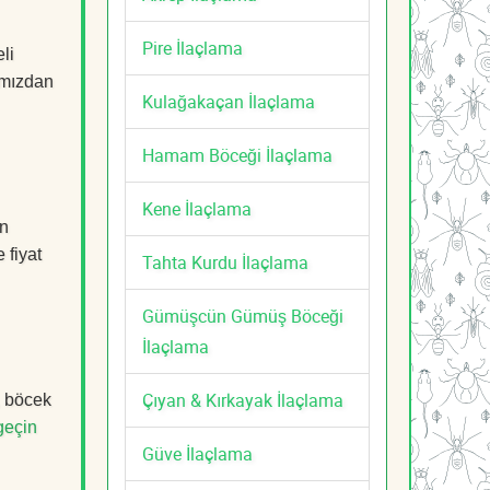
Pire İlaçlama
li
mızdan
Kulağakaçan İlaçlama
Hamam Böceği İlaçlama
Kene İlaçlama
an
 fiyat
Tahta Kurdu İlaçlama
Gümüşcün Gümüş Böceği
İlaçlama
Çıyan & Kırkayak İlaçlama
, böcek
geçin
Güve İlaçlama