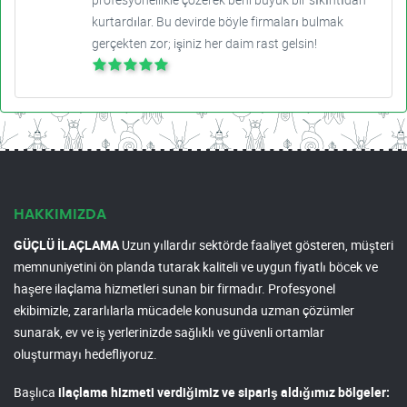
kurtardılar. Bu devirde böyle firmaları bulmak
gerçekten zor; işiniz her daim rast gelsin!
HAKKIMIZDA
GÜÇLÜ İLAÇLAMA
Uzun yıllardır sektörde faaliyet gösteren, müşteri
memnuniyetini ön planda tutarak kaliteli ve uygun fiyatlı böcek ve
haşere ilaçlama hizmetleri sunan bir firmadır. Profesyonel
ekibimizle, zararlılarla mücadele konusunda uzman çözümler
sunarak, ev ve iş yerlerinizde sağlıklı ve güvenli ortamlar
oluşturmayı hedefliyoruz.
Başlıca
ilaçlama hizmeti verdiğimiz ve sipariş aldığımız bölgeler: