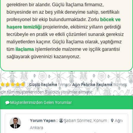
gerektiren bir alandır. Güçlü İlaçlama firmamız,
bünyesinde en az beş yıllık deneyime sahip, sertifikalı
profesyonel bir ekip bulundurmaktadır. Zorlu
böcek ve
haşere temizliği
projelerinde, ekibimiz yılların getirdiği
tecrübeyle en pratik ve etkili çözümleri sunarak gereksiz
maliyetlerden kaçınır. Güçlü İlaçlama olarak, yaptığımız
tüm
ilaçlama
işlemlerinde malzeme ve işçilik garantisi
sağlayarak güveninizi kazanıyoruz.
Güçlü İlaçlama
firması
Ağrı Fabrika İlaçlama
hizmeti
için tüm müşterilerinden 5 yıldızlı yorumlar almıştır.
Müşterilerimizden Gelen Yorumlar
Yorum Yapan :
Şaban Sönmez, Konum :
Ağrı
Ankara