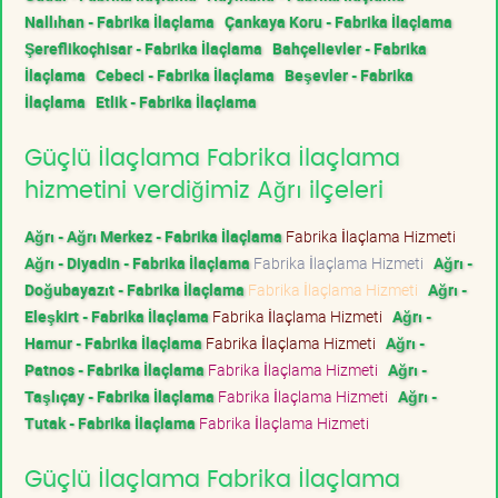
Nallıhan - Fabrika İlaçlama
Çankaya Koru - Fabrika İlaçlama
Şereflikoçhisar - Fabrika İlaçlama
Bahçelievler - Fabrika
İlaçlama
Cebeci - Fabrika İlaçlama
Beşevler - Fabrika
İlaçlama
Etlik - Fabrika İlaçlama
Güçlü İlaçlama Fabrika İlaçlama
hizmetini verdiğimiz Ağrı ilçeleri
Ağrı - Ağrı Merkez - Fabrika İlaçlama
Fabrika İlaçlama Hizmeti
Ağrı - Diyadin - Fabrika İlaçlama
Fabrika İlaçlama Hizmeti
Ağrı -
Doğubayazıt - Fabrika İlaçlama
Fabrika İlaçlama Hizmeti
Ağrı -
Eleşkirt - Fabrika İlaçlama
Fabrika İlaçlama Hizmeti
Ağrı -
Hamur - Fabrika İlaçlama
Fabrika İlaçlama Hizmeti
Ağrı -
Patnos - Fabrika İlaçlama
Fabrika İlaçlama Hizmeti
Ağrı -
Taşlıçay - Fabrika İlaçlama
Fabrika İlaçlama Hizmeti
Ağrı -
Tutak - Fabrika İlaçlama
Fabrika İlaçlama Hizmeti
Güçlü İlaçlama Fabrika İlaçlama