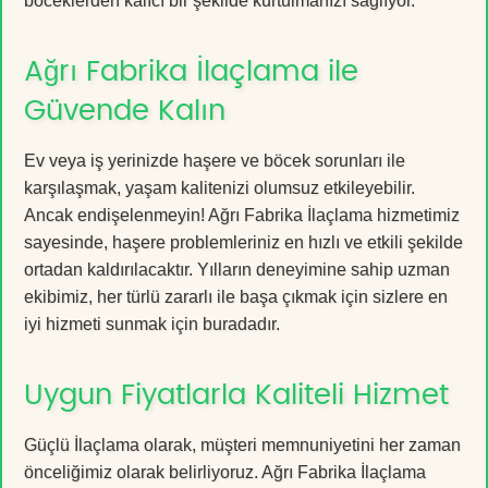
böceklerden kalıcı bir şekilde kurtulmanızı sağlıyor.
Ağrı Fabrika İlaçlama ile
Güvende Kalın
Ev veya iş yerinizde haşere ve böcek sorunları ile
karşılaşmak, yaşam kalitenizi olumsuz etkileyebilir.
Ancak endişelenmeyin! Ağrı Fabrika İlaçlama hizmetimiz
sayesinde, haşere problemleriniz en hızlı ve etkili şekilde
ortadan kaldırılacaktır. Yılların deneyimine sahip uzman
ekibimiz, her türlü zararlı ile başa çıkmak için sizlere en
iyi hizmeti sunmak için buradadır.
Uygun Fiyatlarla Kaliteli Hizmet
Güçlü İlaçlama olarak, müşteri memnuniyetini her zaman
önceliğimiz olarak belirliyoruz. Ağrı Fabrika İlaçlama