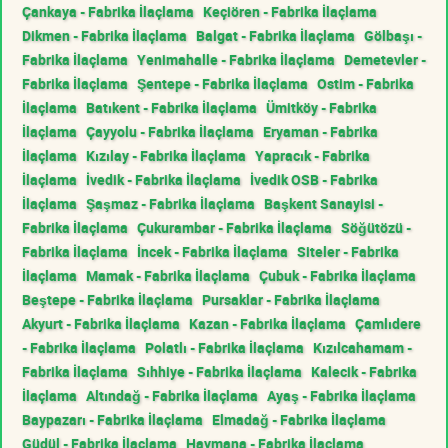
Çankaya - Fabrika İlaçlama
Keçiören - Fabrika İlaçlama
Dikmen - Fabrika İlaçlama
Balgat - Fabrika İlaçlama
Gölbaşı -
Fabrika İlaçlama
Yenimahalle - Fabrika İlaçlama
Demetevler -
Fabrika İlaçlama
Şentepe - Fabrika İlaçlama
Ostim - Fabrika
İlaçlama
Batıkent - Fabrika İlaçlama
Ümitköy - Fabrika
İlaçlama
Çayyolu - Fabrika İlaçlama
Eryaman - Fabrika
İlaçlama
Kızılay - Fabrika İlaçlama
Yapracık - Fabrika
İlaçlama
İvedik - Fabrika İlaçlama
İvedik OSB - Fabrika
İlaçlama
Şaşmaz - Fabrika İlaçlama
Başkent Sanayisi -
Fabrika İlaçlama
Çukurambar - Fabrika İlaçlama
Söğütözü -
Fabrika İlaçlama
İncek - Fabrika İlaçlama
Siteler - Fabrika
İlaçlama
Mamak - Fabrika İlaçlama
Çubuk - Fabrika İlaçlama
Beştepe - Fabrika İlaçlama
Pursaklar - Fabrika İlaçlama
Akyurt - Fabrika İlaçlama
Kazan - Fabrika İlaçlama
Çamlıdere
- Fabrika İlaçlama
Polatlı - Fabrika İlaçlama
Kızılcahamam -
Fabrika İlaçlama
Sıhhiye - Fabrika İlaçlama
Kalecik - Fabrika
İlaçlama
Altındağ - Fabrika İlaçlama
Ayaş - Fabrika İlaçlama
Baypazarı - Fabrika İlaçlama
Elmadağ - Fabrika İlaçlama
Güdül - Fabrika İlaçlama
Haymana - Fabrika İlaçlama