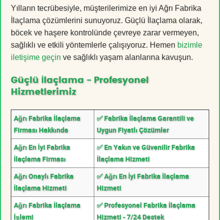
Yılların tecrübesiyle, müşterilerimize en iyi Ağrı Fabrika
İlaçlama çözümlerini sunuyoruz. Güçlü İlaçlama olarak,
böcek ve haşere kontrolünde çevreye zarar vermeyen,
sağlıklı ve etkili yöntemlerle çalışıyoruz. Hemen
bizimle
iletişime geçin
ve sağlıklı yaşam alanlarına kavuşun.
Güçlü İlaçlama - Profesyonel
Hizmetlerimiz
Ağrı Fabrika İlaçlama
✅ Fabrika İlaçlama Garantili ve
Firması Hakkında
Uygun Fiyatlı Çözümler
Ağrı En İyi Fabrika
✅ En Yakın ve Güvenilir Fabrika
İlaçlama Firması
İlaçlama Hizmeti
Ağrı Onaylı Fabrika
✅ Ağrı En İyi Fabrika İlaçlama
İlaçlama Hizmeti
Hizmeti
Ağrı Fabrika İlaçlama
✅ Profesyonel Fabrika İlaçlama
İşlemi
Hizmeti - 7/24 Destek