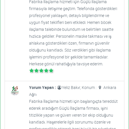
Fabrika İlaçlama hizmeti için Güçlü İlaçlama
firmasıyla iletişime geçtim. Telefonda gösterdikleri
profesyonel yaklaşım, detaylı bilgilendirme ve
uygun fiyat teklifleri beni etkiledi. Hemen böcek
ilaçlama talebinde bulundum ve belirtilen saatte
hızlıca geldiler. Personelin maske takması ve iş
ahlakına gösterdikleri özen, firmanın güvenilir
olduğunu kanıtladı. Söz verdikleri gibi ilaçlama
işlemini profesyonel bir şekilde tamamladılar.
Herkese gönül rahatlığıyla tavsiye ederim.
Yorum Yapan :
Yeliz Bakır, Konum :
Ankara
Ağrı
Fabrika İlaçlama hizmeti için başlangıçta tereddüt
ederek aradığım Güçlü İlaçlama firması, işini
titizlikle yapan ve güven veren bir ekip olduğunu
kanıtladı. Haşerelerle ilgili sorunumu özenle ve
profesyonellikle çözerek beni büyük bir sıkıntıdan