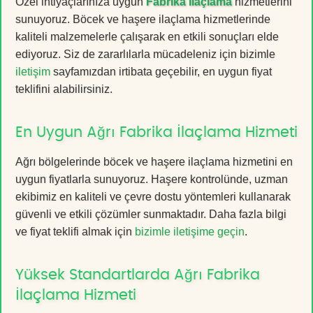
Özel ihtiyaçlarınıza uygun
Fabrika İlaçlama
hizmetlerini
sunuyoruz. Böcek ve haşere ilaçlama hizmetlerinde
kaliteli malzemelerle çalışarak en etkili sonuçları elde
ediyoruz. Siz de zararlılarla mücadeleniz için bizimle
iletişim
sayfamızdan irtibata geçebilir, en uygun fiyat
teklifini alabilirsiniz.
En Uygun Ağrı Fabrika İlaçlama Hizmeti
Ağrı bölgelerinde böcek ve haşere ilaçlama hizmetini en
uygun fiyatlarla sunuyoruz. Haşere kontrolünde, uzman
ekibimiz en kaliteli ve çevre dostu yöntemleri kullanarak
güvenli ve etkili çözümler sunmaktadır. Daha fazla bilgi
ve fiyat teklifi almak için
bizimle iletişime geçin
.
Yüksek Standartlarda Ağrı Fabrika
İlaçlama Hizmeti