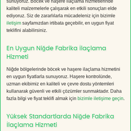
sunuyoruz. Böcek ve haşere ilaçlama hizmetlerinde
kaliteli malzemelerle çalışarak en etkili sonuçları elde
ediyoruz. Siz de zararlılarla mücadeleniz için bizimle
iletişim
sayfamızdan irtibata geçebilir, en uygun fiyat
teklifini alabilirsiniz.
En Uygun Niğde Fabrika İlaçlama
Hizmeti
Niğde bölgelerinde böcek ve haşere ilaçlama hizmetini
en uygun fiyatlarla sunuyoruz. Haşere kontrolünde,
uzman ekibimiz en kaliteli ve çevre dostu yöntemleri
kullanarak güvenli ve etkili çözümler sunmaktadır. Daha
fazla bilgi ve fiyat teklifi almak için
bizimle iletişime geçin
.
Yüksek Standartlarda Niğde Fabrika
İlaçlama Hizmeti