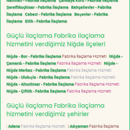
Nallıhan - Fabrika İlaçlama
Çankaya Koru - Fabrika İlaçlama
Şereflikoçhisar - Fabrika İlaçlama
Bahçelievler - Fabrika
İlaçlama
Cebeci - Fabrika İlaçlama
Beşevler - Fabrika
İlaçlama
Etlik - Fabrika İlaçlama
Güçlü İlaçlama Fabrika İlaçlama
hizmetini verdiğimiz Niğde ilçeleri
Niğde - Bor - Fabrika İlaçlama
Fabrika İlaçlama Hizmeti
Niğde -
Çamardı - Fabrika İlaçlama
Fabrika İlaçlama Hizmeti
Niğde -
Niğde Merkez - Fabrika İlaçlama
Fabrika İlaçlama Hizmeti
Niğde - Ulukışla - Fabrika İlaçlama
Fabrika İlaçlama Hizmeti
Niğde - Altunhisar - Fabrika İlaçlama
Fabrika İlaçlama Hizmeti
Niğde - Çiftlik - Fabrika İlaçlama
Fabrika İlaçlama Hizmeti
Güçlü İlaçlama Fabrika İlaçlama
hizmetini verdiğimiz şehirler
|
Adana
Fabrika İlaçlama Hizmeti
|
Adıyaman
Fabrika İlaçlama