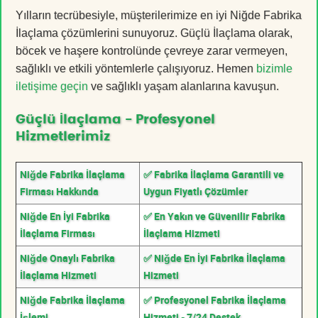
Yılların tecrübesiyle, müşterilerimize en iyi Niğde Fabrika
İlaçlama çözümlerini sunuyoruz. Güçlü İlaçlama olarak,
böcek ve haşere kontrolünde çevreye zarar vermeyen,
sağlıklı ve etkili yöntemlerle çalışıyoruz. Hemen
bizimle
iletişime geçin
ve sağlıklı yaşam alanlarına kavuşun.
Güçlü İlaçlama - Profesyonel
Hizmetlerimiz
Niğde Fabrika İlaçlama
✅ Fabrika İlaçlama Garantili ve
Firması Hakkında
Uygun Fiyatlı Çözümler
Niğde En İyi Fabrika
✅ En Yakın ve Güvenilir Fabrika
İlaçlama Firması
İlaçlama Hizmeti
Niğde Onaylı Fabrika
✅ Niğde En İyi Fabrika İlaçlama
İlaçlama Hizmeti
Hizmeti
Niğde Fabrika İlaçlama
✅ Profesyonel Fabrika İlaçlama
İşlemi
Hizmeti - 7/24 Destek