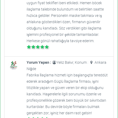
uygun fiyat teklifleri beni etkiledi. Hemen böcek
ilaçlama talebinde bulundum ve belirtilen saatte
hızlıca geldiler. Personelin maske takması ve iş
ahlakına gösterdikleri özen, firmanın güvenilir
olduğunu kanıtladı. Söz verdikleri gibi ilaçlama
işlemini profesyonel bir şekilde tamamladılar.
Herkese gönül rahatlığıyla tavsiye ederim.
Yorum Yapan :
Yeliz Bakır, Konum :
Ankara
Niğde
Fabrika İlaçlama hizmeti için başlangıçta tereddüt
ederek aradığım Güçlü İlaçlama firması, işini
titizlikle yapan ve güven veren bir ekip olduğunu
kanıtladı. Haşerelerle ilgili sorunumu özenle ve
profesyonellikle çözerek beni büyük bir sıkıntıdan
kurtardılar. Bu devirde böyle firmaları bulmak
gerçekten zor; işiniz her daim rast gelsin!