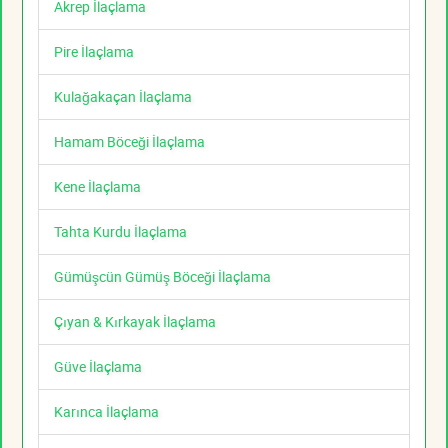
Akrep İlaçlama
Pire İlaçlama
Kulağakaçan İlaçlama
Hamam Böceği İlaçlama
Kene İlaçlama
Tahta Kurdu İlaçlama
Gümüşcün Gümüş Böceği İlaçlama
Çıyan & Kırkayak İlaçlama
Güve İlaçlama
Karınca İlaçlama