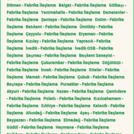
Dikmen - Fabrika İlaçlama
Balgat - Fabrika İlaçlama
Gölbaşı -
Fabrika İlaçlama
Yenimahalle - Fabrika İlaçlama
Demetevler -
Fabrika İlaçlama
Şentepe - Fabrika İlaçlama
Ostim - Fabrika
İlaçlama
Batıkent - Fabrika İlaçlama
Ümitköy - Fabrika
İlaçlama
Çayyolu - Fabrika İlaçlama
Eryaman - Fabrika
İlaçlama
Kızılay - Fabrika İlaçlama
Yapracık - Fabrika
İlaçlama
İvedik - Fabrika İlaçlama
İvedik OSB - Fabrika
İlaçlama
Şaşmaz - Fabrika İlaçlama
Başkent Sanayisi -
Fabrika İlaçlama
Çukurambar - Fabrika İlaçlama
Söğütözü -
Fabrika İlaçlama
İncek - Fabrika İlaçlama
Siteler - Fabrika
İlaçlama
Mamak - Fabrika İlaçlama
Çubuk - Fabrika İlaçlama
Beştepe - Fabrika İlaçlama
Pursaklar - Fabrika İlaçlama
Akyurt - Fabrika İlaçlama
Kazan - Fabrika İlaçlama
Çamlıdere
- Fabrika İlaçlama
Polatlı - Fabrika İlaçlama
Kızılcahamam -
Fabrika İlaçlama
Sıhhiye - Fabrika İlaçlama
Kalecik - Fabrika
İlaçlama
Altındağ - Fabrika İlaçlama
Ayaş - Fabrika İlaçlama
Baypazarı - Fabrika İlaçlama
Elmadağ - Fabrika İlaçlama
Güdül - Fabrika İlaçlama
Haymana - Fabrika İlaçlama