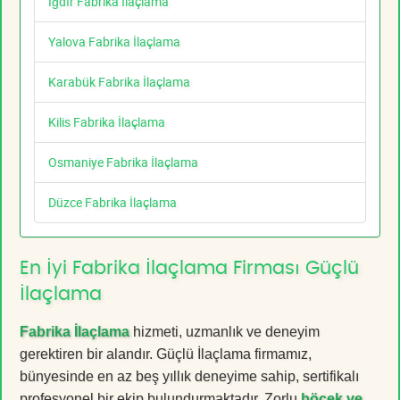
Iğdır Fabrika İlaçlama
Yalova Fabrika İlaçlama
Karabük Fabrika İlaçlama
Kilis Fabrika İlaçlama
Osmaniye Fabrika İlaçlama
Düzce Fabrika İlaçlama
En İyi Fabrika İlaçlama Firması Güçlü
İlaçlama
Fabrika İlaçlama
hizmeti, uzmanlık ve deneyim
gerektiren bir alandır. Güçlü İlaçlama firmamız,
bünyesinde en az beş yıllık deneyime sahip, sertifikalı
profesyonel bir ekip bulundurmaktadır. Zorlu
böcek ve