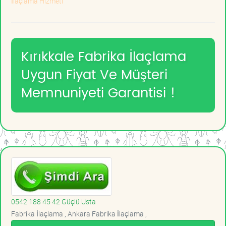
İlaçlama Hizmeti
Kırıkkale Fabrika İlaçlama
Uygun Fiyat Ve Müşteri
Memnuniyeti Garantisi !
0542 188 45 42 Güçlü Usta
Fabrika İlaçlama , Ankara Fabrika İlaçlama ,