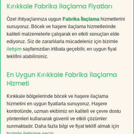
Kırıkkale Fabrika İlaçlama Fiyatları
Özel ihtiyaçlarınıza uygun
Fabrika İlaçlama
hizmetlerini
sunuyoruz. Böcek ve haşere ilaçlama hizmetlerinde
kaliteli malzemelerle çalışarak en etkili sonuçları elde
ediyoruz. Siz de zararlılarla mücadeleniz için bizimle
iletişim
sayfamızdan irtibata geçebilir, en uygun fiyat
teklifini alabilirsiniz.
En Uygun Kırıkkale Fabrika İlaçlama
Hizmeti
Kırıkkale bölgelerinde böcek ve haşere ilaçlama
hizmetini en uygun fiyatlarla sunuyoruz. Haşere
kontrolünde, uzman ekibimiz en kaliteli ve çevre dostu
yöntemleri kullanarak güvenli ve etkili çözümler
sunmaktadır. Daha fazla bilgi ve fiyat teklifi almak için
bizimle iletişime geçin
.