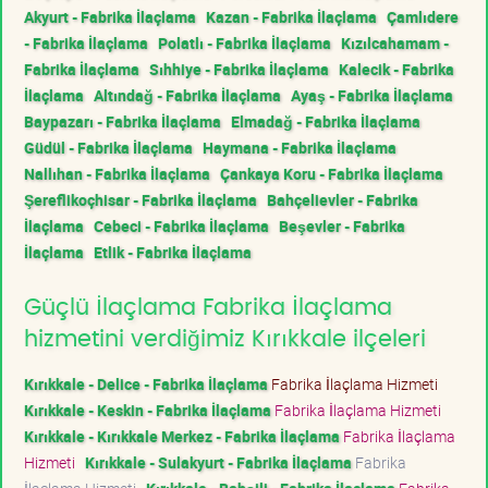
Akyurt - Fabrika İlaçlama
Kazan - Fabrika İlaçlama
Çamlıdere
- Fabrika İlaçlama
Polatlı - Fabrika İlaçlama
Kızılcahamam -
Fabrika İlaçlama
Sıhhiye - Fabrika İlaçlama
Kalecik - Fabrika
İlaçlama
Altındağ - Fabrika İlaçlama
Ayaş - Fabrika İlaçlama
Baypazarı - Fabrika İlaçlama
Elmadağ - Fabrika İlaçlama
Güdül - Fabrika İlaçlama
Haymana - Fabrika İlaçlama
Nallıhan - Fabrika İlaçlama
Çankaya Koru - Fabrika İlaçlama
Şereflikoçhisar - Fabrika İlaçlama
Bahçelievler - Fabrika
İlaçlama
Cebeci - Fabrika İlaçlama
Beşevler - Fabrika
İlaçlama
Etlik - Fabrika İlaçlama
Güçlü İlaçlama Fabrika İlaçlama
hizmetini verdiğimiz Kırıkkale ilçeleri
Kırıkkale - Delice - Fabrika İlaçlama
Fabrika İlaçlama Hizmeti
Kırıkkale - Keskin - Fabrika İlaçlama
Fabrika İlaçlama Hizmeti
Kırıkkale - Kırıkkale Merkez - Fabrika İlaçlama
Fabrika İlaçlama
Hizmeti
Kırıkkale - Sulakyurt - Fabrika İlaçlama
Fabrika