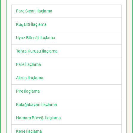
Fare Sıçan İlaçlama
Kuş Biti İlaçlama
Uyuz Böceği İlaçlama
Tahta Kurusu İlaçlama
Fare İlaçlama
Akrep İlaçlama
Pire İlaçlama
Kulağakaçan İlaçlama
Hamam Böceği İlaçlama
Kene İlaçlama