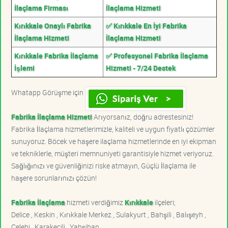
İlaçlama Firması
İlaçlama Hizmeti
Kırıkkale Onaylı Fabrika
✅ Kırıkkale En İyi Fabrika
İlaçlama Hizmeti
İlaçlama Hizmeti
Kırıkkale Fabrika İlaçlama
✅ Profesyonel Fabrika İlaçlama
İşlemi
Hizmeti - 7/24 Destek
Whatapp Görüşme için
Fabrika İlaçlama Hizmeti
Arıyorsanız, doğru adrestesiniz!
Fabrika İlaçlama hizmetlerimizle, kaliteli ve uygun fiyatlı çözümler
sunuyoruz. Böcek ve haşere ilaçlama hizmetlerinde en iyi ekipman
ve tekniklerle, müşteri memnuniyeti garantisiyle hizmet veriyoruz.
Sağlığınızı ve güvenliğinizi riske atmayın, Güçlü İlaçlama ile
haşere sorunlarınızı çözün!
Fabrika İlaçlama
hizmeti verdiğimiz
Kırıkkale
ilçeleri;
Delice , Keskin , Kırıkkale Merkez , Sulakyurt , Bahşili , Balışeyh ,
Çelebi , Karakeçili , Yahşihan