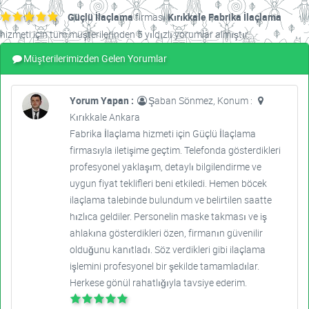
Güçlü İlaçlama
firması
Kırıkkale Fabrika İlaçlama
hizmeti için tüm müşterilerinden 5 yıldızlı yorumlar almıştır.
Müşterilerimizden Gelen Yorumlar
Yorum Yapan :
Şaban Sönmez, Konum :
Kırıkkale Ankara
Fabrika İlaçlama hizmeti için Güçlü İlaçlama
firmasıyla iletişime geçtim. Telefonda gösterdikleri
profesyonel yaklaşım, detaylı bilgilendirme ve
uygun fiyat teklifleri beni etkiledi. Hemen böcek
ilaçlama talebinde bulundum ve belirtilen saatte
hızlıca geldiler. Personelin maske takması ve iş
ahlakına gösterdikleri özen, firmanın güvenilir
olduğunu kanıtladı. Söz verdikleri gibi ilaçlama
işlemini profesyonel bir şekilde tamamladılar.
Herkese gönül rahatlığıyla tavsiye ederim.