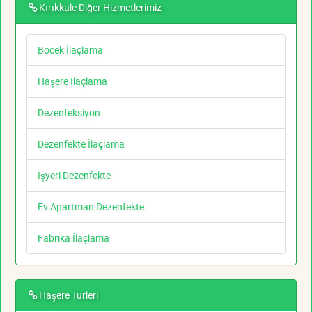
Kırıkkale Diğer Hizmetlerimiz
Böcek İlaçlama
Haşere İlaçlama
Dezenfeksiyon
Dezenfekte İlaçlama
İşyeri Dezenfekte
Ev Apartman Dezenfekte
Fabrika İlaçlama
Haşere Türleri