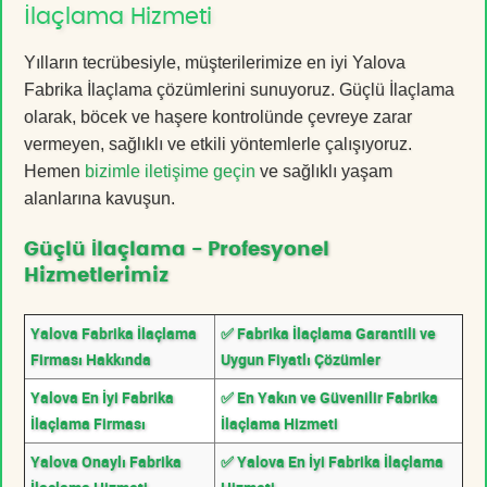
İlaçlama Hizmeti
Yılların tecrübesiyle, müşterilerimize en iyi Yalova
Fabrika İlaçlama çözümlerini sunuyoruz. Güçlü İlaçlama
olarak, böcek ve haşere kontrolünde çevreye zarar
vermeyen, sağlıklı ve etkili yöntemlerle çalışıyoruz.
Hemen
bizimle iletişime geçin
ve sağlıklı yaşam
alanlarına kavuşun.
Güçlü İlaçlama - Profesyonel
Hizmetlerimiz
Yalova Fabrika İlaçlama
✅ Fabrika İlaçlama Garantili ve
Firması Hakkında
Uygun Fiyatlı Çözümler
Yalova En İyi Fabrika
✅ En Yakın ve Güvenilir Fabrika
İlaçlama Firması
İlaçlama Hizmeti
Yalova Onaylı Fabrika
✅ Yalova En İyi Fabrika İlaçlama