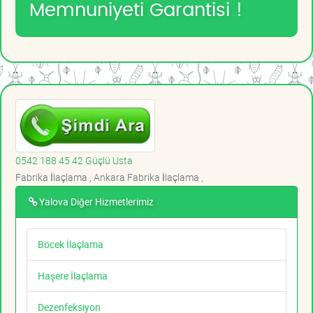
Memnuniyeti Garantisi !
0542 188 45 42 Güçlü Usta
Fabrika İlaçlama , Ankara Fabrika İlaçlama ,
Yalova Diğer Hizmetlerimiz
Böcek İlaçlama
Haşere İlaçlama
Dezenfeksiyon