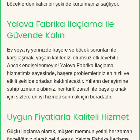
böceklerden kalıcı bir şekilde kurtulmanızı sağlıyor.
Yalova Fabrika İlaçlama ile
Güvende Kalın
Ev veya iş yerinizde haşere ve böcek sorunları ile
karşılaşmak, yaşam kalitenizi olumsuz etkileyebilir.
Ancak endişelenmeyin! Yalova Fabrika İlaçlama
hizmetimiz sayesinde, haşere problemleriniz en hızlı ve
etkili şekilde ortadan kaldırılacaktır. Yılların deneyimine
sahip uzman ekibimiz, her türlü zararlı ile başa çıkmak
için sizlere en iyi hizmeti sunmak için buradadır.
Uygun Fiyatlarla Kaliteli Hizmet
Güçlü İlaçlama olarak, müşteri memnuniyetini her zaman
önceliğimiz olarak belirliyoruz. Yalova Fabrika İlaçlama