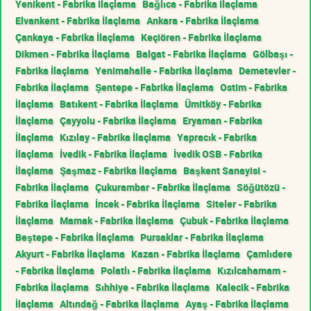
Yenikent - Fabrika İlaçlama
Bağlıca - Fabrika İlaçlama
Elvankent - Fabrika İlaçlama
Ankara - Fabrika İlaçlama
Çankaya - Fabrika İlaçlama
Keçiören - Fabrika İlaçlama
Dikmen - Fabrika İlaçlama
Balgat - Fabrika İlaçlama
Gölbaşı -
Fabrika İlaçlama
Yenimahalle - Fabrika İlaçlama
Demetevler -
Fabrika İlaçlama
Şentepe - Fabrika İlaçlama
Ostim - Fabrika
İlaçlama
Batıkent - Fabrika İlaçlama
Ümitköy - Fabrika
İlaçlama
Çayyolu - Fabrika İlaçlama
Eryaman - Fabrika
İlaçlama
Kızılay - Fabrika İlaçlama
Yapracık - Fabrika
İlaçlama
İvedik - Fabrika İlaçlama
İvedik OSB - Fabrika
İlaçlama
Şaşmaz - Fabrika İlaçlama
Başkent Sanayisi -
Fabrika İlaçlama
Çukurambar - Fabrika İlaçlama
Söğütözü -
Fabrika İlaçlama
İncek - Fabrika İlaçlama
Siteler - Fabrika
İlaçlama
Mamak - Fabrika İlaçlama
Çubuk - Fabrika İlaçlama
Beştepe - Fabrika İlaçlama
Pursaklar - Fabrika İlaçlama
Akyurt - Fabrika İlaçlama
Kazan - Fabrika İlaçlama
Çamlıdere
- Fabrika İlaçlama
Polatlı - Fabrika İlaçlama
Kızılcahamam -
Fabrika İlaçlama
Sıhhiye - Fabrika İlaçlama
Kalecik - Fabrika
İlaçlama
Altındağ - Fabrika İlaçlama
Ayaş - Fabrika İlaçlama