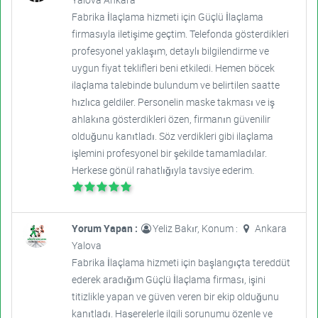
Fabrika İlaçlama hizmeti için Güçlü İlaçlama
firmasıyla iletişime geçtim. Telefonda gösterdikleri
profesyonel yaklaşım, detaylı bilgilendirme ve
uygun fiyat teklifleri beni etkiledi. Hemen böcek
ilaçlama talebinde bulundum ve belirtilen saatte
hızlıca geldiler. Personelin maske takması ve iş
ahlakına gösterdikleri özen, firmanın güvenilir
olduğunu kanıtladı. Söz verdikleri gibi ilaçlama
işlemini profesyonel bir şekilde tamamladılar.
Herkese gönül rahatlığıyla tavsiye ederim.
Yorum Yapan :
Yeliz Bakır, Konum :
Ankara
Yalova
Fabrika İlaçlama hizmeti için başlangıçta tereddüt
ederek aradığım Güçlü İlaçlama firması, işini
titizlikle yapan ve güven veren bir ekip olduğunu
kanıtladı. Haşerelerle ilgili sorunumu özenle ve