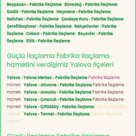
Baypazarı - Fabrika İlaçlama
Elmadağ - Fabrika İlaçlama
Güdül - Fabrika İlaçlama
Haymana - Fabrika İlaçlama
Nallıhan - Fabrika İlaçlama
Çankaya Koru - Fabrika İlaçlama
Şereflikoçhisar - Fabrika İlaçlama
Bahçelievler - Fabrika
İlaçlama
Cebeci - Fabrika İlaçlama
Beşevler - Fabrika
İlaçlama
Etlik - Fabrika İlaçlama
Güçlü İlaçlama Fabrika İlaçlama
hizmetini verdiğimiz Yalova ilçeleri
Yalova - Yalova Merkez - Fabrika İlaçlama
Fabrika İlaçlama
Hizmeti
Yalova - Altınova - Fabrika İlaçlama
Fabrika İlaçlama
Hizmeti
Yalova - Armutlu - Fabrika İlaçlama
Fabrika İlaçlama
Hizmeti
Yalova - Çınarcık - Fabrika İlaçlama
Fabrika İlaçlama
Hizmeti
Yalova - Çiftlikköy - Fabrika İlaçlama
Fabrika İlaçlama
Hizmeti
Yalova - Termal - Fabrika İlaçlama
Fabrika İlaçlama
Hizmeti