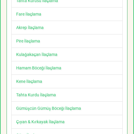
Tahta Kurusu İlaçlama
Fare İlaçlama
Akrep İlaçlama
Pire İlaçlama
Kulağakaçan İlaçlama
Hamam Böceği İlaçlama
Kene İlaçlama
Tahta Kurdu İlaçlama
Gümüşcün Gümüş Böceği İlaçlama
Çıyan & Kırkayak İlaçlama