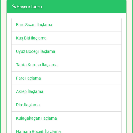
Haşere Türleri
Fare Sıçan İlaçlama
Kuş Biti İlaçlama
Uyuz Böceği İlaçlama
Tahta Kurusu İlaçlama
Fare İlaçlama
Akrep İlaçlama
Pire İlaçlama
Kulağakaçan İlaçlama
Hamam Böceği İlaçlama