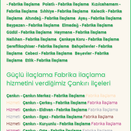
- Fabrika İlaçlama
Polatlı - Fabrika İlaçlama
Kızılcahamam -
Fabrika İlaçlama
Sıhhiye - Fabrika İlaçlama
Kalecik - Fabrika
İlaçlama
Altındağ - Fabrika İlaçlama
Ayaş - Fabrika İlaçlama
Baypazarı - Fabrika İlaçlama
Elmadağ - Fabrika İlaçlama
Güdül - Fabrika İlaçlama
Haymana - Fabrika İlaçlama
Nallıhan - Fabrika İlaçlama
Çankaya Koru - Fabrika İlaçlama
Şereflikoçhisar - Fabrika İlaçlama
Bahçelievler - Fabrika
İlaçlama
Cebeci - Fabrika İlaçlama
Beşevler - Fabrika
İlaçlama
Etlik - Fabrika İlaçlama
Güçlü İlaçlama Fabrika İlaçlama
hizmetini verdiğimiz Çankırı ilçeleri
Çankırı - Çankırı Merkez - Fabrika İlaçlama
Fabrika İlaçlama
Hizmeti
Çankırı - Çerkeş - Fabrika İlaçlama
Fabrika İlaçlama
Hizmeti
Çankırı - Eldivan - Fabrika İlaçlama
Fabrika İlaçlama
Hizmeti
Çankırı - Ilgaz - Fabrika İlaçlama
Fabrika İlaçlama
Hizmeti
Çankırı - Kurşunlu - Fabrika İlaçlama
Fabrika İlaçlama
Hizmeti
Çankırı - Orta - Fabrika İlaçlama
Fabrika İlaçlama