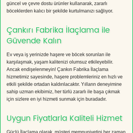
güncel ve çevre dostu ürünler kullanarak, zararlı
böceklerden kalıcı bir şekilde kurtulmanızı sağlıyor.
Çankırı Fabrika İlaçlama ile
Güvende Kalın
Ev veya iş yerinizde haşere ve böcek sorunları ile
karşılaşmak, yaşam kalitenizi olumsuz etkileyebilir.
Ancak endişelenmeyin! Çankırı Fabrika İlaçlama
hizmetimiz sayesinde, haşere problemleriniz en hızlı ve
etkili şekilde ortadan kaldırılacaktır. Yılların deneyimine
sahip uzman ekibimiz, her türlü zararlı ile başa çıkmak
için sizlere en iyi hizmeti sunmak için buradadır.
Uygun Fiyatlarla Kaliteli Hizmet
Güçlü İlaçlama olarak, müşteri memnuniyetini her zaman