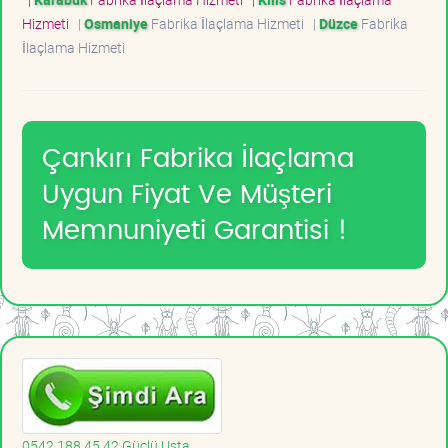
Hizmeti
|
Osmaniye
Fabrika İlaçlama Hizmeti
|
Düzce
Fabrika
İlaçlama Hizmeti
Çankırı Fabrika İlaçlama
Uygun Fiyat Ve Müşteri
Memnuniyeti Garantisi !
0542 188 45 42 Güçlü Usta