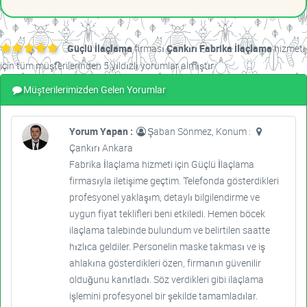
Güçlü İlaçlama
firması
Çankırı Fabrika İlaçlama
hizmeti
için tüm müşterilerinden 5 yıldızlı yorumlar almıştır.
Müşterilerimizden Gelen Yorumlar
Yorum Yapan :
Şaban Sönmez, Konum :
Çankırı Ankara
Fabrika İlaçlama hizmeti için Güçlü İlaçlama
firmasıyla iletişime geçtim. Telefonda gösterdikleri
profesyonel yaklaşım, detaylı bilgilendirme ve
uygun fiyat teklifleri beni etkiledi. Hemen böcek
ilaçlama talebinde bulundum ve belirtilen saatte
hızlıca geldiler. Personelin maske takması ve iş
ahlakına gösterdikleri özen, firmanın güvenilir
olduğunu kanıtladı. Söz verdikleri gibi ilaçlama
işlemini profesyonel bir şekilde tamamladılar.