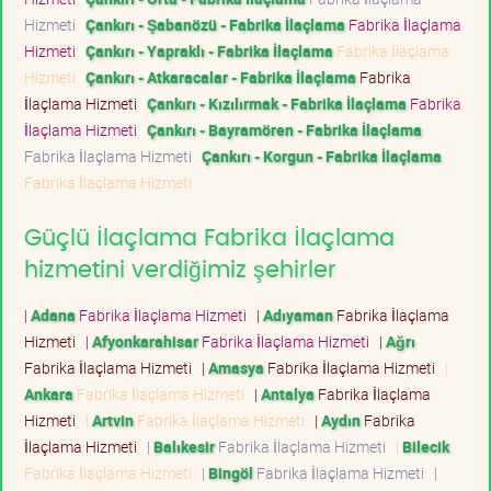
Hizmeti
Çankırı - Şabanözü - Fabrika İlaçlama
Fabrika İlaçlama
Hizmeti
Çankırı - Yapraklı - Fabrika İlaçlama
Fabrika İlaçlama
Hizmeti
Çankırı - Atkaracalar - Fabrika İlaçlama
Fabrika
İlaçlama Hizmeti
Çankırı - Kızılırmak - Fabrika İlaçlama
Fabrika
İlaçlama Hizmeti
Çankırı - Bayramören - Fabrika İlaçlama
Fabrika İlaçlama Hizmeti
Çankırı - Korgun - Fabrika İlaçlama
Fabrika İlaçlama Hizmeti
Güçlü İlaçlama Fabrika İlaçlama
hizmetini verdiğimiz şehirler
|
Adana
Fabrika İlaçlama Hizmeti
|
Adıyaman
Fabrika İlaçlama
Hizmeti
|
Afyonkarahisar
Fabrika İlaçlama Hizmeti
|
Ağrı
Fabrika İlaçlama Hizmeti
|
Amasya
Fabrika İlaçlama Hizmeti
|
Ankara
Fabrika İlaçlama Hizmeti
|
Antalya
Fabrika İlaçlama
Hizmeti
|
Artvin
Fabrika İlaçlama Hizmeti
|
Aydın
Fabrika
İlaçlama Hizmeti
|
Balıkesir
Fabrika İlaçlama Hizmeti
|
Bilecik
Fabrika İlaçlama Hizmeti
|
Bingöl
Fabrika İlaçlama Hizmeti
|