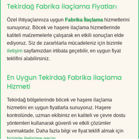
Tekirdağ Fabrika İlaçlama Fiyatları
Özel ihtiyaçlarınıza uygun
Fabrika İlaçlama
hizmetlerini
sunuyoruz. Böcek ve haşere ilaçlama hizmetlerinde
kaliteli malzemelerle çalışarak en etkili sonuçları elde
ediyoruz. Siz de zararlılarla mücadeleniz için bizimle
iletişim
sayfamızdan irtibata geçebilir, en uygun fiyat
teklifini alabilirsiniz.
En Uygun Tekirdağ Fabrika İlaçlama
Hizmeti
Tekirdağ bölgelerinde böcek ve haşere ilaçlama
hizmetini en uygun fiyatlarla sunuyoruz. Haşere
kontrolünde, uzman ekibimiz en kaliteli ve çevre dostu
yöntemleri kullanarak güvenli ve etkili çözümler
sunmaktadır. Daha fazla bilgi ve fiyat teklifi almak için
bizimle iletişime geçin
.