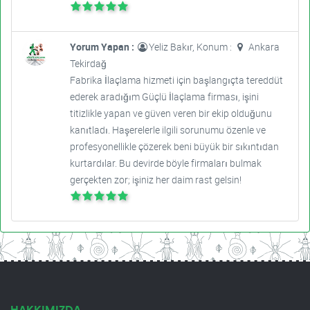
Yorum Yapan :
Yeliz Bakır, Konum :
Ankara
Tekirdağ
Fabrika İlaçlama hizmeti için başlangıçta tereddüt
ederek aradığım Güçlü İlaçlama firması, işini
titizlikle yapan ve güven veren bir ekip olduğunu
kanıtladı. Haşerelerle ilgili sorunumu özenle ve
profesyonellikle çözerek beni büyük bir sıkıntıdan
kurtardılar. Bu devirde böyle firmaları bulmak
gerçekten zor; işiniz her daim rast gelsin!