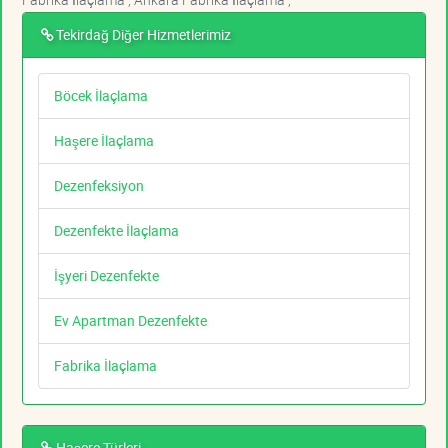
Tekirdağ Diğer Hizmetlerimiz
Böcek İlaçlama
Haşere İlaçlama
Dezenfeksiyon
Dezenfekte İlaçlama
İşyeri Dezenfekte
Ev Apartman Dezenfekte
Fabrika İlaçlama
Haşere Türleri