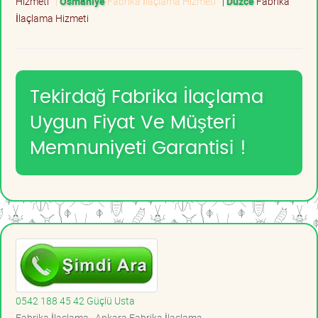
Hizmeti
|
Osmaniye
Fabrika İlaçlama Hizmeti
|
Düzce
Fabrika
İlaçlama Hizmeti
Tekirdağ Fabrika İlaçlama
Uygun Fiyat Ve Müşteri
Memnuniyeti Garantisi !
0542 188 45 42 Güçlü Usta
Fabrika İlaçlama , Ankara Fabrika İlaçlama ,