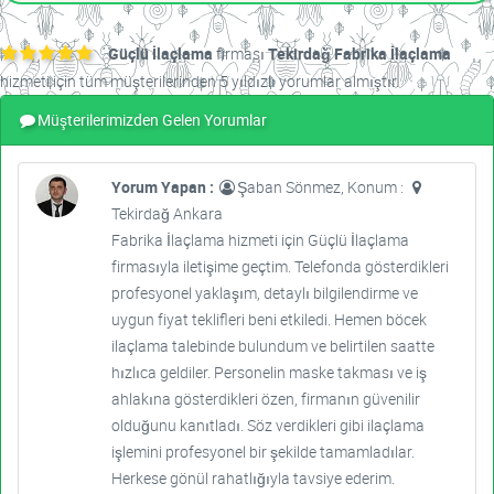
Güçlü İlaçlama
firması
Tekirdağ Fabrika İlaçlama
hizmeti için tüm müşterilerinden 5 yıldızlı yorumlar almıştır.
Müşterilerimizden Gelen Yorumlar
Yorum Yapan :
Şaban Sönmez, Konum :
Tekirdağ Ankara
Fabrika İlaçlama hizmeti için Güçlü İlaçlama
firmasıyla iletişime geçtim. Telefonda gösterdikleri
profesyonel yaklaşım, detaylı bilgilendirme ve
uygun fiyat teklifleri beni etkiledi. Hemen böcek
ilaçlama talebinde bulundum ve belirtilen saatte
hızlıca geldiler. Personelin maske takması ve iş
ahlakına gösterdikleri özen, firmanın güvenilir
olduğunu kanıtladı. Söz verdikleri gibi ilaçlama
işlemini profesyonel bir şekilde tamamladılar.
Herkese gönül rahatlığıyla tavsiye ederim.