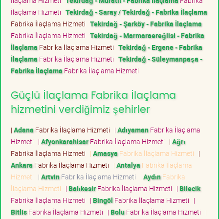
İlaçlama Hizmeti
Tekirdağ - Muratlı - Fabrika İlaçlama
Fabrika
İlaçlama Hizmeti
Tekirdağ - Saray / Tekirdağ - Fabrika İlaçlama
Fabrika İlaçlama Hizmeti
Tekirdağ - Şarköy - Fabrika İlaçlama
Fabrika İlaçlama Hizmeti
Tekirdağ - Marmaraereğlisi - Fabrika
İlaçlama
Fabrika İlaçlama Hizmeti
Tekirdağ - Ergene - Fabrika
İlaçlama
Fabrika İlaçlama Hizmeti
Tekirdağ - Süleymanpaşa -
Fabrika İlaçlama
Fabrika İlaçlama Hizmeti
Güçlü İlaçlama Fabrika İlaçlama
hizmetini verdiğimiz şehirler
|
Adana
Fabrika İlaçlama Hizmeti
|
Adıyaman
Fabrika İlaçlama
Hizmeti
|
Afyonkarahisar
Fabrika İlaçlama Hizmeti
|
Ağrı
Fabrika İlaçlama Hizmeti
|
Amasya
Fabrika İlaçlama Hizmeti
|
Ankara
Fabrika İlaçlama Hizmeti
|
Antalya
Fabrika İlaçlama
Hizmeti
|
Artvin
Fabrika İlaçlama Hizmeti
|
Aydın
Fabrika
İlaçlama Hizmeti
|
Balıkesir
Fabrika İlaçlama Hizmeti
|
Bilecik
Fabrika İlaçlama Hizmeti
|
Bingöl
Fabrika İlaçlama Hizmeti
|
Bitlis
Fabrika İlaçlama Hizmeti
|
Bolu
Fabrika İlaçlama Hizmeti
|