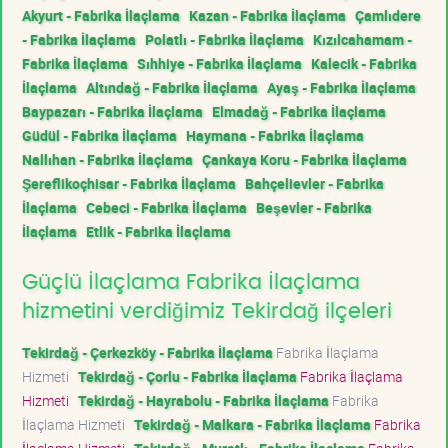
Akyurt - Fabrika İlaçlama
Kazan - Fabrika İlaçlama
Çamlıdere
- Fabrika İlaçlama
Polatlı - Fabrika İlaçlama
Kızılcahamam -
Fabrika İlaçlama
Sıhhiye - Fabrika İlaçlama
Kalecik - Fabrika
İlaçlama
Altındağ - Fabrika İlaçlama
Ayaş - Fabrika İlaçlama
Baypazarı - Fabrika İlaçlama
Elmadağ - Fabrika İlaçlama
Güdül - Fabrika İlaçlama
Haymana - Fabrika İlaçlama
Nallıhan - Fabrika İlaçlama
Çankaya Koru - Fabrika İlaçlama
Şereflikoçhisar - Fabrika İlaçlama
Bahçelievler - Fabrika
İlaçlama
Cebeci - Fabrika İlaçlama
Beşevler - Fabrika
İlaçlama
Etlik - Fabrika İlaçlama
Güçlü İlaçlama Fabrika İlaçlama
hizmetini verdiğimiz Tekirdağ ilçeleri
Tekirdağ - Çerkezköy - Fabrika İlaçlama
Fabrika İlaçlama
Hizmeti
Tekirdağ - Çorlu - Fabrika İlaçlama
Fabrika İlaçlama
Hizmeti
Tekirdağ - Hayrabolu - Fabrika İlaçlama
Fabrika
İlaçlama Hizmeti
Tekirdağ - Malkara - Fabrika İlaçlama
Fabrika