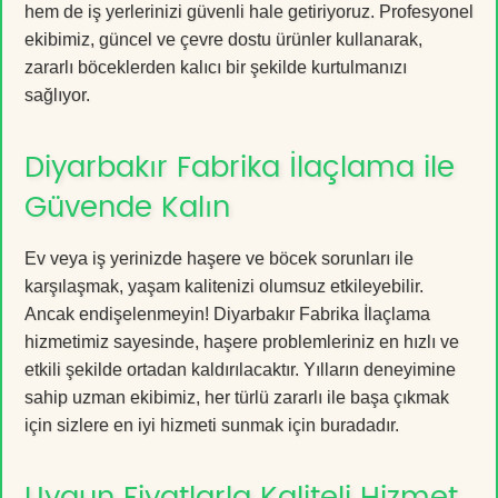
hem de iş yerlerinizi güvenli hale getiriyoruz. Profesyonel
ekibimiz, güncel ve çevre dostu ürünler kullanarak,
zararlı böceklerden kalıcı bir şekilde kurtulmanızı
sağlıyor.
Diyarbakır Fabrika İlaçlama ile
Güvende Kalın
Ev veya iş yerinizde haşere ve böcek sorunları ile
karşılaşmak, yaşam kalitenizi olumsuz etkileyebilir.
Ancak endişelenmeyin! Diyarbakır Fabrika İlaçlama
hizmetimiz sayesinde, haşere problemleriniz en hızlı ve
etkili şekilde ortadan kaldırılacaktır. Yılların deneyimine
sahip uzman ekibimiz, her türlü zararlı ile başa çıkmak
için sizlere en iyi hizmeti sunmak için buradadır.
Uygun Fiyatlarla Kaliteli Hizmet