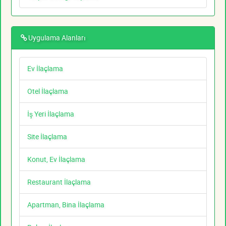
Uygulama Alanları
Ev İlaçlama
Otel İlaçlama
İş Yeri İlaçlama
Site İlaçlama
Konut, Ev İlaçlama
Restaurant İlaçlama
Apartman, Bina İlaçlama