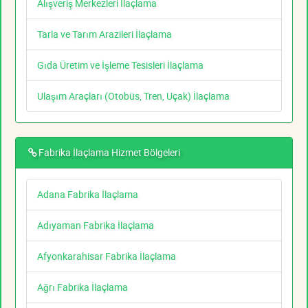
Alışveriş Merkezleri İlaçlama
Tarla ve Tarım Arazileri İlaçlama
Gıda Üretim ve İşleme Tesisleri İlaçlama
Ulaşım Araçları (Otobüs, Tren, Uçak) İlaçlama
Fabrika İlaçlama Hizmet Bölgeleri
Adana Fabrika İlaçlama
Adıyaman Fabrika İlaçlama
Afyonkarahisar Fabrika İlaçlama
Ağrı Fabrika İlaçlama