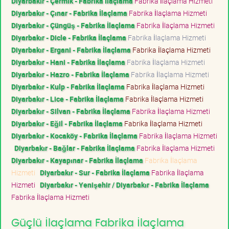
Diyarbakır - Çermik - Fabrika İlaçlama
Fabrika İlaçlama Hizmeti
Diyarbakır - Çınar - Fabrika İlaçlama
Fabrika İlaçlama Hizmeti
Diyarbakır - Çüngüş - Fabrika İlaçlama
Fabrika İlaçlama Hizmeti
Diyarbakır - Dicle - Fabrika İlaçlama
Fabrika İlaçlama Hizmeti
Diyarbakır - Ergani - Fabrika İlaçlama
Fabrika İlaçlama Hizmeti
Diyarbakır - Hani - Fabrika İlaçlama
Fabrika İlaçlama Hizmeti
Diyarbakır - Hazro - Fabrika İlaçlama
Fabrika İlaçlama Hizmeti
Diyarbakır - Kulp - Fabrika İlaçlama
Fabrika İlaçlama Hizmeti
Diyarbakır - Lice - Fabrika İlaçlama
Fabrika İlaçlama Hizmeti
Diyarbakır - Silvan - Fabrika İlaçlama
Fabrika İlaçlama Hizmeti
Diyarbakır - Eğil - Fabrika İlaçlama
Fabrika İlaçlama Hizmeti
Diyarbakır - Kocaköy - Fabrika İlaçlama
Fabrika İlaçlama Hizmeti
Diyarbakır - Bağlar - Fabrika İlaçlama
Fabrika İlaçlama Hizmeti
Diyarbakır - Kayapınar - Fabrika İlaçlama
Fabrika İlaçlama
Hizmeti
Diyarbakır - Sur - Fabrika İlaçlama
Fabrika İlaçlama
Hizmeti
Diyarbakır - Yenişehir / Diyarbakır - Fabrika İlaçlama
Fabrika İlaçlama Hizmeti
Güçlü İlaçlama Fabrika İlaçlama