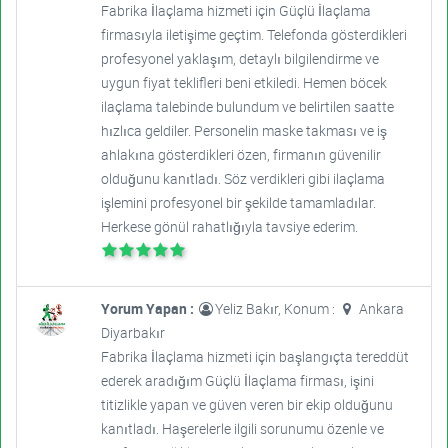
Fabrika İlaçlama hizmeti için Güçlü İlaçlama
firmasıyla iletişime geçtim. Telefonda gösterdikleri
profesyonel yaklaşım, detaylı bilgilendirme ve
uygun fiyat teklifleri beni etkiledi. Hemen böcek
ilaçlama talebinde bulundum ve belirtilen saatte
hızlıca geldiler. Personelin maske takması ve iş
ahlakına gösterdikleri özen, firmanın güvenilir
olduğunu kanıtladı. Söz verdikleri gibi ilaçlama
işlemini profesyonel bir şekilde tamamladılar.
Herkese gönül rahatlığıyla tavsiye ederim.
Yorum Yapan :
Yeliz Bakır, Konum :
Ankara
Diyarbakır
Fabrika İlaçlama hizmeti için başlangıçta tereddüt
ederek aradığım Güçlü İlaçlama firması, işini
titizlikle yapan ve güven veren bir ekip olduğunu
kanıtladı. Haşerelerle ilgili sorunumu özenle ve