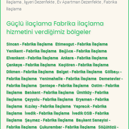
İlaçlama , İşyeri Dezenfekte , Ev Apartman Dezenfekte , Fabrika
İlaçlama
Güçlü İlaçlama Fabrika İlaçlama
hizmetini verdiğimiz bölgeler
Sincan - Fabrika İlaçlama
Etimesgut - Fabrika İlaçlama
Yenikent - Fabrika İlaçlama
Bağlıca - Fabrika İlaçlama
Elvankent - Fabrika İlaçlama
Ankara - Fabrika İlaçlama
Çankaya - Fabrika İlaçlama
Keçiören - Fabrika İlaçlama
Dikmen - Fabrika İlaçlama
Balgat - Fabrika İlaçlama
Gölbaşı -
Fabrika İlaçlama
Yenimahalle - Fabrika İlaçlama
Demetevler -
Fabrika İlaçlama
Şentepe - Fabrika İlaçlama
Ostim - Fabrika
İlaçlama
Batıkent - Fabrika İlaçlama
Ümitköy - Fabrika
İlaçlama
Çayyolu - Fabrika İlaçlama
Eryaman - Fabrika
İlaçlama
Kızılay - Fabrika İlaçlama
Yapracık - Fabrika
İlaçlama
İvedik - Fabrika İlaçlama
İvedik OSB - Fabrika
İlaçlama
Şaşmaz - Fabrika İlaçlama
Başkent Sanayisi -
Fabrika İlaçlama
Çukurambar - Fabrika İlaçlama
Söğütözü -