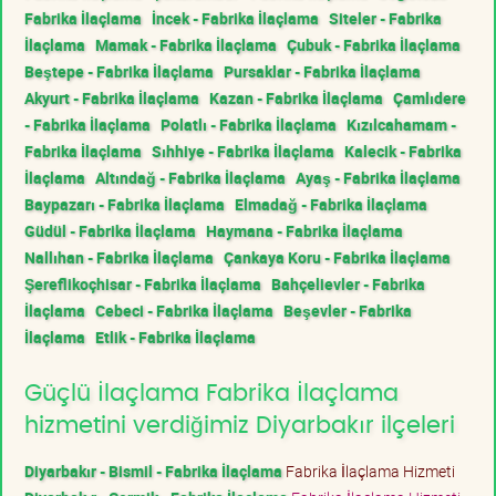
Fabrika İlaçlama
İncek - Fabrika İlaçlama
Siteler - Fabrika
İlaçlama
Mamak - Fabrika İlaçlama
Çubuk - Fabrika İlaçlama
Beştepe - Fabrika İlaçlama
Pursaklar - Fabrika İlaçlama
Akyurt - Fabrika İlaçlama
Kazan - Fabrika İlaçlama
Çamlıdere
- Fabrika İlaçlama
Polatlı - Fabrika İlaçlama
Kızılcahamam -
Fabrika İlaçlama
Sıhhiye - Fabrika İlaçlama
Kalecik - Fabrika
İlaçlama
Altındağ - Fabrika İlaçlama
Ayaş - Fabrika İlaçlama
Baypazarı - Fabrika İlaçlama
Elmadağ - Fabrika İlaçlama
Güdül - Fabrika İlaçlama
Haymana - Fabrika İlaçlama
Nallıhan - Fabrika İlaçlama
Çankaya Koru - Fabrika İlaçlama
Şereflikoçhisar - Fabrika İlaçlama
Bahçelievler - Fabrika
İlaçlama
Cebeci - Fabrika İlaçlama
Beşevler - Fabrika
İlaçlama
Etlik - Fabrika İlaçlama
Güçlü İlaçlama Fabrika İlaçlama
hizmetini verdiğimiz Diyarbakır ilçeleri
Diyarbakır - Bismil - Fabrika İlaçlama
Fabrika İlaçlama Hizmeti