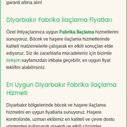
garanti altına alın!
Diyarbakır Fabrika İlaçlama Fiyatları
Özel ihtiyaçlarınıza uygun
Fabrika İlaçlama
hizmetlerini
sunuyoruz. Böcek ve haşere ilaçlama hizmetlerinde
kaliteli malzemelerle çalışarak en etkili sonuçları elde
ediyoruz. Siz de zararlılarla mücadeleniz için bizimle
iletişim
sayfamızdan irtibata geçebilir, en uygun fiyat
teklifini alabilirsiniz.
En Uygun Diyarbakır Fabrika İlaçlama
Hizmeti
Diyarbakır bölgelerinde böcek ve haşere ilaçlama
hizmetini en uygun fiyatlarla sunuyoruz. Haşere
kontrolünde, uzman ekibimiz en kaliteli ve çevre dostu
yöntemleri kullanarak güvenli ve etkili çözümler