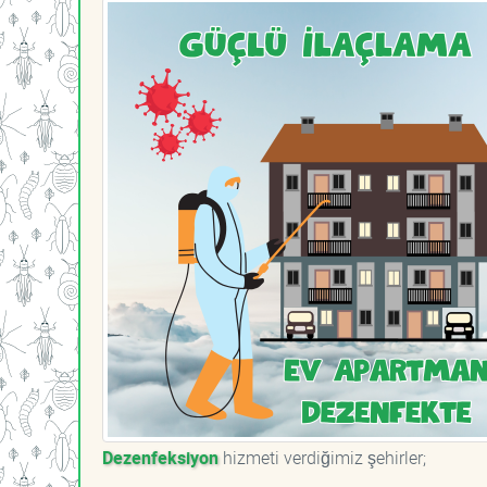
Dezenfeksiyon
hizmeti verdiğimiz şehirler;