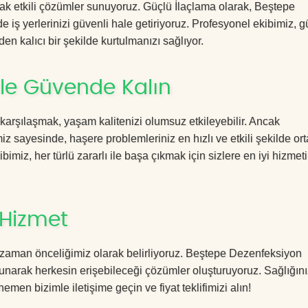
acak etkili çözümler sunuyoruz. Güçlü İlaçlama olarak, Beştepe
 iş yerlerinizi güvenli hale getiriyoruz. Profesyonel ekibimiz, 
en kalıcı bir şekilde kurtulmanızı sağlıyor.
ile Güvende Kalın
 karşılaşmak, yaşam kalitenizi olumsuz etkileyebilir. Ancak
sayesinde, haşere problemleriniz en hızlı ve etkili şekilde or
imiz, her türlü zararlı ile başa çıkmak için sizlere en iyi hizmeti
 Hizmet
 zaman önceliğimiz olarak belirliyoruz. Beştepe Dezenfeksiyon
sunarak herkesin erişebileceği çözümler oluşturuyoruz. Sağlığını
hemen bizimle iletişime geçin ve fiyat teklifimizi alın!