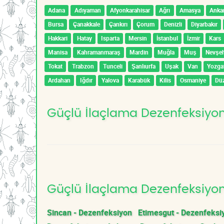
Adana
Adıyaman
Afyonkarahisar
Ağrı
Amasya
Anka
Bursa
Çanakkale
Çankırı
Çorum
Denizli
Diyarbakır
Hakkari
Hatay
Isparta
Mersin
İstanbul
İzmir
Kars
Manisa
Kahramanmaraş
Mardin
Muğla
Muş
Nevşeh
Tokat
Trabzon
Tunceli
Şanlıurfa
Uşak
Van
Yozga
Ardahan
Iğdır
Yalova
Karabük
Kilis
Osmaniye
Dü
Güçlü İlaçlama Dezenfeksiyon 
Güçlü İlaçlama Dezenfeksiyon 
Sincan - Dezenfeksiyon
Etimesgut - Dezenfeksi