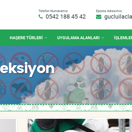
Telefon Numaramız:
Eposta Adresimiz :
0542 188 45 42
gucluilac
HAŞERE TÜRLERİ
UYGULAMA ALANLARI
İŞLEMLE
feksiyon