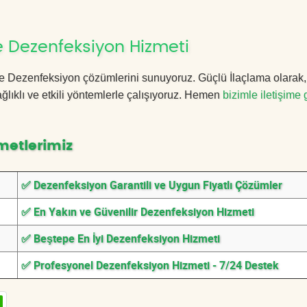
 Dezenfeksiyon Hizmeti
tepe Dezenfeksiyon çözümlerini sunuyoruz. Güçlü İlaçlama olarak
lıklı ve etkili yöntemlerle çalışıyoruz. Hemen
bizimle iletişime 
metlerimiz
✅ Dezenfeksiyon Garantili ve Uygun Fiyatlı Çözümler
✅ En Yakın ve Güvenilir Dezenfeksiyon Hizmeti
✅ Beştepe En İyi Dezenfeksiyon Hizmeti
✅ Profesyonel Dezenfeksiyon Hizmeti - 7/24 Destek