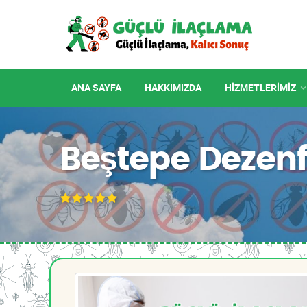
ANA SAYFA
HAKKIMIZDA
HIZMETLERIMIZ
Beştepe Dezen