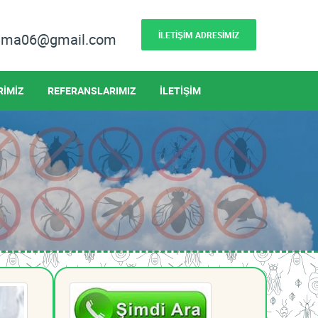
İLETİŞİM ADRESİMİZ
lama06@gmail.com
RİMİZ
REFERANSLARIMIZ
İLETİŞİM