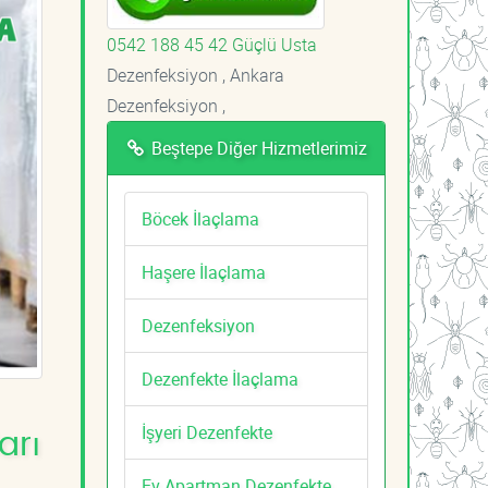
0542 188 45 42 Güçlü Usta
Dezenfeksiyon , Ankara
Dezenfeksiyon ,
Beştepe Diğer Hizmetlerimiz
Böcek İlaçlama
Haşere İlaçlama
Dezenfeksiyon
Dezenfekte İlaçlama
İşyeri Dezenfekte
arı
Ev Apartman Dezenfekte