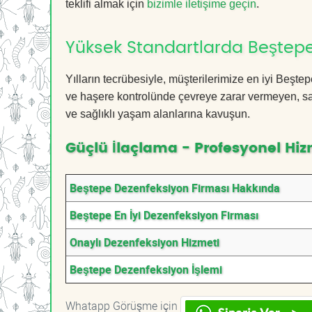
teklifi almak için
bizimle iletişime geçin
.
Yüksek Standartlarda Beştepe
Yılların tecrübesiyle, müşterilerimize en iyi Beş
ve haşere kontrolünde çevreye zarar vermeyen, sağ
ve sağlıklı yaşam alanlarına kavuşun.
Güçlü İlaçlama - Profesyonel Hiz
Beştepe Dezenfeksiyon Firması Hakkında
Beştepe En İyi Dezenfeksiyon Firması
Onaylı Dezenfeksiyon Hizmeti
Beştepe Dezenfeksiyon İşlemi
Whatapp Görüşme için