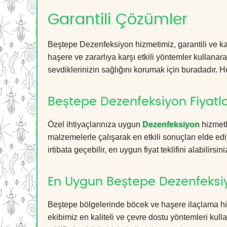
Garantili Çözümler
Beştepe Dezenfeksiyon hizmetimiz, garantili ve kal
haşere ve zararlıya karşı etkili yöntemler kullanara
sevdiklerinizin sağlığını korumak için buradadır. He
Beştepe Dezenfeksiyon Fiyatla
Özel ihtiyaçlarınıza uygun
Dezenfeksiyon
hizmetl
malzemelerle çalışarak en etkili sonuçları elde edi
irtibata geçebilir, en uygun fiyat teklifini alabilirsini
En Uygun Beştepe Dezenfeksi
Beştepe bölgelerinde böcek ve haşere ilaçlama hi
ekibimiz en kaliteli ve çevre dostu yöntemleri kull