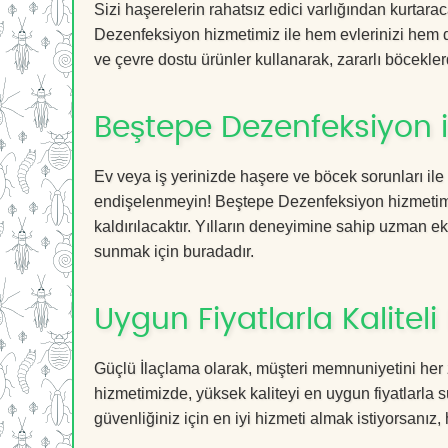
Sizi haşerelerin rahatsız edici varlığından kurtar
Dezenfeksiyon hizmetimiz ile hem evlerinizi hem de
ve çevre dostu ürünler kullanarak, zararlı böceklerd
Beştepe Dezenfeksiyon 
Ev veya iş yerinizde haşere ve böcek sorunları ile
endişelenmeyin! Beştepe Dezenfeksiyon hizmetimiz 
kaldırılacaktır. Yılların deneyimine sahip uzman ekib
sunmak için buradadır.
Uygun Fiyatlarla Kaliteli
Güçlü İlaçlama olarak, müşteri memnuniyetini her
hizmetimizde, yüksek kaliteyi en uygun fiyatlarla 
güvenliğiniz için en iyi hizmeti almak istiyorsanız, 