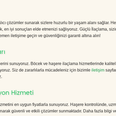
ıcı çözümler sunarak sizlere huzurlu bir yaşam alanı sağlar. Her
k, en iyi sonuçları elde etmenizi sağlıyoruz. Güçlü İlaçlama, sizi
men iletişime geçin ve güvenliğinizi garanti altına alın!
rı
erini sunuyoruz. Böcek ve haşere ilaçlama hizmetlerinde kalitel
yoruz. Siz de zararlılarla mücadeleniz için bizimle
iletişim
sayfa
z.
yon Hizmeti
zmetini en uygun fiyatlarla sunuyoruz. Haşere kontrolünde, uz
anarak güvenli ve etkili çözümler sunmaktadır. Daha fazla bilgi ve