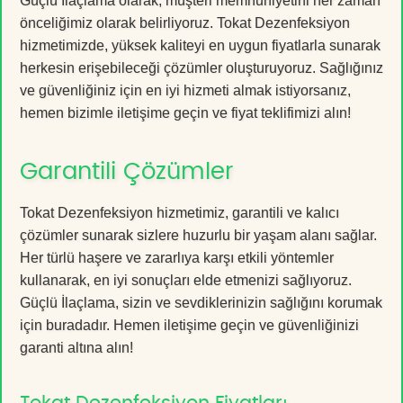
Güçlü İlaçlama olarak, müşteri memnuniyetini her zaman
önceliğimiz olarak belirliyoruz. Tokat Dezenfeksiyon
hizmetimizde, yüksek kaliteyi en uygun fiyatlarla sunarak
herkesin erişebileceği çözümler oluşturuyoruz. Sağlığınız
ve güvenliğiniz için en iyi hizmeti almak istiyorsanız,
hemen bizimle iletişime geçin ve fiyat teklifimizi alın!
Garantili Çözümler
Tokat Dezenfeksiyon hizmetimiz, garantili ve kalıcı
çözümler sunarak sizlere huzurlu bir yaşam alanı sağlar.
Her türlü haşere ve zararlıya karşı etkili yöntemler
kullanarak, en iyi sonuçları elde etmenizi sağlıyoruz.
Güçlü İlaçlama, sizin ve sevdiklerinizin sağlığını korumak
için buradadır. Hemen iletişime geçin ve güvenliğinizi
garanti altına alın!