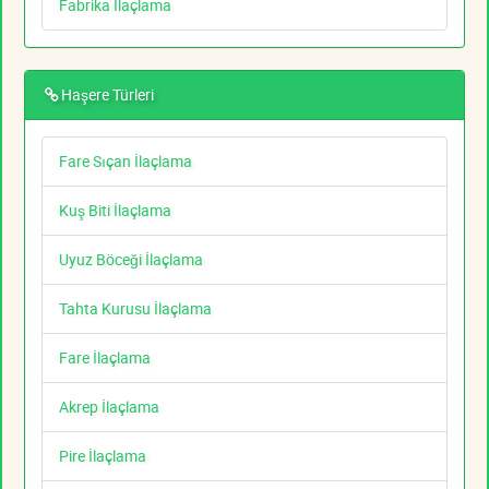
Fabrika İlaçlama
Haşere Türleri
Fare Sıçan İlaçlama
Kuş Biti İlaçlama
Uyuz Böceği İlaçlama
Tahta Kurusu İlaçlama
Fare İlaçlama
Akrep İlaçlama
Pire İlaçlama