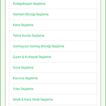
Kulağakaçan İlaçlama
Hamam Böceği İlaçlama
Kene İlaçlama
Tahta Kurdu İlaçlama
Gümüşcün Gümüş Böceği İlaçlama
Çıyan & Kırkayak İlaçlama
Güve İlaçlama
Karınca İlaçlama
Yılan İlaçlama
Sinek & Kara Sinek İlaçlama