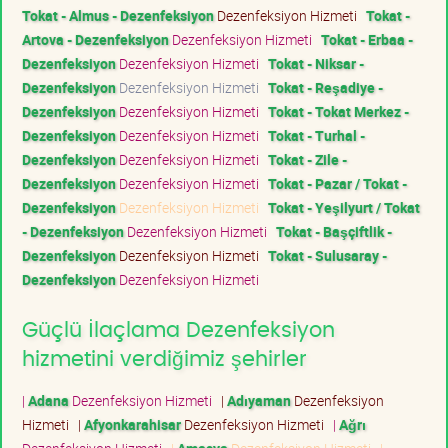
Tokat - Almus - Dezenfeksiyon
Dezenfeksiyon Hizmeti
Tokat -
Artova - Dezenfeksiyon
Dezenfeksiyon Hizmeti
Tokat - Erbaa -
Dezenfeksiyon
Dezenfeksiyon Hizmeti
Tokat - Niksar -
Dezenfeksiyon
Dezenfeksiyon Hizmeti
Tokat - Reşadiye -
Dezenfeksiyon
Dezenfeksiyon Hizmeti
Tokat - Tokat Merkez -
Dezenfeksiyon
Dezenfeksiyon Hizmeti
Tokat - Turhal -
Dezenfeksiyon
Dezenfeksiyon Hizmeti
Tokat - Zile -
Dezenfeksiyon
Dezenfeksiyon Hizmeti
Tokat - Pazar / Tokat -
Dezenfeksiyon
Dezenfeksiyon Hizmeti
Tokat - Yeşilyurt / Tokat
- Dezenfeksiyon
Dezenfeksiyon Hizmeti
Tokat - Başçiftlik -
Dezenfeksiyon
Dezenfeksiyon Hizmeti
Tokat - Sulusaray -
Dezenfeksiyon
Dezenfeksiyon Hizmeti
Güçlü İlaçlama Dezenfeksiyon
hizmetini verdiğimiz şehirler
|
Adana
Dezenfeksiyon Hizmeti
|
Adıyaman
Dezenfeksiyon
Hizmeti
|
Afyonkarahisar
Dezenfeksiyon Hizmeti
|
Ağrı