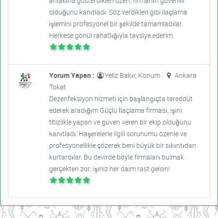
ahlakına gösterdikleri özen, firmanın güvenilir
olduğunu kanıtladı. Söz verdikleri gibi ilaçlama
işlemini profesyonel bir şekilde tamamladılar.
Herkese gönül rahatlığıyla tavsiye ederim.
Yorum Yapan :
Yeliz Bakır, Konum :
Ankara
Tokat
Dezenfeksiyon hizmeti için başlangıçta tereddüt
ederek aradığım Güçlü İlaçlama firması, işini
titizlikle yapan ve güven veren bir ekip olduğunu
kanıtladı. Haşerelerle ilgili sorunumu özenle ve
profesyonellikle çözerek beni büyük bir sıkıntıdan
kurtardılar. Bu devirde böyle firmaları bulmak
gerçekten zor; işiniz her daim rast gelsin!