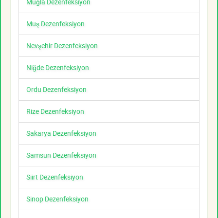
Muğla Dezenfeksiyon
Muş Dezenfeksiyon
Nevşehir Dezenfeksiyon
Niğde Dezenfeksiyon
Ordu Dezenfeksiyon
Rize Dezenfeksiyon
Sakarya Dezenfeksiyon
Samsun Dezenfeksiyon
Siirt Dezenfeksiyon
Sinop Dezenfeksiyon