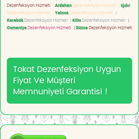
Dezenfeksiyon Hizmeti
|
Ardahan
Dezenfeksiyon Hizmeti
|
Iğdır
Dezenfeksiyon Hizmeti
|
Yalova
Dezenfeksiyon Hizmeti
|
Karabük
Dezenfeksiyon Hizmeti
|
Kilis
Dezenfeksiyon Hizmeti
|
Osmaniye
Dezenfeksiyon Hizmeti
|
Düzce
Dezenfeksiyon Hizmeti
Tokat Dezenfeksiyon Uygun
Fiyat Ve Müşteri
Memnuniyeti Garantisi !