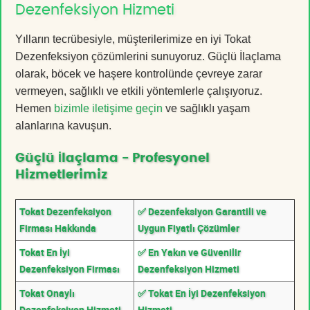
Dezenfeksiyon Hizmeti
Yılların tecrübesiyle, müşterilerimize en iyi Tokat
Dezenfeksiyon çözümlerini sunuyoruz. Güçlü İlaçlama
olarak, böcek ve haşere kontrolünde çevreye zarar
vermeyen, sağlıklı ve etkili yöntemlerle çalışıyoruz.
Hemen
bizimle iletişime geçin
ve sağlıklı yaşam
alanlarına kavuşun.
Güçlü İlaçlama - Profesyonel
Hizmetlerimiz
Tokat Dezenfeksiyon
✅ Dezenfeksiyon Garantili ve
Firması Hakkında
Uygun Fiyatlı Çözümler
Tokat En İyi
✅ En Yakın ve Güvenilir
Dezenfeksiyon Firması
Dezenfeksiyon Hizmeti
Tokat Onaylı
✅ Tokat En İyi Dezenfeksiyon
Dezenfeksiyon Hizmeti
Hizmeti