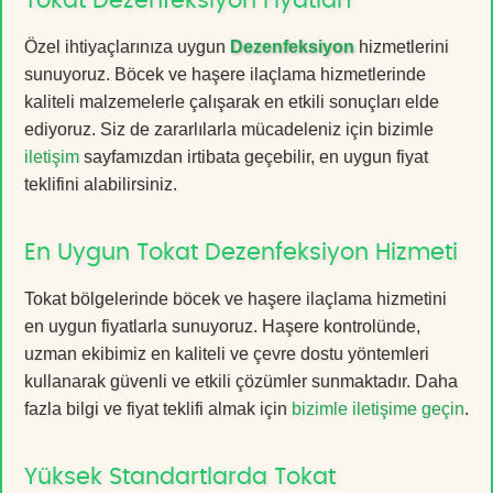
Tokat Dezenfeksiyon Fiyatları
Özel ihtiyaçlarınıza uygun
Dezenfeksiyon
hizmetlerini
sunuyoruz. Böcek ve haşere ilaçlama hizmetlerinde
kaliteli malzemelerle çalışarak en etkili sonuçları elde
ediyoruz. Siz de zararlılarla mücadeleniz için bizimle
iletişim
sayfamızdan irtibata geçebilir, en uygun fiyat
teklifini alabilirsiniz.
En Uygun Tokat Dezenfeksiyon Hizmeti
Tokat bölgelerinde böcek ve haşere ilaçlama hizmetini
en uygun fiyatlarla sunuyoruz. Haşere kontrolünde,
uzman ekibimiz en kaliteli ve çevre dostu yöntemleri
kullanarak güvenli ve etkili çözümler sunmaktadır. Daha
fazla bilgi ve fiyat teklifi almak için
bizimle iletişime geçin
.
Yüksek Standartlarda Tokat