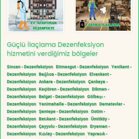
Güçlü İlaçlama Dezenfeksiyon
hizmetini verdiğimiz bölgeler
Sincan - Dezenfeksiyon
Etimesgut - Dezenfeksiyon
Yenikent -
Dezenfeksiyon
Bağlıca - Dezenfeksiyon
Elvankent -
Dezenfeksiyon
Ankara - Dezenfeksiyon
Çankaya -
Dezenfeksiyon
Keçiören - Dezenfeksiyon
Dikmen -
Dezenfeksiyon
Balgat - Dezenfeksiyon
Gölbaşı -
Dezenfeksiyon
Yenimahalle - Dezenfeksiyon
Demetevler -
Dezenfeksiyon
Şentepe - Dezenfeksiyon
Ostim -
Dezenfeksiyon
Batıkent - Dezenfeksiyon
Ümitköy -
Dezenfeksiyon
Çayyolu - Dezenfeksiyon
Eryaman -
Dezenfeksiyon
Kızılay - Dezenfeksiyon
Yapracık -