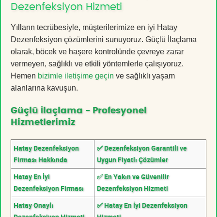
Dezenfeksiyon Hizmeti
Yılların tecrübesiyle, müşterilerimize en iyi Hatay
Dezenfeksiyon çözümlerini sunuyoruz. Güçlü İlaçlama
olarak, böcek ve haşere kontrolünde çevreye zarar
vermeyen, sağlıklı ve etkili yöntemlerle çalışıyoruz.
Hemen
bizimle iletişime geçin
ve sağlıklı yaşam
alanlarına kavuşun.
Güçlü İlaçlama - Profesyonel
Hizmetlerimiz
Hatay Dezenfeksiyon
✅ Dezenfeksiyon Garantili ve
Firması Hakkında
Uygun Fiyatlı Çözümler
Hatay En İyi
✅ En Yakın ve Güvenilir
Dezenfeksiyon Firması
Dezenfeksiyon Hizmeti
Hatay Onaylı
✅ Hatay En İyi Dezenfeksiyon
Dezenfeksiyon Hizmeti
Hizmeti