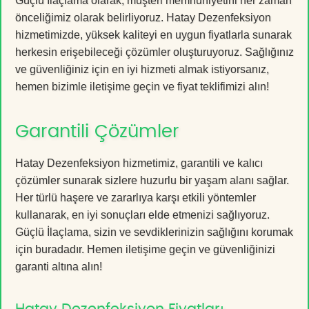
Güçlü İlaçlama olarak, müşteri memnuniyetini her zaman
önceliğimiz olarak belirliyoruz. Hatay Dezenfeksiyon
hizmetimizde, yüksek kaliteyi en uygun fiyatlarla sunarak
herkesin erişebileceği çözümler oluşturuyoruz. Sağlığınız
ve güvenliğiniz için en iyi hizmeti almak istiyorsanız,
hemen bizimle iletişime geçin ve fiyat teklifimizi alın!
Garantili Çözümler
Hatay Dezenfeksiyon hizmetimiz, garantili ve kalıcı
çözümler sunarak sizlere huzurlu bir yaşam alanı sağlar.
Her türlü haşere ve zararlıya karşı etkili yöntemler
kullanarak, en iyi sonuçları elde etmenizi sağlıyoruz.
Güçlü İlaçlama, sizin ve sevdiklerinizin sağlığını korumak
için buradadır. Hemen iletişime geçin ve güvenliğinizi
garanti altına alın!