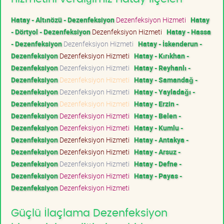
Hatay - Altınözü - Dezenfeksiyon
Dezenfeksiyon Hizmeti
Hatay
- Dörtyol - Dezenfeksiyon
Dezenfeksiyon Hizmeti
Hatay - Hassa
- Dezenfeksiyon
Dezenfeksiyon Hizmeti
Hatay - İskenderun -
Dezenfeksiyon
Dezenfeksiyon Hizmeti
Hatay - Kırıkhan -
Dezenfeksiyon
Dezenfeksiyon Hizmeti
Hatay - Reyhanlı -
Dezenfeksiyon
Dezenfeksiyon Hizmeti
Hatay - Samandağ -
Dezenfeksiyon
Dezenfeksiyon Hizmeti
Hatay - Yayladağı -
Dezenfeksiyon
Dezenfeksiyon Hizmeti
Hatay - Erzin -
Dezenfeksiyon
Dezenfeksiyon Hizmeti
Hatay - Belen -
Dezenfeksiyon
Dezenfeksiyon Hizmeti
Hatay - Kumlu -
Dezenfeksiyon
Dezenfeksiyon Hizmeti
Hatay - Antakya -
Dezenfeksiyon
Dezenfeksiyon Hizmeti
Hatay - Arsuz -
Dezenfeksiyon
Dezenfeksiyon Hizmeti
Hatay - Defne -
Dezenfeksiyon
Dezenfeksiyon Hizmeti
Hatay - Payas -
Dezenfeksiyon
Dezenfeksiyon Hizmeti
Güçlü İlaçlama Dezenfeksiyon