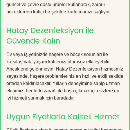
güncel ve çevre dostu ürünler kullanarak, zararlı
böceklerden kalıcı bir şekilde kurtulmanızı sağlıyor.
Hatay Dezenfeksiyon ile
Güvende Kalın
Ev veya iş yerinizde haşere ve böcek sorunları ile
karşılaşmak, yaşam kalitenizi olumsuz etkileyebilir.
Ancak endişelenmeyin! Hatay Dezenfeksiyon hizmetimiz
sayesinde, haşere problemleriniz en hızlı ve etkili şekilde
ortadan kaldırılacaktır. Yılların deneyimine sahip uzman
ekibimiz, her türlü zararlı ile başa çıkmak için sizlere en
iyi hizmeti sunmak için buradadır.
Uygun Fiyatlarla Kaliteli Hizmet