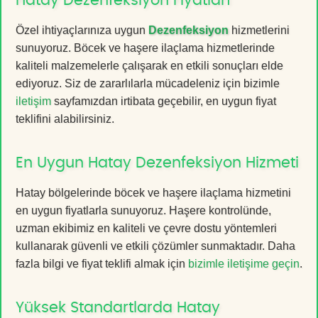
Hatay Dezenfeksiyon Fiyatları
Özel ihtiyaçlarınıza uygun
Dezenfeksiyon
hizmetlerini
sunuyoruz. Böcek ve haşere ilaçlama hizmetlerinde
kaliteli malzemelerle çalışarak en etkili sonuçları elde
ediyoruz. Siz de zararlılarla mücadeleniz için bizimle
iletişim
sayfamızdan irtibata geçebilir, en uygun fiyat
teklifini alabilirsiniz.
En Uygun Hatay Dezenfeksiyon Hizmeti
Hatay bölgelerinde böcek ve haşere ilaçlama hizmetini
en uygun fiyatlarla sunuyoruz. Haşere kontrolünde,
uzman ekibimiz en kaliteli ve çevre dostu yöntemleri
kullanarak güvenli ve etkili çözümler sunmaktadır. Daha
fazla bilgi ve fiyat teklifi almak için
bizimle iletişime geçin
.
Yüksek Standartlarda Hatay