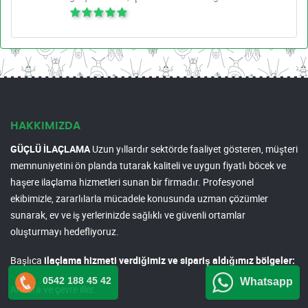
HAKKIMIZDA
GÜÇLÜ İLAÇLAMA
Uzun yıllardır sektörde faaliyet gösteren, müşteri
memnuniyetini ön planda tutarak kaliteli ve uygun fiyatlı böcek ve
haşere ilaçlama hizmetleri sunan bir firmadır. Profesyonel
ekibimizle, zararlılarla mücadele konusunda uzman çözümler
sunarak, ev ve iş yerlerinizde sağlıklı ve güvenli ortamlar
oluşturmayı hedefliyoruz.
Başlıca
ilaçlama hizmeti verdiğimiz ve sipariş aldığımız bölgeler:
0542 188 45 42
Whatsapp
Ankara ve çevre iller.