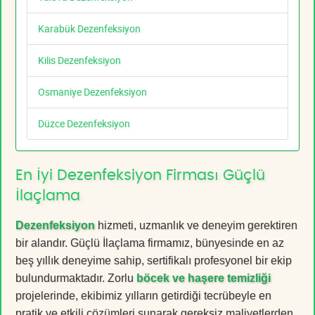
Karabük Dezenfeksiyon
Kilis Dezenfeksiyon
Osmaniye Dezenfeksiyon
Düzce Dezenfeksiyon
En İyi Dezenfeksiyon Firması Güçlü
İlaçlama
Dezenfeksiyon
hizmeti, uzmanlık ve deneyim gerektiren
bir alandır. Güçlü İlaçlama firmamız, bünyesinde en az
beş yıllık deneyime sahip, sertifikalı profesyonel bir ekip
bulundurmaktadır. Zorlu
böcek ve haşere temizliği
projelerinde, ekibimiz yılların getirdiği tecrübeyle en
pratik ve etkili çözümleri sunarak gereksiz maliyetlerden