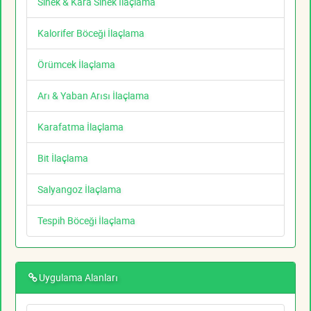
Sinek & Kara Sinek İlaçlama
Kalorifer Böceği İlaçlama
Örümcek İlaçlama
Arı & Yaban Arısı İlaçlama
Karafatma İlaçlama
Bit İlaçlama
Salyangoz İlaçlama
Tespih Böceği İlaçlama
Uygulama Alanları