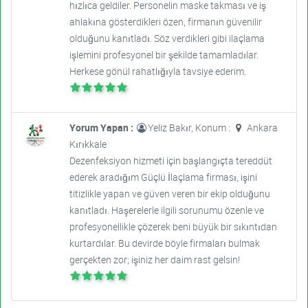
hızlıca geldiler. Personelin maske takması ve iş
ahlakına gösterdikleri özen, firmanın güvenilir
olduğunu kanıtladı. Söz verdikleri gibi ilaçlama
işlemini profesyonel bir şekilde tamamladılar.
Herkese gönül rahatlığıyla tavsiye ederim.
Yorum Yapan :
Yeliz Bakır, Konum :
Ankara
Kırıkkale
Dezenfeksiyon hizmeti için başlangıçta tereddüt
ederek aradığım Güçlü İlaçlama firması, işini
titizlikle yapan ve güven veren bir ekip olduğunu
kanıtladı. Haşerelerle ilgili sorunumu özenle ve
profesyonellikle çözerek beni büyük bir sıkıntıdan
kurtardılar. Bu devirde böyle firmaları bulmak
gerçekten zor; işiniz her daim rast gelsin!