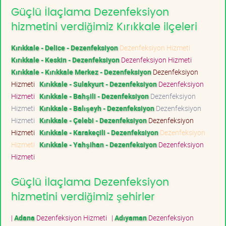
Güçlü İlaçlama Dezenfeksiyon
hizmetini verdiğimiz Kırıkkale ilçeleri
Kırıkkale - Delice - Dezenfeksiyon
Dezenfeksiyon Hizmeti
Kırıkkale - Keskin - Dezenfeksiyon
Dezenfeksiyon Hizmeti
Kırıkkale - Kırıkkale Merkez - Dezenfeksiyon
Dezenfeksiyon
Hizmeti
Kırıkkale - Sulakyurt - Dezenfeksiyon
Dezenfeksiyon
Hizmeti
Kırıkkale - Bahşili - Dezenfeksiyon
Dezenfeksiyon
Hizmeti
Kırıkkale - Balışeyh - Dezenfeksiyon
Dezenfeksiyon
Hizmeti
Kırıkkale - Çelebi - Dezenfeksiyon
Dezenfeksiyon
Hizmeti
Kırıkkale - Karakeçili - Dezenfeksiyon
Dezenfeksiyon
Hizmeti
Kırıkkale - Yahşihan - Dezenfeksiyon
Dezenfeksiyon
Hizmeti
Güçlü İlaçlama Dezenfeksiyon
hizmetini verdiğimiz şehirler
|
Adana
Dezenfeksiyon Hizmeti
|
Adıyaman
Dezenfeksiyon