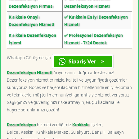
Dezenfeksiyon Firması
Dezenfeksiyon Hizmeti
Kırıkkale Onaylı
✅ Kırıkkale En İyi Dezenfeksiyon
Dezenfeksiyon Hizmeti
Hizmeti
Kırıkkale Dezenfeksiyon
✅ Profesyonel Dezenfeksiyon
İşlemi
Hizmeti - 7/24 Destek
Whatapp Görüşme için
Dezenfeksiyon Hizmeti
Arıyorsanız, doğru adrestesiniz!
Dezenfeksiyon hizmetlerimizle, kaliteli ve uygun fiyatlı çözümler
sunuyoruz. Böcek ve haşere ilaçlama hizmetlerinde en iyi ekipman
ve tekniklerle, müşteri memnuniyeti garantisiyle hizmet veriyoruz.
Sağlığınızı ve güvenliğinizi riske atmayın, Güçlü İlaçlama ile
haşere sorunlarınızı çözün!
Dezenfeksiyon
hizmeti verdiğimiz
Kırıkkale
ilçeleri;
Delice , Keskin , Kırıkkale Merkez , Sulakyurt , Bahşili , Balışeyh ,