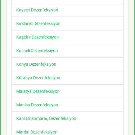
Kayseri Dezenfeksiyon
Kırklareli Dezenfeksiyon
Kırşehir Dezenfeksiyon
Kocaeli Dezenfeksiyon
Konya Dezenfeksiyon
Kütahya Dezenfeksiyon
Malatya Dezenfeksiyon
Manisa Dezenfeksiyon
Kahramanmaraş Dezenfeksiyon
Mardin Dezenfeksiyon