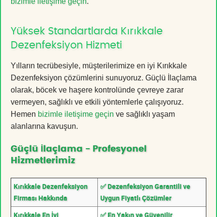
bizimle iletişime geçin
.
Yüksek Standartlarda Kırıkkale
Dezenfeksiyon Hizmeti
Yılların tecrübesiyle, müşterilerimize en iyi Kırıkkale
Dezenfeksiyon çözümlerini sunuyoruz. Güçlü İlaçlama
olarak, böcek ve haşere kontrolünde çevreye zarar
vermeyen, sağlıklı ve etkili yöntemlerle çalışıyoruz.
Hemen
bizimle iletişime geçin
ve sağlıklı yaşam
alanlarına kavuşun.
Güçlü İlaçlama - Profesyonel
Hizmetlerimiz
Kırıkkale Dezenfeksiyon
✅ Dezenfeksiyon Garantili ve
Firması Hakkında
Uygun Fiyatlı Çözümler
Kırıkkale En İyi
✅ En Yakın ve Güvenilir