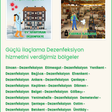
Güçlü İlaçlama Dezenfeksiyon
hizmetini verdiğimiz bölgeler
Sincan - Dezenfeksiyon
Etimesgut - Dezenfeksiyon
Yenikent -
Dezenfeksiyon
Bağlıca - Dezenfeksiyon
Elvankent -
Dezenfeksiyon
Ankara - Dezenfeksiyon
Çankaya -
Dezenfeksiyon
Keçiören - Dezenfeksiyon
Dikmen -
Dezenfeksiyon
Balgat - Dezenfeksiyon
Gölbaşı -
Dezenfeksiyon
Yenimahalle - Dezenfeksiyon
Demetevler -
Dezenfeksiyon
Şentepe - Dezenfeksiyon
Ostim -
Dezenfeksiyon
Batıkent - Dezenfeksiyon
Ümitköy -