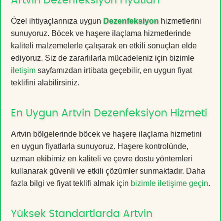
Artvin Dezenfeksiyon Fiyatları
Özel ihtiyaçlarınıza uygun
Dezenfeksiyon
hizmetlerini
sunuyoruz. Böcek ve haşere ilaçlama hizmetlerinde
kaliteli malzemelerle çalışarak en etkili sonuçları elde
ediyoruz. Siz de zararlılarla mücadeleniz için bizimle
iletişim
sayfamızdan irtibata geçebilir, en uygun fiyat
teklifini alabilirsiniz.
En Uygun Artvin Dezenfeksiyon Hizmeti
Artvin bölgelerinde böcek ve haşere ilaçlama hizmetini
en uygun fiyatlarla sunuyoruz. Haşere kontrolünde,
uzman ekibimiz en kaliteli ve çevre dostu yöntemleri
kullanarak güvenli ve etkili çözümler sunmaktadır. Daha
fazla bilgi ve fiyat teklifi almak için
bizimle iletişime geçin
.
Yüksek Standartlarda Artvin