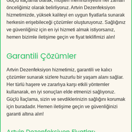
Güçlü İlaçlama olarak, müşteri memnuniyetini her zaman
önceliğimiz olarak belirliyoruz. Artvin Dezenfeksiyon
hizmetimizde, yüksek kaliteyi en uygun fiyatlarla sunarak
herkesin erişebileceği çözümler oluşturuyoruz. Sağlığınız
ve güvenliğiniz için en iyi hizmeti almak istiyorsanız,
hemen bizimle iletişime geçin ve fiyat teklifimizi alın!
Garantili Çözümler
Artvin Dezenfeksiyon hizmetimiz, garantili ve kalıcı
çözümler sunarak sizlere huzurlu bir yaşam alanı sağlar.
Her türlü haşere ve zararlıya karşı etkili yöntemler
kullanarak, en iyi sonuçları elde etmenizi sağlıyoruz.
Güçlü İlaçlama, sizin ve sevdiklerinizin sağlığını korumak
için buradadır. Hemen iletişime geçin ve güvenliğinizi
garanti altına alın!