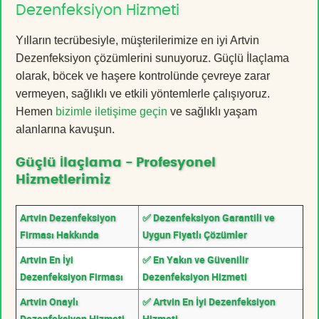
Dezenfeksiyon Hizmeti
Yılların tecrübesiyle, müşterilerimize en iyi Artvin
Dezenfeksiyon çözümlerini sunuyoruz. Güçlü İlaçlama
olarak, böcek ve haşere kontrolünde çevreye zarar
vermeyen, sağlıklı ve etkili yöntemlerle çalışıyoruz.
Hemen
bizimle iletişime geçin
ve sağlıklı yaşam
alanlarına kavuşun.
Güçlü İlaçlama - Profesyonel
Hizmetlerimiz
Artvin Dezenfeksiyon
✅ Dezenfeksiyon Garantili ve
Firması Hakkında
Uygun Fiyatlı Çözümler
Artvin En İyi
✅ En Yakın ve Güvenilir
Dezenfeksiyon Firması
Dezenfeksiyon Hizmeti
Artvin Onaylı
✅ Artvin En İyi Dezenfeksiyon
Dezenfeksiyon Hizmeti
Hizmeti