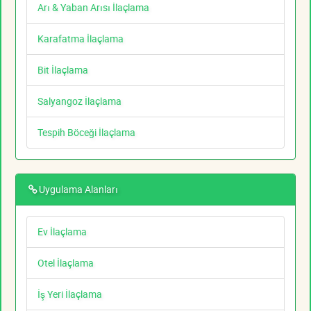
Arı & Yaban Arısı İlaçlama
Karafatma İlaçlama
Bit İlaçlama
Salyangoz İlaçlama
Tespih Böceği İlaçlama
Uygulama Alanları
Ev İlaçlama
Otel İlaçlama
İş Yeri İlaçlama