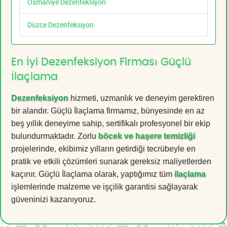
Osmaniye Dezenfeksiyon
Düzce Dezenfeksiyon
En İyi Dezenfeksiyon Firması Güçlü
İlaçlama
Dezenfeksiyon
hizmeti, uzmanlık ve deneyim gerektiren
bir alandır. Güçlü İlaçlama firmamız, bünyesinde en az
beş yıllık deneyime sahip, sertifikalı profesyonel bir ekip
bulundurmaktadır. Zorlu
böcek ve haşere temizliği
projelerinde, ekibimiz yılların getirdiği tecrübeyle en
pratik ve etkili çözümleri sunarak gereksiz maliyetlerden
kaçınır. Güçlü İlaçlama olarak, yaptığımız tüm
ilaçlama
işlemlerinde malzeme ve işçilik garantisi sağlayarak
güveninizi kazanıyoruz.