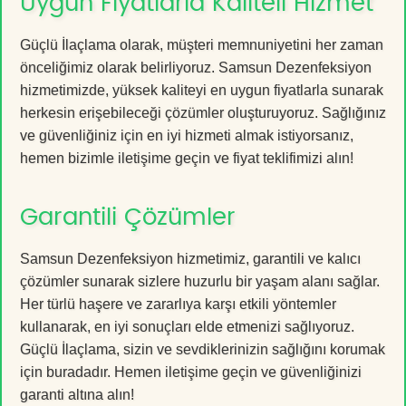
Uygun Fiyatlarla Kaliteli Hizmet
Güçlü İlaçlama olarak, müşteri memnuniyetini her zaman
önceliğimiz olarak belirliyoruz. Samsun Dezenfeksiyon
hizmetimizde, yüksek kaliteyi en uygun fiyatlarla sunarak
herkesin erişebileceği çözümler oluşturuyoruz. Sağlığınız
ve güvenliğiniz için en iyi hizmeti almak istiyorsanız,
hemen bizimle iletişime geçin ve fiyat teklifimizi alın!
Garantili Çözümler
Samsun Dezenfeksiyon hizmetimiz, garantili ve kalıcı
çözümler sunarak sizlere huzurlu bir yaşam alanı sağlar.
Her türlü haşere ve zararlıya karşı etkili yöntemler
kullanarak, en iyi sonuçları elde etmenizi sağlıyoruz.
Güçlü İlaçlama, sizin ve sevdiklerinizin sağlığını korumak
için buradadır. Hemen iletişime geçin ve güvenliğinizi
garanti altına alın!