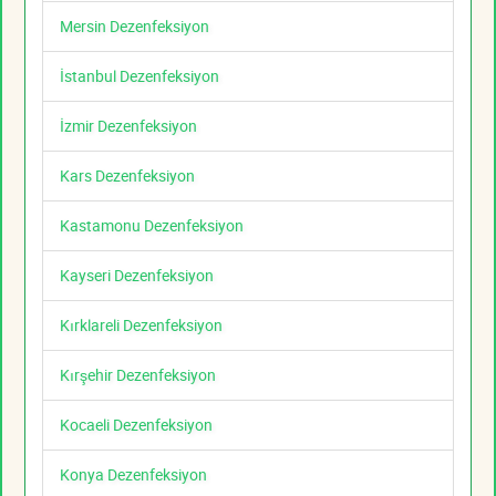
Mersin Dezenfeksiyon
İstanbul Dezenfeksiyon
İzmir Dezenfeksiyon
Kars Dezenfeksiyon
Kastamonu Dezenfeksiyon
Kayseri Dezenfeksiyon
Kırklareli Dezenfeksiyon
Kırşehir Dezenfeksiyon
Kocaeli Dezenfeksiyon
Konya Dezenfeksiyon