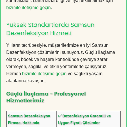
sunmaktadır. Daha fazla bilgi ve fiyat teklifi almak için
bizimle iletişime geçin
.
Yüksek Standartlarda Samsun
Dezenfeksiyon Hizmeti
Yılların tecrübesiyle, müşterilerimize en iyi Samsun
Dezenfeksiyon çözümlerini sunuyoruz. Güçlü İlaçlama
olarak, böcek ve haşere kontrolünde çevreye zarar
vermeyen, sağlıklı ve etkili yöntemlerle çalışıyoruz.
Hemen
bizimle iletişime geçin
ve sağlıklı yaşam
alanlarına kavuşun.
Güçlü İlaçlama - Profesyonel
Hizmetlerimiz
Samsun Dezenfeksiyon
✅ Dezenfeksiyon Garantili ve
Firması Hakkında
Uygun Fiyatlı Çözümler