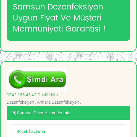
Samsun Dezenfeksiyon
Uygun Fiyat Ve Müşteri
Memnuniyeti Garantisi !
0542 188 45 42 Güçlü Usta
Dezenfeksiyon , Ankara Dezenfeksiyon ,
Samsun Diğer Hizmetlerimiz
Böcek İlaçlama