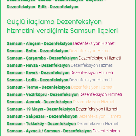
Dezenfeksiyon
Etlik - Dezenfeksiyon
Güçlü İlaçlama Dezenfeksiyon
hizmetini verdiğimiz Samsun ilçeleri
Samsun - Alaçam - Dezenfeksiyon
Dezenfeksiyon Hizmeti
Samsun - Bafra - Dezenfeksiyon
Dezenfeksiyon Hizmeti
Samsun - Çarşamba - Dezenfeksiyon
Dezenfeksiyon Hizmeti
Samsun - Havza - Dezenfeksiyon
Dezenfeksiyon Hizmeti
Samsun - Kavak - Dezenfeksiyon
Dezenfeksiyon Hizmeti
Samsun - Ladik - Dezenfeksiyon
Dezenfeksiyon Hizmeti
Samsun - Terme - Dezenfeksiyon
Dezenfeksiyon Hizmeti
Samsun - Vezirköprü - Dezenfeksiyon
Dezenfeksiyon Hizmeti
Samsun - Asarcık - Dezenfeksiyon
Dezenfeksiyon Hizmeti
Samsun - 19 Mayıs - Dezenfeksiyon
Dezenfeksiyon Hizmeti
Samsun - Salıpazarı - Dezenfeksiyon
Dezenfeksiyon Hizmeti
Samsun - Tekkeköy - Dezenfeksiyon
Dezenfeksiyon Hizmeti
Samsun - Ayvacık / Samsun - Dezenfeksiyon
Dezenfeksiyon