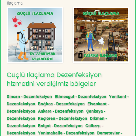
İlaçlama
Güçlü İlaçlama Dezenfeksiyon
hizmetini verdiğimiz bölgeler
Sincan - Dezenfeksiyon
Etimesgut - Dezenfeksiyon
Yenikent -
Dezenfeksiyon
Bağlıca - Dezenfeksiyon
Elvankent -
Dezenfeksiyon
Ankara - Dezenfeksiyon
Çankaya -
Dezenfeksiyon
Keçiören - Dezenfeksiyon
Dikmen -
Dezenfeksiyon
Balgat - Dezenfeksiyon
Gölbaşı -
Dezenfeksiyon
Yenimahalle - Dezenfeksiyon
Demetevler -