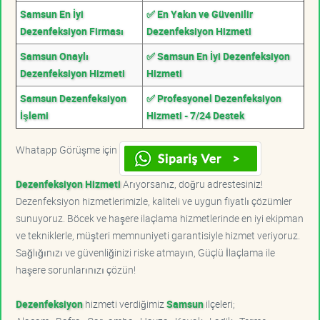
Samsun En İyi
✅ En Yakın ve Güvenilir
Dezenfeksiyon Firması
Dezenfeksiyon Hizmeti
Samsun Onaylı
✅ Samsun En İyi Dezenfeksiyon
Dezenfeksiyon Hizmeti
Hizmeti
Samsun Dezenfeksiyon
✅ Profesyonel Dezenfeksiyon
İşlemi
Hizmeti - 7/24 Destek
Whatapp Görüşme için
Dezenfeksiyon Hizmeti
Arıyorsanız, doğru adrestesiniz!
Dezenfeksiyon hizmetlerimizle, kaliteli ve uygun fiyatlı çözümler
sunuyoruz. Böcek ve haşere ilaçlama hizmetlerinde en iyi ekipman
ve tekniklerle, müşteri memnuniyeti garantisiyle hizmet veriyoruz.
Sağlığınızı ve güvenliğinizi riske atmayın, Güçlü İlaçlama ile
haşere sorunlarınızı çözün!
Dezenfeksiyon
hizmeti verdiğimiz
Samsun
ilçeleri;