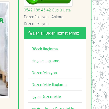
0542 188 45 42 Güçlü Usta
Dezenfeksiyon , Ankara
Dezenfeksiyon ,
Denizli Diğer Hizmetlerimiz
Böcek İlaçlama
Haşere İlaçlama
Dezenfeksiyon
Dezenfekte İlaçlama
İşyeri Dezenfekte
Ev Apartman Dezenfekte