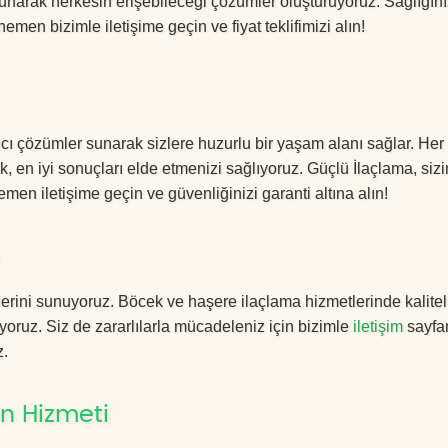
sunarak herkesin erişebileceği çözümler oluşturuyoruz. Sağlığını
hemen bizimle iletişime geçin ve fiyat teklifimizi alın!
ıcı çözümler sunarak sizlere huzurlu bir yaşam alanı sağlar. Her 
k, en iyi sonuçları elde etmenizi sağlıyoruz. Güçlü İlaçlama, sizi
men iletişime geçin ve güvenliğinizi garanti altına alın!
erini sunuyoruz. Böcek ve haşere ilaçlama hizmetlerinde kalitel
yoruz. Siz de zararlılarla mücadeleniz için bizimle
iletişim
sayfa
z.
n Hizmeti