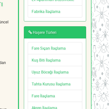
ı
Fabrika İlaçlama
güncel
Haşere Türleri
Fare Sıçan İlaçlama
Kuş Biti İlaçlama
adan
Uyuz Böceği İlaçlama
Tahta Kurusu İlaçlama
Fare İlaçlama
Akrep İlaçlama