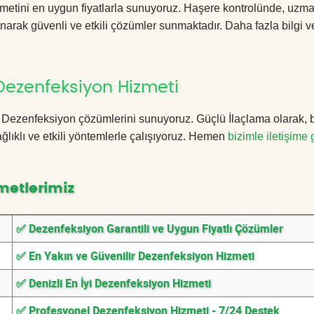
zmetini en uygun fiyatlarla sunuyoruz. Haşere kontrolünde, uzm
anarak güvenli ve etkili çözümler sunmaktadır. Daha fazla bilgi ve
Dezenfeksiyon Hizmeti
zli Dezenfeksiyon çözümlerini sunuyoruz. Güçlü İlaçlama olarak,
lıklı ve etkili yöntemlerle çalışıyoruz. Hemen
bizimle iletişime 
metlerimiz
✅ Dezenfeksiyon Garantili ve Uygun Fiyatlı Çözümler
✅ En Yakın ve Güvenilir Dezenfeksiyon Hizmeti
✅ Denizli En İyi Dezenfeksiyon Hizmeti
✅ Profesyonel Dezenfeksiyon Hizmeti - 7/24 Destek