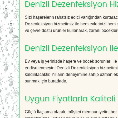
Denizli Dezenfeksiyon Hi
Sizi haşerelerin rahatsız edici varlığından kurtara
Dezenfeksiyon hizmetimiz ile hem evlerinizi hem de
ve çevre dostu ürünler kullanarak, zararlı böceklerd
Denizli Dezenfeksiyon i
Ev veya iş yerinizde haşere ve böcek sorunları ile
endişelenmeyin! Denizli Dezenfeksiyon hizmetimiz 
kaldırılacaktır. Yılların deneyimine sahip uzman ekib
sunmak için buradadır.
Uygun Fiyatlarla Kaliteli
Güçlü İlaçlama olarak, müşteri memnuniyetini her 