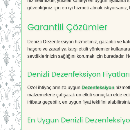
hizmetimizde, yüksek kaliteyi en uygun fiyatlarla 
güvenliğiniz için en iyi hizmeti almak istiyorsanız, 
Garantili Çözümler
Denizli Dezenfeksiyon hizmetimiz, garantili ve kal
haşere ve zararlıya karşı etkili yöntemler kullanara
sevdiklerinizin sağlığını korumak için buradadır. He
Denizli Dezenfeksiyon Fiyatları
Özel ihtiyaçlarınıza uygun
Dezenfeksiyon
hizmetl
malzemelerle çalışarak en etkili sonuçları elde edi
irtibata geçebilir, en uygun fiyat teklifini alabilirsini
En Uygun Denizli Dezenfeksiyo