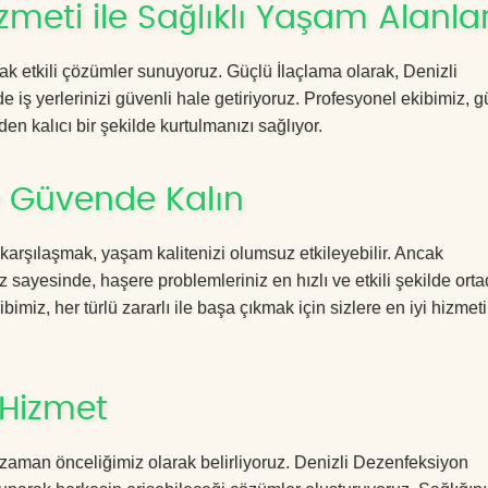
zmeti ile Sağlıklı Yaşam Alanlar
cak etkili çözümler sunuyoruz. Güçlü İlaçlama olarak, Denizli
 iş yerlerinizi güvenli hale getiriyoruz. Profesyonel ekibimiz, 
en kalıcı bir şekilde kurtulmanızı sağlıyor.
le Güvende Kalın
 karşılaşmak, yaşam kalitenizi olumsuz etkileyebilir. Ancak
sayesinde, haşere problemleriniz en hızlı ve etkili şekilde ort
imiz, her türlü zararlı ile başa çıkmak için sizlere en iyi hizmeti
 Hizmet
zaman önceliğimiz olarak belirliyoruz. Denizli Dezenfeksiyon