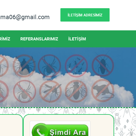
İLETİŞİM ADRESİMİZ
lama06@gmail.com
RİMİZ
REFERANSLARIMIZ
İLETİŞİM