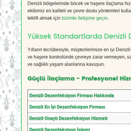
Denizli bölgelerinde böcek ve haşere ilaçlama hi
ekibimiz en kaliteli ve çevre dostu yöntemleri kull
teklifi almak için
bizimle iletişime geçin
.
Yüksek Standartlarda Denizli 
Yılların tecrübesiyle, müşterilerimize en iyi Deni
ve haşere kontrolünde çevreye zarar vermeyen, sağ
ve sağlıklı yaşam alanlarına kavuşun.
Güçlü İlaçlama - Profesyonel Hiz
Denizli Dezenfeksiyon Firması Hakkında
Denizli En İyi Dezenfeksiyon Firması
Denizli Onaylı Dezenfeksiyon Hizmeti
Denizli Dezenfeksiyon İşlemi