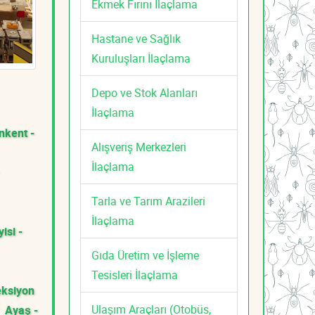
Ekmek Fırını İlaçlama
Hastane ve Sağlık
Kuruluşları İlaçlama
Depo ve Stok Alanları
İlaçlama
nkent -
Alışveriş Merkezleri
İlaçlama
Tarla ve Tarım Arazileri
İlaçlama
isi -
Gıda Üretim ve İşleme
Tesisleri İlaçlama
eksiyon
Ulaşım Araçları (Otobüs,
Ayaş -