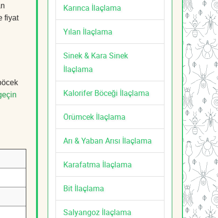
an
Karınca İlaçlama
 fiyat
Yılan İlaçlama
Sinek & Kara Sinek
İlaçlama
 böcek
Kalorifer Böceği İlaçlama
geçin
Örümcek İlaçlama
Arı & Yaban Arısı İlaçlama
Karafatma İlaçlama
Bit İlaçlama
Salyangoz İlaçlama