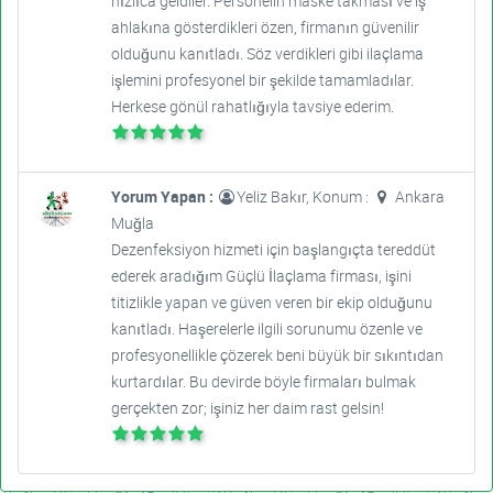
hızlıca geldiler. Personelin maske takması ve iş
ahlakına gösterdikleri özen, firmanın güvenilir
olduğunu kanıtladı. Söz verdikleri gibi ilaçlama
işlemini profesyonel bir şekilde tamamladılar.
Herkese gönül rahatlığıyla tavsiye ederim.
Yorum Yapan :
Yeliz Bakır, Konum :
Ankara
Muğla
Dezenfeksiyon hizmeti için başlangıçta tereddüt
ederek aradığım Güçlü İlaçlama firması, işini
titizlikle yapan ve güven veren bir ekip olduğunu
kanıtladı. Haşerelerle ilgili sorunumu özenle ve
profesyonellikle çözerek beni büyük bir sıkıntıdan
kurtardılar. Bu devirde böyle firmaları bulmak
gerçekten zor; işiniz her daim rast gelsin!