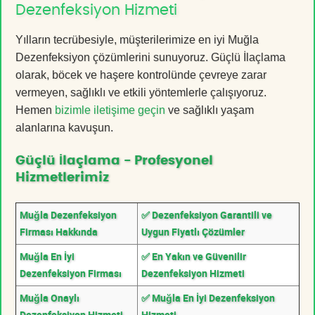
Dezenfeksiyon Hizmeti
Yılların tecrübesiyle, müşterilerimize en iyi Muğla
Dezenfeksiyon çözümlerini sunuyoruz. Güçlü İlaçlama
olarak, böcek ve haşere kontrolünde çevreye zarar
vermeyen, sağlıklı ve etkili yöntemlerle çalışıyoruz.
Hemen
bizimle iletişime geçin
ve sağlıklı yaşam
alanlarına kavuşun.
Güçlü İlaçlama - Profesyonel
Hizmetlerimiz
Muğla Dezenfeksiyon
✅ Dezenfeksiyon Garantili ve
Firması Hakkında
Uygun Fiyatlı Çözümler
Muğla En İyi
✅ En Yakın ve Güvenilir
Dezenfeksiyon Firması
Dezenfeksiyon Hizmeti
Muğla Onaylı
✅ Muğla En İyi Dezenfeksiyon
Dezenfeksiyon Hizmeti
Hizmeti