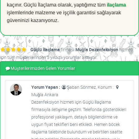
kaçınır. Güçlü İlaçlama olarak, yaptığımız tüm
ilaçlama
işlemlerinde malzeme ve işçilik garantisi sağlayarak
güveninizi kazanıyoruz.
Güçlü İlaçlama
firması
Muğla Dezenfeksiyon
hizmeti
için tüm müşterilerinden 5 yıldızlı yorumlar almıştır.
Müşterilerimizden Gelen Yorumlar
Yorum Yapan :
Şaban Sönmez, Konum :
Muğla Ankara
Dezenfeksiyon hizmeti için Güçlü İlaçlama
firmasıyla iletişime geçtim. Telefonda gösterdikleri
profesyonel yaklaşım, detaylı bilgilendirme ve
uygun fiyat teklifleri beni etkiledi. Hemen böcek
ilaçlama talebinde bulundum ve belirtilen saatte