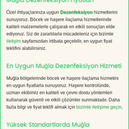
Muğla Dezenfeksiyon Fiyatları
Özel ihtiyaçlarınıza uygun
Dezenfeksiyon
hizmetlerini
sunuyoruz. Böcek ve haşere ilaçlama hizmetlerinde
kaliteli malzemelerle çalışarak en etkili sonuçları elde
ediyoruz. Siz de zararlılarla mücadeleniz için bizimle
iletişim
sayfamızdan irtibata geçebilir, en uygun fiyat
teklifini alabilirsiniz.
En Uygun Muğla Dezenfeksiyon Hizmeti
Muğla bölgelerinde böcek ve haşere ilaçlama hizmetini
en uygun fiyatlarla sunuyoruz. Haşere kontrolünde,
uzman ekibimiz en kaliteli ve çevre dostu yöntemleri
kullanarak güvenli ve etkili çözümler sunmaktadır. Daha
fazla bilgi ve fiyat teklifi almak için
bizimle iletişime geçin
.
Yüksek Standartlarda Muğla