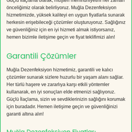
Güçlü İlaçlama olarak, müşteri memnuniyetini her zaman
önceliğimiz olarak belirliyoruz. Muğla Dezenfeksiyon
hizmetimizde, yüksek kaliteyi en uygun fiyatlarla sunarak
herkesin erişebileceği çözümler oluşturuyoruz. Sağlığınız
ve güvenliğiniz için en iyi hizmeti almak istiyorsanız,
hemen bizimle iletişime geçin ve fiyat teklifimizi alın!
Garantili Çözümler
Muğla Dezenfeksiyon hizmetimiz, garantili ve kalıcı
çözümler sunarak sizlere huzurlu bir yaşam alanı sağlar.
Her türlü haşere ve zararlıya karşı etkili yöntemler
kullanarak, en iyi sonuçları elde etmenizi sağlıyoruz.
Güçlü İlaçlama, sizin ve sevdiklerinizin sağlığını korumak
için buradadır. Hemen iletişime geçin ve güvenliğinizi
garanti altına alın!