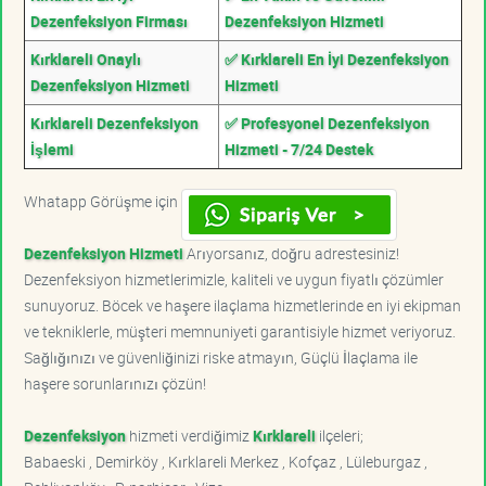
Dezenfeksiyon Firması
Dezenfeksiyon Hizmeti
Kırklareli Onaylı
✅ Kırklareli En İyi Dezenfeksiyon
Dezenfeksiyon Hizmeti
Hizmeti
Kırklareli Dezenfeksiyon
✅ Profesyonel Dezenfeksiyon
İşlemi
Hizmeti - 7/24 Destek
Whatapp Görüşme için
Dezenfeksiyon Hizmeti
Arıyorsanız, doğru adrestesiniz!
Dezenfeksiyon hizmetlerimizle, kaliteli ve uygun fiyatlı çözümler
sunuyoruz. Böcek ve haşere ilaçlama hizmetlerinde en iyi ekipman
ve tekniklerle, müşteri memnuniyeti garantisiyle hizmet veriyoruz.
Sağlığınızı ve güvenliğinizi riske atmayın, Güçlü İlaçlama ile
haşere sorunlarınızı çözün!
Dezenfeksiyon
hizmeti verdiğimiz
Kırklareli
ilçeleri;
Babaeski , Demirköy , Kırklareli Merkez , Kofçaz , Lüleburgaz ,