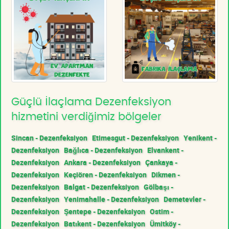
Güçlü İlaçlama Dezenfeksiyon
hizmetini verdiğimiz bölgeler
Sincan - Dezenfeksiyon
Etimesgut - Dezenfeksiyon
Yenikent -
Dezenfeksiyon
Bağlıca - Dezenfeksiyon
Elvankent -
Dezenfeksiyon
Ankara - Dezenfeksiyon
Çankaya -
Dezenfeksiyon
Keçiören - Dezenfeksiyon
Dikmen -
Dezenfeksiyon
Balgat - Dezenfeksiyon
Gölbaşı -
Dezenfeksiyon
Yenimahalle - Dezenfeksiyon
Demetevler -
Dezenfeksiyon
Şentepe - Dezenfeksiyon
Ostim -
Dezenfeksiyon
Batıkent - Dezenfeksiyon
Ümitköy -