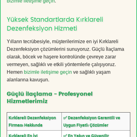
bizimle iletişime geçin
.
Yüksek Standartlarda Kırklareli
Dezenfeksiyon Hizmeti
Yılların tecrübesiyle, müşterilerimize en iyi Kırklareli
Dezenfeksiyon çözümlerini sunuyoruz. Güçlü İlaçlama
olarak, böcek ve haşere kontrolünde çevreye zarar
vermeyen, sağlıklı ve etkili yöntemlerle çalışıyoruz.
Hemen
bizimle iletişime geçin
ve sağlıklı yaşam
alanlarına kavuşun.
Güçlü İlaçlama - Profesyonel
Hizmetlerimiz
Kırklareli Dezenfeksiyon
✅ Dezenfeksiyon Garantili ve
Firması Hakkında
Uygun Fiyatlı Çözümler
Kırklareli En İyi
✅ En Yakın ve Güvenilir