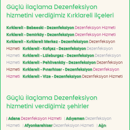
Güçlü İlaçlama Dezenfeksiyon
hizmetini verdiğimiz Kırklareli ilçeleri
Kırklareli - Babaeski - Dezenfeksiyon
Dezenfeksiyon Hizmeti
Kırklareli - Demirköy - Dezenfeksiyon
Dezenfeksiyon Hizmeti
Kırklareli - Kırklareli Merkez - Dezenfeksiyon
Dezenfeksiyon
Hizmeti
Kırklareli - Kofçaz - Dezenfeksiyon
Dezenfeksiyon
Hizmeti
Kırklareli - Lüleburgaz - Dezenfeksiyon
Dezenfeksiyon
Hizmeti
Kırklareli - Pehlivanköy - Dezenfeksiyon
Dezenfeksiyon
Hizmeti
Kırklareli - Pınarhisar - Dezenfeksiyon
Dezenfeksiyon
Hizmeti
Kırklareli - Vize - Dezenfeksiyon
Dezenfeksiyon Hizmeti
Güçlü İlaçlama Dezenfeksiyon
hizmetini verdiğimiz şehirler
|
Adana
Dezenfeksiyon Hizmeti
|
Adıyaman
Dezenfeksiyon
Hizmeti
|
Afyonkarahisar
Dezenfeksiyon Hizmeti
|
Ağrı