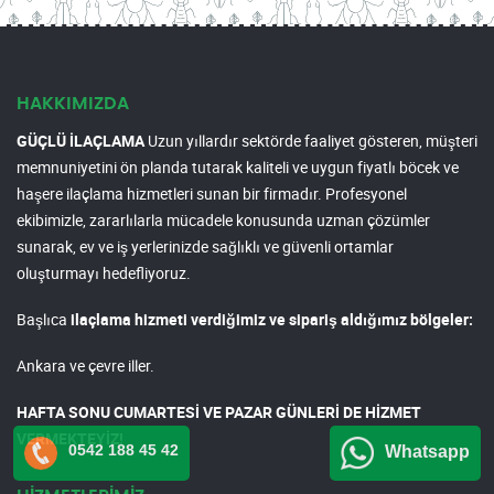
HAKKIMIZDA
GÜÇLÜ İLAÇLAMA
Uzun yıllardır sektörde faaliyet gösteren, müşteri
memnuniyetini ön planda tutarak kaliteli ve uygun fiyatlı böcek ve
haşere ilaçlama hizmetleri sunan bir firmadır. Profesyonel
ekibimizle, zararlılarla mücadele konusunda uzman çözümler
sunarak, ev ve iş yerlerinizde sağlıklı ve güvenli ortamlar
oluşturmayı hedefliyoruz.
Başlıca
ilaçlama hizmeti verdiğimiz ve sipariş aldığımız bölgeler:
Ankara ve çevre iller.
HAFTA SONU CUMARTESİ VE PAZAR GÜNLERİ DE HİZMET
VERMEKTEYİZ!
0542 188 45 42
Whatsapp