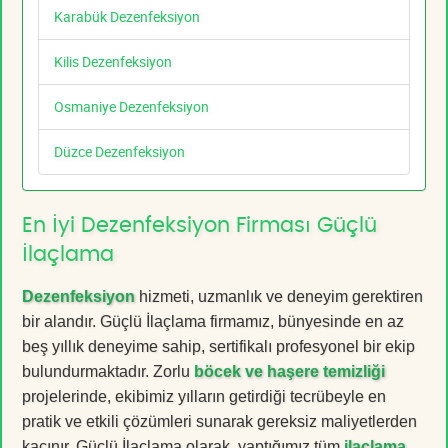
Karabük Dezenfeksiyon
Kilis Dezenfeksiyon
Osmaniye Dezenfeksiyon
Düzce Dezenfeksiyon
En İyi Dezenfeksiyon Firması Güçlü
İlaçlama
Dezenfeksiyon
hizmeti, uzmanlık ve deneyim gerektiren
bir alandır. Güçlü İlaçlama firmamız, bünyesinde en az
beş yıllık deneyime sahip, sertifikalı profesyonel bir ekip
bulundurmaktadır. Zorlu
böcek ve haşere temizliği
projelerinde, ekibimiz yılların getirdiği tecrübeyle en
pratik ve etkili çözümleri sunarak gereksiz maliyetlerden
kaçınır. Güçlü İlaçlama olarak, yaptığımız tüm
ilaçlama