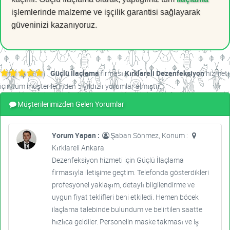
işlemlerinde malzeme ve işçilik garantisi sağlayarak
güveninizi kazanıyoruz.
Güçlü İlaçlama
firması
Kırklareli Dezenfeksiyon
hizmeti
için tüm müşterilerinden 5 yıldızlı yorumlar almıştır.
Müşterilerimizden Gelen Yorumlar
Yorum Yapan :
Şaban Sönmez, Konum :
Kırklareli Ankara
Dezenfeksiyon hizmeti için Güçlü İlaçlama
firmasıyla iletişime geçtim. Telefonda gösterdikleri
profesyonel yaklaşım, detaylı bilgilendirme ve
uygun fiyat teklifleri beni etkiledi. Hemen böcek
ilaçlama talebinde bulundum ve belirtilen saatte
hızlıca geldiler. Personelin maske takması ve iş