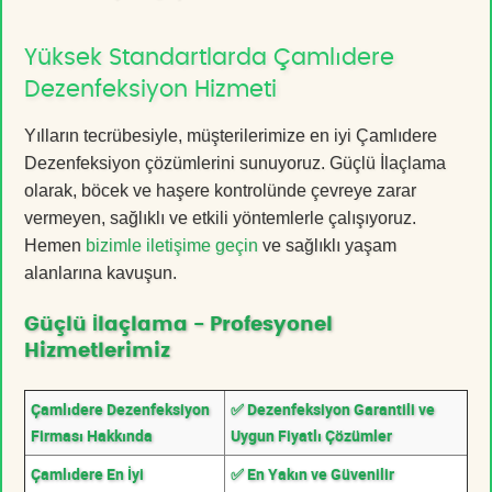
Yüksek Standartlarda Çamlıdere
Dezenfeksiyon Hizmeti
Yılların tecrübesiyle, müşterilerimize en iyi Çamlıdere
Dezenfeksiyon çözümlerini sunuyoruz. Güçlü İlaçlama
olarak, böcek ve haşere kontrolünde çevreye zarar
vermeyen, sağlıklı ve etkili yöntemlerle çalışıyoruz.
Hemen
bizimle iletişime geçin
ve sağlıklı yaşam
alanlarına kavuşun.
Güçlü İlaçlama - Profesyonel
Hizmetlerimiz
Çamlıdere Dezenfeksiyon
✅ Dezenfeksiyon Garantili ve
Firması Hakkında
Uygun Fiyatlı Çözümler
Çamlıdere En İyi
✅ En Yakın ve Güvenilir