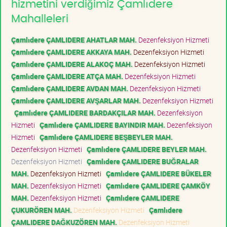
hizmetini verdiğimiz Çamlıdere
Mahalleleri
Çamlıdere ÇAMLIDERE AHATLAR MAH.
Dezenfeksiyon Hizmeti
Çamlıdere ÇAMLIDERE AKKAYA MAH.
Dezenfeksiyon Hizmeti
Çamlıdere ÇAMLIDERE ALAKOÇ MAH.
Dezenfeksiyon Hizmeti
Çamlıdere ÇAMLIDERE ATÇA MAH.
Dezenfeksiyon Hizmeti
Çamlıdere ÇAMLIDERE AVDAN MAH.
Dezenfeksiyon Hizmeti
Çamlıdere ÇAMLIDERE AVŞARLAR MAH.
Dezenfeksiyon Hizmeti
Çamlıdere ÇAMLIDERE BARDAKÇILAR MAH.
Dezenfeksiyon
Hizmeti
Çamlıdere ÇAMLIDERE BAYINDIR MAH.
Dezenfeksiyon
Hizmeti
Çamlıdere ÇAMLIDERE BEŞBEYLER MAH.
Dezenfeksiyon Hizmeti
Çamlıdere ÇAMLIDERE BEYLER MAH.
Dezenfeksiyon Hizmeti
Çamlıdere ÇAMLIDERE BUĞRALAR
MAH.
Dezenfeksiyon Hizmeti
Çamlıdere ÇAMLIDERE BÜKELER
MAH.
Dezenfeksiyon Hizmeti
Çamlıdere ÇAMLIDERE ÇAMKÖY
MAH.
Dezenfeksiyon Hizmeti
Çamlıdere ÇAMLIDERE
ÇUKURÖREN MAH.
Dezenfeksiyon Hizmeti
Çamlıdere
ÇAMLIDERE DAĞKUZÖREN MAH.
Dezenfeksiyon Hizmeti