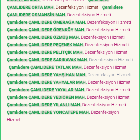
ÇAMLIDERE ORTA MAH.
Dezenfeksiyon Hizmeti
Çamlıdere
ÇAMLIDERE OSMANSİN MAH.
Dezenfeksiyon Hizmeti
Çamlıdere ÇAMLIDERE ÖMERAĞA MAH.
Dezenfeksiyon Hizmeti
Çamlıdere ÇAMLIDERE ÖRENKÖY MAH.
Dezenfeksiyon Hizmeti
Çamlıdere ÇAMLIDERE ÖZMÜŞ MAH.
Dezenfeksiyon Hizmeti
Çamlıdere ÇAMLIDERE PEÇENEK MAH.
Dezenfeksiyon Hizmeti
Çamlıdere ÇAMLIDERE PELİTÇİK MAH.
Dezenfeksiyon Hizmeti
Çamlıdere ÇAMLIDERE SARIKAVAK MAH.
Dezenfeksiyon Hizmeti
Çamlıdere ÇAMLIDERE TATLAK MAH.
Dezenfeksiyon Hizmeti
Çamlıdere ÇAMLIDERE YAHŞİHAN MAH.
Dezenfeksiyon Hizmeti
Çamlıdere ÇAMLIDERE YAHYALAR MAH.
Dezenfeksiyon Hizmeti
Çamlıdere ÇAMLIDERE YAYALAR MAH.
Dezenfeksiyon Hizmeti
Çamlıdere ÇAMLIDERE YEDİÖREN MAH.
Dezenfeksiyon Hizmeti
Çamlıdere ÇAMLIDERE YILANLI MAH.
Dezenfeksiyon Hizmeti
Çamlıdere ÇAMLIDERE YONCATEPE MAH.
Dezenfeksiyon
Hizmeti