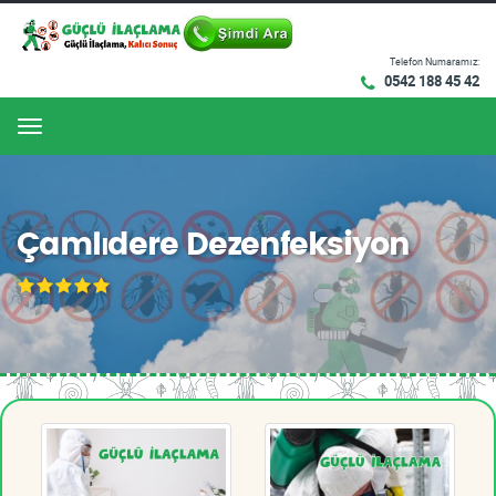
Telefon Numaramız:
0542 188 45 42
Menu
Çamlıdere Dezenfeksiyon