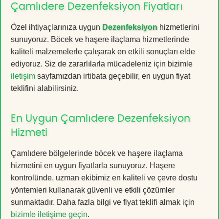
Çamlıdere Dezenfeksiyon Fiyatları
Özel ihtiyaçlarınıza uygun
Dezenfeksiyon
hizmetlerini
sunuyoruz. Böcek ve haşere ilaçlama hizmetlerinde
kaliteli malzemelerle çalışarak en etkili sonuçları elde
ediyoruz. Siz de zararlılarla mücadeleniz için bizimle
iletişim
sayfamızdan irtibata geçebilir, en uygun fiyat
teklifini alabilirsiniz.
En Uygun Çamlıdere Dezenfeksiyon
Hizmeti
Çamlıdere bölgelerinde böcek ve haşere ilaçlama
hizmetini en uygun fiyatlarla sunuyoruz. Haşere
kontrolünde, uzman ekibimiz en kaliteli ve çevre dostu
yöntemleri kullanarak güvenli ve etkili çözümler
sunmaktadır. Daha fazla bilgi ve fiyat teklifi almak için
bizimle iletişime geçin
.