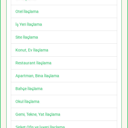
Otel İlaçlama
İş Yeri İlaçlama
Site İlaçlama
Konut, Ev İlaçlama
Restaurant İlaçlama
Apartman, Bina İlaçlama
Bahçe İlaçlama
Okul İlaçlama
Gemi, Tekne, Yat İlaçlama
Şirket Ofis ve İşyeri İlaçlama