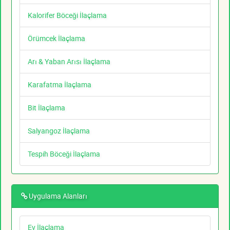
Kalorifer Böceği İlaçlama
Örümcek İlaçlama
Arı & Yaban Arısı İlaçlama
Karafatma İlaçlama
Bit İlaçlama
Salyangoz İlaçlama
Tespih Böceği İlaçlama
Uygulama Alanları
Ev İlaçlama