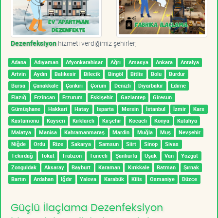
Dezenfeksiyon
hizmeti verdiğimiz şehirler;
Adana
Adıyaman
Afyonkarahisar
Ağrı
Amasya
Ankara
Antalya
Artvin
Aydın
Balıkesir
Bilecik
Bingöl
Bitlis
Bolu
Burdur
Bursa
Çanakkale
Çankırı
Çorum
Denizli
Diyarbakır
Edirne
Elazığ
Erzincan
Erzurum
Eskişehir
Gaziantep
Giresun
Gümüşhane
Hakkari
Hatay
Isparta
Mersin
İstanbul
İzmir
Kars
Kastamonu
Kayseri
Kırklareli
Kırşehir
Kocaeli
Konya
Kütahya
Malatya
Manisa
Kahramanmaraş
Mardin
Muğla
Muş
Nevşehir
Niğde
Ordu
Rize
Sakarya
Samsun
Siirt
Sinop
Sivas
Tekirdağ
Tokat
Trabzon
Tunceli
Şanlıurfa
Uşak
Van
Yozgat
Zonguldak
Aksaray
Bayburt
Karaman
Kırıkkale
Batman
Şırnak
Bartın
Ardahan
Iğdır
Yalova
Karabük
Kilis
Osmaniye
Düzce
Güçlü İlaçlama Dezenfeksiyon