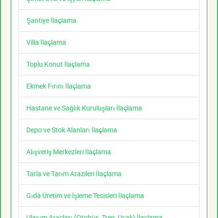
Şantiye İlaçlama
Villa İlaçlama
Toplu Konut İlaçlama
Ekmek Fırını İlaçlama
Hastane ve Sağlık Kuruluşları İlaçlama
Depo ve Stok Alanları İlaçlama
Alışveriş Merkezleri İlaçlama
Tarla ve Tarım Arazileri İlaçlama
Gıda Üretim ve İşleme Tesisleri İlaçlama
Ulaşım Araçları (Otobüs, Tren, Uçak) İlaçlama