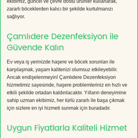
ekibimiz, güncel ve çevre dostu ürünler kullanarak,
zararlı böceklerden kalıcı bir şekilde kurtulmanızı
sağlıyor.
Çamlıdere Dezenfeksiyon ile
Güvende Kalın
Ev veya iş yerinizde haşere ve böcek sorunları ile
karşılaşmak, yaşam kalitenizi olumsuz etkileyebilir.
Ancak endişelenmeyin! Çamlıdere Dezenfeksiyon
hizmetimiz sayesinde, haşere problemleriniz en hızlı ve
etkili şekilde ortadan kaldırılacaktır. Yılların deneyimine
sahip uzman ekibimiz, her türlü zararlı ile başa çıkmak
için sizlere en iyi hizmeti sunmak için buradadır.
Uygun Fiyatlarla Kaliteli Hizmet