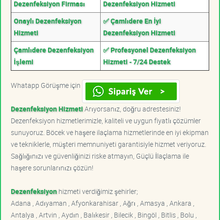
Dezenfeksiyon Firması
Dezenfeksiyon Hizmeti
Onaylı Dezenfeksiyon
✅ Çamlıdere En İyi
Hizmeti
Dezenfeksiyon Hizmeti
Çamlıdere Dezenfeksiyon
✅ Profesyonel Dezenfeksiyon
İşlemi
Hizmeti - 7/24 Destek
Whatapp Görüşme için
Dezenfeksiyon Hizmeti
Arıyorsanız, doğru adrestesiniz!
Dezenfeksiyon hizmetlerimizle, kaliteli ve uygun fiyatlı çözümler
sunuyoruz. Böcek ve haşere ilaçlama hizmetlerinde en iyi ekipman
ve tekniklerle, müşteri memnuniyeti garantisiyle hizmet veriyoruz.
Sağlığınızı ve güvenliğinizi riske atmayın, Güçlü İlaçlama ile
haşere sorunlarınızı çözün!
Dezenfeksiyon
hizmeti verdiğimiz şehirler;
Adana , Adıyaman , Afyonkarahisar , Ağrı , Amasya , Ankara ,
Antalya , Artvin , Aydın , Balıkesir , Bilecik , Bingöl , Bitlis , Bolu ,