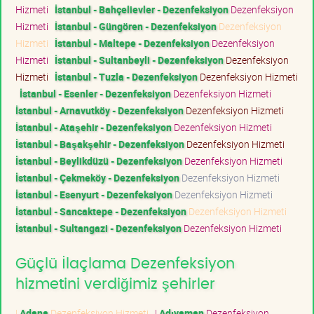
Hizmeti
İstanbul - Bahçelievler - Dezenfeksiyon
Dezenfeksiyon
Hizmeti
İstanbul - Güngören - Dezenfeksiyon
Dezenfeksiyon
Hizmeti
İstanbul - Maltepe - Dezenfeksiyon
Dezenfeksiyon
Hizmeti
İstanbul - Sultanbeyli - Dezenfeksiyon
Dezenfeksiyon
Hizmeti
İstanbul - Tuzla - Dezenfeksiyon
Dezenfeksiyon Hizmeti
İstanbul - Esenler - Dezenfeksiyon
Dezenfeksiyon Hizmeti
İstanbul - Arnavutköy - Dezenfeksiyon
Dezenfeksiyon Hizmeti
İstanbul - Ataşehir - Dezenfeksiyon
Dezenfeksiyon Hizmeti
İstanbul - Başakşehir - Dezenfeksiyon
Dezenfeksiyon Hizmeti
İstanbul - Beylikdüzü - Dezenfeksiyon
Dezenfeksiyon Hizmeti
İstanbul - Çekmeköy - Dezenfeksiyon
Dezenfeksiyon Hizmeti
İstanbul - Esenyurt - Dezenfeksiyon
Dezenfeksiyon Hizmeti
İstanbul - Sancaktepe - Dezenfeksiyon
Dezenfeksiyon Hizmeti
İstanbul - Sultangazi - Dezenfeksiyon
Dezenfeksiyon Hizmeti
Güçlü İlaçlama Dezenfeksiyon
hizmetini verdiğimiz şehirler
|
Adana
Dezenfeksiyon Hizmeti
|
Adıyaman
Dezenfeksiyon