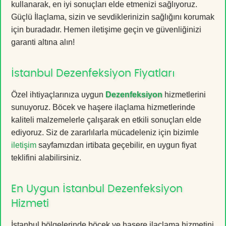
kullanarak, en iyi sonuçları elde etmenizi sağlıyoruz.
Güçlü İlaçlama, sizin ve sevdiklerinizin sağlığını korumak
için buradadır. Hemen iletişime geçin ve güvenliğinizi
garanti altına alın!
İstanbul Dezenfeksiyon Fiyatları
Özel ihtiyaçlarınıza uygun
Dezenfeksiyon
hizmetlerini
sunuyoruz. Böcek ve haşere ilaçlama hizmetlerinde
kaliteli malzemelerle çalışarak en etkili sonuçları elde
ediyoruz. Siz de zararlılarla mücadeleniz için bizimle
iletişim
sayfamızdan irtibata geçebilir, en uygun fiyat
teklifini alabilirsiniz.
En Uygun İstanbul Dezenfeksiyon
Hizmeti
İstanbul bölgelerinde böcek ve haşere ilaçlama hizmetini