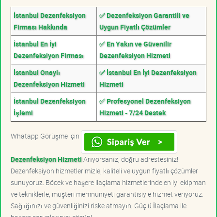
İstanbul Dezenfeksiyon
✅ Dezenfeksiyon Garantili ve
Firması Hakkında
Uygun Fiyatlı Çözümler
İstanbul En İyi
✅ En Yakın ve Güvenilir
Dezenfeksiyon Firması
Dezenfeksiyon Hizmeti
İstanbul Onaylı
✅ İstanbul En İyi Dezenfeksiyon
Dezenfeksiyon Hizmeti
Hizmeti
İstanbul Dezenfeksiyon
✅ Profesyonel Dezenfeksiyon
İşlemi
Hizmeti - 7/24 Destek
Whatapp Görüşme için
Dezenfeksiyon Hizmeti
Arıyorsanız, doğru adrestesiniz!
Dezenfeksiyon hizmetlerimizle, kaliteli ve uygun fiyatlı çözümler
sunuyoruz. Böcek ve haşere ilaçlama hizmetlerinde en iyi ekipman
ve tekniklerle, müşteri memnuniyeti garantisiyle hizmet veriyoruz.
Sağlığınızı ve güvenliğinizi riske atmayın, Güçlü İlaçlama ile