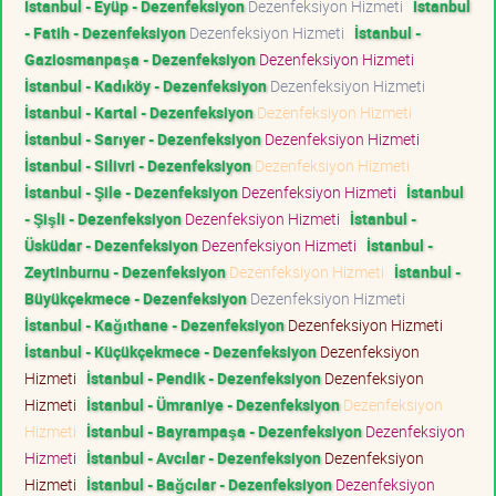
İstanbul - Eyüp - Dezenfeksiyon
Dezenfeksiyon Hizmeti
İstanbul
- Fatih - Dezenfeksiyon
Dezenfeksiyon Hizmeti
İstanbul -
Gaziosmanpaşa - Dezenfeksiyon
Dezenfeksiyon Hizmeti
İstanbul - Kadıköy - Dezenfeksiyon
Dezenfeksiyon Hizmeti
İstanbul - Kartal - Dezenfeksiyon
Dezenfeksiyon Hizmeti
İstanbul - Sarıyer - Dezenfeksiyon
Dezenfeksiyon Hizmeti
İstanbul - Silivri - Dezenfeksiyon
Dezenfeksiyon Hizmeti
İstanbul - Şile - Dezenfeksiyon
Dezenfeksiyon Hizmeti
İstanbul
- Şişli - Dezenfeksiyon
Dezenfeksiyon Hizmeti
İstanbul -
Üsküdar - Dezenfeksiyon
Dezenfeksiyon Hizmeti
İstanbul -
Zeytinburnu - Dezenfeksiyon
Dezenfeksiyon Hizmeti
İstanbul -
Büyükçekmece - Dezenfeksiyon
Dezenfeksiyon Hizmeti
İstanbul - Kağıthane - Dezenfeksiyon
Dezenfeksiyon Hizmeti
İstanbul - Küçükçekmece - Dezenfeksiyon
Dezenfeksiyon
Hizmeti
İstanbul - Pendik - Dezenfeksiyon
Dezenfeksiyon
Hizmeti
İstanbul - Ümraniye - Dezenfeksiyon
Dezenfeksiyon
Hizmeti
İstanbul - Bayrampaşa - Dezenfeksiyon
Dezenfeksiyon
Hizmeti
İstanbul - Avcılar - Dezenfeksiyon
Dezenfeksiyon
Hizmeti
İstanbul - Bağcılar - Dezenfeksiyon
Dezenfeksiyon