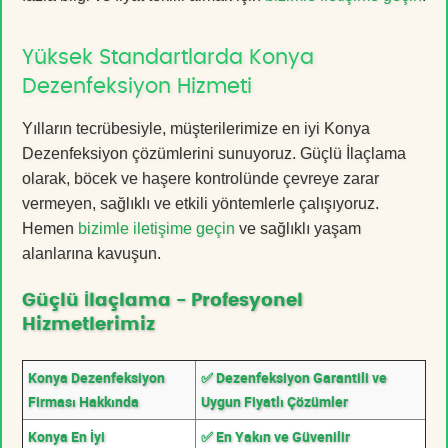
Yüksek Standartlarda Konya
Dezenfeksiyon Hizmeti
Yılların tecrübesiyle, müşterilerimize en iyi Konya
Dezenfeksiyon çözümlerini sunuyoruz. Güçlü İlaçlama
olarak, böcek ve haşere kontrolünde çevreye zarar
vermeyen, sağlıklı ve etkili yöntemlerle çalışıyoruz.
Hemen
bizimle iletişime geçin
ve sağlıklı yaşam
alanlarına kavuşun.
Güçlü İlaçlama - Profesyonel
Hizmetlerimiz
Konya Dezenfeksiyon
✅ Dezenfeksiyon Garantili ve
Firması Hakkında
Uygun Fiyatlı Çözümler
Konya En İyi
✅ En Yakın ve Güvenilir