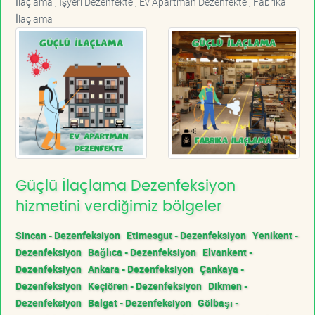
İlaçlama , İşyeri Dezenfekte , Ev Apartman Dezenfekte , Fabrika
İlaçlama
Güçlü İlaçlama Dezenfeksiyon
hizmetini verdiğimiz bölgeler
Sincan - Dezenfeksiyon
Etimesgut - Dezenfeksiyon
Yenikent -
Dezenfeksiyon
Bağlıca - Dezenfeksiyon
Elvankent -
Dezenfeksiyon
Ankara - Dezenfeksiyon
Çankaya -
Dezenfeksiyon
Keçiören - Dezenfeksiyon
Dikmen -
Dezenfeksiyon
Balgat - Dezenfeksiyon
Gölbaşı -