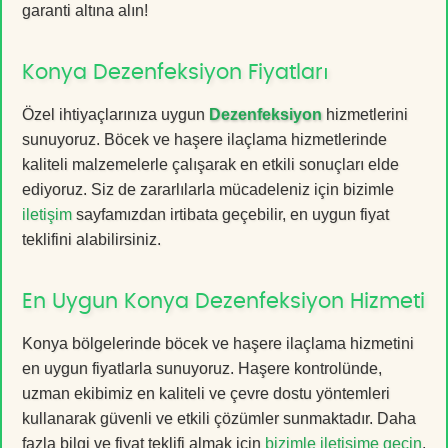
garanti altına alın!
Konya Dezenfeksiyon Fiyatları
Özel ihtiyaçlarınıza uygun
Dezenfeksiyon
hizmetlerini
sunuyoruz. Böcek ve haşere ilaçlama hizmetlerinde
kaliteli malzemelerle çalışarak en etkili sonuçları elde
ediyoruz. Siz de zararlılarla mücadeleniz için bizimle
iletişim
sayfamızdan irtibata geçebilir, en uygun fiyat
teklifini alabilirsiniz.
En Uygun Konya Dezenfeksiyon Hizmeti
Konya bölgelerinde böcek ve haşere ilaçlama hizmetini
en uygun fiyatlarla sunuyoruz. Haşere kontrolünde,
uzman ekibimiz en kaliteli ve çevre dostu yöntemleri
kullanarak güvenli ve etkili çözümler sunmaktadır. Daha
fazla bilgi ve fiyat teklifi almak için
bizimle iletişime geçin
.