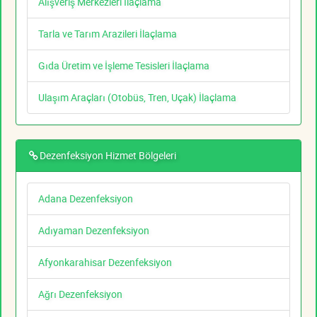
Alışveriş Merkezleri İlaçlama
Tarla ve Tarım Arazileri İlaçlama
Gıda Üretim ve İşleme Tesisleri İlaçlama
Ulaşım Araçları (Otobüs, Tren, Uçak) İlaçlama
Dezenfeksiyon Hizmet Bölgeleri
Adana Dezenfeksiyon
Adıyaman Dezenfeksiyon
Afyonkarahisar Dezenfeksiyon
Ağrı Dezenfeksiyon