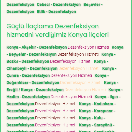
Dezenfeksiyon
Cebeci - Dezenfeksiyon
Beşevler -
Dezenfeksiyon
Etlik - Dezenfeksiyon
Güçlü İlaçlama Dezenfeksiyon
hizmetini verdiğimiz Konya ilçeleri
Konya - Akşehir - Dezenfeksiyon
Dezenfeksiyon Hizmeti
Konya
- Beyşehir - Dezenfeksiyon
Dezenfeksiyon Hizmeti
Konya -
Bozkır - Dezenfeksiyon
Dezenfeksiyon Hizmeti
Konya -
Cihanbeyli - Dezenfeksiyon
Dezenfeksiyon Hizmeti
Konya -
Çumra - Dezenfeksiyon
Dezenfeksiyon Hizmeti
Konya -
Doğanhisar - Dezenfeksiyon
Dezenfeksiyon Hizmeti
Konya -
Ereğli / Konya - Dezenfeksiyon
Dezenfeksiyon Hizmeti
Konya -
Hadim - Dezenfeksiyon
Dezenfeksiyon Hizmeti
Konya - Ilgın -
Dezenfeksiyon
Dezenfeksiyon Hizmeti
Konya - Kadınhanı -
Dezenfeksiyon
Dezenfeksiyon Hizmeti
Konya - Karapınar -
Dezenfeksiyon
Dezenfeksiyon Hizmeti
Konya - Kulu -
Dezenfeksiyon
Dezenfeksiyon Hizmeti
Konya - Sarayönü -
Dezenfeksiyon
Dezenfeksiyon Hizmeti
Konya - Seydişehir -