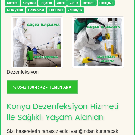
Meram
Selçuklu
Taşkent
Ahırlı
Çeltik
Derbent
Emirgazi
Güneysınır
Halkapınar
Tuzlukçu
Yalıhüyük
Dezenfeksiyon
0542 188 45 42 - HEMEN ARA
Konya Dezenfeksiyon Hizmeti
ile Sağlıklı Yaşam Alanları
Sizi haşerelerin rahatsız edici varlığından kurtaracak