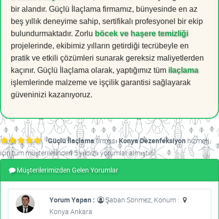
bir alandır. Güçlü İlaçlama firmamız, bünyesinde en az
beş yıllık deneyime sahip, sertifikalı profesyonel bir ekip
bulundurmaktadır. Zorlu
böcek ve haşere temizliği
projelerinde, ekibimiz yılların getirdiği tecrübeyle en
pratik ve etkili çözümleri sunarak gereksiz maliyetlerden
kaçınır. Güçlü İlaçlama olarak, yaptığımız tüm
ilaçlama
işlemlerinde malzeme ve işçilik garantisi sağlayarak
güveninizi kazanıyoruz.
Güçlü İlaçlama
firması
Konya Dezenfeksiyon
hizmeti
için tüm müşterilerinden 5 yıldızlı yorumlar almıştır.
Müşterilerimizden Gelen Yorumlar
Yorum Yapan :
Şaban Sönmez, Konum :
Konya Ankara