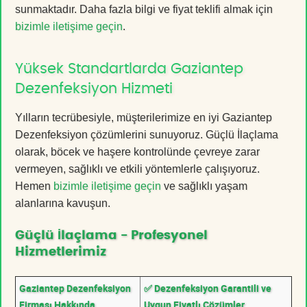
sunmaktadır. Daha fazla bilgi ve fiyat teklifi almak için
bizimle iletişime geçin
.
Yüksek Standartlarda Gaziantep
Dezenfeksiyon Hizmeti
Yılların tecrübesiyle, müşterilerimize en iyi Gaziantep
Dezenfeksiyon çözümlerini sunuyoruz. Güçlü İlaçlama
olarak, böcek ve haşere kontrolünde çevreye zarar
vermeyen, sağlıklı ve etkili yöntemlerle çalışıyoruz.
Hemen
bizimle iletişime geçin
ve sağlıklı yaşam
alanlarına kavuşun.
Güçlü İlaçlama - Profesyonel
Hizmetlerimiz
Gaziantep Dezenfeksiyon
✅ Dezenfeksiyon Garantili ve
Firması Hakkında
Uygun Fiyatlı Çözümler