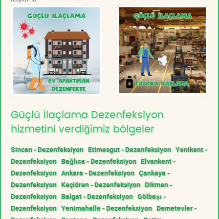
Güçlü İlaçlama Dezenfeksiyon
hizmetini verdiğimiz bölgeler
Sincan - Dezenfeksiyon
Etimesgut - Dezenfeksiyon
Yenikent -
Dezenfeksiyon
Bağlıca - Dezenfeksiyon
Elvankent -
Dezenfeksiyon
Ankara - Dezenfeksiyon
Çankaya -
Dezenfeksiyon
Keçiören - Dezenfeksiyon
Dikmen -
Dezenfeksiyon
Balgat - Dezenfeksiyon
Gölbaşı -
Dezenfeksiyon
Yenimahalle - Dezenfeksiyon
Demetevler -