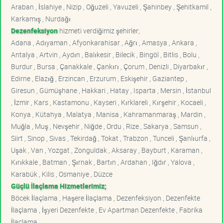
Araban , İslahiye , Nizip , Oğuzeli , Yavuzeli , Şahinbey , Şehitkamil ,
Karkamış , Nurdağı
Dezenfeksiyon
hizmeti verdiğimiz şehirler;
Adana , Adıyaman , Afyonkarahisar , Ağrı , Amasya , Ankara ,
Antalya , Artvin , Aydın , Balıkesir , Bilecik , Bingöl , Bitlis , Bolu ,
Burdur , Bursa , Çanakkale , Çankırı , Çorum , Denizli , Diyarbakır ,
Edirne , Elazığ , Erzincan , Erzurum , Eskişehir , Gaziantep ,
Giresun , Gümüşhane , Hakkari , Hatay , Isparta , Mersin , İstanbul
, İzmir , Kars , Kastamonu , Kayseri , Kırklareli , Kırşehir , Kocaeli ,
Konya , Kütahya , Malatya , Manisa , Kahramanmaraş , Mardin ,
Muğla , Muş , Nevşehir , Niğde , Ordu , Rize , Sakarya , Samsun ,
Siirt , Sinop , Sivas , Tekirdağ , Tokat , Trabzon , Tunceli , Şanlıurfa ,
Uşak , Van , Yozgat , Zonguldak , Aksaray , Bayburt , Karaman ,
Kırıkkale , Batman , Şırnak , Bartın , Ardahan , Iğdır , Yalova ,
Karabük , Kilis , Osmaniye , Düzce
Güçlü İlaçlama Hizmetlerimiz;
Böcek İlaçlama , Haşere İlaçlama , Dezenfeksiyon , Dezenfekte
İlaçlama , İşyeri Dezenfekte , Ev Apartman Dezenfekte , Fabrika
İlaçlama