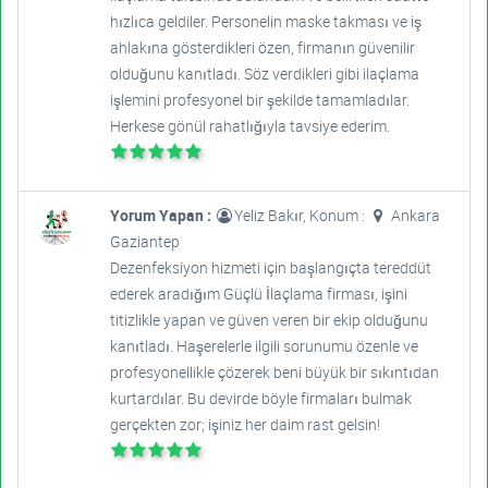
hızlıca geldiler. Personelin maske takması ve iş
ahlakına gösterdikleri özen, firmanın güvenilir
olduğunu kanıtladı. Söz verdikleri gibi ilaçlama
işlemini profesyonel bir şekilde tamamladılar.
Herkese gönül rahatlığıyla tavsiye ederim.
Yorum Yapan :
Yeliz Bakır, Konum :
Ankara
Gaziantep
Dezenfeksiyon hizmeti için başlangıçta tereddüt
ederek aradığım Güçlü İlaçlama firması, işini
titizlikle yapan ve güven veren bir ekip olduğunu
kanıtladı. Haşerelerle ilgili sorunumu özenle ve
profesyonellikle çözerek beni büyük bir sıkıntıdan
kurtardılar. Bu devirde böyle firmaları bulmak
gerçekten zor; işiniz her daim rast gelsin!