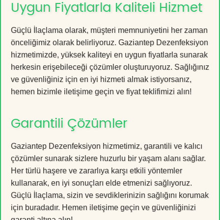
Uygun Fiyatlarla Kaliteli Hizmet
Güçlü İlaçlama olarak, müşteri memnuniyetini her zaman
önceliğimiz olarak belirliyoruz. Gaziantep Dezenfeksiyon
hizmetimizde, yüksek kaliteyi en uygun fiyatlarla sunarak
herkesin erişebileceği çözümler oluşturuyoruz. Sağlığınız
ve güvenliğiniz için en iyi hizmeti almak istiyorsanız,
hemen bizimle iletişime geçin ve fiyat teklifimizi alın!
Garantili Çözümler
Gaziantep Dezenfeksiyon hizmetimiz, garantili ve kalıcı
çözümler sunarak sizlere huzurlu bir yaşam alanı sağlar.
Her türlü haşere ve zararlıya karşı etkili yöntemler
kullanarak, en iyi sonuçları elde etmenizi sağlıyoruz.
Güçlü İlaçlama, sizin ve sevdiklerinizin sağlığını korumak
için buradadır. Hemen iletişime geçin ve güvenliğinizi
garanti altına alın!