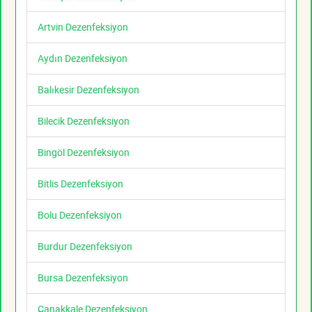
Artvin Dezenfeksiyon
Aydın Dezenfeksiyon
Balıkesir Dezenfeksiyon
Bilecik Dezenfeksiyon
Bingöl Dezenfeksiyon
Bitlis Dezenfeksiyon
Bolu Dezenfeksiyon
Burdur Dezenfeksiyon
Bursa Dezenfeksiyon
Çanakkale Dezenfeksiyon