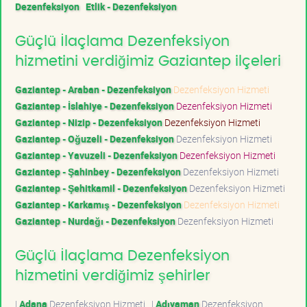
Dezenfeksiyon
Etlik - Dezenfeksiyon
Güçlü İlaçlama Dezenfeksiyon
hizmetini verdiğimiz Gaziantep ilçeleri
Gaziantep - Araban - Dezenfeksiyon
Dezenfeksiyon Hizmeti
Gaziantep - İslahiye - Dezenfeksiyon
Dezenfeksiyon Hizmeti
Gaziantep - Nizip - Dezenfeksiyon
Dezenfeksiyon Hizmeti
Gaziantep - Oğuzeli - Dezenfeksiyon
Dezenfeksiyon Hizmeti
Gaziantep - Yavuzeli - Dezenfeksiyon
Dezenfeksiyon Hizmeti
Gaziantep - Şahinbey - Dezenfeksiyon
Dezenfeksiyon Hizmeti
Gaziantep - Şehitkamil - Dezenfeksiyon
Dezenfeksiyon Hizmeti
Gaziantep - Karkamış - Dezenfeksiyon
Dezenfeksiyon Hizmeti
Gaziantep - Nurdağı - Dezenfeksiyon
Dezenfeksiyon Hizmeti
Güçlü İlaçlama Dezenfeksiyon
hizmetini verdiğimiz şehirler
|
Adana
Dezenfeksiyon Hizmeti
|
Adıyaman
Dezenfeksiyon