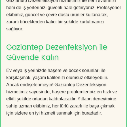
Gaziantep Dezenfeksiyon hizmetimiz ile hem evlerinizi
hem de iş yerlerinizi güvenli hale getiriyoruz. Profesyonel
ekibimiz, güncel ve çevre dostu ürünler kullanarak,
zararlı böceklerden kalıcı bir şekilde kurtulmanızı
sağlıyor.
Gaziantep Dezenfeksiyon ile
Güvende Kalın
Ev veya iş yerinizde haşere ve böcek sorunları ile
karşılaşmak, yaşam kalitenizi olumsuz etkileyebilir.
Ancak endişelenmeyin! Gaziantep Dezenfeksiyon
hizmetimiz sayesinde, haşere problemleriniz en hızlı ve
etkili şekilde ortadan kaldırılacaktır. Yılların deneyimine
sahip uzman ekibimiz, her türlü zararlı ile başa çıkmak
için sizlere en iyi hizmeti sunmak için buradadır.