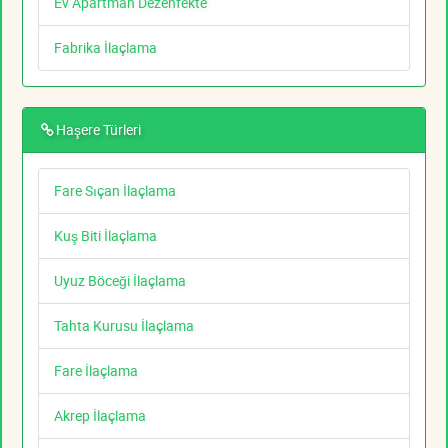
Ev Apartman Dezenfekte
Fabrika İlaçlama
Haşere Türleri
Fare Sıçan İlaçlama
Kuş Biti İlaçlama
Uyuz Böceği İlaçlama
Tahta Kurusu İlaçlama
Fare İlaçlama
Akrep İlaçlama