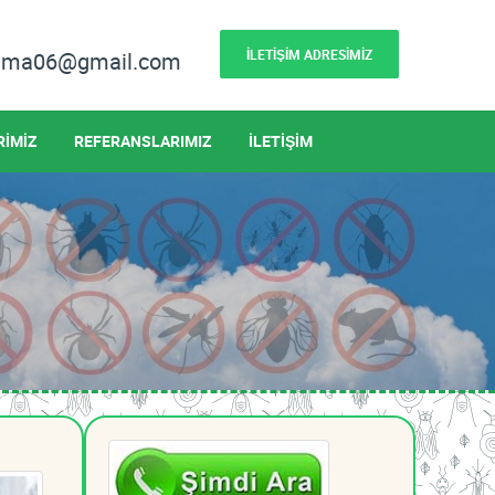
İLETİŞİM ADRESİMİZ
lama06@gmail.com
RİMİZ
REFERANSLARIMIZ
İLETİŞİM