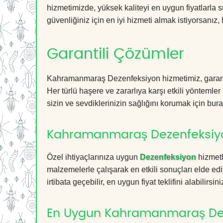
hizmetimizde, yüksek kaliteyi en uygun fiyatlarla 
güvenliğiniz için en iyi hizmeti almak istiyorsanız, 
Garantili Çözümler
Kahramanmaraş Dezenfeksiyon hizmetimiz, garantili
Her türlü haşere ve zararlıya karşı etkili yöntemler
sizin ve sevdiklerinizin sağlığını korumak için bura
Kahramanmaraş Dezenfeksiyon
Özel ihtiyaçlarınıza uygun
Dezenfeksiyon
hizmetl
malzemelerle çalışarak en etkili sonuçları elde edi
irtibata geçebilir, en uygun fiyat teklifini alabilirsini
En Uygun Kahramanmaraş Dez