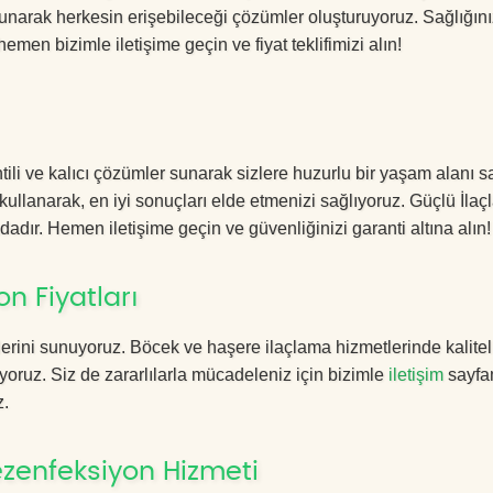
sunarak herkesin erişebileceği çözümler oluşturuyoruz. Sağlığını
hemen bizimle iletişime geçin ve fiyat teklifimizi alın!
 ve kalıcı çözümler sunarak sizlere huzurlu bir yaşam alanı sa
 kullanarak, en iyi sonuçları elde etmenizi sağlıyoruz. Güçlü İla
dadır. Hemen iletişime geçin ve güvenliğinizi garanti altına alın!
 Fiyatları
erini sunuyoruz. Böcek ve haşere ilaçlama hizmetlerinde kalitel
yoruz. Siz de zararlılarla mücadeleniz için bizimle
iletişim
sayfa
z.
enfeksiyon Hizmeti