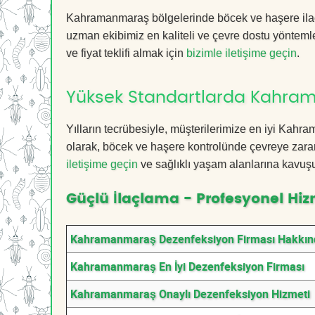
Kahramanmaraş bölgelerinde böcek ve haşere ilaç
uzman ekibimiz en kaliteli ve çevre dostu yöntemle
ve fiyat teklifi almak için
bizimle iletişime geçin
.
Yüksek Standartlarda Kahra
Yılların tecrübesiyle, müşterilerimize en iyi Ka
olarak, böcek ve haşere kontrolünde çevreye zarar
iletişime geçin
ve sağlıklı yaşam alanlarına kavuş
Güçlü İlaçlama - Profesyonel Hiz
Kahramanmaraş Dezenfeksiyon Firması Hakkın
Kahramanmaraş En İyi Dezenfeksiyon Firması
Kahramanmaraş Onaylı Dezenfeksiyon Hizmeti