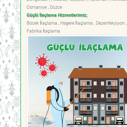
Osmaniye , Düzce
Güçlü İlaçlama Hizmetlerimiz;
Böcek İlaçlama , Haşere İlaçlama , Dezenfeksiyon ,
Fabrika İlaçlama