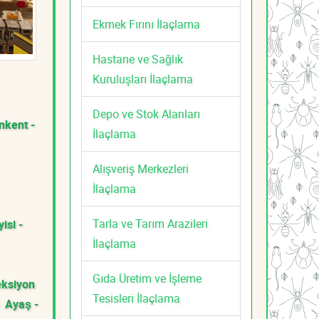
Ekmek Fırını İlaçlama
Hastane ve Sağlık
Kuruluşları İlaçlama
Depo ve Stok Alanları
nkent -
İlaçlama
Alışveriş Merkezleri
İlaçlama
Tarla ve Tarım Arazileri
isi -
İlaçlama
Gıda Üretim ve İşleme
eksiyon
Tesisleri İlaçlama
Ayaş -