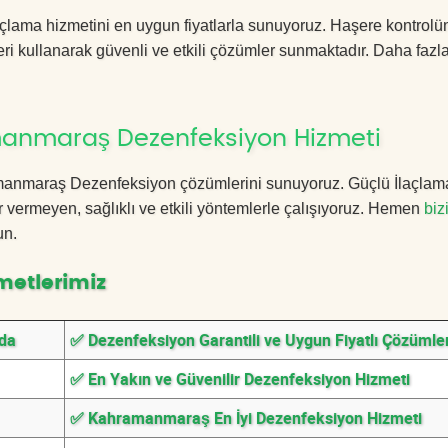
lama hizmetini en uygun fiyatlarla sunuyoruz. Haşere kontrolü
ri kullanarak güvenli ve etkili çözümler sunmaktadır. Daha fazla
manmaraş Dezenfeksiyon Hizmeti
hramanmaraş Dezenfeksiyon çözümlerini sunuyoruz. Güçlü İlaçlam
 vermeyen, sağlıklı ve etkili yöntemlerle çalışıyoruz. Hemen
biz
un.
metlerimiz
da
✅ Dezenfeksiyon Garantili ve Uygun Fiyatlı Çözümle
✅ En Yakın ve Güvenilir Dezenfeksiyon Hizmeti
✅ Kahramanmaraş En İyi Dezenfeksiyon Hizmeti