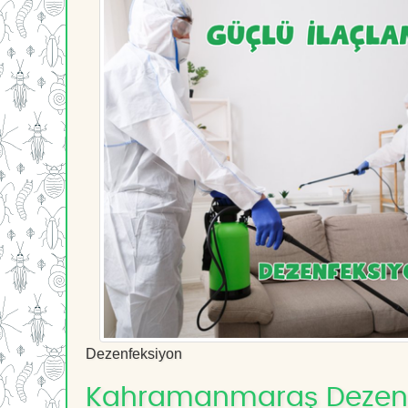
Dezenfeksiyon
Kahramanmaraş Dezenfek