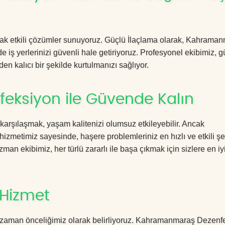
racak etkili çözümler sunuyoruz. Güçlü İlaçlama olarak, Kahrama
 iş yerlerinizi güvenli hale getiriyoruz. Profesyonel ekibimiz, 
en kalıcı bir şekilde kurtulmanızı sağlıyor.
ksiyon ile Güvende Kalın
 karşılaşmak, yaşam kalitenizi olumsuz etkileyebilir. Ancak
etimiz sayesinde, haşere problemleriniz en hızlı ve etkili şe
zman ekibimiz, her türlü zararlı ile başa çıkmak için sizlere en iy
 Hizmet
r zaman önceliğimiz olarak belirliyoruz. Kahramanmaraş Dezenf