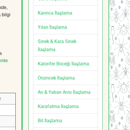
nde,
Karınca İlaçlama
 bilgi
Yılan İlaçlama
Sinek & Kara Sinek
İlaçlama
a
imle
Kalorifer Böceği İlaçlama
Örümcek İlaçlama
Arı & Yaban Arısı İlaçlama
r
Karafatma İlaçlama
Bit İlaçlama