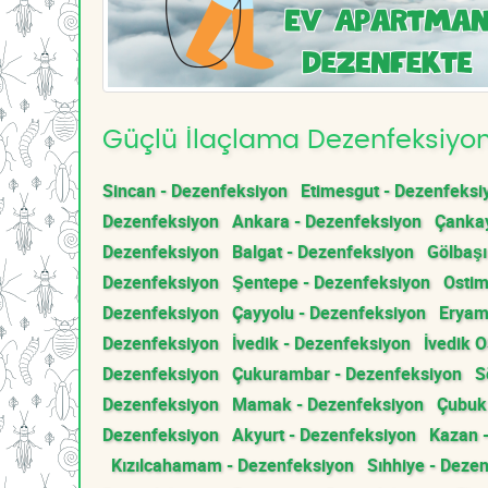
Güçlü İlaçlama Dezenfeksiyon 
Sincan - Dezenfeksiyon
Etimesgut - Dezenfeksi
Dezenfeksiyon
Ankara - Dezenfeksiyon
Çankay
Dezenfeksiyon
Balgat - Dezenfeksiyon
Gölbaşı
Dezenfeksiyon
Şentepe - Dezenfeksiyon
Ostim
Dezenfeksiyon
Çayyolu - Dezenfeksiyon
Eryam
Dezenfeksiyon
İvedik - Dezenfeksiyon
İvedik 
Dezenfeksiyon
Çukurambar - Dezenfeksiyon
S
Dezenfeksiyon
Mamak - Dezenfeksiyon
Çubuk
Dezenfeksiyon
Akyurt - Dezenfeksiyon
Kazan 
Kızılcahamam - Dezenfeksiyon
Sıhhiye - Deze