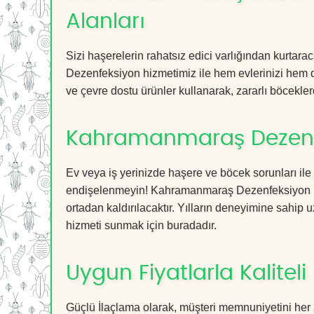
Alanları
Sizi haşerelerin rahatsız edici varlığından kurta
Dezenfeksiyon hizmetimiz ile hem evlerinizi hem de
ve çevre dostu ürünler kullanarak, zararlı böceklerd
Kahramanmaraş Dezenfe
Ev veya iş yerinizde haşere ve böcek sorunları ile
endişelenmeyin! Kahramanmaraş Dezenfeksiyon hizm
ortadan kaldırılacaktır. Yılların deneyimine sahip u
hizmeti sunmak için buradadır.
Uygun Fiyatlarla Kaliteli
Güçlü İlaçlama olarak, müşteri memnuniyetini he